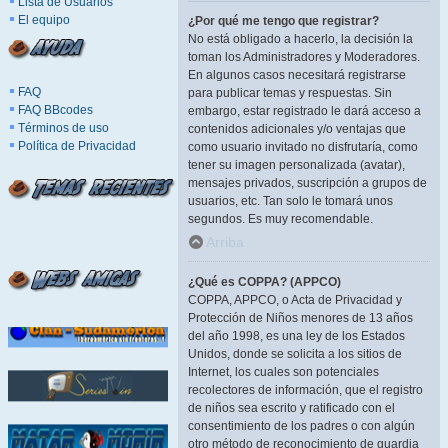
Lista de Usuarios
El equipo
¿Por qué me tengo que registrar?
No está obligado a hacerlo, la decisión la
toman los Administradores y Moderadores.
En algunos casos necesitará registrarse
FAQ
para publicar temas y respuestas. Sin
FAQ BBcodes
embargo, estar registrado le dará acceso a
Términos de uso
contenidos adicionales y/o ventajas que
Política de Privacidad
como usuario invitado no disfrutaría, como
tener su imagen personalizada (avatar),
mensajes privados, suscripción a grupos de
usuarios, etc. Tan solo le tomará unos
segundos. Es muy recomendable.
Arriba
¿Qué es COPPA? (APPCO)
COPPA, APPCO, o Acta de Privacidad y
Protección de Niños menores de 13 años
del año 1998, es una ley de los Estados
Unidos, donde se solicita a los sitios de
Internet, los cuales son potenciales
recolectores de información, que el registro
de niños sea escrito y ratificado con el
consentimiento de los padres o con algún
otro método de reconocimiento de guardia