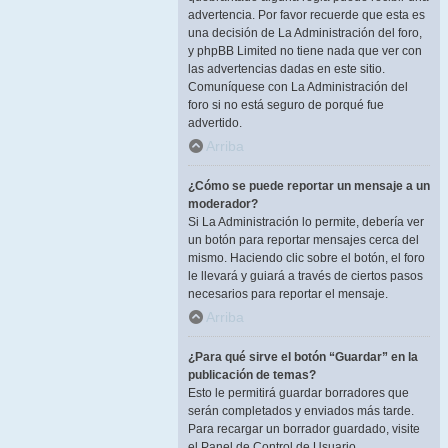
advertencia. Por favor recuerde que esta es
una decisión de La Administración del foro,
y phpBB Limited no tiene nada que ver con
las advertencias dadas en este sitio.
Comuníquese con La Administración del
foro si no está seguro de porqué fue
advertido.
Arriba
¿Cómo se puede reportar un mensaje a un
moderador?
Si La Administración lo permite, debería ver
un botón para reportar mensajes cerca del
mismo. Haciendo clic sobre el botón, el foro
le llevará y guiará a través de ciertos pasos
necesarios para reportar el mensaje.
Arriba
¿Para qué sirve el botón “Guardar” en la
publicación de temas?
Esto le permitirá guardar borradores que
serán completados y enviados más tarde.
Para recargar un borrador guardado, visite
el Panel de Control de Usuario.