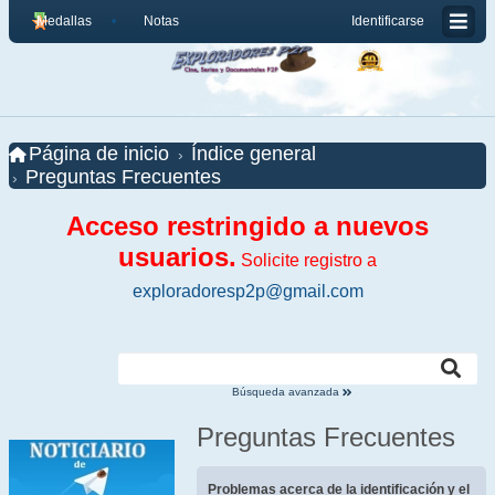
Medallas
Notas
Identificarse
Página de inicio
Índice general
Preguntas Frecuentes
Acceso restringido a nuevos
usuarios.
Solicite registro a
exploradoresp2p@gmail.com
Búsqueda avanzada
Preguntas Frecuentes
Problemas acerca de la identificación y el