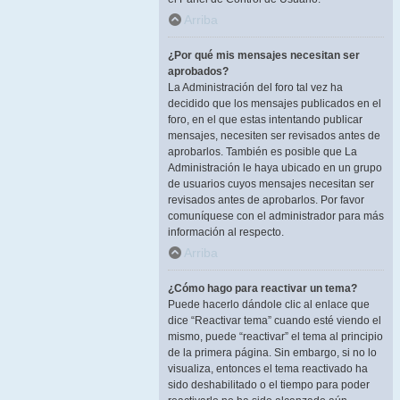
Arriba
¿Por qué mis mensajes necesitan ser
aprobados?
La Administración del foro tal vez ha
decidido que los mensajes publicados en el
foro, en el que estas intentando publicar
mensajes, necesiten ser revisados antes de
aprobarlos. También es posible que La
Administración le haya ubicado en un grupo
de usuarios cuyos mensajes necesitan ser
revisados antes de aprobarlos. Por favor
comuníquese con el administrador para más
información al respecto.
Arriba
¿Cómo hago para reactivar un tema?
Puede hacerlo dándole clic al enlace que
dice “Reactivar tema” cuando esté viendo el
mismo, puede “reactivar” el tema al principio
de la primera página. Sin embargo, si no lo
visualiza, entonces el tema reactivado ha
sido deshabilitado o el tiempo para poder