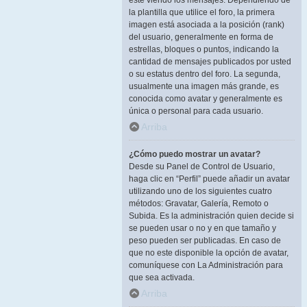
esté viendo los mensajes. Dependiendo de
la plantilla que utilice el foro, la primera
imagen está asociada a la posición (rank)
del usuario, generalmente en forma de
estrellas, bloques o puntos, indicando la
cantidad de mensajes publicados por usted
o su estatus dentro del foro. La segunda,
usualmente una imagen más grande, es
conocida como avatar y generalmente es
única o personal para cada usuario.
Arriba
¿Cómo puedo mostrar un avatar?
Desde su Panel de Control de Usuario,
haga clic en “Perfil” puede añadir un avatar
utilizando uno de los siguientes cuatro
métodos: Gravatar, Galería, Remoto o
Subida. Es la administración quien decide si
se pueden usar o no y en que tamaño y
peso pueden ser publicadas. En caso de
que no este disponible la opción de avatar,
comuníquese con La Administración para
que sea activada.
Arriba