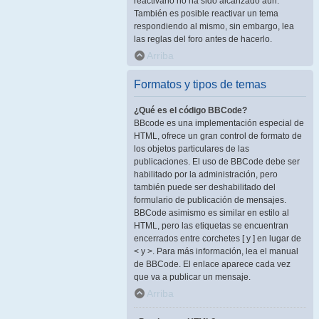
reactivarlo no ha sido alcanzado aún.
También es posible reactivar un tema
respondiendo al mismo, sin embargo, lea
las reglas del foro antes de hacerlo.
Arriba
Formatos y tipos de temas
¿Qué es el código BBCode?
BBcode es una implementación especial de
HTML, ofrece un gran control de formato de
los objetos particulares de las
publicaciones. El uso de BBCode debe ser
habilitado por la administración, pero
también puede ser deshabilitado del
formulario de publicación de mensajes.
BBCode asimismo es similar en estilo al
HTML, pero las etiquetas se encuentran
encerrados entre corchetes [ y ] en lugar de
< y >. Para más información, lea el manual
de BBCode. El enlace aparece cada vez
que va a publicar un mensaje.
Arriba