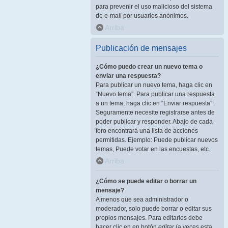
para prevenir el uso malicioso del sistema
de e-mail por usuarios anónimos.
Arriba
Publicación de mensajes
¿Cómo puedo crear un nuevo tema o
enviar una respuesta?
Para publicar un nuevo tema, haga clic en
“Nuevo tema”. Para publicar una respuesta
a un tema, haga clic en “Enviar respuesta”.
Seguramente necesite registrarse antes de
poder publicar y responder. Abajo de cada
foro encontrará una lista de acciones
permitidas. Ejemplo: Puede publicar nuevos
temas, Puede votar en las encuestas, etc.
Arriba
¿Cómo se puede editar o borrar un
mensaje?
A menos que sea administrador o
moderador, solo puede borrar o editar sus
propios mensajes. Para editarlos debe
hacer clic en en botón
editar
(a veces esta