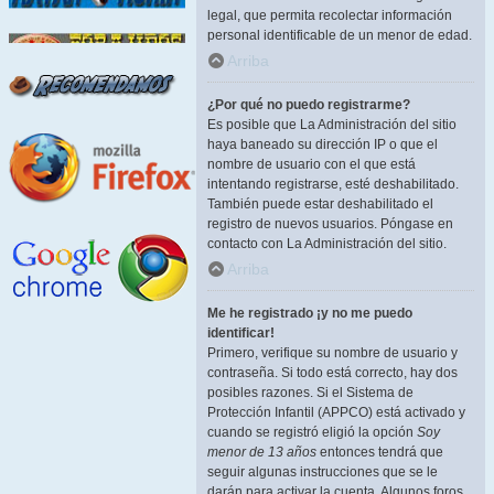
legal, que permita recolectar información
personal identificable de un menor de edad.
Arriba
¿Por qué no puedo registrarme?
Es posible que La Administración del sitio
haya baneado su dirección IP o que el
nombre de usuario con el que está
intentando registrarse, esté deshabilitado.
También puede estar deshabilitado el
registro de nuevos usuarios. Póngase en
contacto con La Administración del sitio.
Arriba
Me he registrado ¡y no me puedo
identificar!
Primero, verifique su nombre de usuario y
contraseña. Si todo está correcto, hay dos
posibles razones. Si el Sistema de
Protección Infantil (APPCO) está activado y
cuando se registró eligió la opción
Soy
menor de 13 años
entonces tendrá que
seguir algunas instrucciones que se le
darán para activar la cuenta. Algunos foros