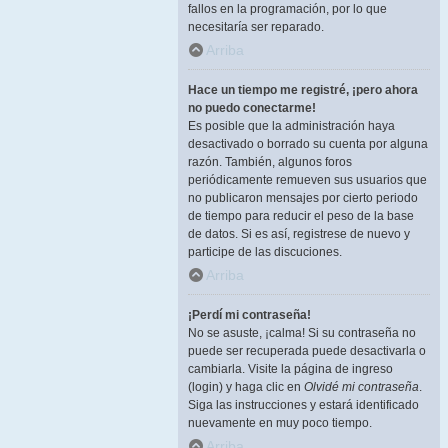
fallos en la programación, por lo que
necesitaría ser reparado.
Arriba
Hace un tiempo me registré, ¡pero ahora
no puedo conectarme!
Es posible que la administración haya
desactivado o borrado su cuenta por alguna
razón. También, algunos foros
periódicamente remueven sus usuarios que
no publicaron mensajes por cierto periodo
de tiempo para reducir el peso de la base
de datos. Si es así, registrese de nuevo y
participe de las discuciones.
Arriba
¡Perdí mi contraseña!
No se asuste, ¡calma! Si su contraseña no
puede ser recuperada puede desactivarla o
cambiarla. Visite la página de ingreso
(login) y haga clic en
Olvidé mi contraseña
.
Siga las instrucciones y estará identificado
nuevamente en muy poco tiempo.
Arriba