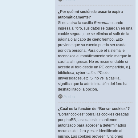
¿Por qué mi sesión de usuario expira
automáticamente?
Si no activa la casilla
Recordar
cuando
ingresa al foro, sus datos se guardan en una
cookie segura, que se elimina al salir de la
página o al cabo de cierto tiempo. Esto
previene que su cuenta pueda ser usada
por otra persona. Para que el sistema le
reconozca automáticamente solo marque la
casilla al ingresar. No es recomendable si
accede al foro desde un PC compartido, e.j.
biblioteca, cyber-cafés, PCs de
universidades, etc. Si no ve la casilla,
significa que la administración del foro ha
deshabilitado la opción.
Arriba
¿Cuál es la función de “Borrar cookies”?
“Borrar cookies” borra las cookies creadas
por phpBB, las cuales le mantienen
autorizado para acceder a determinados
recursos del foro y estar identificado al
mismo. Las cookies proveen funciones