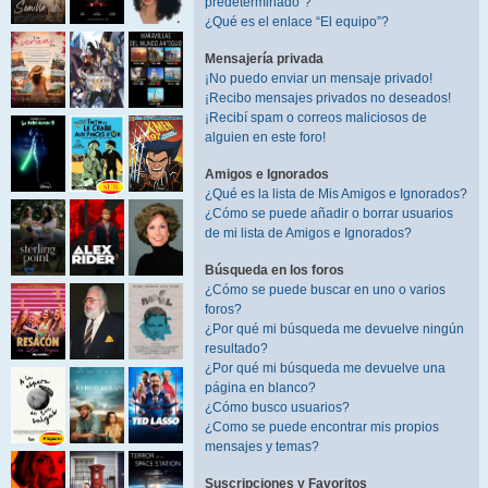
predeterminado”?
¿Qué es el enlace “El equipo”?
Mensajería privada
¡No puedo enviar un mensaje privado!
¡Recibo mensajes privados no deseados!
¡Recibí spam o correos maliciosos de
alguien en este foro!
Amigos e Ignorados
¿Qué es la lista de Mis Amigos e Ignorados?
¿Cómo se puede añadir o borrar usuarios
de mi lista de Amigos e Ignorados?
Búsqueda en los foros
¿Cómo se puede buscar en uno o varios
foros?
¿Por qué mi búsqueda me devuelve ningún
resultado?
¿Por qué mi búsqueda me devuelve una
página en blanco?
¿Cómo busco usuarios?
¿Como se puede encontrar mis propios
mensajes y temas?
Suscripciones y Favoritos