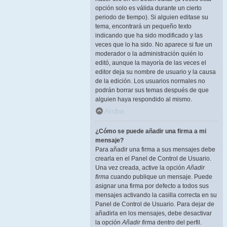
opción solo es válida durante un cierto
periodo de tiempo). Si alguien editase su
tema, encontrará un pequeño texto
indicando que ha sido modificado y las
veces que lo ha sido. No aparece si fue un
moderador o la administración quién lo
editó, aunque la mayoría de las veces el
editor deja su nombre de usuario y la causa
de la edición. Los usuarios normales no
podrán borrar sus temas después de que
alguien haya respondido al mismo.
Arriba
¿Cómo se puede añadir una firma a mi
mensaje?
Para añadir una firma a sus mensajes debe
crearla en el Panel de Control de Usuario.
Una vez creada, active la opción
Añadir
firma
cuando publique un mensaje. Puede
asignar una firma por defecto a todos sus
mensajes activando la casilla correcta en su
Panel de Control de Usuario. Para dejar de
añadirla en los mensajes, debe desactivar
la opción
Añadir firma
dentro del perfil.