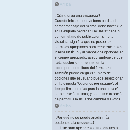
Arriba
¿Cómo creo una encuesta?
Cuando inicia un nuevo tema o edita el
primer mensaje del mismo, debe hacer clic
en la etiqueta “Agregar Encuesta” debajo
del formulario de publicación; si no la
visualiza, significa que no posee los
permisos apropiados para crear encuestas.
Inserte un título y al menos dos opciones en
el campo apropiado, asegurándose de que
cada opción se encuentre en la
correspondiente línea del formulario.
También puede elegir el número de
opciones que el usuario puede seleccionar
en la etiqueta “Opciones por usuario”, el
tiempo límite en días para la encuesta (0
para duración infinita) y por último la opción
de permitir a lo usuarios cambiar su votos.
Arriba
¿Por qué no se puede añadir más
opciones a la encuesta?
El límite para opciones de una encuesta