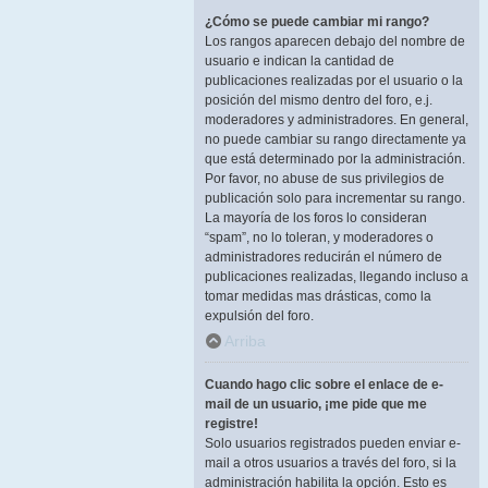
¿Cómo se puede cambiar mi rango?
Los rangos aparecen debajo del nombre de
usuario e indican la cantidad de
publicaciones realizadas por el usuario o la
posición del mismo dentro del foro, e.j.
moderadores y administradores. En general,
no puede cambiar su rango directamente ya
que está determinado por la administración.
Por favor, no abuse de sus privilegios de
publicación solo para incrementar su rango.
La mayoría de los foros lo consideran
“spam”, no lo toleran, y moderadores o
administradores reducirán el número de
publicaciones realizadas, llegando incluso a
tomar medidas mas drásticas, como la
expulsión del foro.
Arriba
Cuando hago clic sobre el enlace de e-
mail de un usuario, ¡me pide que me
registre!
Solo usuarios registrados pueden enviar e-
mail a otros usuarios a través del foro, si la
administración habilita la opción. Esto es