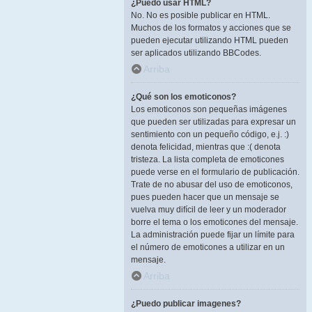
¿Puedo usar HTML?
No. No es posible publicar en HTML.
Muchos de los formatos y acciones que se
pueden ejecutar utilizando HTML pueden
ser aplicados utilizando BBCodes.
Arriba
¿Qué son los emoticonos?
Los emoticonos son pequeñas imágenes
que pueden ser utilizadas para expresar un
sentimiento con un pequeño código, e.j. :)
denota felicidad, mientras que :( denota
tristeza. La lista completa de emoticones
puede verse en el formulario de publicación.
Trate de no abusar del uso de emoticonos,
pues pueden hacer que un mensaje se
vuelva muy difícil de leer y un moderador
borre el tema o los emoticones del mensaje.
La administración puede fijar un límite para
el número de emoticones a utilizar en un
mensaje.
Arriba
¿Puedo publicar imagenes?