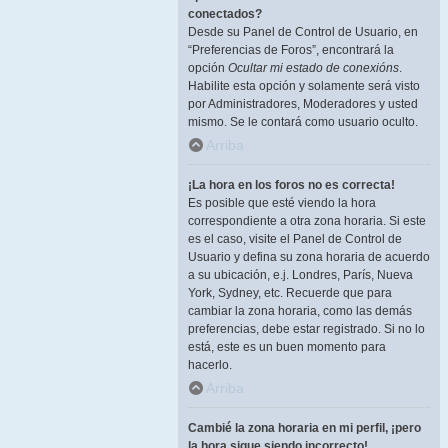
conectados?
Desde su Panel de Control de Usuario, en
“Preferencias de Foros”, encontrará la
opción
Ocultar mi estado de conexións
.
Habilite esta opción y solamente será visto
por Administradores, Moderadores y usted
mismo. Se le contará como usuario oculto.
Arriba
¡La hora en los foros no es correcta!
Es posible que esté viendo la hora
correspondiente a otra zona horaria. Si este
es el caso, visite el Panel de Control de
Usuario y defina su zona horaria de acuerdo
a su ubicación, e.j. Londres, París, Nueva
York, Sydney, etc. Recuerde que para
cambiar la zona horaria, como las demás
preferencias, debe estar registrado. Si no lo
está, este es un buen momento para
hacerlo.
Arriba
Cambié la zona horaria en mi perfil, ¡pero
la hora sigue siendo incorrecto!