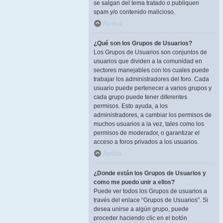
se salgan del tema tratado o publiquen
spam y/o contenido malicioso.
Arriba
¿Qué son los Grupos de Usuarios?
Los Grupos de Usuarios son conjuntos de
usuarios que dividen a la comunidad en
sectores manejables con los cuales puede
trabajar los administradores del foro. Cada
usuario puede pertenecer a varios grupos y
cada grupo puede tener diferentes
permisos. Esto ayuda, a los
administradores, a cambiar los permisos de
muchos usuarios a la vez, tales como los
permisos de moderador, o garantizar el
acceso a foros privados a los usuarios.
Arriba
¿Donde están los Grupos de Usuarios y
como me puedo unir a ellos?
Puede ver todos los Grupos de usuarios a
través del enlace “Grupos de Usuarios”. Si
desea unirse a algún grupo, puede
proceder haciendo clic en el botón