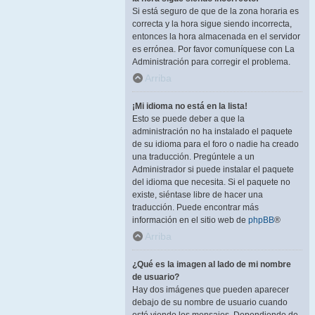
Si está seguro de que de la zona horaria es
correcta y la hora sigue siendo incorrecta,
entonces la hora almacenada en el servidor
es errónea. Por favor comuníquese con La
Administración para corregir el problema.
Arriba
¡Mi idioma no está en la lista!
Esto se puede deber a que la
administración no ha instalado el paquete
de su idioma para el foro o nadie ha creado
una traducción. Pregúntele a un
Administrador si puede instalar el paquete
del idioma que necesita. Si el paquete no
existe, siéntase libre de hacer una
traducción. Puede encontrar más
información en el sitio web de
phpBB
®
Arriba
¿Qué es la imagen al lado de mi nombre
de usuario?
Hay dos imágenes que pueden aparecer
debajo de su nombre de usuario cuando