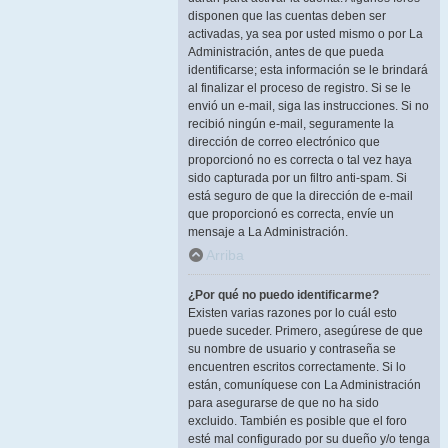
disponen que las cuentas deben ser
activadas, ya sea por usted mismo o por La
Administración, antes de que pueda
identificarse; esta información se le brindará
al finalizar el proceso de registro. Si se le
envió un e-mail, siga las instrucciones. Si no
recibió ningún e-mail, seguramente la
dirección de correo electrónico que
proporcionó no es correcta o tal vez haya
sido capturada por un filtro anti-spam. Si
está seguro de que la dirección de e-mail
que proporcionó es correcta, envíe un
mensaje a La Administración.
Arriba
¿Por qué no puedo identificarme?
Existen varias razones por lo cuál esto
puede suceder. Primero, asegúrese de que
su nombre de usuario y contraseña se
encuentren escritos correctamente. Si lo
están, comuníquese con La Administración
para asegurarse de que no ha sido
excluido. También es posible que el foro
esté mal configurado por su dueño y/o tenga