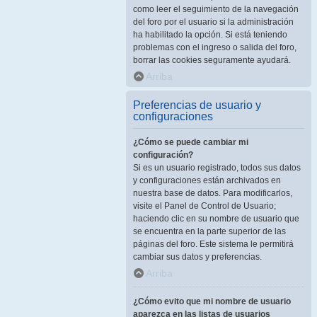
como leer el seguimiento de la navegación
del foro por el usuario si la administración
ha habilitado la opción. Si está teniendo
problemas con el ingreso o salida del foro,
borrar las cookies seguramente ayudará.
Arriba
Preferencias de usuario y
configuraciones
¿Cómo se puede cambiar mi
configuración?
Si es un usuario registrado, todos sus datos
y configuraciones están archivados en
nuestra base de datos. Para modificarlos,
visite el Panel de Control de Usuario;
haciendo clic en su nombre de usuario que
se encuentra en la parte superior de las
páginas del foro. Este sistema le permitirá
cambiar sus datos y preferencias.
Arriba
¿Cómo evito que mi nombre de usuario
aparezca en las listas de usuarios