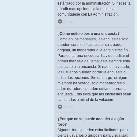
está fijado por la administración. Si necesita
añadir más opciones a la encuesta,
comuníquese con La Administración.
Arriba
¿Cómo edito o borro una encuesta?
Como en los mensajes, las encuestas solo
pueden ser modificadas por su creador
original, un moderador o la administración.
Para editar una encuesta, hay que editar el
primer mensaje del tema; este siempre esta
asociado a la encuesta. Si nadie ha votado,
los usuarios pueden borrar la encuesta o
editar las opciones. Sin embargo, si algún
miembro ha votado, solo moderadores o
administradores pueden editar o borrar la
encuesta. Esto evita que las encuestas sean
cambiadas a mitad de la votación.
Arriba
¿Por qué no se puede acceder a algún
foro?
Algunos foros pueden estar limitados para
ciertos usuarios o grupos y para visualizar,