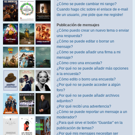
¿Cómo se puede cambiar mi rango?
Cuando hago clic sobre el enlace de e-mail
de un usuario, ¡me pide que me registre!
Publicación de mensajes
¿Cómo puedo crear un nuevo tema o enviar
una respuesta?
¿Cómo se puede editar o borrar un
mensaje?
¿Cómo se puede añadir una firma a mi
mensaje?
¿Cómo creo una encuesta?
¿Por qué no se puede añadir más opciones
a la encuesta?
¿Cómo edito o borro una encuesta?
¿Por qué no se puede acceder a algún
foro?
¿Por qué no se puede añadir archivos
adjuntos?
¿Por qué recibí una advertencia?
¿Cómo se puede reportar un mensaje a un
moderador?
¿Para qué sirve el botón “Guardar” en la
publicación de temas?
¿Por qué mis mensajes necesitan ser