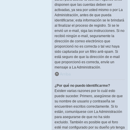
disponen que las cuentas deben ser
activadas, ya sea por usted mismo o por La
Administración, antes de que pueda
identificarse; esta información se le brindará
al finalizar el proceso de registro. Si se le
envió un e-mail, siga las instrucciones. Si no
recibió ningún e-mail, seguramente la
dirección de correo electrónico que
proporcionó no es correcta o tal vez haya
sido capturada por un filtro anti-spam. Si
está seguro de que la dirección de e-mail
que proporcionó es correcta, envíe un
mensaje a La Administración.
Arriba
¿Por qué no puedo identificarme?
Existen varias razones por lo cuál esto
puede suceder. Primero, asegúrese de que
su nombre de usuario y contraseña se
encuentren escritos correctamente. Si lo
están, comuníquese con La Administración
para asegurarse de que no ha sido
excluido. También es posible que el foro
esté mal configurado por su dueño y/o tenga