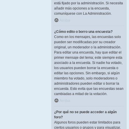
está fijado por la administración. Si necesita
añadir más opciones a la encuesta,
comuníquese con La Administración.
Arriba
¿Cómo edito o borro una encuesta?
Como en los mensajes, las encuestas solo
pueden ser modificadas por su creador
original, un moderador o la administración.
Para editar una encuesta, hay que editar el
primer mensaje del tema; este siempre esta
asociado a la encuesta. Si nadie ha votado,
los usuarios pueden borrar la encuesta o
editar las opciones. Sin embargo, si algún
miembro ha votado, solo moderadores o
administradores pueden editar o borrar la
encuesta. Esto evita que las encuestas sean
cambiadas a mitad de la votación.
Arriba
¿Por qué no se puede acceder a algún
foro?
Algunos foros pueden estar limitados para
ciertos usuarios o grupos y para visualizar,