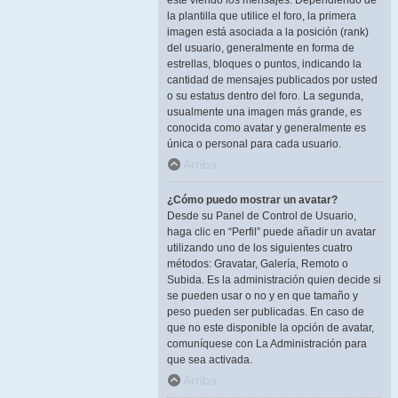
esté viendo los mensajes. Dependiendo de
la plantilla que utilice el foro, la primera
imagen está asociada a la posición (rank)
del usuario, generalmente en forma de
estrellas, bloques o puntos, indicando la
cantidad de mensajes publicados por usted
o su estatus dentro del foro. La segunda,
usualmente una imagen más grande, es
conocida como avatar y generalmente es
única o personal para cada usuario.
Arriba
¿Cómo puedo mostrar un avatar?
Desde su Panel de Control de Usuario,
haga clic en “Perfil” puede añadir un avatar
utilizando uno de los siguientes cuatro
métodos: Gravatar, Galería, Remoto o
Subida. Es la administración quien decide si
se pueden usar o no y en que tamaño y
peso pueden ser publicadas. En caso de
que no este disponible la opción de avatar,
comuníquese con La Administración para
que sea activada.
Arriba