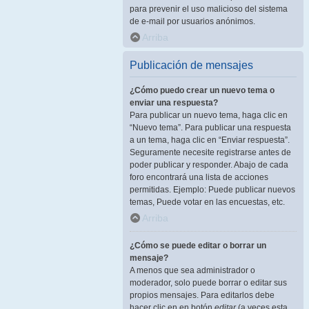
para prevenir el uso malicioso del sistema
de e-mail por usuarios anónimos.
Arriba
Publicación de mensajes
¿Cómo puedo crear un nuevo tema o
enviar una respuesta?
Para publicar un nuevo tema, haga clic en
“Nuevo tema”. Para publicar una respuesta
a un tema, haga clic en “Enviar respuesta”.
Seguramente necesite registrarse antes de
poder publicar y responder. Abajo de cada
foro encontrará una lista de acciones
permitidas. Ejemplo: Puede publicar nuevos
temas, Puede votar en las encuestas, etc.
Arriba
¿Cómo se puede editar o borrar un
mensaje?
A menos que sea administrador o
moderador, solo puede borrar o editar sus
propios mensajes. Para editarlos debe
hacer clic en en botón
editar
(a veces esta