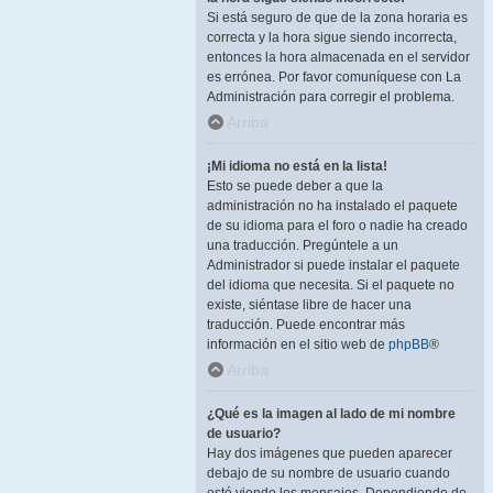
Si está seguro de que de la zona horaria es
correcta y la hora sigue siendo incorrecta,
entonces la hora almacenada en el servidor
es errónea. Por favor comuníquese con La
Administración para corregir el problema.
Arriba
¡Mi idioma no está en la lista!
Esto se puede deber a que la
administración no ha instalado el paquete
de su idioma para el foro o nadie ha creado
una traducción. Pregúntele a un
Administrador si puede instalar el paquete
del idioma que necesita. Si el paquete no
existe, siéntase libre de hacer una
traducción. Puede encontrar más
información en el sitio web de
phpBB
®
Arriba
¿Qué es la imagen al lado de mi nombre
de usuario?
Hay dos imágenes que pueden aparecer
debajo de su nombre de usuario cuando