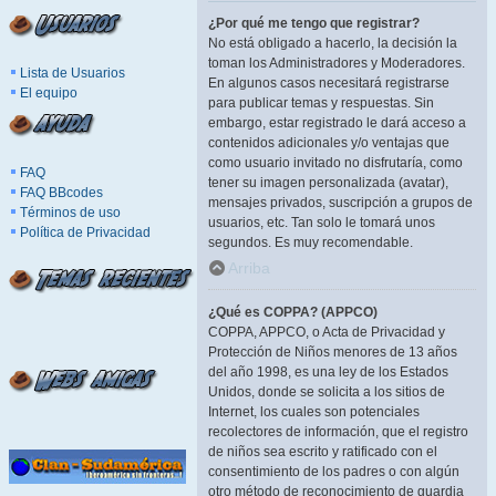
¿Por qué me tengo que registrar?
No está obligado a hacerlo, la decisión la
toman los Administradores y Moderadores.
Lista de Usuarios
En algunos casos necesitará registrarse
El equipo
para publicar temas y respuestas. Sin
embargo, estar registrado le dará acceso a
contenidos adicionales y/o ventajas que
como usuario invitado no disfrutaría, como
FAQ
tener su imagen personalizada (avatar),
FAQ BBcodes
mensajes privados, suscripción a grupos de
Términos de uso
usuarios, etc. Tan solo le tomará unos
Política de Privacidad
segundos. Es muy recomendable.
Arriba
¿Qué es COPPA? (APPCO)
COPPA, APPCO, o Acta de Privacidad y
Protección de Niños menores de 13 años
del año 1998, es una ley de los Estados
Unidos, donde se solicita a los sitios de
Internet, los cuales son potenciales
recolectores de información, que el registro
de niños sea escrito y ratificado con el
consentimiento de los padres o con algún
otro método de reconocimiento de guardia