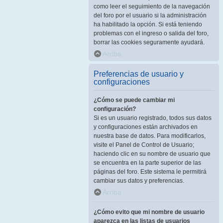
como leer el seguimiento de la navegación
del foro por el usuario si la administración
ha habilitado la opción. Si está teniendo
problemas con el ingreso o salida del foro,
borrar las cookies seguramente ayudará.
Arriba
Preferencias de usuario y
configuraciones
¿Cómo se puede cambiar mi
configuración?
Si es un usuario registrado, todos sus datos
y configuraciones están archivados en
nuestra base de datos. Para modificarlos,
visite el Panel de Control de Usuario;
haciendo clic en su nombre de usuario que
se encuentra en la parte superior de las
páginas del foro. Este sistema le permitirá
cambiar sus datos y preferencias.
Arriba
¿Cómo evito que mi nombre de usuario
aparezca en las listas de usuarios