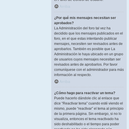
Arriba
¿Por qué mis mensajes necesitan ser
aprobados?
La Administración del foro tal vez ha
decidido que los mensajes publicados en el
foro, en el que estas intentando publicar
mensajes, necesiten ser revisados antes de
aprobarlos. También es posible que La
Administración le haya ubicado en un grupo
de usuarios cuyos mensajes necesitan ser
revisados antes de aprobarlos. Por favor
comuníquese con el administrador para más
información al respecto.
Arriba
¿Cómo hago para reactivar un tema?
Puede hacerlo dándole clic al enlace que
dice “Reactivar tema” cuando esté viendo el
mismo, puede “reactivar” el tema al principio
de la primera página. Sin embargo, si no lo
visualiza, entonces el tema reactivado ha
sido deshabilitado o el tiempo para poder