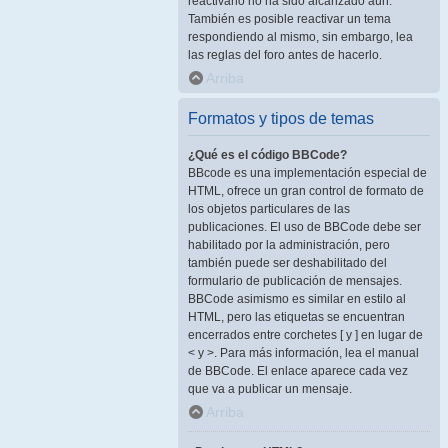
reactivarlo no ha sido alcanzado aún.
También es posible reactivar un tema
respondiendo al mismo, sin embargo, lea
las reglas del foro antes de hacerlo.
Arriba
Formatos y tipos de temas
¿Qué es el código BBCode?
BBcode es una implementación especial de
HTML, ofrece un gran control de formato de
los objetos particulares de las
publicaciones. El uso de BBCode debe ser
habilitado por la administración, pero
también puede ser deshabilitado del
formulario de publicación de mensajes.
BBCode asimismo es similar en estilo al
HTML, pero las etiquetas se encuentran
encerrados entre corchetes [ y ] en lugar de
< y >. Para más información, lea el manual
de BBCode. El enlace aparece cada vez
que va a publicar un mensaje.
Arriba