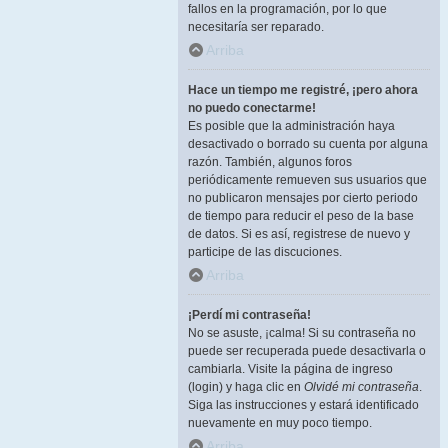
fallos en la programación, por lo que
necesitaría ser reparado.
Arriba
Hace un tiempo me registré, ¡pero ahora
no puedo conectarme!
Es posible que la administración haya
desactivado o borrado su cuenta por alguna
razón. También, algunos foros
periódicamente remueven sus usuarios que
no publicaron mensajes por cierto periodo
de tiempo para reducir el peso de la base
de datos. Si es así, registrese de nuevo y
participe de las discuciones.
Arriba
¡Perdí mi contraseña!
No se asuste, ¡calma! Si su contraseña no
puede ser recuperada puede desactivarla o
cambiarla. Visite la página de ingreso
(login) y haga clic en
Olvidé mi contraseña
.
Siga las instrucciones y estará identificado
nuevamente en muy poco tiempo.
Arriba