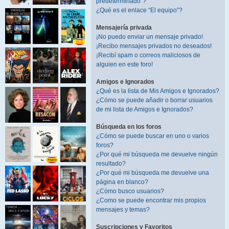
predeterminado”?
¿Qué es el enlace “El equipo”?
Mensajería privada
¡No puedo enviar un mensaje privado!
¡Recibo mensajes privados no deseados!
¡Recibí spam o correos maliciosos de
alguien en este foro!
Amigos e Ignorados
¿Qué es la lista de Mis Amigos e Ignorados?
¿Cómo se puede añadir o borrar usuarios
de mi lista de Amigos e Ignorados?
Búsqueda en los foros
¿Cómo se puede buscar en uno o varios
foros?
¿Por qué mi búsqueda me devuelve ningún
resultado?
¿Por qué mi búsqueda me devuelve una
página en blanco?
¿Cómo busco usuarios?
¿Como se puede encontrar mis propios
mensajes y temas?
Suscripciones y Favoritos