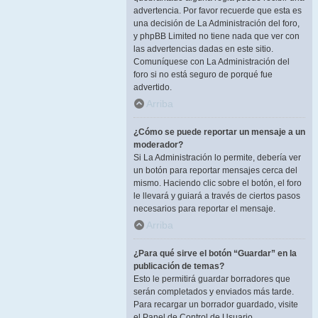
advertencia. Por favor recuerde que esta es
una decisión de La Administración del foro,
y phpBB Limited no tiene nada que ver con
las advertencias dadas en este sitio.
Comuníquese con La Administración del
foro si no está seguro de porqué fue
advertido.
Arriba
¿Cómo se puede reportar un mensaje a un
moderador?
Si La Administración lo permite, debería ver
un botón para reportar mensajes cerca del
mismo. Haciendo clic sobre el botón, el foro
le llevará y guiará a través de ciertos pasos
necesarios para reportar el mensaje.
Arriba
¿Para qué sirve el botón “Guardar” en la
publicación de temas?
Esto le permitirá guardar borradores que
serán completados y enviados más tarde.
Para recargar un borrador guardado, visite
el Panel de Control de Usuario.