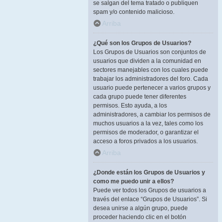
se salgan del tema tratado o publiquen
spam y/o contenido malicioso.
Arriba
¿Qué son los Grupos de Usuarios?
Los Grupos de Usuarios son conjuntos de
usuarios que dividen a la comunidad en
sectores manejables con los cuales puede
trabajar los administradores del foro. Cada
usuario puede pertenecer a varios grupos y
cada grupo puede tener diferentes
permisos. Esto ayuda, a los
administradores, a cambiar los permisos de
muchos usuarios a la vez, tales como los
permisos de moderador, o garantizar el
acceso a foros privados a los usuarios.
Arriba
¿Donde están los Grupos de Usuarios y
como me puedo unir a ellos?
Puede ver todos los Grupos de usuarios a
través del enlace “Grupos de Usuarios”. Si
desea unirse a algún grupo, puede
proceder haciendo clic en el botón