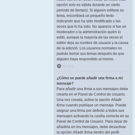
opción solo es válida durante un cierto
periodo de tiempo). Si alguien editase su
tema, encontrará un pequeño texto
indicando que ha sido modificado y las
veces que lo ha sido. No aparece si fue un
moderador o la administración quién lo
editó, aunque la mayoría de las veces el
editor deja su nombre de usuario y la causa
de la edición. Los usuarios normales no
podrán borrar sus temas después de que
alguien haya respondido al mismo.
Arriba
¿Cómo se puede añadir una firma a mi
mensaje?
Para añadir una firma a sus mensajes debe
crearla en el Panel de Control de Usuario.
Una vez creada, active la opción
Añadir
firma
cuando publique un mensaje. Puede
asignar una firma por defecto a todos sus
mensajes activando la casilla correcta en su
Panel de Control de Usuario. Para dejar de
añadirla en los mensajes, debe desactivar
la opción
Añadir firma
dentro del perfil.