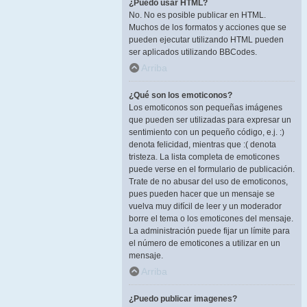
¿Puedo usar HTML?
No. No es posible publicar en HTML.
Muchos de los formatos y acciones que se
pueden ejecutar utilizando HTML pueden
ser aplicados utilizando BBCodes.
Arriba
¿Qué son los emoticonos?
Los emoticonos son pequeñas imágenes
que pueden ser utilizadas para expresar un
sentimiento con un pequeño código, e.j. :)
denota felicidad, mientras que :( denota
tristeza. La lista completa de emoticones
puede verse en el formulario de publicación.
Trate de no abusar del uso de emoticonos,
pues pueden hacer que un mensaje se
vuelva muy difícil de leer y un moderador
borre el tema o los emoticones del mensaje.
La administración puede fijar un límite para
el número de emoticones a utilizar en un
mensaje.
Arriba
¿Puedo publicar imagenes?