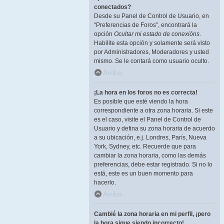
conectados?
Desde su Panel de Control de Usuario, en
“Preferencias de Foros”, encontrará la
opción
Ocultar mi estado de conexións
.
Habilite esta opción y solamente será visto
por Administradores, Moderadores y usted
mismo. Se le contará como usuario oculto.
Arriba
¡La hora en los foros no es correcta!
Es posible que esté viendo la hora
correspondiente a otra zona horaria. Si este
es el caso, visite el Panel de Control de
Usuario y defina su zona horaria de acuerdo
a su ubicación, e.j. Londres, París, Nueva
York, Sydney, etc. Recuerde que para
cambiar la zona horaria, como las demás
preferencias, debe estar registrado. Si no lo
está, este es un buen momento para
hacerlo.
Arriba
Cambié la zona horaria en mi perfil, ¡pero
la hora sigue siendo incorrecto!