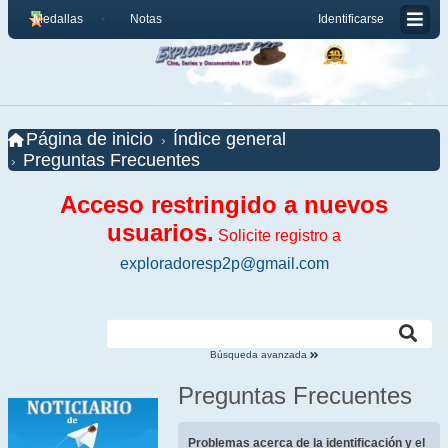
Medallas
Notas
Identificarse
Página de inicio
Índice general
Preguntas Frecuentes
Acceso restringido a nuevos
usuarios.
Solicite registro a
exploradoresp2p@gmail.com
Búsqueda avanzada
Preguntas Frecuentes
Problemas acerca de la identificación y el