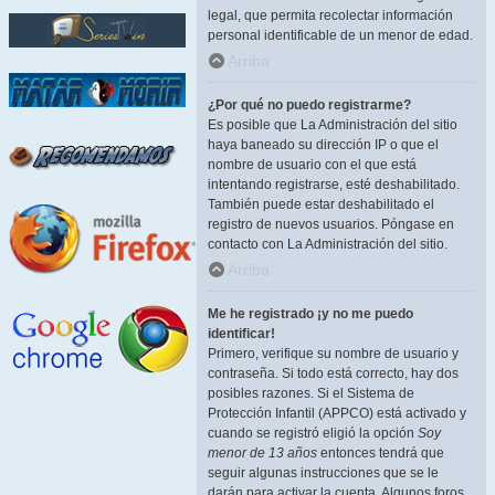
legal, que permita recolectar información
personal identificable de un menor de edad.
Arriba
¿Por qué no puedo registrarme?
Es posible que La Administración del sitio
haya baneado su dirección IP o que el
nombre de usuario con el que está
intentando registrarse, esté deshabilitado.
También puede estar deshabilitado el
registro de nuevos usuarios. Póngase en
contacto con La Administración del sitio.
Arriba
Me he registrado ¡y no me puedo
identificar!
Primero, verifique su nombre de usuario y
contraseña. Si todo está correcto, hay dos
posibles razones. Si el Sistema de
Protección Infantil (APPCO) está activado y
cuando se registró eligió la opción
Soy
menor de 13 años
entonces tendrá que
seguir algunas instrucciones que se le
darán para activar la cuenta. Algunos foros