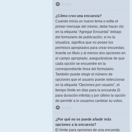
Arriba
¿Cómo creo una encuesta?
Cuando inicia un nuevo tema o edita el
primer mensaje del mismo, debe hacer clic
en la etiqueta “Agregar Encuesta” debajo
del formulario de publicación; si no la
visualiza, significa que no posee los
permisos apropiados para crear encuestas.
Inserte un título y al menos dos opciones en
el campo apropiado, asegurándose de que
cada opción se encuentre en la
correspondiente línea del formulario.
También puede elegir el número de
opciones que el usuario puede seleccionar
en la etiqueta “Opciones por usuario”, el
tiempo límite en días para la encuesta (0
para duración infinita) y por último la opción
de permitir a lo usuarios cambiar su votos.
Arriba
¿Por qué no se puede añadir más
opciones a la encuesta?
El límite para opciones de una encuesta