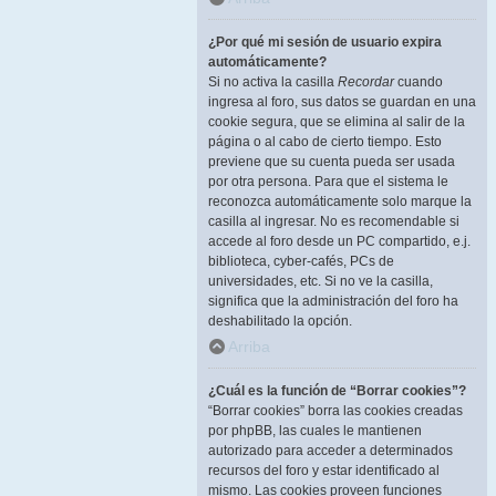
¿Por qué mi sesión de usuario expira
automáticamente?
Si no activa la casilla
Recordar
cuando
ingresa al foro, sus datos se guardan en una
cookie segura, que se elimina al salir de la
página o al cabo de cierto tiempo. Esto
previene que su cuenta pueda ser usada
por otra persona. Para que el sistema le
reconozca automáticamente solo marque la
casilla al ingresar. No es recomendable si
accede al foro desde un PC compartido, e.j.
biblioteca, cyber-cafés, PCs de
universidades, etc. Si no ve la casilla,
significa que la administración del foro ha
deshabilitado la opción.
Arriba
¿Cuál es la función de “Borrar cookies”?
“Borrar cookies” borra las cookies creadas
por phpBB, las cuales le mantienen
autorizado para acceder a determinados
recursos del foro y estar identificado al
mismo. Las cookies proveen funciones