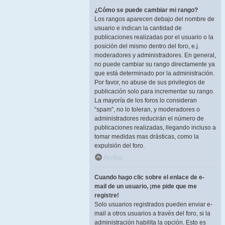
¿Cómo se puede cambiar mi rango?
Los rangos aparecen debajo del nombre de
usuario e indican la cantidad de
publicaciones realizadas por el usuario o la
posición del mismo dentro del foro, e.j.
moderadores y administradores. En general,
no puede cambiar su rango directamente ya
que está determinado por la administración.
Por favor, no abuse de sus privilegios de
publicación solo para incrementar su rango.
La mayoría de los foros lo consideran
“spam”, no lo toleran, y moderadores o
administradores reducirán el número de
publicaciones realizadas, llegando incluso a
tomar medidas mas drásticas, como la
expulsión del foro.
Arriba
Cuando hago clic sobre el enlace de e-
mail de un usuario, ¡me pide que me
registre!
Solo usuarios registrados pueden enviar e-
mail a otros usuarios a través del foro, si la
administración habilita la opción. Esto es