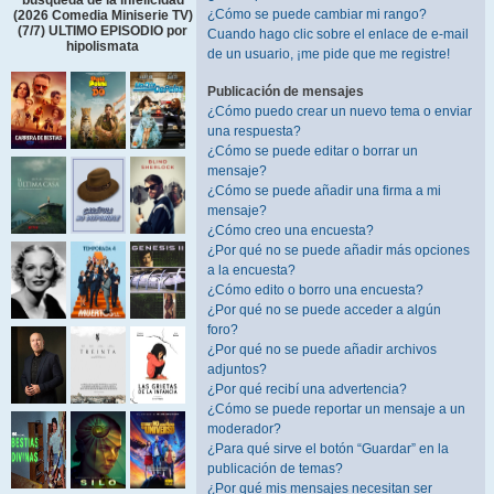
búsqueda de la infelicidad
¿Cómo se puede cambiar mi rango?
(2026 Comedia Miniserie TV)
(7/7) ULTIMO EPISODIO por
Cuando hago clic sobre el enlace de e-mail
hipolismata
de un usuario, ¡me pide que me registre!
Publicación de mensajes
¿Cómo puedo crear un nuevo tema o enviar
una respuesta?
¿Cómo se puede editar o borrar un
mensaje?
¿Cómo se puede añadir una firma a mi
mensaje?
¿Cómo creo una encuesta?
¿Por qué no se puede añadir más opciones
a la encuesta?
¿Cómo edito o borro una encuesta?
¿Por qué no se puede acceder a algún
foro?
¿Por qué no se puede añadir archivos
adjuntos?
¿Por qué recibí una advertencia?
¿Cómo se puede reportar un mensaje a un
moderador?
¿Para qué sirve el botón “Guardar” en la
publicación de temas?
¿Por qué mis mensajes necesitan ser