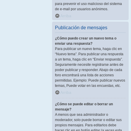
para prevenir el uso malicioso del sistema
de e-mail por usuarios anónimos.
Arriba
Publicación de mensajes
¿Cómo puedo crear un nuevo tema o
enviar una respuesta?
Para publicar un nuevo tema, haga clic en
“Nuevo tema”. Para publicar una respuesta
a un tema, haga clic en “Enviar respuesta”.
Seguramente necesite registrarse antes de
poder publicar y responder. Abajo de cada
foro encontrará una lista de acciones
permitidas. Ejemplo: Puede publicar nuevos
temas, Puede votar en las encuestas, etc.
Arriba
¿Cómo se puede editar o borrar un
mensaje?
A menos que sea administrador o
moderador, solo puede borrar o editar sus
propios mensajes. Para editarlos debe
hacer clic en en botón
editar
(a veces esta