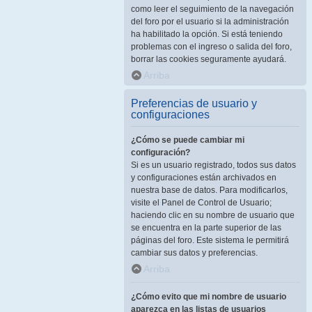
como leer el seguimiento de la navegación
del foro por el usuario si la administración
ha habilitado la opción. Si está teniendo
problemas con el ingreso o salida del foro,
borrar las cookies seguramente ayudará.
Arriba
Preferencias de usuario y
configuraciones
¿Cómo se puede cambiar mi
configuración?
Si es un usuario registrado, todos sus datos
y configuraciones están archivados en
nuestra base de datos. Para modificarlos,
visite el Panel de Control de Usuario;
haciendo clic en su nombre de usuario que
se encuentra en la parte superior de las
páginas del foro. Este sistema le permitirá
cambiar sus datos y preferencias.
Arriba
¿Cómo evito que mi nombre de usuario
aparezca en las listas de usuarios