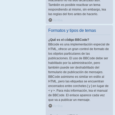
reactivarlo no ha sido alcanzado aún.
También es posible reactivar un tema
respondiendo al mismo, sin embargo, lea
las reglas del foro antes de hacerlo.
Arriba
Formatos y tipos de temas
¿Qué es el código BBCode?
BBcode es una implementación especial de
HTML, ofrece un gran control de formato de
los objetos particulares de las
publicaciones. El uso de BBCode debe ser
habilitado por la administración, pero
también puede ser deshabilitado del
formulario de publicación de mensajes.
BBCode asimismo es similar en estilo al
HTML, pero las etiquetas se encuentran
encerrados entre corchetes [ y ] en lugar de
< y >. Para más información, lea el manual
de BBCode. El enlace aparece cada vez
que va a publicar un mensaje.
Arriba