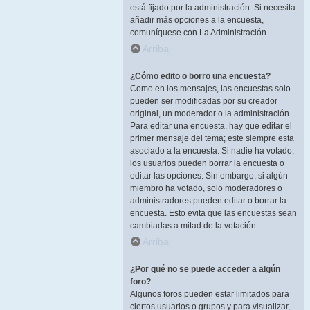
está fijado por la administración. Si necesita
añadir más opciones a la encuesta,
comuníquese con La Administración.
Arriba
¿Cómo edito o borro una encuesta?
Como en los mensajes, las encuestas solo
pueden ser modificadas por su creador
original, un moderador o la administración.
Para editar una encuesta, hay que editar el
primer mensaje del tema; este siempre esta
asociado a la encuesta. Si nadie ha votado,
los usuarios pueden borrar la encuesta o
editar las opciones. Sin embargo, si algún
miembro ha votado, solo moderadores o
administradores pueden editar o borrar la
encuesta. Esto evita que las encuestas sean
cambiadas a mitad de la votación.
Arriba
¿Por qué no se puede acceder a algún
foro?
Algunos foros pueden estar limitados para
ciertos usuarios o grupos y para visualizar,