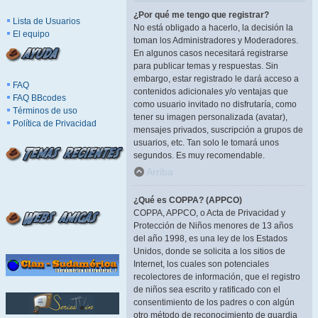
¿Por qué me tengo que registrar?
Lista de Usuarios
No está obligado a hacerlo, la decisión la
El equipo
toman los Administradores y Moderadores.
En algunos casos necesitará registrarse
para publicar temas y respuestas. Sin
embargo, estar registrado le dará acceso a
FAQ
contenidos adicionales y/o ventajas que
FAQ BBcodes
como usuario invitado no disfrutaría, como
Términos de uso
tener su imagen personalizada (avatar),
Política de Privacidad
mensajes privados, suscripción a grupos de
usuarios, etc. Tan solo le tomará unos
segundos. Es muy recomendable.
Arriba
¿Qué es COPPA? (APPCO)
COPPA, APPCO, o Acta de Privacidad y
Protección de Niños menores de 13 años
del año 1998, es una ley de los Estados
Unidos, donde se solicita a los sitios de
Internet, los cuales son potenciales
recolectores de información, que el registro
de niños sea escrito y ratificado con el
consentimiento de los padres o con algún
otro método de reconocimiento de guardia