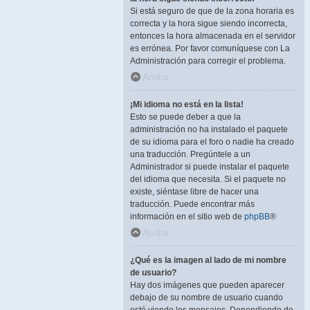
Si está seguro de que de la zona horaria es
correcta y la hora sigue siendo incorrecta,
entonces la hora almacenada en el servidor
es errónea. Por favor comuníquese con La
Administración para corregir el problema.
Arriba
¡Mi idioma no está en la lista!
Esto se puede deber a que la
administración no ha instalado el paquete
de su idioma para el foro o nadie ha creado
una traducción. Pregúntele a un
Administrador si puede instalar el paquete
del idioma que necesita. Si el paquete no
existe, siéntase libre de hacer una
traducción. Puede encontrar más
información en el sitio web de
phpBB
®
Arriba
¿Qué es la imagen al lado de mi nombre
de usuario?
Hay dos imágenes que pueden aparecer
debajo de su nombre de usuario cuando