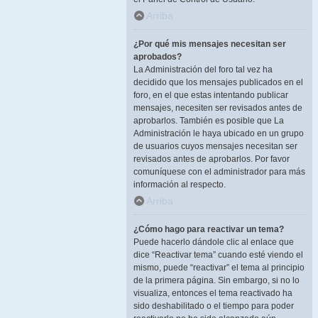
Arriba
¿Por qué mis mensajes necesitan ser
aprobados?
La Administración del foro tal vez ha
decidido que los mensajes publicados en el
foro, en el que estas intentando publicar
mensajes, necesiten ser revisados antes de
aprobarlos. También es posible que La
Administración le haya ubicado en un grupo
de usuarios cuyos mensajes necesitan ser
revisados antes de aprobarlos. Por favor
comuníquese con el administrador para más
información al respecto.
Arriba
¿Cómo hago para reactivar un tema?
Puede hacerlo dándole clic al enlace que
dice “Reactivar tema” cuando esté viendo el
mismo, puede “reactivar” el tema al principio
de la primera página. Sin embargo, si no lo
visualiza, entonces el tema reactivado ha
sido deshabilitado o el tiempo para poder