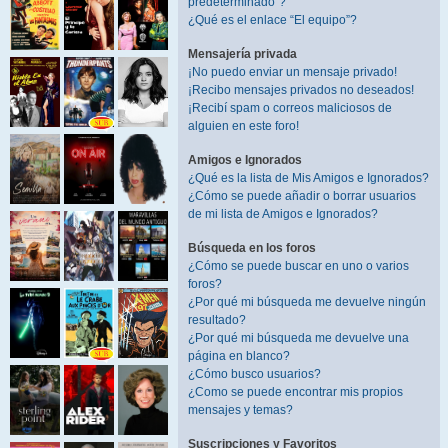
predeterminado”?
¿Qué es el enlace “El equipo”?
Mensajería privada
¡No puedo enviar un mensaje privado!
¡Recibo mensajes privados no deseados!
¡Recibí spam o correos maliciosos de
alguien en este foro!
Amigos e Ignorados
¿Qué es la lista de Mis Amigos e Ignorados?
¿Cómo se puede añadir o borrar usuarios
de mi lista de Amigos e Ignorados?
Búsqueda en los foros
¿Cómo se puede buscar en uno o varios
foros?
¿Por qué mi búsqueda me devuelve ningún
resultado?
¿Por qué mi búsqueda me devuelve una
página en blanco?
¿Cómo busco usuarios?
¿Como se puede encontrar mis propios
mensajes y temas?
Suscripciones y Favoritos