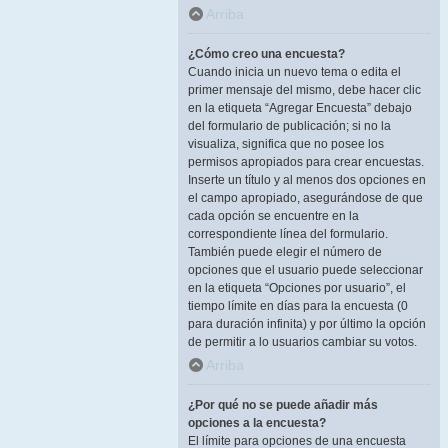
Arriba
¿Cómo creo una encuesta?
Cuando inicia un nuevo tema o edita el
primer mensaje del mismo, debe hacer clic
en la etiqueta “Agregar Encuesta” debajo
del formulario de publicación; si no la
visualiza, significa que no posee los
permisos apropiados para crear encuestas.
Inserte un título y al menos dos opciones en
el campo apropiado, asegurándose de que
cada opción se encuentre en la
correspondiente línea del formulario.
También puede elegir el número de
opciones que el usuario puede seleccionar
en la etiqueta “Opciones por usuario”, el
tiempo límite en días para la encuesta (0
para duración infinita) y por último la opción
de permitir a lo usuarios cambiar su votos.
Arriba
¿Por qué no se puede añadir más
opciones a la encuesta?
El límite para opciones de una encuesta