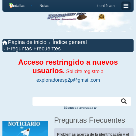
Medallas
Notas
Identificarse
Página de inicio
Índice general
Preguntas Frecuentes
Acceso restringido a nuevos
usuarios.
Solicite registro a
exploradoresp2p@gmail.com
Búsqueda avanzada
Preguntas Frecuentes
Problemas acerca de la identificación y el