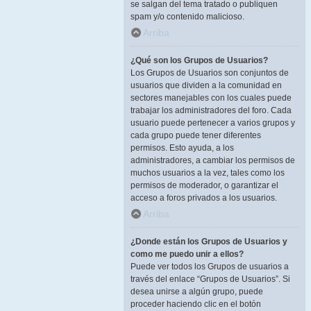
se salgan del tema tratado o publiquen
spam y/o contenido malicioso.
Arriba
¿Qué son los Grupos de Usuarios?
Los Grupos de Usuarios son conjuntos de
usuarios que dividen a la comunidad en
sectores manejables con los cuales puede
trabajar los administradores del foro. Cada
usuario puede pertenecer a varios grupos y
cada grupo puede tener diferentes
permisos. Esto ayuda, a los
administradores, a cambiar los permisos de
muchos usuarios a la vez, tales como los
permisos de moderador, o garantizar el
acceso a foros privados a los usuarios.
Arriba
¿Donde están los Grupos de Usuarios y
como me puedo unir a ellos?
Puede ver todos los Grupos de usuarios a
través del enlace “Grupos de Usuarios”. Si
desea unirse a algún grupo, puede
proceder haciendo clic en el botón