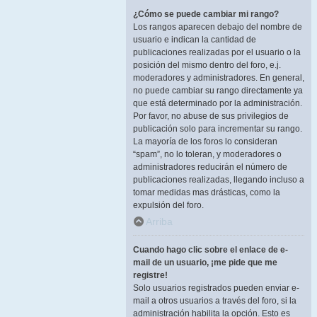
¿Cómo se puede cambiar mi rango?
Los rangos aparecen debajo del nombre de
usuario e indican la cantidad de
publicaciones realizadas por el usuario o la
posición del mismo dentro del foro, e.j.
moderadores y administradores. En general,
no puede cambiar su rango directamente ya
que está determinado por la administración.
Por favor, no abuse de sus privilegios de
publicación solo para incrementar su rango.
La mayoría de los foros lo consideran
“spam”, no lo toleran, y moderadores o
administradores reducirán el número de
publicaciones realizadas, llegando incluso a
tomar medidas mas drásticas, como la
expulsión del foro.
Arriba
Cuando hago clic sobre el enlace de e-
mail de un usuario, ¡me pide que me
registre!
Solo usuarios registrados pueden enviar e-
mail a otros usuarios a través del foro, si la
administración habilita la opción. Esto es