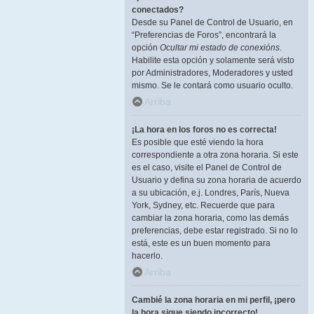
conectados?
Desde su Panel de Control de Usuario, en
“Preferencias de Foros”, encontrará la
opción
Ocultar mi estado de conexións
.
Habilite esta opción y solamente será visto
por Administradores, Moderadores y usted
mismo. Se le contará como usuario oculto.
Arriba
¡La hora en los foros no es correcta!
Es posible que esté viendo la hora
correspondiente a otra zona horaria. Si este
es el caso, visite el Panel de Control de
Usuario y defina su zona horaria de acuerdo
a su ubicación, e.j. Londres, París, Nueva
York, Sydney, etc. Recuerde que para
cambiar la zona horaria, como las demás
preferencias, debe estar registrado. Si no lo
está, este es un buen momento para
hacerlo.
Arriba
Cambié la zona horaria en mi perfil, ¡pero
la hora sigue siendo incorrecto!