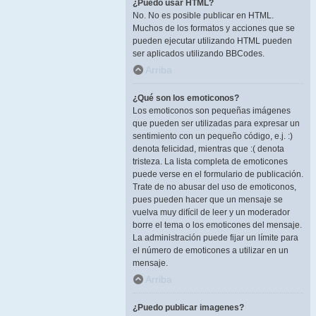
¿Puedo usar HTML?
No. No es posible publicar en HTML.
Muchos de los formatos y acciones que se
pueden ejecutar utilizando HTML pueden
ser aplicados utilizando BBCodes.
Arriba
¿Qué son los emoticonos?
Los emoticonos son pequeñas imágenes
que pueden ser utilizadas para expresar un
sentimiento con un pequeño código, e.j. :)
denota felicidad, mientras que :( denota
tristeza. La lista completa de emoticones
puede verse en el formulario de publicación.
Trate de no abusar del uso de emoticonos,
pues pueden hacer que un mensaje se
vuelva muy difícil de leer y un moderador
borre el tema o los emoticones del mensaje.
La administración puede fijar un límite para
el número de emoticones a utilizar en un
mensaje.
Arriba
¿Puedo publicar imagenes?