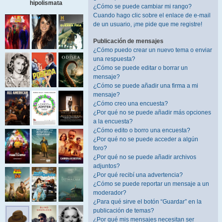
hipolismata
¿Cómo se puede cambiar mi rango?
Cuando hago clic sobre el enlace de e-mail
de un usuario, ¡me pide que me registre!
Publicación de mensajes
¿Cómo puedo crear un nuevo tema o enviar
una respuesta?
¿Cómo se puede editar o borrar un
mensaje?
¿Cómo se puede añadir una firma a mi
mensaje?
¿Cómo creo una encuesta?
¿Por qué no se puede añadir más opciones
a la encuesta?
¿Cómo edito o borro una encuesta?
¿Por qué no se puede acceder a algún
foro?
¿Por qué no se puede añadir archivos
adjuntos?
¿Por qué recibí una advertencia?
¿Cómo se puede reportar un mensaje a un
moderador?
¿Para qué sirve el botón “Guardar” en la
publicación de temas?
¿Por qué mis mensajes necesitan ser