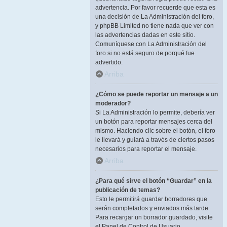
advertencia. Por favor recuerde que esta es
una decisión de La Administración del foro,
y phpBB Limited no tiene nada que ver con
las advertencias dadas en este sitio.
Comuníquese con La Administración del
foro si no está seguro de porqué fue
advertido.
Arriba
¿Cómo se puede reportar un mensaje a un
moderador?
Si La Administración lo permite, debería ver
un botón para reportar mensajes cerca del
mismo. Haciendo clic sobre el botón, el foro
le llevará y guiará a través de ciertos pasos
necesarios para reportar el mensaje.
Arriba
¿Para qué sirve el botón “Guardar” en la
publicación de temas?
Esto le permitirá guardar borradores que
serán completados y enviados más tarde.
Para recargar un borrador guardado, visite
el Panel de Control de Usuario.