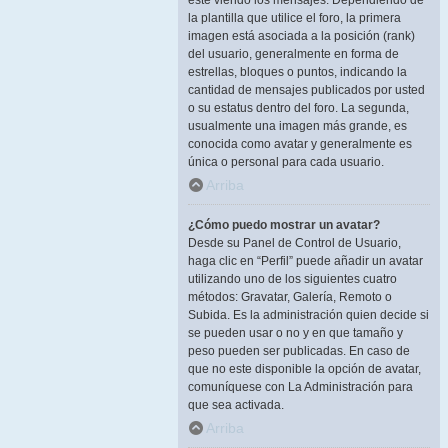
esté viendo los mensajes. Dependiendo de
la plantilla que utilice el foro, la primera
imagen está asociada a la posición (rank)
del usuario, generalmente en forma de
estrellas, bloques o puntos, indicando la
cantidad de mensajes publicados por usted
o su estatus dentro del foro. La segunda,
usualmente una imagen más grande, es
conocida como avatar y generalmente es
única o personal para cada usuario.
Arriba
¿Cómo puedo mostrar un avatar?
Desde su Panel de Control de Usuario,
haga clic en “Perfil” puede añadir un avatar
utilizando uno de los siguientes cuatro
métodos: Gravatar, Galería, Remoto o
Subida. Es la administración quien decide si
se pueden usar o no y en que tamaño y
peso pueden ser publicadas. En caso de
que no este disponible la opción de avatar,
comuníquese con La Administración para
que sea activada.
Arriba