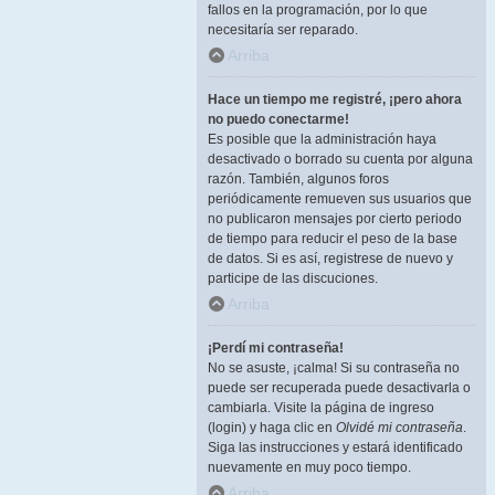
fallos en la programación, por lo que
necesitaría ser reparado.
Arriba
Hace un tiempo me registré, ¡pero ahora
no puedo conectarme!
Es posible que la administración haya
desactivado o borrado su cuenta por alguna
razón. También, algunos foros
periódicamente remueven sus usuarios que
no publicaron mensajes por cierto periodo
de tiempo para reducir el peso de la base
de datos. Si es así, registrese de nuevo y
participe de las discuciones.
Arriba
¡Perdí mi contraseña!
No se asuste, ¡calma! Si su contraseña no
puede ser recuperada puede desactivarla o
cambiarla. Visite la página de ingreso
(login) y haga clic en
Olvidé mi contraseña
.
Siga las instrucciones y estará identificado
nuevamente en muy poco tiempo.
Arriba