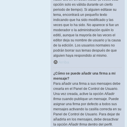
opción solo es válida durante un cierto
periodo de tiempo). Si alguien editase su
tema, encontrará un pequeño texto
indicando que ha sido modificado y las
veces que lo ha sido. No aparece si fue un
moderador o la administración quién lo
editó, aunque la mayoría de las veces el
editor deja su nombre de usuario y la causa
de la edición. Los usuarios normales no
podrán borrar sus temas después de que
alguien haya respondido al mismo.
Arriba
¿Cómo se puede añadir una firma a mi
mensaje?
Para añadir una firma a sus mensajes debe
crearla en el Panel de Control de Usuario.
Una vez creada, active la opción
Añadir
firma
cuando publique un mensaje. Puede
asignar una firma por defecto a todos sus
mensajes activando la casilla correcta en su
Panel de Control de Usuario. Para dejar de
añadirla en los mensajes, debe desactivar
la opción
Añadir firma
dentro del perfil.