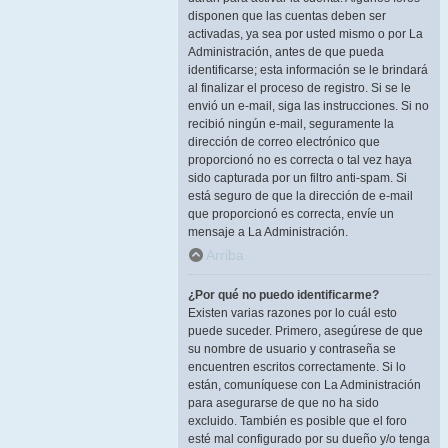
disponen que las cuentas deben ser
activadas, ya sea por usted mismo o por La
Administración, antes de que pueda
identificarse; esta información se le brindará
al finalizar el proceso de registro. Si se le
envió un e-mail, siga las instrucciones. Si no
recibió ningún e-mail, seguramente la
dirección de correo electrónico que
proporcionó no es correcta o tal vez haya
sido capturada por un filtro anti-spam. Si
está seguro de que la dirección de e-mail
que proporcionó es correcta, envíe un
mensaje a La Administración.
Arriba
¿Por qué no puedo identificarme?
Existen varias razones por lo cuál esto
puede suceder. Primero, asegúrese de que
su nombre de usuario y contraseña se
encuentren escritos correctamente. Si lo
están, comuníquese con La Administración
para asegurarse de que no ha sido
excluido. También es posible que el foro
esté mal configurado por su dueño y/o tenga