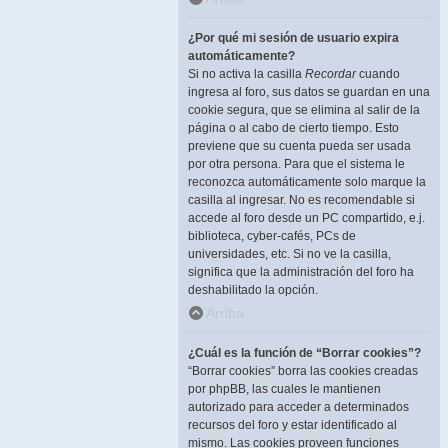
¿Por qué mi sesión de usuario expira
automáticamente?
Si no activa la casilla
Recordar
cuando
ingresa al foro, sus datos se guardan en una
cookie segura, que se elimina al salir de la
página o al cabo de cierto tiempo. Esto
previene que su cuenta pueda ser usada
por otra persona. Para que el sistema le
reconozca automáticamente solo marque la
casilla al ingresar. No es recomendable si
accede al foro desde un PC compartido, e.j.
biblioteca, cyber-cafés, PCs de
universidades, etc. Si no ve la casilla,
significa que la administración del foro ha
deshabilitado la opción.
Arriba
¿Cuál es la función de “Borrar cookies”?
“Borrar cookies” borra las cookies creadas
por phpBB, las cuales le mantienen
autorizado para acceder a determinados
recursos del foro y estar identificado al
mismo. Las cookies proveen funciones