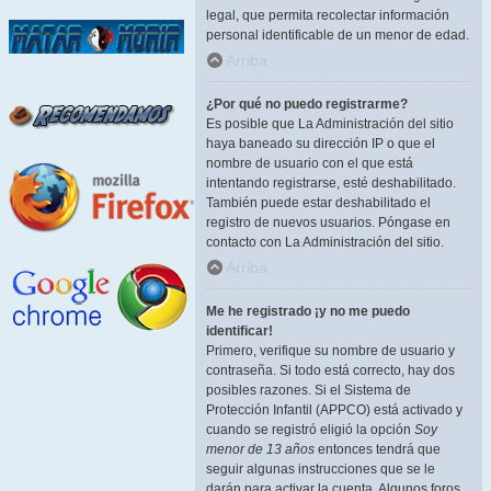
legal, que permita recolectar información
personal identificable de un menor de edad.
Arriba
¿Por qué no puedo registrarme?
Es posible que La Administración del sitio
haya baneado su dirección IP o que el
nombre de usuario con el que está
intentando registrarse, esté deshabilitado.
También puede estar deshabilitado el
registro de nuevos usuarios. Póngase en
contacto con La Administración del sitio.
Arriba
Me he registrado ¡y no me puedo
identificar!
Primero, verifique su nombre de usuario y
contraseña. Si todo está correcto, hay dos
posibles razones. Si el Sistema de
Protección Infantil (APPCO) está activado y
cuando se registró eligió la opción
Soy
menor de 13 años
entonces tendrá que
seguir algunas instrucciones que se le
darán para activar la cuenta. Algunos foros