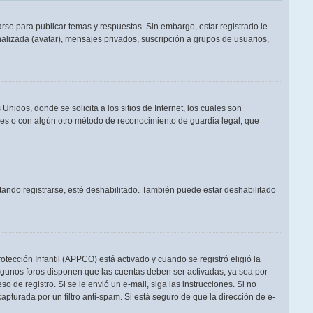
rse para publicar temas y respuestas. Sin embargo, estar registrado le
alizada (avatar), mensajes privados, suscripción a grupos de usuarios,
dos, donde se solicita a los sitios de Internet, los cuales son
adres o con algún otro método de reconocimiento de guardia legal, que
tando registrarse, esté deshabilitado. También puede estar deshabilitado
otección Infantil (APPCO) está activado y cuando se registró eligió la
Algunos foros disponen que las cuentas deben ser activadas, ya sea por
o de registro. Si se le envió un e-mail, siga las instrucciones. Si no
apturada por un filtro anti-spam. Si está seguro de que la dirección de e-