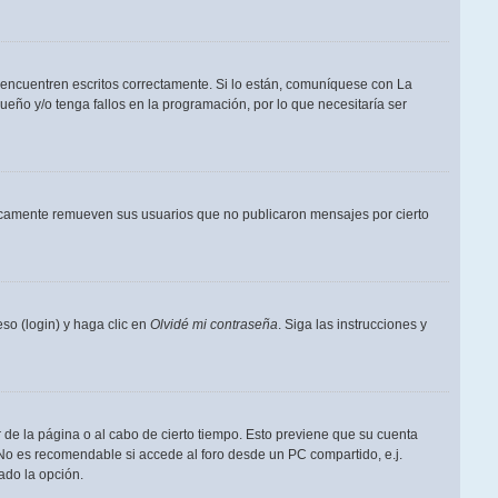
 encuentren escritos correctamente. Si lo están, comuníquese con La
eño y/o tenga fallos en la programación, por lo que necesitaría ser
dicamente remueven sus usuarios que no publicaron mensajes por cierto
so (login) y haga clic en
Olvidé mi contraseña
. Siga las instrucciones y
 de la página o al cabo de cierto tiempo. Esto previene que su cuenta
 No es recomendable si accede al foro desde un PC compartido, e.j.
tado la opción.