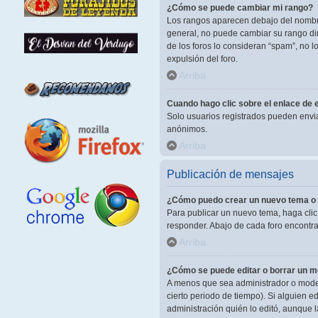
¿Cómo se puede cambiar mi rango?
Los rangos aparecen debajo del nombre 
general, no puede cambiar su rango dir
de los foros lo consideran “spam”, no 
expulsión del foro.
Arriba
Cuando hago clic sobre el enlace de e
Solo usuarios registrados pueden enviar 
anónimos.
Arriba
Publicación de mensajes
¿Cómo puedo crear un nuevo tema o 
Para publicar un nuevo tema, haga clic
responder. Abajo de cada foro encontra
Arriba
¿Cómo se puede editar o borrar un 
A menos que sea administrador o modera
cierto periodo de tiempo). Si alguien 
administración quién lo editó, aunque 