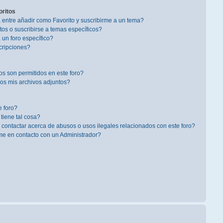
oritos
a entre añadir como Favorito y suscribirme a un tema?
os o suscribirse a temas específicos?
un foro específico?
cripciones?
s son permitidos en este foro?
s mis archivos adjuntos?
 foro?
 tiene tal cosa?
contactar acerca de abusos o usos ilegales relacionados con este foro?
 en contacto con un Administrador?