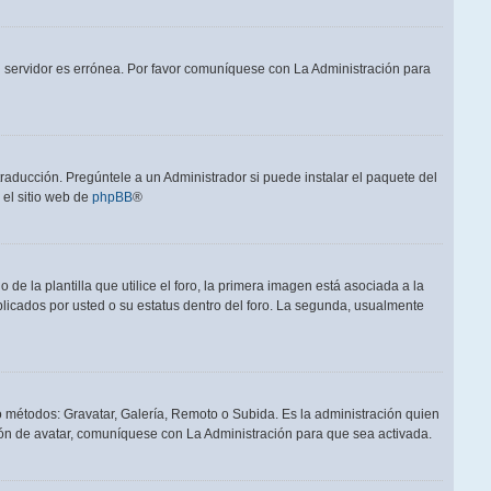
el servidor es errónea. Por favor comuníquese con La Administración para
raducción. Pregúntele a un Administrador si puede instalar el paquete del
 el sitio web de
phpBB
®
a plantilla que utilice el foro, la primera imagen está asociada a la
blicados por usted o su estatus dentro del foro. La segunda, usualmente
ro métodos: Gravatar, Galería, Remoto o Subida. Es la administración quien
ón de avatar, comuníquese con La Administración para que sea activada.