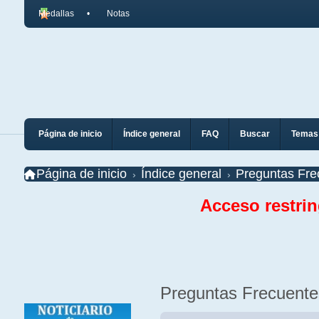
Medallas
Notas
Página de inicio
Índice general
FAQ
Buscar
Temas 
Página de inicio
Índice general
Preguntas Fre
Acceso restri
Preguntas Frecuente