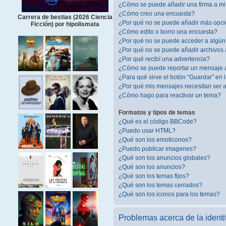
¿Cómo se puede añadir una firma a m
¿Cómo creo una encuesta?
Carrera de bestias (2026 Ciencia
¿Por qué no se puede añadir más opci
Ficción) por hipolismata
¿Cómo edito o borro una encuesta?
¿Por qué no se puede acceder a algún
¿Por qué no se puede añadir archivos 
¿Por qué recibí una advertencia?
¿Cómo se puede reportar un mensaje 
¿Para qué sirve el botón “Guardar” en 
¿Por qué mis mensajes necesitan ser
¿Cómo hago para reactivar un tema?
Formatos y tipos de temas
¿Qué es el código BBCode?
¿Puedo usar HTML?
¿Qué son los emoticonos?
¿Puedo publicar imagenes?
¿Qué son los anuncios globales?
¿Qué son los anuncios?
¿Qué son los temas fijos?
¿Qué son los temas cerrados?
¿Qué son los iconos para los temas?
Problemas acerca de la identif