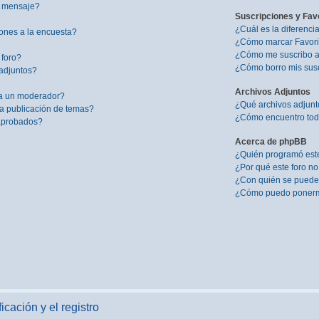
i mensaje?
Suscripciones y Fav
¿Cuál es la diferenci
ones a la encuesta?
¿Cómo marcar Favorit
¿Cómo me suscribo a 
 foro?
¿Cómo borro mis sus
adjuntos?
Archivos Adjuntos
a un moderador?
¿Qué archivos adjunto
la publicación de temas?
¿Cómo encuentro todo
 aprobados?
Acerca de phpBB
¿Quién programó este
¿Por qué este foro no
¿Con quién se puede 
¿Cómo puedo ponerme
icación y el registro