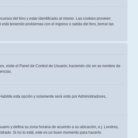
cursos del foro y estar identificado al mismo. Las cookies proveen
i está teniendo problemas con el ingreso o salida del foro, borrar las
os, visite el Panel de Control de Usuario; haciendo clic en su nombre de
encias.
 Habilite esta opción y solamente será visto por Administradores,
suario y defina su zona horaria de acuerdo a su ubicación, e.j. Londres,
strado. Si no lo está, este es un buen momento para hacerlo.