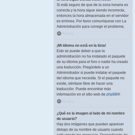
Si está seguro de que de la zona horaria es
correcta y la hora sigue siendo incorrecta,
entonces la hora almacenada en el servidor
es errónea. Por favor comuníquese con La
Administración para corregir el problema.
Arriba
¡Mi idioma no está en la lista!
Esto se puede deber a que la
administración no ha instalado el paquete
de su idioma para el foro o nadie ha creado
una traducción. Pregúntele a un
Administrador si puede instalar el paquete
del idioma que necesita. Si el paquete no
existe, siéntase libre de hacer una
traducción. Puede encontrar más
información en el sitio web de
phpBB
®
Arriba
¿Qué es la imagen al lado de mi nombre
de usuario?
Hay dos imágenes que pueden aparecer
debajo de su nombre de usuario cuando