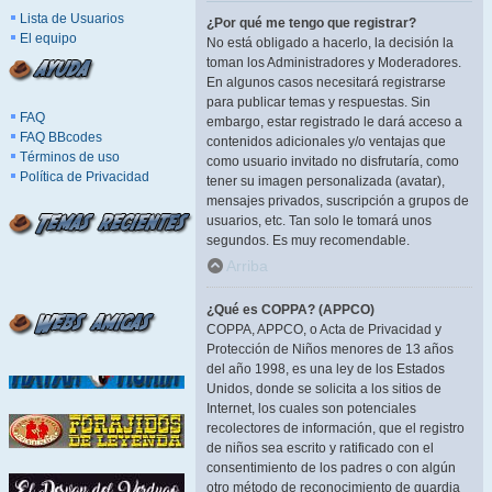
Lista de Usuarios
¿Por qué me tengo que registrar?
El equipo
No está obligado a hacerlo, la decisión la
toman los Administradores y Moderadores.
En algunos casos necesitará registrarse
para publicar temas y respuestas. Sin
FAQ
embargo, estar registrado le dará acceso a
FAQ BBcodes
contenidos adicionales y/o ventajas que
Términos de uso
como usuario invitado no disfrutaría, como
Política de Privacidad
tener su imagen personalizada (avatar),
mensajes privados, suscripción a grupos de
usuarios, etc. Tan solo le tomará unos
segundos. Es muy recomendable.
Arriba
¿Qué es COPPA? (APPCO)
COPPA, APPCO, o Acta de Privacidad y
Protección de Niños menores de 13 años
del año 1998, es una ley de los Estados
Unidos, donde se solicita a los sitios de
Internet, los cuales son potenciales
recolectores de información, que el registro
de niños sea escrito y ratificado con el
consentimiento de los padres o con algún
otro método de reconocimiento de guardia