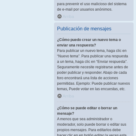
para prevenir el uso malicioso del sistema
de e-mail por usuarios anónimos.
Arriba
Publicación de mensajes
¿Cómo puedo crear un nuevo tema o
enviar una respuesta?
Para publicar un nuevo tema, haga clic en
“Nuevo tema”. Para publicar una respuesta
a un tema, haga clic en “Enviar respuesta”.
Seguramente necesite registrarse antes de
poder publicar y responder. Abajo de cada
foro encontrará una lista de acciones
permitidas. Ejemplo: Puede publicar nuevos
temas, Puede votar en las encuestas, etc.
Arriba
¿Cómo se puede editar o borrar un
mensaje?
A menos que sea administrador o
moderador, solo puede borrar o editar sus
propios mensajes. Para editarlos debe
hacer clic en en botón
editar
(a veces esta