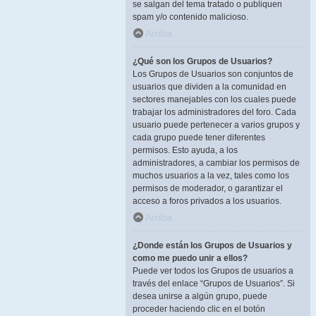
se salgan del tema tratado o publiquen
spam y/o contenido malicioso.
Arriba
¿Qué son los Grupos de Usuarios?
Los Grupos de Usuarios son conjuntos de
usuarios que dividen a la comunidad en
sectores manejables con los cuales puede
trabajar los administradores del foro. Cada
usuario puede pertenecer a varios grupos y
cada grupo puede tener diferentes
permisos. Esto ayuda, a los
administradores, a cambiar los permisos de
muchos usuarios a la vez, tales como los
permisos de moderador, o garantizar el
acceso a foros privados a los usuarios.
Arriba
¿Donde están los Grupos de Usuarios y
como me puedo unir a ellos?
Puede ver todos los Grupos de usuarios a
través del enlace “Grupos de Usuarios”. Si
desea unirse a algún grupo, puede
proceder haciendo clic en el botón