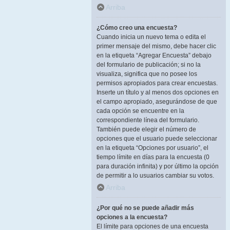
Arriba
¿Cómo creo una encuesta?
Cuando inicia un nuevo tema o edita el
primer mensaje del mismo, debe hacer clic
en la etiqueta “Agregar Encuesta” debajo
del formulario de publicación; si no la
visualiza, significa que no posee los
permisos apropiados para crear encuestas.
Inserte un título y al menos dos opciones en
el campo apropiado, asegurándose de que
cada opción se encuentre en la
correspondiente línea del formulario.
También puede elegir el número de
opciones que el usuario puede seleccionar
en la etiqueta “Opciones por usuario”, el
tiempo límite en días para la encuesta (0
para duración infinita) y por último la opción
de permitir a lo usuarios cambiar su votos.
Arriba
¿Por qué no se puede añadir más
opciones a la encuesta?
El límite para opciones de una encuesta