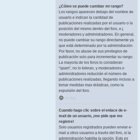
¿Cómo se puede cambiar mi rango?
Los rangos aparecen debajo del nombre de
usuario e indican la cantidad de
publicaciones realizadas por el usuario o la
posición del mismo dentro del foro, e.j.
moderadores y administradores. En general,
no puede cambiar su rango directamente ya
que está determinado por la administración.
Por favor, no abuse de sus privilegios de
publicación solo para incrementar su rango.
La mayoría de los foros lo consideran
“spam”, no lo toleran, y moderadores o
administradores reducirán el número de
publicaciones realizadas, llegando incluso a
tomar medidas mas drásticas, como la
expulsión del foro.
Arriba
Cuando hago clic sobre el enlace de e-
mail de un usuario, ¡me pide que me
registre!
Solo usuarios registrados pueden enviar e-
mail a otros usuarios a través del foro, si la
administración habilita la opción. Esto es