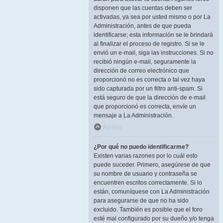
disponen que las cuentas deben ser
activadas, ya sea por usted mismo o por La
Administración, antes de que pueda
identificarse; esta información se le brindará
al finalizar el proceso de registro. Si se le
envió un e-mail, siga las instrucciones. Si no
recibió ningún e-mail, seguramente la
dirección de correo electrónico que
proporcionó no es correcta o tal vez haya
sido capturada por un filtro anti-spam. Si
está seguro de que la dirección de e-mail
que proporcionó es correcta, envíe un
mensaje a La Administración.
Arriba
¿Por qué no puedo identificarme?
Existen varias razones por lo cuál esto
puede suceder. Primero, asegúrese de que
su nombre de usuario y contraseña se
encuentren escritos correctamente. Si lo
están, comuníquese con La Administración
para asegurarse de que no ha sido
excluido. También es posible que el foro
esté mal configurado por su dueño y/o tenga