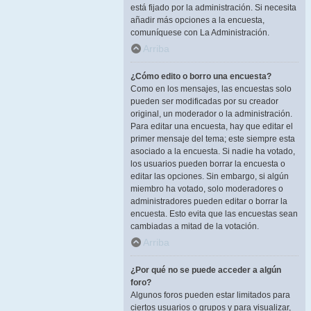
está fijado por la administración. Si necesita
añadir más opciones a la encuesta,
comuníquese con La Administración.
Arriba
¿Cómo edito o borro una encuesta?
Como en los mensajes, las encuestas solo
pueden ser modificadas por su creador
original, un moderador o la administración.
Para editar una encuesta, hay que editar el
primer mensaje del tema; este siempre esta
asociado a la encuesta. Si nadie ha votado,
los usuarios pueden borrar la encuesta o
editar las opciones. Sin embargo, si algún
miembro ha votado, solo moderadores o
administradores pueden editar o borrar la
encuesta. Esto evita que las encuestas sean
cambiadas a mitad de la votación.
Arriba
¿Por qué no se puede acceder a algún
foro?
Algunos foros pueden estar limitados para
ciertos usuarios o grupos y para visualizar,