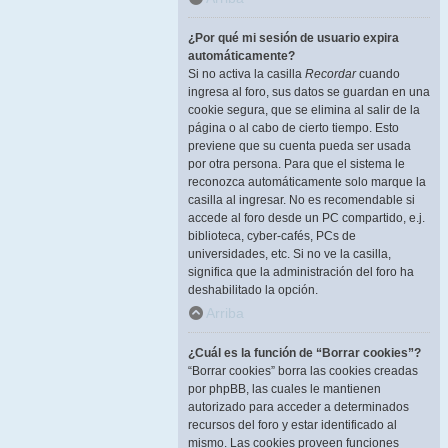
¿Por qué mi sesión de usuario expira
automáticamente?
Si no activa la casilla
Recordar
cuando
ingresa al foro, sus datos se guardan en una
cookie segura, que se elimina al salir de la
página o al cabo de cierto tiempo. Esto
previene que su cuenta pueda ser usada
por otra persona. Para que el sistema le
reconozca automáticamente solo marque la
casilla al ingresar. No es recomendable si
accede al foro desde un PC compartido, e.j.
biblioteca, cyber-cafés, PCs de
universidades, etc. Si no ve la casilla,
significa que la administración del foro ha
deshabilitado la opción.
Arriba
¿Cuál es la función de “Borrar cookies”?
“Borrar cookies” borra las cookies creadas
por phpBB, las cuales le mantienen
autorizado para acceder a determinados
recursos del foro y estar identificado al
mismo. Las cookies proveen funciones