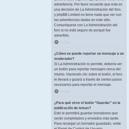
advertencia. Por favor recuerde que esta es
una decisión de La Administración del foro,
y phpBB Limited no tiene nada que ver con
las advertencias dadas en este sitio.
Comuníquese con La Administración del
foro si no está seguro de porqué fue
advertido.
Arriba
¿Cómo se puede reportar un mensaje a un
moderador?
Si La Administración lo permite, debería ver
un botón para reportar mensajes cerca del
mismo. Haciendo clic sobre el botón, el foro
le llevará y guiará a través de ciertos pasos
necesarios para reportar el mensaje.
Arriba
¿Para qué sirve el botón “Guardar” en la
publicación de temas?
Esto le permitirá guardar borradores que
serán completados y enviados más tarde.
Para recargar un borrador guardado, visite
el Panel de Control de Usuario.