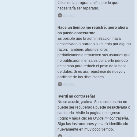
fallos en la programación, por lo que
necesitaría ser reparado.
Arriba
Hace un tiempo me registré, ¡pero ahora
no puedo conectarme!
Es posible que la administración haya
desactivado o borrado su cuenta por alguna
razón. También, algunos foros
periódicamente remueven sus usuarios que
no publicaron mensajes por cierto periodo
de tiempo para reducir el peso de la base
de datos. Si es así, registrese de nuevo y
participe de las discuciones.
Arriba
¡Perdí mi contraseña!
No se asuste, ¡calma! Si su contraseña no
puede ser recuperada puede desactivarla o
cambiarla. Visite la página de ingreso
(login) y haga clic en
Olvidé mi contraseña
.
Siga las instrucciones y estará identificado
nuevamente en muy poco tiempo.
Arriba