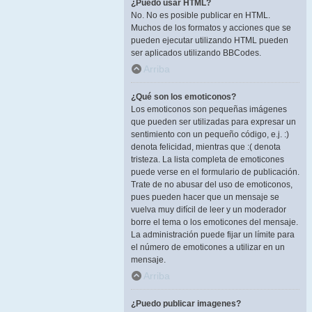
¿Puedo usar HTML?
No. No es posible publicar en HTML.
Muchos de los formatos y acciones que se
pueden ejecutar utilizando HTML pueden
ser aplicados utilizando BBCodes.
Arriba
¿Qué son los emoticonos?
Los emoticonos son pequeñas imágenes
que pueden ser utilizadas para expresar un
sentimiento con un pequeño código, e.j. :)
denota felicidad, mientras que :( denota
tristeza. La lista completa de emoticones
puede verse en el formulario de publicación.
Trate de no abusar del uso de emoticonos,
pues pueden hacer que un mensaje se
vuelva muy difícil de leer y un moderador
borre el tema o los emoticones del mensaje.
La administración puede fijar un límite para
el número de emoticones a utilizar en un
mensaje.
Arriba
¿Puedo publicar imagenes?