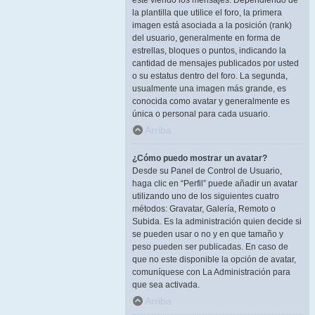
esté viendo los mensajes. Dependiendo de
la plantilla que utilice el foro, la primera
imagen está asociada a la posición (rank)
del usuario, generalmente en forma de
estrellas, bloques o puntos, indicando la
cantidad de mensajes publicados por usted
o su estatus dentro del foro. La segunda,
usualmente una imagen más grande, es
conocida como avatar y generalmente es
única o personal para cada usuario.
Arriba
¿Cómo puedo mostrar un avatar?
Desde su Panel de Control de Usuario,
haga clic en “Perfil” puede añadir un avatar
utilizando uno de los siguientes cuatro
métodos: Gravatar, Galería, Remoto o
Subida. Es la administración quien decide si
se pueden usar o no y en que tamaño y
peso pueden ser publicadas. En caso de
que no este disponible la opción de avatar,
comuníquese con La Administración para
que sea activada.
Arriba