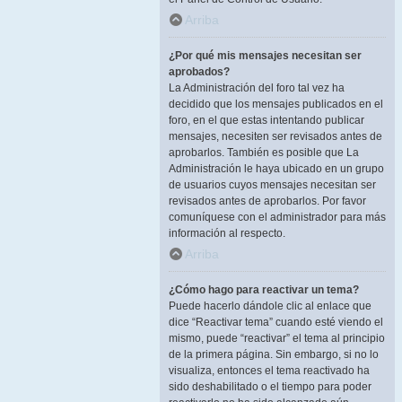
Arriba
¿Por qué mis mensajes necesitan ser
aprobados?
La Administración del foro tal vez ha
decidido que los mensajes publicados en el
foro, en el que estas intentando publicar
mensajes, necesiten ser revisados antes de
aprobarlos. También es posible que La
Administración le haya ubicado en un grupo
de usuarios cuyos mensajes necesitan ser
revisados antes de aprobarlos. Por favor
comuníquese con el administrador para más
información al respecto.
Arriba
¿Cómo hago para reactivar un tema?
Puede hacerlo dándole clic al enlace que
dice “Reactivar tema” cuando esté viendo el
mismo, puede “reactivar” el tema al principio
de la primera página. Sin embargo, si no lo
visualiza, entonces el tema reactivado ha
sido deshabilitado o el tiempo para poder