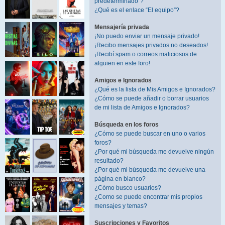
predeterminado”?
¿Qué es el enlace “El equipo”?
Mensajería privada
¡No puedo enviar un mensaje privado!
¡Recibo mensajes privados no deseados!
¡Recibí spam o correos maliciosos de
alguien en este foro!
Amigos e Ignorados
¿Qué es la lista de Mis Amigos e Ignorados?
¿Cómo se puede añadir o borrar usuarios
de mi lista de Amigos e Ignorados?
Búsqueda en los foros
¿Cómo se puede buscar en uno o varios
foros?
¿Por qué mi búsqueda me devuelve ningún
resultado?
¿Por qué mi búsqueda me devuelve una
página en blanco?
¿Cómo busco usuarios?
¿Como se puede encontrar mis propios
mensajes y temas?
Suscripciones y Favoritos