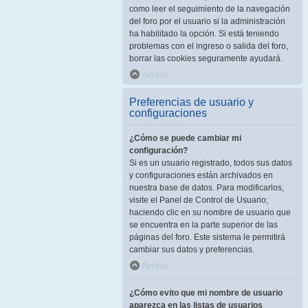
como leer el seguimiento de la navegación
del foro por el usuario si la administración
ha habilitado la opción. Si está teniendo
problemas con el ingreso o salida del foro,
borrar las cookies seguramente ayudará.
Arriba
Preferencias de usuario y
configuraciones
¿Cómo se puede cambiar mi
configuración?
Si es un usuario registrado, todos sus datos
y configuraciones están archivados en
nuestra base de datos. Para modificarlos,
visite el Panel de Control de Usuario;
haciendo clic en su nombre de usuario que
se encuentra en la parte superior de las
páginas del foro. Este sistema le permitirá
cambiar sus datos y preferencias.
Arriba
¿Cómo evito que mi nombre de usuario
aparezca en las listas de usuarios