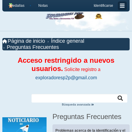
Medallas
Notas
Identificarse
Página de inicio
Índice general
Preguntas Frecuentes
Acceso restringido a nuevos
usuarios.
Solicite registro a
exploradoresp2p@gmail.com
Búsqueda avanzada
Preguntas Frecuentes
Problemas acerca de la identificación y el