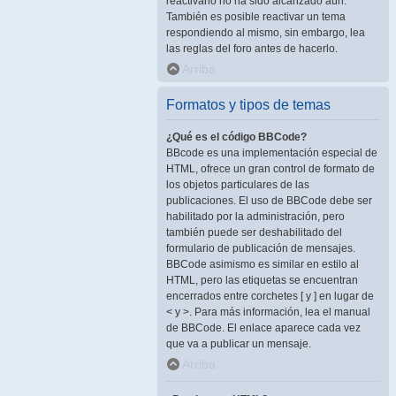
reactivarlo no ha sido alcanzado aún.
También es posible reactivar un tema
respondiendo al mismo, sin embargo, lea
las reglas del foro antes de hacerlo.
Arriba
Formatos y tipos de temas
¿Qué es el código BBCode?
BBcode es una implementación especial de
HTML, ofrece un gran control de formato de
los objetos particulares de las
publicaciones. El uso de BBCode debe ser
habilitado por la administración, pero
también puede ser deshabilitado del
formulario de publicación de mensajes.
BBCode asimismo es similar en estilo al
HTML, pero las etiquetas se encuentran
encerrados entre corchetes [ y ] en lugar de
< y >. Para más información, lea el manual
de BBCode. El enlace aparece cada vez
que va a publicar un mensaje.
Arriba