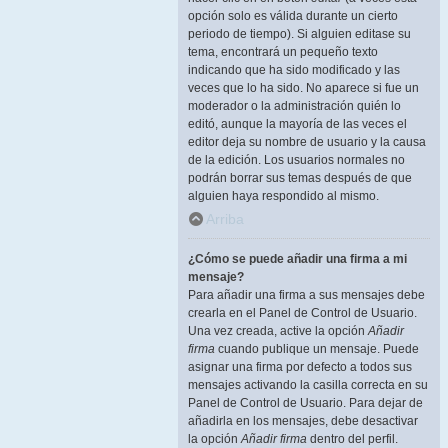
opción solo es válida durante un cierto
periodo de tiempo). Si alguien editase su
tema, encontrará un pequeño texto
indicando que ha sido modificado y las
veces que lo ha sido. No aparece si fue un
moderador o la administración quién lo
editó, aunque la mayoría de las veces el
editor deja su nombre de usuario y la causa
de la edición. Los usuarios normales no
podrán borrar sus temas después de que
alguien haya respondido al mismo.
Arriba
¿Cómo se puede añadir una firma a mi
mensaje?
Para añadir una firma a sus mensajes debe
crearla en el Panel de Control de Usuario.
Una vez creada, active la opción
Añadir
firma
cuando publique un mensaje. Puede
asignar una firma por defecto a todos sus
mensajes activando la casilla correcta en su
Panel de Control de Usuario. Para dejar de
añadirla en los mensajes, debe desactivar
la opción
Añadir firma
dentro del perfil.