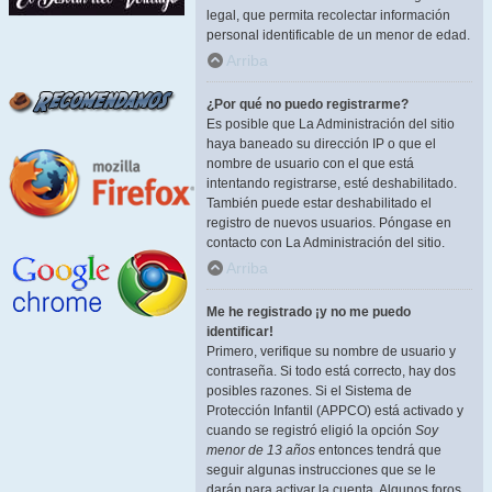
legal, que permita recolectar información
personal identificable de un menor de edad.
Arriba
¿Por qué no puedo registrarme?
Es posible que La Administración del sitio
haya baneado su dirección IP o que el
nombre de usuario con el que está
intentando registrarse, esté deshabilitado.
También puede estar deshabilitado el
registro de nuevos usuarios. Póngase en
contacto con La Administración del sitio.
Arriba
Me he registrado ¡y no me puedo
identificar!
Primero, verifique su nombre de usuario y
contraseña. Si todo está correcto, hay dos
posibles razones. Si el Sistema de
Protección Infantil (APPCO) está activado y
cuando se registró eligió la opción
Soy
menor de 13 años
entonces tendrá que
seguir algunas instrucciones que se le
darán para activar la cuenta. Algunos foros