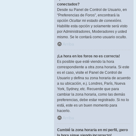
conectados?
Desde su Panel de Control de Usuario, en
“Preferencias de Foros”, encontrará la
opción
Ocultar mi estado de conexións
.
Habilite esta opción y solamente será visto
por Administradores, Moderadores y usted
mismo. Se le contará como usuario oculto.
Arriba
¡La hora en los foros no es correcta!
Es posible que esté viendo la hora
correspondiente a otra zona horaria. Si este
es el caso, visite el Panel de Control de
Usuario y defina su zona horaria de acuerdo
a su ubicación, e.j. Londres, París, Nueva
York, Sydney, etc. Recuerde que para
cambiar la zona horaria, como las demás
preferencias, debe estar registrado. Si no lo
está, este es un buen momento para
hacerlo.
Arriba
Cambié la zona horaria en mi perfil, ¡pero
la hora sigue siendo incorrecto!