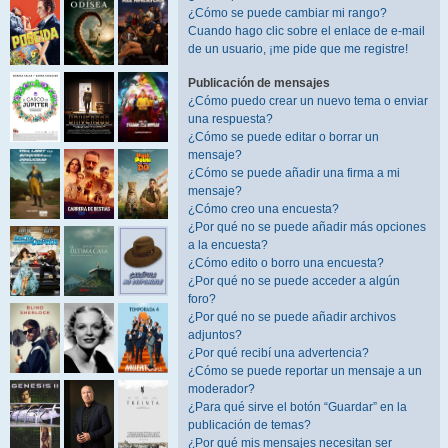
¿Cómo se puede cambiar mi rango?
Cuando hago clic sobre el enlace de e-mail
de un usuario, ¡me pide que me registre!
Publicación de mensajes
¿Cómo puedo crear un nuevo tema o enviar
una respuesta?
¿Cómo se puede editar o borrar un
mensaje?
¿Cómo se puede añadir una firma a mi
mensaje?
¿Cómo creo una encuesta?
¿Por qué no se puede añadir más opciones
a la encuesta?
¿Cómo edito o borro una encuesta?
¿Por qué no se puede acceder a algún
foro?
¿Por qué no se puede añadir archivos
adjuntos?
¿Por qué recibí una advertencia?
¿Cómo se puede reportar un mensaje a un
moderador?
¿Para qué sirve el botón “Guardar” en la
publicación de temas?
¿Por qué mis mensajes necesitan ser