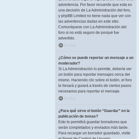
advertencia. Por favor recuerde que esta es
una decisión de La Administración del foro,
y phpBB Limited no tiene nada que ver con
las advertencias dadas en este sitio.
Comuníquese con La Administración del
foro si no está seguro de porqué fue
advertido.
Arriba
¿Cómo se puede reportar un mensaje a un
moderador?
Si La Administración lo permite, debería ver
un botón para reportar mensajes cerca del
mismo. Haciendo clic sobre el botón, el foro
le llevará y guiará a través de ciertos pasos
necesarios para reportar el mensaje.
Arriba
¿Para qué sirve el botón “Guardar” en la
publicación de temas?
Esto le permitirá guardar borradores que
serán completados y enviados más tarde.
Para recargar un borrador guardado, visite
el Panel de Control de Usuario.