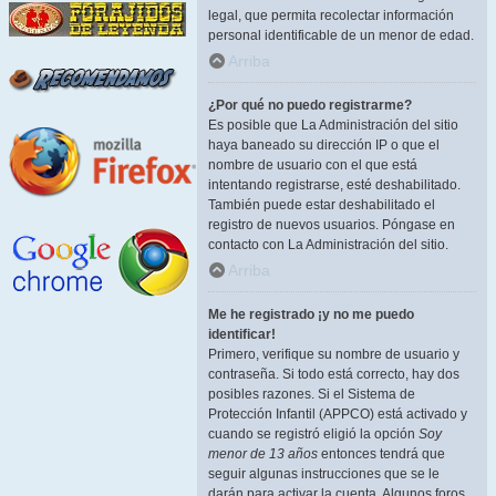
legal, que permita recolectar información
personal identificable de un menor de edad.
Arriba
¿Por qué no puedo registrarme?
Es posible que La Administración del sitio
haya baneado su dirección IP o que el
nombre de usuario con el que está
intentando registrarse, esté deshabilitado.
También puede estar deshabilitado el
registro de nuevos usuarios. Póngase en
contacto con La Administración del sitio.
Arriba
Me he registrado ¡y no me puedo
identificar!
Primero, verifique su nombre de usuario y
contraseña. Si todo está correcto, hay dos
posibles razones. Si el Sistema de
Protección Infantil (APPCO) está activado y
cuando se registró eligió la opción
Soy
menor de 13 años
entonces tendrá que
seguir algunas instrucciones que se le
darán para activar la cuenta. Algunos foros