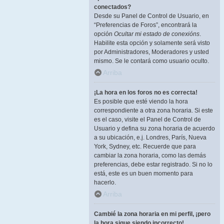
conectados?
Desde su Panel de Control de Usuario, en
“Preferencias de Foros”, encontrará la
opción
Ocultar mi estado de conexións
.
Habilite esta opción y solamente será visto
por Administradores, Moderadores y usted
mismo. Se le contará como usuario oculto.
Arriba
¡La hora en los foros no es correcta!
Es posible que esté viendo la hora
correspondiente a otra zona horaria. Si este
es el caso, visite el Panel de Control de
Usuario y defina su zona horaria de acuerdo
a su ubicación, e.j. Londres, París, Nueva
York, Sydney, etc. Recuerde que para
cambiar la zona horaria, como las demás
preferencias, debe estar registrado. Si no lo
está, este es un buen momento para
hacerlo.
Arriba
Cambié la zona horaria en mi perfil, ¡pero
la hora sigue siendo incorrecto!