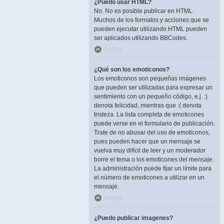
¿Puedo usar HTML?
No. No es posible publicar en HTML.
Muchos de los formatos y acciones que se
pueden ejecutar utilizando HTML pueden
ser aplicados utilizando BBCodes.
Arriba
¿Qué son los emoticonos?
Los emoticonos son pequeñas imágenes
que pueden ser utilizadas para expresar un
sentimiento con un pequeño código, e.j. :)
denota felicidad, mientras que :( denota
tristeza. La lista completa de emoticones
puede verse en el formulario de publicación.
Trate de no abusar del uso de emoticonos,
pues pueden hacer que un mensaje se
vuelva muy difícil de leer y un moderador
borre el tema o los emoticones del mensaje.
La administración puede fijar un límite para
el número de emoticones a utilizar en un
mensaje.
Arriba
¿Puedo publicar imagenes?