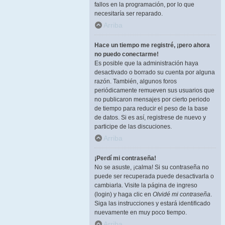
fallos en la programación, por lo que
necesitaría ser reparado.
Arriba
Hace un tiempo me registré, ¡pero ahora
no puedo conectarme!
Es posible que la administración haya
desactivado o borrado su cuenta por alguna
razón. También, algunos foros
periódicamente remueven sus usuarios que
no publicaron mensajes por cierto periodo
de tiempo para reducir el peso de la base
de datos. Si es así, registrese de nuevo y
participe de las discuciones.
Arriba
¡Perdí mi contraseña!
No se asuste, ¡calma! Si su contraseña no
puede ser recuperada puede desactivarla o
cambiarla. Visite la página de ingreso
(login) y haga clic en
Olvidé mi contraseña
.
Siga las instrucciones y estará identificado
nuevamente en muy poco tiempo.
Arriba