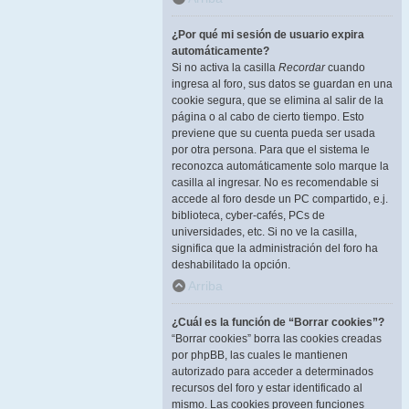
¿Por qué mi sesión de usuario expira
automáticamente?
Si no activa la casilla
Recordar
cuando
ingresa al foro, sus datos se guardan en una
cookie segura, que se elimina al salir de la
página o al cabo de cierto tiempo. Esto
previene que su cuenta pueda ser usada
por otra persona. Para que el sistema le
reconozca automáticamente solo marque la
casilla al ingresar. No es recomendable si
accede al foro desde un PC compartido, e.j.
biblioteca, cyber-cafés, PCs de
universidades, etc. Si no ve la casilla,
significa que la administración del foro ha
deshabilitado la opción.
Arriba
¿Cuál es la función de “Borrar cookies”?
“Borrar cookies” borra las cookies creadas
por phpBB, las cuales le mantienen
autorizado para acceder a determinados
recursos del foro y estar identificado al
mismo. Las cookies proveen funciones