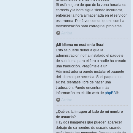
Si está seguro de que de la zona horaria es
correcta y la hora sigue siendo incorrecta,
entonces la hora almacenada en el servidor
es errónea. Por favor comuníquese con La
Administración para corregir el problema.
Arriba
¡Mi idioma no está en la lista!
Esto se puede deber a que la
administración no ha instalado el paquete
de su idioma para el foro o nadie ha creado
una traducción. Pregúntele a un
Administrador si puede instalar el paquete
del idioma que necesita. Si el paquete no
existe, siéntase libre de hacer una
traducción. Puede encontrar más
información en el sitio web de
phpBB
®
Arriba
¿Qué es la imagen al lado de mi nombre
de usuario?
Hay dos imágenes que pueden aparecer
debajo de su nombre de usuario cuando