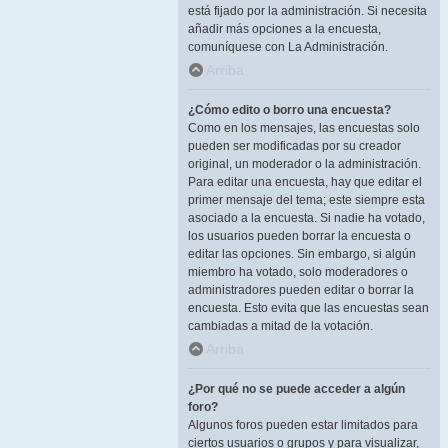
está fijado por la administración. Si necesita
añadir más opciones a la encuesta,
comuníquese con La Administración.
Arriba
¿Cómo edito o borro una encuesta?
Como en los mensajes, las encuestas solo
pueden ser modificadas por su creador
original, un moderador o la administración.
Para editar una encuesta, hay que editar el
primer mensaje del tema; este siempre esta
asociado a la encuesta. Si nadie ha votado,
los usuarios pueden borrar la encuesta o
editar las opciones. Sin embargo, si algún
miembro ha votado, solo moderadores o
administradores pueden editar o borrar la
encuesta. Esto evita que las encuestas sean
cambiadas a mitad de la votación.
Arriba
¿Por qué no se puede acceder a algún
foro?
Algunos foros pueden estar limitados para
ciertos usuarios o grupos y para visualizar,