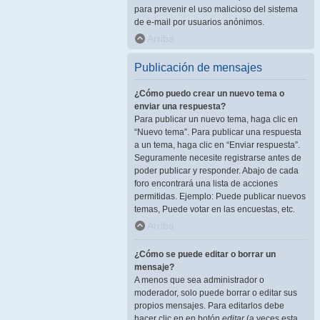
para prevenir el uso malicioso del sistema
de e-mail por usuarios anónimos.
Arriba
Publicación de mensajes
¿Cómo puedo crear un nuevo tema o
enviar una respuesta?
Para publicar un nuevo tema, haga clic en
“Nuevo tema”. Para publicar una respuesta
a un tema, haga clic en “Enviar respuesta”.
Seguramente necesite registrarse antes de
poder publicar y responder. Abajo de cada
foro encontrará una lista de acciones
permitidas. Ejemplo: Puede publicar nuevos
temas, Puede votar en las encuestas, etc.
Arriba
¿Cómo se puede editar o borrar un
mensaje?
A menos que sea administrador o
moderador, solo puede borrar o editar sus
propios mensajes. Para editarlos debe
hacer clic en en botón
editar
(a veces esta