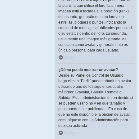
esté viendo los mensajes. Dependiendo de
la plantilla que utilice el foro, la primera
imagen está asociada a la posición (rank)
del usuario, generalmente en forma de
estrellas, bloques o puntos, indicando la
cantidad de mensajes publicados por usted
o su estatus dentro del foro. La segunda,
usualmente una imagen más grande, es
conocida como avatar y generalmente es
única o personal para cada usuario.
Arriba
¿Cómo puedo mostrar un avatar?
Desde su Panel de Control de Usuario,
haga clic en “Perfil” puede añadir un avatar
utilizando uno de los siguientes cuatro
métodos: Gravatar, Galería, Remoto o
Subida. Es la administración quien decide si
se pueden usar o no y en que tamaño y
peso pueden ser publicadas. En caso de
que no este disponible la opción de avatar,
comuníquese con La Administración para
que sea activada.
Arriba