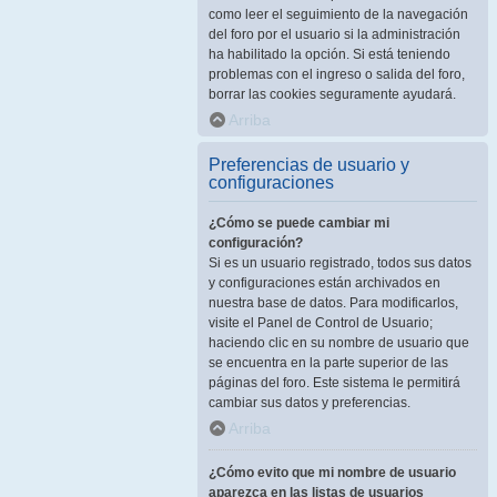
como leer el seguimiento de la navegación
del foro por el usuario si la administración
ha habilitado la opción. Si está teniendo
problemas con el ingreso o salida del foro,
borrar las cookies seguramente ayudará.
Arriba
Preferencias de usuario y
configuraciones
¿Cómo se puede cambiar mi
configuración?
Si es un usuario registrado, todos sus datos
y configuraciones están archivados en
nuestra base de datos. Para modificarlos,
visite el Panel de Control de Usuario;
haciendo clic en su nombre de usuario que
se encuentra en la parte superior de las
páginas del foro. Este sistema le permitirá
cambiar sus datos y preferencias.
Arriba
¿Cómo evito que mi nombre de usuario
aparezca en las listas de usuarios