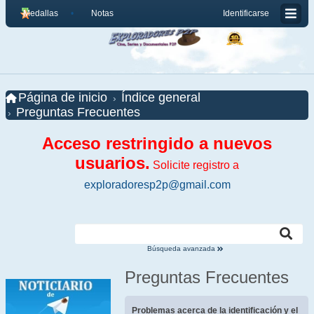
Medallas
Notas
Identificarse
Página de inicio
Índice general
Preguntas Frecuentes
Acceso restringido a nuevos
usuarios.
Solicite registro a
exploradoresp2p@gmail.com
Búsqueda avanzada
Preguntas Frecuentes
Problemas acerca de la identificación y el