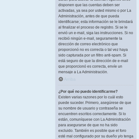
disponen que las cuentas deben ser
activadas, ya sea por usted mismo o por La
Administración, antes de que pueda
identificarse; esta información se le brindará
al finalizar el proceso de registro. Si se le
envió un e-mail, siga las instrucciones. Si no
recibió ningún e-mail, seguramente la
dirección de correo electrónico que
proporcionó no es correcta o tal vez haya
sido capturada por un filtro anti-spam. Si
está seguro de que la dirección de e-mail
que proporcionó es correcta, envíe un
mensaje a La Administración.
Arriba
¿Por qué no puedo identificarme?
Existen varias razones por lo cuál esto
puede suceder. Primero, asegúrese de que
su nombre de usuario y contraseña se
encuentren escritos correctamente. Si lo
están, comuníquese con La Administración
para asegurarse de que no ha sido
excluido. También es posible que el foro
esté mal configurado por su dueño y/o tenga