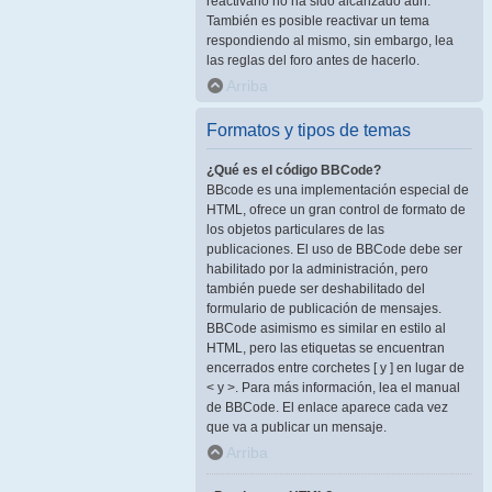
reactivarlo no ha sido alcanzado aún.
También es posible reactivar un tema
respondiendo al mismo, sin embargo, lea
las reglas del foro antes de hacerlo.
Arriba
Formatos y tipos de temas
¿Qué es el código BBCode?
BBcode es una implementación especial de
HTML, ofrece un gran control de formato de
los objetos particulares de las
publicaciones. El uso de BBCode debe ser
habilitado por la administración, pero
también puede ser deshabilitado del
formulario de publicación de mensajes.
BBCode asimismo es similar en estilo al
HTML, pero las etiquetas se encuentran
encerrados entre corchetes [ y ] en lugar de
< y >. Para más información, lea el manual
de BBCode. El enlace aparece cada vez
que va a publicar un mensaje.
Arriba