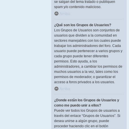
se salgan del tema tratado o publiquen
spam y/o contenido malicioso.
Arriba
¿Qué son los Grupos de Usuarios?
Los Grupos de Usuarios son conjuntos de
usuarios que dividen a la comunidad en
sectores manejables con los cuales puede
trabajar los administradores del foro. Cada
usuario puede pertenecer a varios grupos y
cada grupo puede tener diferentes
permisos. Esto ayuda, a los
administradores, a cambiar los permisos de
muchos usuarios a la vez, tales como los
permisos de moderador, o garantizar el
acceso a foros privados a los usuarios.
Arriba
¿Donde están los Grupos de Usuarios y
como me puedo unir a ellos?
Puede ver todos los Grupos de usuarios a
través del enlace “Grupos de Usuarios”. Si
desea unirse a algún grupo, puede
proceder haciendo clic en el botón