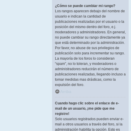
¿Cómo se puede cambiar mi rango?
Los rangos aparecen debajo del nombre de
usuario e indican la cantidad de
publicaciones realizadas por el usuario o la
posición del mismo dentro del foro, e.j.
moderadores y administradores. En general,
no puede cambiar su rango directamente ya
que está determinado por la administración.
Por favor, no abuse de sus privilegios de
publicación solo para incrementar su rango.
La mayoría de los foros lo consideran
“spam”, no lo toleran, y moderadores o
administradores reducirán el número de
publicaciones realizadas, llegando incluso a
tomar medidas mas drásticas, como la
expulsión del foro.
Arriba
Cuando hago clic sobre el enlace de e-
mail de un usuario, ¡me pide que me
registre!
Solo usuarios registrados pueden enviar e-
mail a otros usuarios a través del foro, si la
administración habilita la opción. Esto es