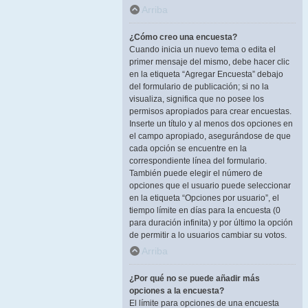
Arriba
¿Cómo creo una encuesta?
Cuando inicia un nuevo tema o edita el
primer mensaje del mismo, debe hacer clic
en la etiqueta “Agregar Encuesta” debajo
del formulario de publicación; si no la
visualiza, significa que no posee los
permisos apropiados para crear encuestas.
Inserte un título y al menos dos opciones en
el campo apropiado, asegurándose de que
cada opción se encuentre en la
correspondiente línea del formulario.
También puede elegir el número de
opciones que el usuario puede seleccionar
en la etiqueta “Opciones por usuario”, el
tiempo límite en días para la encuesta (0
para duración infinita) y por último la opción
de permitir a lo usuarios cambiar su votos.
Arriba
¿Por qué no se puede añadir más
opciones a la encuesta?
El límite para opciones de una encuesta