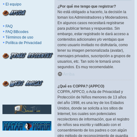
El equipo
¿Por qué me tengo que registrar?
No está obligado a hacerlo, la decisión la
toman los Administradores y Moderadores.
En algunos casos necesitará registrarse
FAQ
para publicar temas y respuestas. Sin
FAQ BBcodes
embargo, estar registrado le dará acceso a
Términos de uso
contenidos adicionales y/o ventajas que
Política de Privacidad
como usuario invitado no disfrutaría, como
tener su imagen personalizada (avatar),
mensajes privados, suscripción a grupos de
usuarios, etc. Tan solo le tomará unos
segundos. Es muy recomendable.
Arriba
¿Qué es COPPA? (APPCO)
COPPA, APPCO, o Acta de Privacidad y
Protección de Niños menores de 13 años
del año 1998, es una ley de los Estados
Unidos, donde se solicita a los sitios de
Internet, los cuales son potenciales
recolectores de información, que el registro
de niños sea escrito y ratificado con el
consentimiento de los padres o con algún
otro método de reconocimiento de guardia