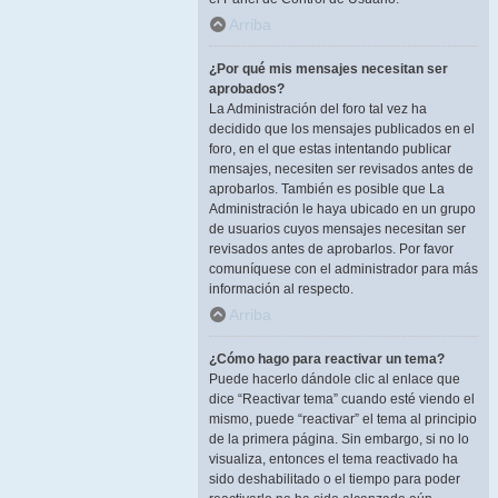
Arriba
¿Por qué mis mensajes necesitan ser
aprobados?
La Administración del foro tal vez ha
decidido que los mensajes publicados en el
foro, en el que estas intentando publicar
mensajes, necesiten ser revisados antes de
aprobarlos. También es posible que La
Administración le haya ubicado en un grupo
de usuarios cuyos mensajes necesitan ser
revisados antes de aprobarlos. Por favor
comuníquese con el administrador para más
información al respecto.
Arriba
¿Cómo hago para reactivar un tema?
Puede hacerlo dándole clic al enlace que
dice “Reactivar tema” cuando esté viendo el
mismo, puede “reactivar” el tema al principio
de la primera página. Sin embargo, si no lo
visualiza, entonces el tema reactivado ha
sido deshabilitado o el tiempo para poder