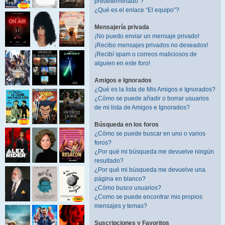
predeterminado”?
¿Qué es el enlace “El equipo”?
Mensajería privada
¡No puedo enviar un mensaje privado!
¡Recibo mensajes privados no deseados!
¡Recibí spam o correos maliciosos de
alguien en este foro!
Amigos e Ignorados
¿Qué es la lista de Mis Amigos e Ignorados?
¿Cómo se puede añadir o borrar usuarios
de mi lista de Amigos e Ignorados?
Búsqueda en los foros
¿Cómo se puede buscar en uno o varios
foros?
¿Por qué mi búsqueda me devuelve ningún
resultado?
¿Por qué mi búsqueda me devuelve una
página en blanco?
¿Cómo busco usuarios?
¿Como se puede encontrar mis propios
mensajes y temas?
Suscripciones y Favoritos