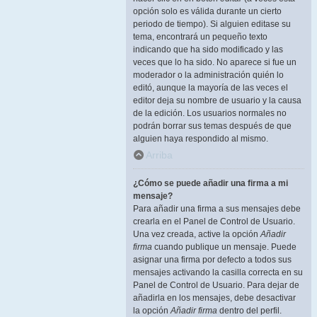
opción solo es válida durante un cierto
periodo de tiempo). Si alguien editase su
tema, encontrará un pequeño texto
indicando que ha sido modificado y las
veces que lo ha sido. No aparece si fue un
moderador o la administración quién lo
editó, aunque la mayoría de las veces el
editor deja su nombre de usuario y la causa
de la edición. Los usuarios normales no
podrán borrar sus temas después de que
alguien haya respondido al mismo.
Arriba
¿Cómo se puede añadir una firma a mi
mensaje?
Para añadir una firma a sus mensajes debe
crearla en el Panel de Control de Usuario.
Una vez creada, active la opción
Añadir
firma
cuando publique un mensaje. Puede
asignar una firma por defecto a todos sus
mensajes activando la casilla correcta en su
Panel de Control de Usuario. Para dejar de
añadirla en los mensajes, debe desactivar
la opción
Añadir firma
dentro del perfil.