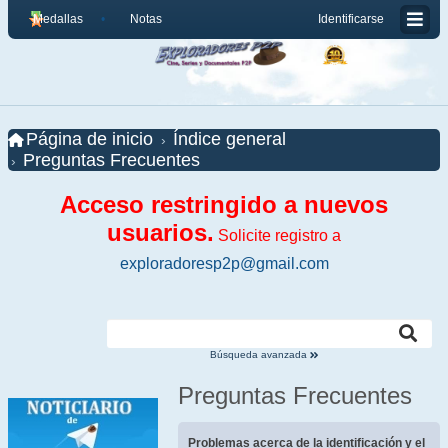
Medallas
Notas
Identificarse
Página de inicio
Índice general
Preguntas Frecuentes
Acceso restringido a nuevos
usuarios.
Solicite registro a
exploradoresp2p@gmail.com
Búsqueda avanzada
Preguntas Frecuentes
Problemas acerca de la identificación y el