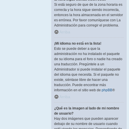
Si está seguro de que de la zona horaria es
correcta y la hora sigue siendo incorrecta,
entonces la hora almacenada en el servidor
es errónea. Por favor comuníquese con La
Administración para corregir el problema.
Arriba
¡Mi idioma no está en la lista!
Esto se puede deber a que la
administración no ha instalado el paquete
de su idioma para el foro o nadie ha creado
una traducción. Pregúntele a un
Administrador si puede instalar el paquete
del idioma que necesita. Si el paquete no
existe, siéntase libre de hacer una
traducción. Puede encontrar más
información en el sitio web de
phpBB
®
Arriba
¿Qué es la imagen al lado de mi nombre
de usuario?
Hay dos imágenes que pueden aparecer
debajo de su nombre de usuario cuando