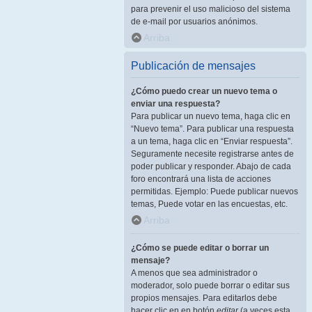
para prevenir el uso malicioso del sistema
de e-mail por usuarios anónimos.
Arriba
Publicación de mensajes
¿Cómo puedo crear un nuevo tema o
enviar una respuesta?
Para publicar un nuevo tema, haga clic en
“Nuevo tema”. Para publicar una respuesta
a un tema, haga clic en “Enviar respuesta”.
Seguramente necesite registrarse antes de
poder publicar y responder. Abajo de cada
foro encontrará una lista de acciones
permitidas. Ejemplo: Puede publicar nuevos
temas, Puede votar en las encuestas, etc.
Arriba
¿Cómo se puede editar o borrar un
mensaje?
A menos que sea administrador o
moderador, solo puede borrar o editar sus
propios mensajes. Para editarlos debe
hacer clic en en botón
editar
(a veces esta