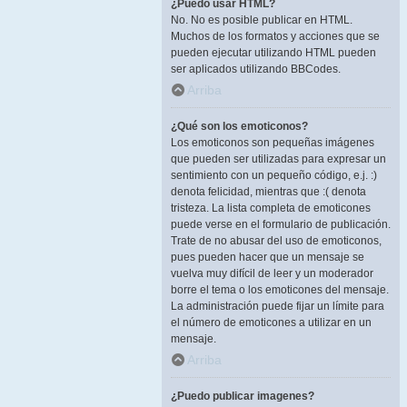
¿Puedo usar HTML?
No. No es posible publicar en HTML.
Muchos de los formatos y acciones que se
pueden ejecutar utilizando HTML pueden
ser aplicados utilizando BBCodes.
Arriba
¿Qué son los emoticonos?
Los emoticonos son pequeñas imágenes
que pueden ser utilizadas para expresar un
sentimiento con un pequeño código, e.j. :)
denota felicidad, mientras que :( denota
tristeza. La lista completa de emoticones
puede verse en el formulario de publicación.
Trate de no abusar del uso de emoticonos,
pues pueden hacer que un mensaje se
vuelva muy difícil de leer y un moderador
borre el tema o los emoticones del mensaje.
La administración puede fijar un límite para
el número de emoticones a utilizar en un
mensaje.
Arriba
¿Puedo publicar imagenes?