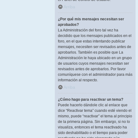
Arriba
¿Por qué mis mensajes necesitan ser
aprobados?
La Administración del foro tal vez ha
decidido que los mensajes publicados en el
foro, en el que estas intentando publicar
mensajes, necesiten ser revisados antes de
aprobarlos. También es posible que La
Administración le haya ubicado en un grupo
de usuarios cuyos mensajes necesitan ser
revisados antes de aprobarlos. Por favor
comuníquese con el administrador para más
información al respecto.
Arriba
¿Cómo hago para reactivar un tema?
Puede hacerlo dándole clic al enlace que
dice “Reactivar tema” cuando esté viendo el
mismo, puede “reactivar” el tema al principio
de la primera página. Sin embargo, si no lo
visualiza, entonces el tema reactivado ha
sido deshabilitado o el tiempo para poder