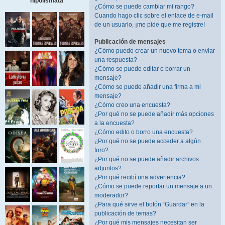
hipolismata
¿Cómo se puede cambiar mi rango?
Cuando hago clic sobre el enlace de e-mail
de un usuario, ¡me pide que me registre!
Publicación de mensajes
¿Cómo puedo crear un nuevo tema o enviar
una respuesta?
¿Cómo se puede editar o borrar un
mensaje?
¿Cómo se puede añadir una firma a mi
mensaje?
¿Cómo creo una encuesta?
¿Por qué no se puede añadir más opciones
a la encuesta?
¿Cómo edito o borro una encuesta?
¿Por qué no se puede acceder a algún
foro?
¿Por qué no se puede añadir archivos
adjuntos?
¿Por qué recibí una advertencia?
¿Cómo se puede reportar un mensaje a un
moderador?
¿Para qué sirve el botón “Guardar” en la
publicación de temas?
¿Por qué mis mensajes necesitan ser