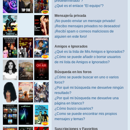
predeterminado”?
¿Qué es el enlace “El equipo”?
Mensajería privada
¡No puedo enviar un mensaje privado!
¡Recibo mensajes privados no deseados!
¡Recibí spam o correos maliciosos de
alguien en este foro!
Amigos e Ignorados
¿Qué es la lista de Mis Amigos e Ignorados?
¿Cómo se puede añadir o borrar usuarios
de mi lista de Amigos e Ignorados?
Búsqueda en los foros
¿Cómo se puede buscar en uno o varios
foros?
¿Por qué mi búsqueda me devuelve ningún
resultado?
¿Por qué mi búsqueda me devuelve una
página en blanco?
¿Cómo busco usuarios?
¿Como se puede encontrar mis propios
mensajes y temas?
Suscripciones y Favoritos