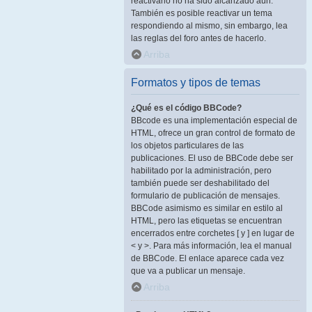
reactivarlo no ha sido alcanzado aún.
También es posible reactivar un tema
respondiendo al mismo, sin embargo, lea
las reglas del foro antes de hacerlo.
Arriba
Formatos y tipos de temas
¿Qué es el código BBCode?
BBcode es una implementación especial de
HTML, ofrece un gran control de formato de
los objetos particulares de las
publicaciones. El uso de BBCode debe ser
habilitado por la administración, pero
también puede ser deshabilitado del
formulario de publicación de mensajes.
BBCode asimismo es similar en estilo al
HTML, pero las etiquetas se encuentran
encerrados entre corchetes [ y ] en lugar de
< y >. Para más información, lea el manual
de BBCode. El enlace aparece cada vez
que va a publicar un mensaje.
Arriba