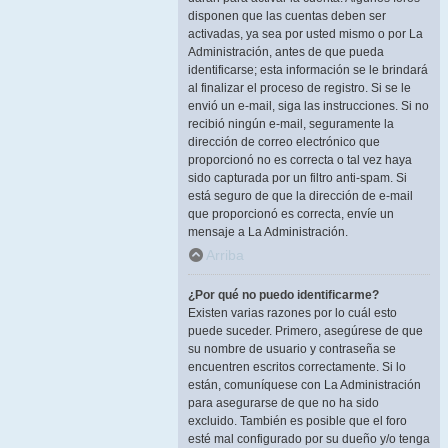
disponen que las cuentas deben ser
activadas, ya sea por usted mismo o por La
Administración, antes de que pueda
identificarse; esta información se le brindará
al finalizar el proceso de registro. Si se le
envió un e-mail, siga las instrucciones. Si no
recibió ningún e-mail, seguramente la
dirección de correo electrónico que
proporcionó no es correcta o tal vez haya
sido capturada por un filtro anti-spam. Si
está seguro de que la dirección de e-mail
que proporcionó es correcta, envíe un
mensaje a La Administración.
Arriba
¿Por qué no puedo identificarme?
Existen varias razones por lo cuál esto
puede suceder. Primero, asegúrese de que
su nombre de usuario y contraseña se
encuentren escritos correctamente. Si lo
están, comuníquese con La Administración
para asegurarse de que no ha sido
excluido. También es posible que el foro
esté mal configurado por su dueño y/o tenga