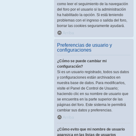
como leer el seguimiento de la navegación
del foro por el usuario si la administración
ha habilitado la opción. Si está teniendo
problemas con el ingreso o salida del foro,
borrar las cookies seguramente ayudará.
Arriba
Preferencias de usuario y
configuraciones
¿Cómo se puede cambiar mi
configuración?
Si es un usuario registrado, todos sus datos
y configuraciones están archivados en
nuestra base de datos. Para modificarlos,
visite el Panel de Control de Usuario;
haciendo clic en su nombre de usuario que
se encuentra en la parte superior de las
páginas del foro. Este sistema le permitirá
cambiar sus datos y preferencias.
Arriba
¿Cómo evito que mi nombre de usuario
aparezca en las listas de usuarios