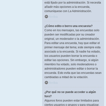
está fijado por la administración. Si necesita
añadir más opciones a la encuesta,
comuníquese con La Administración.
Arriba
¿Cómo edito o borro una encuesta?
Como en los mensajes, las encuestas solo
pueden ser modificadas por su creador
original, un moderador o la administración.
Para editar una encuesta, hay que editar el
primer mensaje del tema; este siempre esta
asociado a la encuesta. Si nadie ha votado,
los usuarios pueden borrar la encuesta o
editar las opciones. Sin embargo, si algún
miembro ha votado, solo moderadores o
administradores pueden editar o borrar la
encuesta. Esto evita que las encuestas sean
cambiadas a mitad de la votación.
Arriba
¿Por qué no se puede acceder a algún
foro?
Algunos foros pueden estar limitados para
ciertos usuarios o grupos y para visualizar,