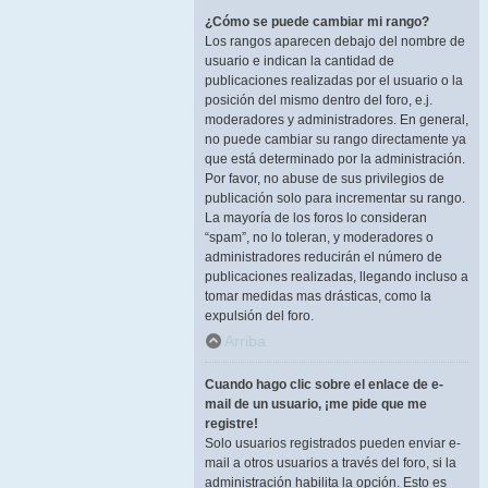
¿Cómo se puede cambiar mi rango?
Los rangos aparecen debajo del nombre de
usuario e indican la cantidad de
publicaciones realizadas por el usuario o la
posición del mismo dentro del foro, e.j.
moderadores y administradores. En general,
no puede cambiar su rango directamente ya
que está determinado por la administración.
Por favor, no abuse de sus privilegios de
publicación solo para incrementar su rango.
La mayoría de los foros lo consideran
“spam”, no lo toleran, y moderadores o
administradores reducirán el número de
publicaciones realizadas, llegando incluso a
tomar medidas mas drásticas, como la
expulsión del foro.
Arriba
Cuando hago clic sobre el enlace de e-
mail de un usuario, ¡me pide que me
registre!
Solo usuarios registrados pueden enviar e-
mail a otros usuarios a través del foro, si la
administración habilita la opción. Esto es