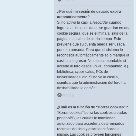
¿Por qué mi sesión de usuario expira
automáticamente?
Si no activa la casilla
Recordar
cuando
ingresa al foro, sus datos se guardan en una
cookie segura, que se elimina al salir de la
página o al cabo de cierto tiempo. Esto
previene que su cuenta pueda ser usada
por otra persona. Para que el sistema le
reconozca automáticamente solo marque la
casilla al ingresar. No es recomendable si
accede al foro desde un PC compartido, e.j.
biblioteca, cyber-cafés, PCs de
universidades, etc. Si no ve la casilla,
significa que la administración del foro ha
deshabilitado la opción.
Arriba
¿Cuál es la función de “Borrar cookies”?
“Borrar cookies” borra las cookies creadas
por phpBB, las cuales le mantienen
autorizado para acceder a determinados
recursos del foro y estar identificado al
mismo. Las cookies proveen funciones