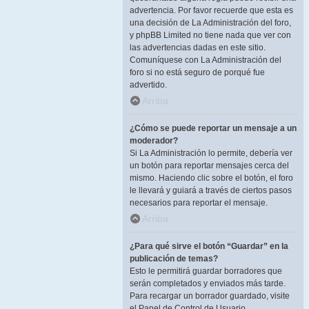
advertencia. Por favor recuerde que esta es
una decisión de La Administración del foro,
y phpBB Limited no tiene nada que ver con
las advertencias dadas en este sitio.
Comuníquese con La Administración del
foro si no está seguro de porqué fue
advertido.
Arriba
¿Cómo se puede reportar un mensaje a un
moderador?
Si La Administración lo permite, debería ver
un botón para reportar mensajes cerca del
mismo. Haciendo clic sobre el botón, el foro
le llevará y guiará a través de ciertos pasos
necesarios para reportar el mensaje.
Arriba
¿Para qué sirve el botón “Guardar” en la
publicación de temas?
Esto le permitirá guardar borradores que
serán completados y enviados más tarde.
Para recargar un borrador guardado, visite
el Panel de Control de Usuario.