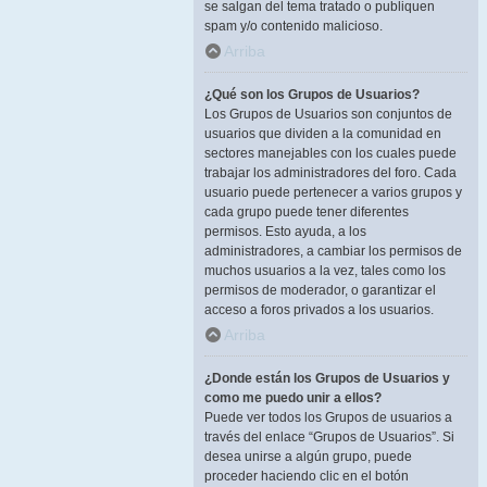
se salgan del tema tratado o publiquen
spam y/o contenido malicioso.
Arriba
¿Qué son los Grupos de Usuarios?
Los Grupos de Usuarios son conjuntos de
usuarios que dividen a la comunidad en
sectores manejables con los cuales puede
trabajar los administradores del foro. Cada
usuario puede pertenecer a varios grupos y
cada grupo puede tener diferentes
permisos. Esto ayuda, a los
administradores, a cambiar los permisos de
muchos usuarios a la vez, tales como los
permisos de moderador, o garantizar el
acceso a foros privados a los usuarios.
Arriba
¿Donde están los Grupos de Usuarios y
como me puedo unir a ellos?
Puede ver todos los Grupos de usuarios a
través del enlace “Grupos de Usuarios”. Si
desea unirse a algún grupo, puede
proceder haciendo clic en el botón