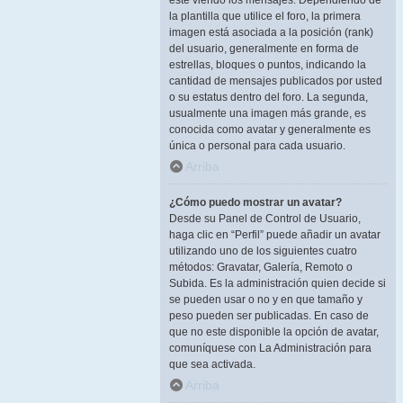
esté viendo los mensajes. Dependiendo de
la plantilla que utilice el foro, la primera
imagen está asociada a la posición (rank)
del usuario, generalmente en forma de
estrellas, bloques o puntos, indicando la
cantidad de mensajes publicados por usted
o su estatus dentro del foro. La segunda,
usualmente una imagen más grande, es
conocida como avatar y generalmente es
única o personal para cada usuario.
Arriba
¿Cómo puedo mostrar un avatar?
Desde su Panel de Control de Usuario,
haga clic en “Perfil” puede añadir un avatar
utilizando uno de los siguientes cuatro
métodos: Gravatar, Galería, Remoto o
Subida. Es la administración quien decide si
se pueden usar o no y en que tamaño y
peso pueden ser publicadas. En caso de
que no este disponible la opción de avatar,
comuníquese con La Administración para
que sea activada.
Arriba