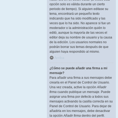
opción solo es válida durante un cierto
periodo de tiempo). Si alguien editase su
tema, encontrará un pequeño texto
indicando que ha sido modificado y las
veces que lo ha sido. No aparece si fue un
moderador o la administración quién lo
editó, aunque la mayoría de las veces el
editor deja su nombre de usuario y la causa
de la edición. Los usuarios normales no
podrán borrar sus temas después de que
alguien haya respondido al mismo.
Arriba
¿Cómo se puede añadir una firma a mi
mensaje?
Para añadir una firma a sus mensajes debe
crearla en el Panel de Control de Usuario.
Una vez creada, active la opción
Añadir
firma
cuando publique un mensaje. Puede
asignar una firma por defecto a todos sus
mensajes activando la casilla correcta en su
Panel de Control de Usuario. Para dejar de
añadirla en los mensajes, debe desactivar
la opción
Añadir firma
dentro del perfil.