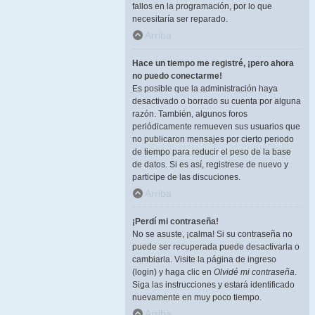
fallos en la programación, por lo que
necesitaría ser reparado.
Arriba
Hace un tiempo me registré, ¡pero ahora
no puedo conectarme!
Es posible que la administración haya
desactivado o borrado su cuenta por alguna
razón. También, algunos foros
periódicamente remueven sus usuarios que
no publicaron mensajes por cierto periodo
de tiempo para reducir el peso de la base
de datos. Si es así, registrese de nuevo y
participe de las discuciones.
Arriba
¡Perdí mi contraseña!
No se asuste, ¡calma! Si su contraseña no
puede ser recuperada puede desactivarla o
cambiarla. Visite la página de ingreso
(login) y haga clic en
Olvidé mi contraseña
.
Siga las instrucciones y estará identificado
nuevamente en muy poco tiempo.
Arriba