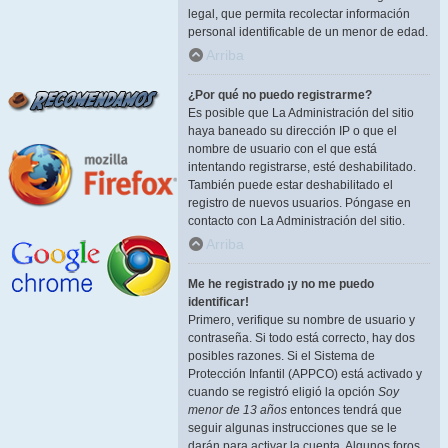
legal, que permita recolectar información
personal identificable de un menor de edad.
Arriba
¿Por qué no puedo registrarme?
Es posible que La Administración del sitio
haya baneado su dirección IP o que el
nombre de usuario con el que está
intentando registrarse, esté deshabilitado.
También puede estar deshabilitado el
registro de nuevos usuarios. Póngase en
contacto con La Administración del sitio.
Arriba
Me he registrado ¡y no me puedo
identificar!
Primero, verifique su nombre de usuario y
contraseña. Si todo está correcto, hay dos
posibles razones. Si el Sistema de
Protección Infantil (APPCO) está activado y
cuando se registró eligió la opción
Soy
menor de 13 años
entonces tendrá que
seguir algunas instrucciones que se le
darán para activar la cuenta. Algunos foros