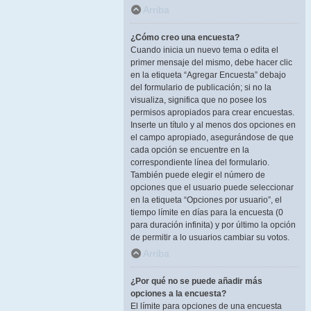
Arriba
¿Cómo creo una encuesta?
Cuando inicia un nuevo tema o edita el
primer mensaje del mismo, debe hacer clic
en la etiqueta “Agregar Encuesta” debajo
del formulario de publicación; si no la
visualiza, significa que no posee los
permisos apropiados para crear encuestas.
Inserte un título y al menos dos opciones en
el campo apropiado, asegurándose de que
cada opción se encuentre en la
correspondiente línea del formulario.
También puede elegir el número de
opciones que el usuario puede seleccionar
en la etiqueta “Opciones por usuario”, el
tiempo límite en días para la encuesta (0
para duración infinita) y por último la opción
de permitir a lo usuarios cambiar su votos.
Arriba
¿Por qué no se puede añadir más
opciones a la encuesta?
El límite para opciones de una encuesta