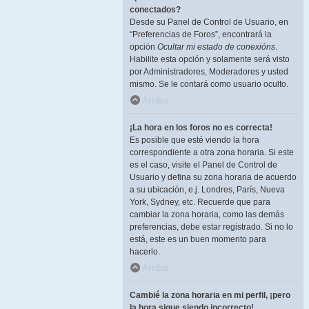
conectados?
Desde su Panel de Control de Usuario, en
“Preferencias de Foros”, encontrará la
opción
Ocultar mi estado de conexións
.
Habilite esta opción y solamente será visto
por Administradores, Moderadores y usted
mismo. Se le contará como usuario oculto.
Arriba
¡La hora en los foros no es correcta!
Es posible que esté viendo la hora
correspondiente a otra zona horaria. Si este
es el caso, visite el Panel de Control de
Usuario y defina su zona horaria de acuerdo
a su ubicación, e.j. Londres, París, Nueva
York, Sydney, etc. Recuerde que para
cambiar la zona horaria, como las demás
preferencias, debe estar registrado. Si no lo
está, este es un buen momento para
hacerlo.
Arriba
Cambié la zona horaria en mi perfil, ¡pero
la hora sigue siendo incorrecto!