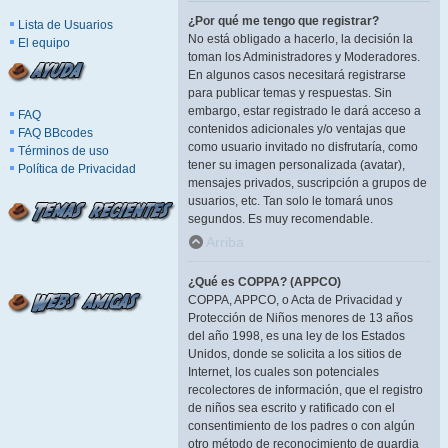
¿Por qué me tengo que registrar?
Lista de Usuarios
No está obligado a hacerlo, la decisión la
El equipo
toman los Administradores y Moderadores.
En algunos casos necesitará registrarse
para publicar temas y respuestas. Sin
embargo, estar registrado le dará acceso a
FAQ
contenidos adicionales y/o ventajas que
FAQ BBcodes
como usuario invitado no disfrutaría, como
Términos de uso
tener su imagen personalizada (avatar),
Política de Privacidad
mensajes privados, suscripción a grupos de
usuarios, etc. Tan solo le tomará unos
segundos. Es muy recomendable.
Arriba
¿Qué es COPPA? (APPCO)
COPPA, APPCO, o Acta de Privacidad y
Protección de Niños menores de 13 años
del año 1998, es una ley de los Estados
Unidos, donde se solicita a los sitios de
Internet, los cuales son potenciales
recolectores de información, que el registro
de niños sea escrito y ratificado con el
consentimiento de los padres o con algún
otro método de reconocimiento de guardia