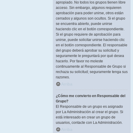
apropiado. No todos los grupos tienen libre
acceso. Sin embargo, algunos requieren
aprobación para poder unirse, otros están
cerrados y algunos son ocultos. Si el grupo
se encuentra abierto, puede unirse
haciendo clic en el botón correspondiente.
Si el grupo requiere de aprobación para
unirse, puede solicitar unirse haciendo clic
en el botón correspondiente. El responsable
del grupo deberá aprobar su solicitud y
seguramente le preguntará por qué desea
hacerlo. Por favor no moleste
continuamente al Responsable de Grupo si
rechaza su solicitud; seguramente tenga sus
razones.
Arriba
¿Cómo me convierto en Responsable del
Grupo?
El Responsable de un grupo es asignado
por La Administración al crear el grupo. Si
está interesado en crear un grupo de
usuarios, contacte con La Administración.
Arriba