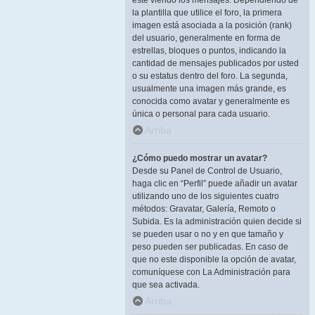
esté viendo los mensajes. Dependiendo de
la plantilla que utilice el foro, la primera
imagen está asociada a la posición (rank)
del usuario, generalmente en forma de
estrellas, bloques o puntos, indicando la
cantidad de mensajes publicados por usted
o su estatus dentro del foro. La segunda,
usualmente una imagen más grande, es
conocida como avatar y generalmente es
única o personal para cada usuario.
Arriba
¿Cómo puedo mostrar un avatar?
Desde su Panel de Control de Usuario,
haga clic en “Perfil” puede añadir un avatar
utilizando uno de los siguientes cuatro
métodos: Gravatar, Galería, Remoto o
Subida. Es la administración quien decide si
se pueden usar o no y en que tamaño y
peso pueden ser publicadas. En caso de
que no este disponible la opción de avatar,
comuníquese con La Administración para
que sea activada.
Arriba