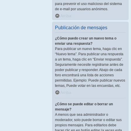
para prevenir el uso malicioso del sistema
de e-mail por usuarios anónimos.
Arriba
Publicación de mensajes
¿Cómo puedo crear un nuevo tema o
enviar una respuesta?
Para publicar un nuevo tema, haga clic en
“Nuevo tema”. Para publicar una respuesta
a un tema, haga clic en “Enviar respuesta”.
Seguramente necesite registrarse antes de
poder publicar y responder. Abajo de cada
foro encontrará una lista de acciones
permitidas. Ejemplo: Puede publicar nuevos
temas, Puede votar en las encuestas, etc.
Arriba
¿Cómo se puede editar o borrar un
mensaje?
A menos que sea administrador o
moderador, solo puede borrar o editar sus
propios mensajes. Para editarlos debe
hacer clic en en botón
editar
(a veces esta