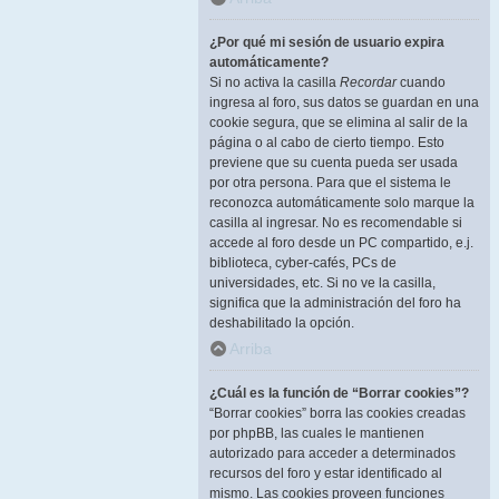
¿Por qué mi sesión de usuario expira
automáticamente?
Si no activa la casilla
Recordar
cuando
ingresa al foro, sus datos se guardan en una
cookie segura, que se elimina al salir de la
página o al cabo de cierto tiempo. Esto
previene que su cuenta pueda ser usada
por otra persona. Para que el sistema le
reconozca automáticamente solo marque la
casilla al ingresar. No es recomendable si
accede al foro desde un PC compartido, e.j.
biblioteca, cyber-cafés, PCs de
universidades, etc. Si no ve la casilla,
significa que la administración del foro ha
deshabilitado la opción.
Arriba
¿Cuál es la función de “Borrar cookies”?
“Borrar cookies” borra las cookies creadas
por phpBB, las cuales le mantienen
autorizado para acceder a determinados
recursos del foro y estar identificado al
mismo. Las cookies proveen funciones