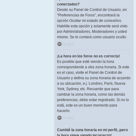
conectados?
Desde su Panel de Control de Usuario, en
“Preferencias de Foros”, encontrará la
opción
Ocultar mi estado de conexións
.
Habilite esta opción y solamente será visto
por Administradores, Moderadores y usted
mismo. Se le contará como usuario oculto.
Arriba
¡La hora en los foros no es correcta!
Es posible que esté viendo la hora
correspondiente a otra zona horaria. Si este
es el caso, visite el Panel de Control de
Usuario y defina su zona horaria de acuerdo
a su ubicación, e.j. Londres, París, Nueva
York, Sydney, etc. Recuerde que para
cambiar la zona horaria, como las demás
preferencias, debe estar registrado. Si no lo
está, este es un buen momento para
hacerlo.
Arriba
Cambié la zona horaria en mi perfil, ¡pero
la hora sigue siendo incorrecto!