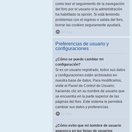
como leer el seguimiento de la navegación
del foro por el usuario si la administración
ha habilitado la opción. Si está teniendo
problemas con el ingreso o salida del foro,
borrar las cookies seguramente ayudará.
Arriba
Preferencias de usuario y
configuraciones
¿Cómo se puede cambiar mi
configuración?
Si es un usuario registrado, todos sus datos
y configuraciones están archivados en
nuestra base de datos. Para modificarlos,
visite el Panel de Control de Usuario;
haciendo clic en su nombre de usuario que
se encuentra en la parte superior de las
páginas del foro. Este sistema le permitirá
cambiar sus datos y preferencias.
Arriba
¿Cómo evito que mi nombre de usuario
aparezca en las listas de usuarios