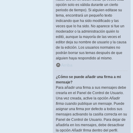
opción solo es válida durante un cierto
periodo de tiempo). Si alguien editase su
tema, encontrará un pequeño texto
indicando que ha sido modificado y las
veces que lo ha sido. No aparece si fue un
moderador o la administración quién lo
editó, aunque la mayoría de las veces el
editor deja su nombre de usuario y la causa
de la edición. Los usuarios normales no
podrán borrar sus temas después de que
alguien haya respondido al mismo.
Arriba
¿Cómo se puede añadir una firma a mi
mensaje?
Para añadir una firma a sus mensajes debe
crearla en el Panel de Control de Usuario.
Una vez creada, active la opción
Añadir
firma
cuando publique un mensaje. Puede
asignar una firma por defecto a todos sus
mensajes activando la casilla correcta en su
Panel de Control de Usuario. Para dejar de
añadirla en los mensajes, debe desactivar
la opción
Añadir firma
dentro del perfil.