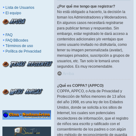
¿Por qué me tengo que registrar?
Lista de Usuarios
No está obligado a hacerlo, la decisión la
El equipo
toman los Administradores y Moderadores.
En algunos casos necesitará registrarse
para publicar temas y respuestas. Sin
embargo, estar registrado le dará acceso a
FAQ
contenidos adicionales y/o ventajas que
FAQ BBcodes
como usuario invitado no disfrutaría, como
Términos de uso
tener su imagen personalizada (avatar),
Política de Privacidad
mensajes privados, suscripción a grupos de
usuarios, etc. Tan solo le tomará unos
segundos. Es muy recomendable.
Arriba
¿Qué es COPPA? (APPCO)
COPPA, APPCO, o Acta de Privacidad y
Protección de Niños menores de 13 años
del año 1998, es una ley de los Estados
Unidos, donde se solicita a los sitios de
Internet, los cuales son potenciales
recolectores de información, que el registro
de niños sea escrito y ratificado con el
consentimiento de los padres o con algún
otro método de reconocimiento de guardia