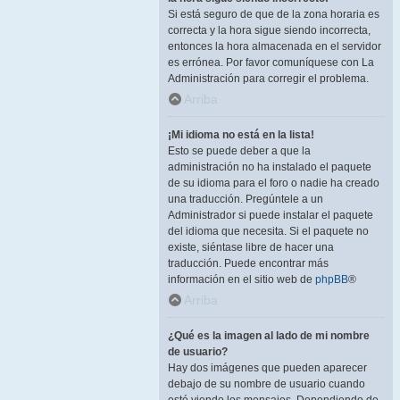
Si está seguro de que de la zona horaria es
correcta y la hora sigue siendo incorrecta,
entonces la hora almacenada en el servidor
es errónea. Por favor comuníquese con La
Administración para corregir el problema.
Arriba
¡Mi idioma no está en la lista!
Esto se puede deber a que la
administración no ha instalado el paquete
de su idioma para el foro o nadie ha creado
una traducción. Pregúntele a un
Administrador si puede instalar el paquete
del idioma que necesita. Si el paquete no
existe, siéntase libre de hacer una
traducción. Puede encontrar más
información en el sitio web de
phpBB
®
Arriba
¿Qué es la imagen al lado de mi nombre
de usuario?
Hay dos imágenes que pueden aparecer
debajo de su nombre de usuario cuando