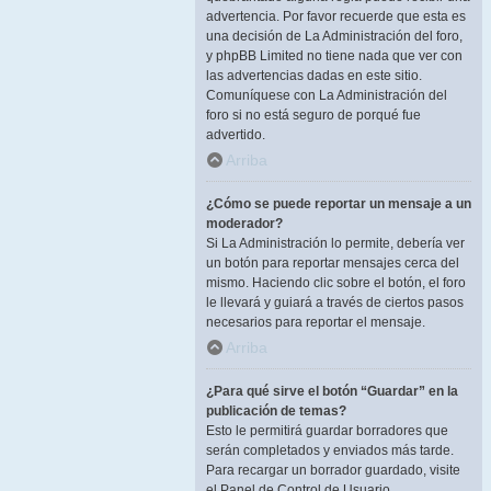
advertencia. Por favor recuerde que esta es
una decisión de La Administración del foro,
y phpBB Limited no tiene nada que ver con
las advertencias dadas en este sitio.
Comuníquese con La Administración del
foro si no está seguro de porqué fue
advertido.
Arriba
¿Cómo se puede reportar un mensaje a un
moderador?
Si La Administración lo permite, debería ver
un botón para reportar mensajes cerca del
mismo. Haciendo clic sobre el botón, el foro
le llevará y guiará a través de ciertos pasos
necesarios para reportar el mensaje.
Arriba
¿Para qué sirve el botón “Guardar” en la
publicación de temas?
Esto le permitirá guardar borradores que
serán completados y enviados más tarde.
Para recargar un borrador guardado, visite
el Panel de Control de Usuario.