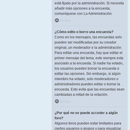
está fijado por la administración. Si necesita
añadir más opciones a la encuesta,
comuníquese con La Administración.
Arriba
¿Cómo edito o borro una encuesta?
Como en los mensajes, las encuestas solo
pueden ser modificadas por su creador
original, un moderador o la administración.
Para editar una encuesta, hay que editar el
primer mensaje del tema; este siempre esta
asociado a la encuesta. Si nadie ha votado,
los usuarios pueden borrar la encuesta o
editar las opciones. Sin embargo, si algún
miembro ha votado, solo moderadores o
administradores pueden editar o borrar la
encuesta. Esto evita que las encuestas sean
cambiadas a mitad de la votación.
Arriba
¿Por qué no se puede acceder a algún
foro?
Algunos foros pueden estar limitados para
ciertos usuarios o grupos y para visualizar,