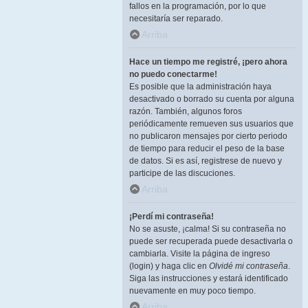
fallos en la programación, por lo que
necesitaría ser reparado.
Arriba
Hace un tiempo me registré, ¡pero ahora
no puedo conectarme!
Es posible que la administración haya
desactivado o borrado su cuenta por alguna
razón. También, algunos foros
periódicamente remueven sus usuarios que
no publicaron mensajes por cierto periodo
de tiempo para reducir el peso de la base
de datos. Si es así, registrese de nuevo y
participe de las discuciones.
Arriba
¡Perdí mi contraseña!
No se asuste, ¡calma! Si su contraseña no
puede ser recuperada puede desactivarla o
cambiarla. Visite la página de ingreso
(login) y haga clic en
Olvidé mi contraseña
.
Siga las instrucciones y estará identificado
nuevamente en muy poco tiempo.
Arriba