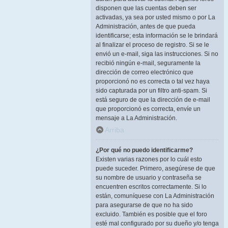
disponen que las cuentas deben ser
activadas, ya sea por usted mismo o por La
Administración, antes de que pueda
identificarse; esta información se le brindará
al finalizar el proceso de registro. Si se le
envió un e-mail, siga las instrucciones. Si no
recibió ningún e-mail, seguramente la
dirección de correo electrónico que
proporcionó no es correcta o tal vez haya
sido capturada por un filtro anti-spam. Si
está seguro de que la dirección de e-mail
que proporcionó es correcta, envíe un
mensaje a La Administración.
Arriba
¿Por qué no puedo identificarme?
Existen varias razones por lo cuál esto
puede suceder. Primero, asegúrese de que
su nombre de usuario y contraseña se
encuentren escritos correctamente. Si lo
están, comuníquese con La Administración
para asegurarse de que no ha sido
excluido. También es posible que el foro
esté mal configurado por su dueño y/o tenga