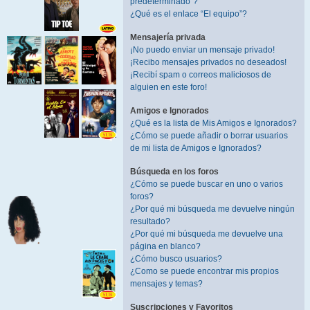
predeterminado”?
¿Qué es el enlace “El equipo”?
Mensajería privada
¡No puedo enviar un mensaje privado!
¡Recibo mensajes privados no deseados!
¡Recibí spam o correos maliciosos de
alguien en este foro!
Amigos e Ignorados
¿Qué es la lista de Mis Amigos e Ignorados?
¿Cómo se puede añadir o borrar usuarios
de mi lista de Amigos e Ignorados?
Búsqueda en los foros
¿Cómo se puede buscar en uno o varios
foros?
¿Por qué mi búsqueda me devuelve ningún
resultado?
¿Por qué mi búsqueda me devuelve una
página en blanco?
¿Cómo busco usuarios?
¿Como se puede encontrar mis propios
mensajes y temas?
Suscripciones y Favoritos