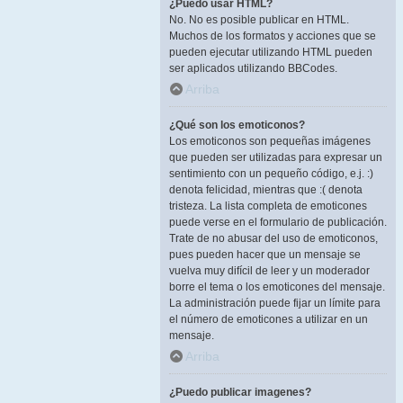
¿Puedo usar HTML?
No. No es posible publicar en HTML.
Muchos de los formatos y acciones que se
pueden ejecutar utilizando HTML pueden
ser aplicados utilizando BBCodes.
Arriba
¿Qué son los emoticonos?
Los emoticonos son pequeñas imágenes
que pueden ser utilizadas para expresar un
sentimiento con un pequeño código, e.j. :)
denota felicidad, mientras que :( denota
tristeza. La lista completa de emoticones
puede verse en el formulario de publicación.
Trate de no abusar del uso de emoticonos,
pues pueden hacer que un mensaje se
vuelva muy difícil de leer y un moderador
borre el tema o los emoticones del mensaje.
La administración puede fijar un límite para
el número de emoticones a utilizar en un
mensaje.
Arriba
¿Puedo publicar imagenes?