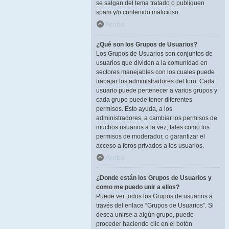
se salgan del tema tratado o publiquen
spam y/o contenido malicioso.
Arriba
¿Qué son los Grupos de Usuarios?
Los Grupos de Usuarios son conjuntos de
usuarios que dividen a la comunidad en
sectores manejables con los cuales puede
trabajar los administradores del foro. Cada
usuario puede pertenecer a varios grupos y
cada grupo puede tener diferentes
permisos. Esto ayuda, a los
administradores, a cambiar los permisos de
muchos usuarios a la vez, tales como los
permisos de moderador, o garantizar el
acceso a foros privados a los usuarios.
Arriba
¿Donde están los Grupos de Usuarios y
como me puedo unir a ellos?
Puede ver todos los Grupos de usuarios a
través del enlace “Grupos de Usuarios”. Si
desea unirse a algún grupo, puede
proceder haciendo clic en el botón