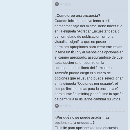
Arriba
¿Cómo creo una encuesta?
Cuando inicia un nuevo tema o edita el
primer mensaje del mismo, debe hacer clic
en la etiqueta “Agregar Encuesta” debajo
del formulario de publicación; si no la
visualiza, significa que no posee los
permisos apropiados para crear encuestas.
Inserte un título y al menos dos opciones en
el campo apropiado, asegurándose de que
cada opción se encuentre en la
correspondiente línea del formulario.
También puede elegir el número de
opciones que el usuario puede seleccionar
en la etiqueta “Opciones por usuario”, el
tiempo límite en días para la encuesta (0
para duración infinita) y por último la opción
de permitir a lo usuarios cambiar su votos.
Arriba
¿Por qué no se puede añadir más
opciones a la encuesta?
El límite para opciones de una encuesta