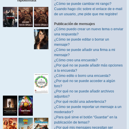
hipolismata
¿Cómo se puede cambiar mi rango?
Cuando hago clic sobre el enlace de e-mail
de un usuario, ¡me pide que me registre!
Publicación de mensajes
¿Cómo puedo crear un nuevo tema o enviar
una respuesta?
¿Cómo se puede editar o borrar un
mensaje?
¿Cómo se puede añadir una firma a mi
mensaje?
¿Cómo creo una encuesta?
¿Por qué no se puede añadir más opciones
a la encuesta?
¿Cómo edito o borro una encuesta?
¿Por qué no se puede acceder a algún
foro?
¿Por qué no se puede añadir archivos
adjuntos?
¿Por qué recibí una advertencia?
¿Cómo se puede reportar un mensaje a un
moderador?
¿Para qué sirve el botón “Guardar” en la
publicación de temas?
¿Por qué mis mensajes necesitan ser