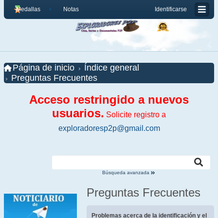
Medallas
Notas
Identificarse
Página de inicio
Índice general
Preguntas Frecuentes
Acceso restringido a nuevos
usuarios.
Solicite registro a
exploradoresp2p@gmail.com
Búsqueda avanzada
Preguntas Frecuentes
Problemas acerca de la identificación y el