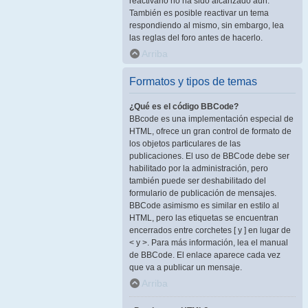
reactivarlo no ha sido alcanzado aún.
También es posible reactivar un tema
respondiendo al mismo, sin embargo, lea
las reglas del foro antes de hacerlo.
Arriba
Formatos y tipos de temas
¿Qué es el código BBCode?
BBcode es una implementación especial de
HTML, ofrece un gran control de formato de
los objetos particulares de las
publicaciones. El uso de BBCode debe ser
habilitado por la administración, pero
también puede ser deshabilitado del
formulario de publicación de mensajes.
BBCode asimismo es similar en estilo al
HTML, pero las etiquetas se encuentran
encerrados entre corchetes [ y ] en lugar de
< y >. Para más información, lea el manual
de BBCode. El enlace aparece cada vez
que va a publicar un mensaje.
Arriba