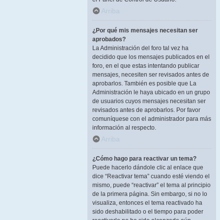
Arriba
¿Por qué mis mensajes necesitan ser
aprobados?
La Administración del foro tal vez ha
decidido que los mensajes publicados en el
foro, en el que estas intentando publicar
mensajes, necesiten ser revisados antes de
aprobarlos. También es posible que La
Administración le haya ubicado en un grupo
de usuarios cuyos mensajes necesitan ser
revisados antes de aprobarlos. Por favor
comuníquese con el administrador para más
información al respecto.
Arriba
¿Cómo hago para reactivar un tema?
Puede hacerlo dándole clic al enlace que
dice “Reactivar tema” cuando esté viendo el
mismo, puede “reactivar” el tema al principio
de la primera página. Sin embargo, si no lo
visualiza, entonces el tema reactivado ha
sido deshabilitado o el tiempo para poder