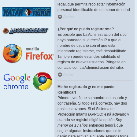
legal, que permita recolectar información
personal identificable de un menor de edad.
Arriba
¿Por qué no puedo registrarme?
Es posible que La Administración del sitio
haya baneado su dirección IP o que el
nombre de usuario con el que está
intentando registrarse, esté deshabilitado.
También puede estar deshabilitado el
registro de nuevos usuarios. Póngase en
contacto con La Administración del sitio.
Arriba
Me he registrado ¡y no me puedo
identificar!
Primero, verifique su nombre de usuario y
contraseña. Si todo está correcto, hay dos
posibles razones. Si el Sistema de
Protección Infantil (APPCO) está activado y
cuando se registró eligió la opción
Soy
menor de 13 años
entonces tendrá que
seguir algunas instrucciones que se le
darán para activar la cuenta. Algunos foros