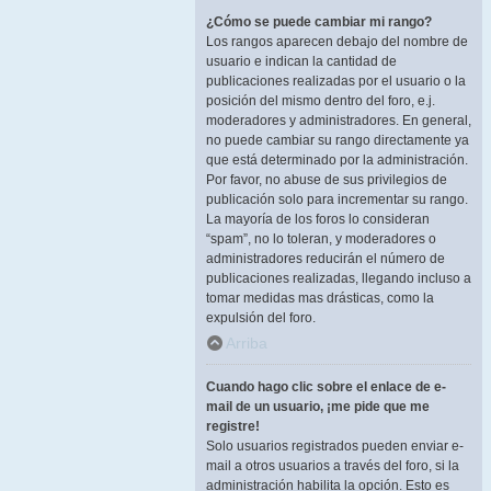
¿Cómo se puede cambiar mi rango?
Los rangos aparecen debajo del nombre de
usuario e indican la cantidad de
publicaciones realizadas por el usuario o la
posición del mismo dentro del foro, e.j.
moderadores y administradores. En general,
no puede cambiar su rango directamente ya
que está determinado por la administración.
Por favor, no abuse de sus privilegios de
publicación solo para incrementar su rango.
La mayoría de los foros lo consideran
“spam”, no lo toleran, y moderadores o
administradores reducirán el número de
publicaciones realizadas, llegando incluso a
tomar medidas mas drásticas, como la
expulsión del foro.
Arriba
Cuando hago clic sobre el enlace de e-
mail de un usuario, ¡me pide que me
registre!
Solo usuarios registrados pueden enviar e-
mail a otros usuarios a través del foro, si la
administración habilita la opción. Esto es