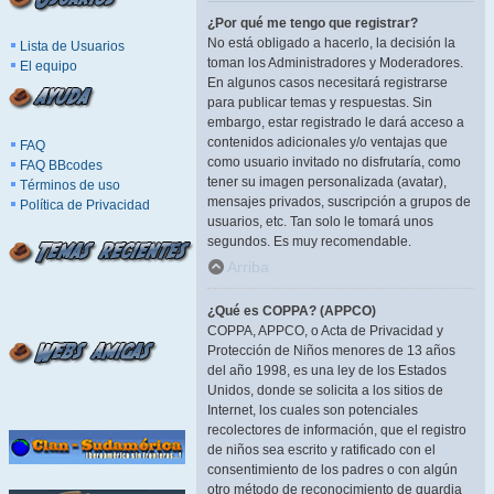
¿Por qué me tengo que registrar?
No está obligado a hacerlo, la decisión la
Lista de Usuarios
toman los Administradores y Moderadores.
El equipo
En algunos casos necesitará registrarse
para publicar temas y respuestas. Sin
embargo, estar registrado le dará acceso a
contenidos adicionales y/o ventajas que
FAQ
como usuario invitado no disfrutaría, como
FAQ BBcodes
tener su imagen personalizada (avatar),
Términos de uso
mensajes privados, suscripción a grupos de
Política de Privacidad
usuarios, etc. Tan solo le tomará unos
segundos. Es muy recomendable.
Arriba
¿Qué es COPPA? (APPCO)
COPPA, APPCO, o Acta de Privacidad y
Protección de Niños menores de 13 años
del año 1998, es una ley de los Estados
Unidos, donde se solicita a los sitios de
Internet, los cuales son potenciales
recolectores de información, que el registro
de niños sea escrito y ratificado con el
consentimiento de los padres o con algún
otro método de reconocimiento de guardia