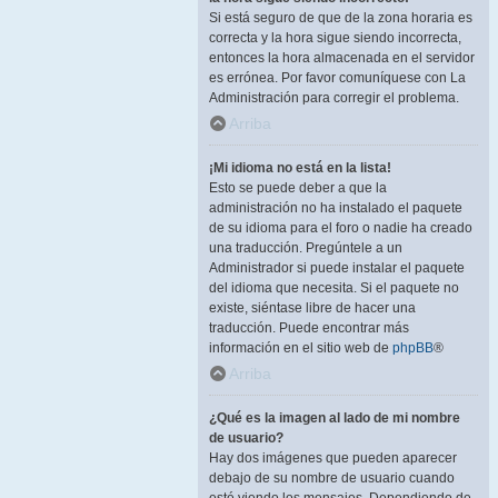
Si está seguro de que de la zona horaria es
correcta y la hora sigue siendo incorrecta,
entonces la hora almacenada en el servidor
es errónea. Por favor comuníquese con La
Administración para corregir el problema.
Arriba
¡Mi idioma no está en la lista!
Esto se puede deber a que la
administración no ha instalado el paquete
de su idioma para el foro o nadie ha creado
una traducción. Pregúntele a un
Administrador si puede instalar el paquete
del idioma que necesita. Si el paquete no
existe, siéntase libre de hacer una
traducción. Puede encontrar más
información en el sitio web de
phpBB
®
Arriba
¿Qué es la imagen al lado de mi nombre
de usuario?
Hay dos imágenes que pueden aparecer
debajo de su nombre de usuario cuando