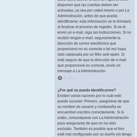
disponen que las cuentas deben ser
activadas, ya sea por usted mismo o por La
Administración, antes de que pueda
identificarse; esta información se le brindará
al finalizar el proceso de registro. Si se le
envió un e-mail, siga las instrucciones. Si no
recibió ningún e-mail, seguramente la
dirección de correo electrónico que
proporcionó no es correcta o tal vez haya
sido capturada por un filtro anti-spam. Si
está seguro de que la dirección de e-mail
que proporcionó es correcta, envíe un
mensaje a La Administración.
Arriba
¿Por qué no puedo identificarme?
Existen varias razones por lo cuál esto
puede suceder. Primero, asegúrese de que
su nombre de usuario y contraseña se
encuentren escritos correctamente. Si lo
están, comuníquese con La Administración
para asegurarse de que no ha sido
excluido. También es posible que el foro
esté mal configurado por su dueño y/o tenga