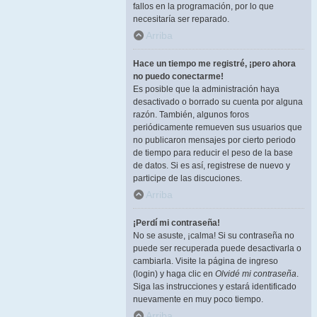
fallos en la programación, por lo que
necesitaría ser reparado.
Arriba
Hace un tiempo me registré, ¡pero ahora
no puedo conectarme!
Es posible que la administración haya
desactivado o borrado su cuenta por alguna
razón. También, algunos foros
periódicamente remueven sus usuarios que
no publicaron mensajes por cierto periodo
de tiempo para reducir el peso de la base
de datos. Si es así, registrese de nuevo y
participe de las discuciones.
Arriba
¡Perdí mi contraseña!
No se asuste, ¡calma! Si su contraseña no
puede ser recuperada puede desactivarla o
cambiarla. Visite la página de ingreso
(login) y haga clic en
Olvidé mi contraseña
.
Siga las instrucciones y estará identificado
nuevamente en muy poco tiempo.
Arriba