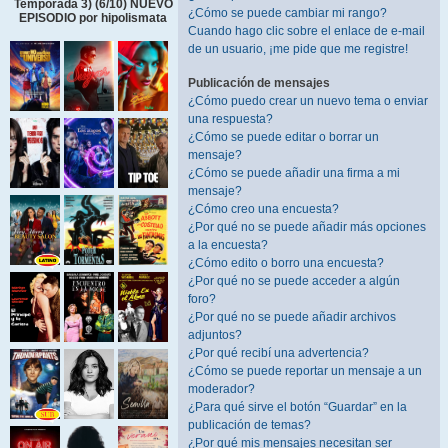
Temporada 3) (6/10) NUEVO
¿Cómo se puede cambiar mi rango?
EPISODIO por hipolismata
Cuando hago clic sobre el enlace de e-mail
de un usuario, ¡me pide que me registre!
Publicación de mensajes
¿Cómo puedo crear un nuevo tema o enviar
una respuesta?
¿Cómo se puede editar o borrar un
mensaje?
¿Cómo se puede añadir una firma a mi
mensaje?
¿Cómo creo una encuesta?
¿Por qué no se puede añadir más opciones
a la encuesta?
¿Cómo edito o borro una encuesta?
¿Por qué no se puede acceder a algún
foro?
¿Por qué no se puede añadir archivos
adjuntos?
¿Por qué recibí una advertencia?
¿Cómo se puede reportar un mensaje a un
moderador?
¿Para qué sirve el botón “Guardar” en la
publicación de temas?
¿Por qué mis mensajes necesitan ser