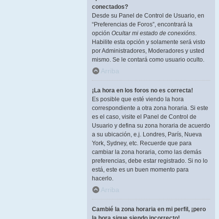
conectados?
Desde su Panel de Control de Usuario, en
“Preferencias de Foros”, encontrará la
opción
Ocultar mi estado de conexións
.
Habilite esta opción y solamente será visto
por Administradores, Moderadores y usted
mismo. Se le contará como usuario oculto.
Arriba
¡La hora en los foros no es correcta!
Es posible que esté viendo la hora
correspondiente a otra zona horaria. Si este
es el caso, visite el Panel de Control de
Usuario y defina su zona horaria de acuerdo
a su ubicación, e.j. Londres, París, Nueva
York, Sydney, etc. Recuerde que para
cambiar la zona horaria, como las demás
preferencias, debe estar registrado. Si no lo
está, este es un buen momento para
hacerlo.
Arriba
Cambié la zona horaria en mi perfil, ¡pero
la hora sigue siendo incorrecto!