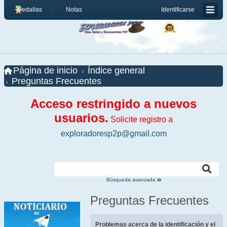
Medallas
Notas
Identificarse
Página de inicio
Índice general
Preguntas Frecuentes
Acceso restringido a nuevos
usuarios.
Solicite registro a
exploradoresp2p@gmail.com
Búsqueda avanzada
Preguntas Frecuentes
Problemas acerca de la identificación y el