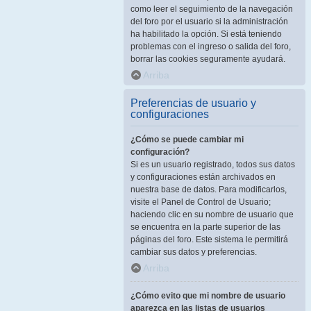
como leer el seguimiento de la navegación
del foro por el usuario si la administración
ha habilitado la opción. Si está teniendo
problemas con el ingreso o salida del foro,
borrar las cookies seguramente ayudará.
Arriba
Preferencias de usuario y
configuraciones
¿Cómo se puede cambiar mi
configuración?
Si es un usuario registrado, todos sus datos
y configuraciones están archivados en
nuestra base de datos. Para modificarlos,
visite el Panel de Control de Usuario;
haciendo clic en su nombre de usuario que
se encuentra en la parte superior de las
páginas del foro. Este sistema le permitirá
cambiar sus datos y preferencias.
Arriba
¿Cómo evito que mi nombre de usuario
aparezca en las listas de usuarios