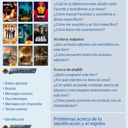
¿Cuál es la diferencia entre añadir como
Favorito y suscribirme a un tema?
¿Cómo marcar Favoritos o suscribirse a
temas específicos?
¿Cómo me suscribo a un foro específico?
¿Cómo borro mis suscripciones?
Archivos Adjuntos
¿Qué archivos adjuntos son permitidos en
este foro?
¿Cómo encuentro todos mis archivos
adjuntos?
Acerca de phpBB
¿Quién programó este foro?
¿Por qué este foro no tiene tal cosa?
Índice general
¿Con quién se puede contactar acerca de
Buscar
abusos o usos ilegales relacionados con
Mensajes nuevos
este foro?
Sus mensajes
¿Cómo puedo ponerme en contacto con un
Mensajes sin respuesta
Administrador?
Temas activos
Problemas acerca de la
Identificarse
identificación y el registro