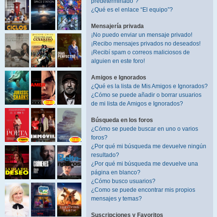
predeterminado”?
¿Qué es el enlace “El equipo”?
Mensajería privada
¡No puedo enviar un mensaje privado!
¡Recibo mensajes privados no deseados!
¡Recibí spam o correos maliciosos de
alguien en este foro!
Amigos e Ignorados
¿Qué es la lista de Mis Amigos e Ignorados?
¿Cómo se puede añadir o borrar usuarios
de mi lista de Amigos e Ignorados?
Búsqueda en los foros
¿Cómo se puede buscar en uno o varios
foros?
¿Por qué mi búsqueda me devuelve ningún
resultado?
¿Por qué mi búsqueda me devuelve una
página en blanco?
¿Cómo busco usuarios?
¿Como se puede encontrar mis propios
mensajes y temas?
Suscripciones y Favoritos