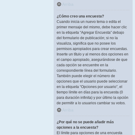
Arriba
¿Cómo creo una encuesta?
Cuando inicia un nuevo tema o edita el
primer mensaje del mismo, debe hacer clic
en la etiqueta “Agregar Encuesta” debajo
del formulario de publicación; si no la
visualiza, significa que no posee los
permisos apropiados para crear encuestas.
Inserte un título y al menos dos opciones en
el campo apropiado, asegurándose de que
cada opción se encuentre en la
correspondiente línea del formulario.
También puede elegir el número de
opciones que el usuario puede seleccionar
en la etiqueta “Opciones por usuario”, el
tiempo límite en días para la encuesta (0
para duración infinita) y por último la opción
de permitir a lo usuarios cambiar su votos.
Arriba
¿Por qué no se puede añadir más
opciones a la encuesta?
El límite para opciones de una encuesta