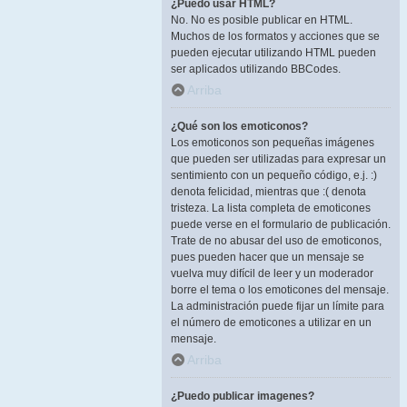
¿Puedo usar HTML?
No. No es posible publicar en HTML.
Muchos de los formatos y acciones que se
pueden ejecutar utilizando HTML pueden
ser aplicados utilizando BBCodes.
Arriba
¿Qué son los emoticonos?
Los emoticonos son pequeñas imágenes
que pueden ser utilizadas para expresar un
sentimiento con un pequeño código, e.j. :)
denota felicidad, mientras que :( denota
tristeza. La lista completa de emoticones
puede verse en el formulario de publicación.
Trate de no abusar del uso de emoticonos,
pues pueden hacer que un mensaje se
vuelva muy difícil de leer y un moderador
borre el tema o los emoticones del mensaje.
La administración puede fijar un límite para
el número de emoticones a utilizar en un
mensaje.
Arriba
¿Puedo publicar imagenes?