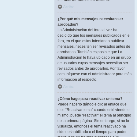
Arriba
¿Por qué mis mensajes necesitan ser
aprobados?
La Administración del foro tal vez ha
decidido que los mensajes publicados en el
foro, en el que estas intentando publicar
mensajes, necesiten ser revisados antes de
aprobarlos. También es posible que La
Administración le haya ubicado en un grupo
de usuarios cuyos mensajes necesitan ser
revisados antes de aprobarlos. Por favor
comuníquese con el administrador para más
información al respecto.
Arriba
¿Cómo hago para reactivar un tema?
Puede hacerlo dándole clic al enlace que
dice “Reactivar tema” cuando esté viendo el
mismo, puede “reactivar” el tema al principio
de la primera página. Sin embargo, si no lo
visualiza, entonces el tema reactivado ha
sido deshabilitado o el tiempo para poder