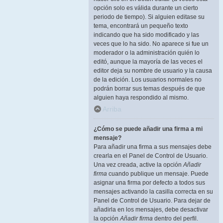
opción solo es válida durante un cierto
periodo de tiempo). Si alguien editase su
tema, encontrará un pequeño texto
indicando que ha sido modificado y las
veces que lo ha sido. No aparece si fue un
moderador o la administración quién lo
editó, aunque la mayoría de las veces el
editor deja su nombre de usuario y la causa
de la edición. Los usuarios normales no
podrán borrar sus temas después de que
alguien haya respondido al mismo.
Arriba
¿Cómo se puede añadir una firma a mi
mensaje?
Para añadir una firma a sus mensajes debe
crearla en el Panel de Control de Usuario.
Una vez creada, active la opción
Añadir
firma
cuando publique un mensaje. Puede
asignar una firma por defecto a todos sus
mensajes activando la casilla correcta en su
Panel de Control de Usuario. Para dejar de
añadirla en los mensajes, debe desactivar
la opción
Añadir firma
dentro del perfil.