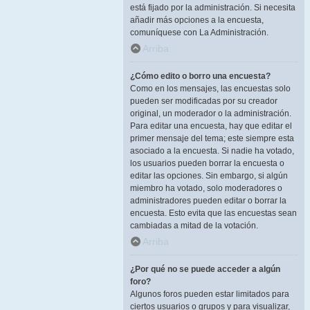
está fijado por la administración. Si necesita
añadir más opciones a la encuesta,
comuníquese con La Administración.
Arriba
¿Cómo edito o borro una encuesta?
Como en los mensajes, las encuestas solo
pueden ser modificadas por su creador
original, un moderador o la administración.
Para editar una encuesta, hay que editar el
primer mensaje del tema; este siempre esta
asociado a la encuesta. Si nadie ha votado,
los usuarios pueden borrar la encuesta o
editar las opciones. Sin embargo, si algún
miembro ha votado, solo moderadores o
administradores pueden editar o borrar la
encuesta. Esto evita que las encuestas sean
cambiadas a mitad de la votación.
Arriba
¿Por qué no se puede acceder a algún
foro?
Algunos foros pueden estar limitados para
ciertos usuarios o grupos y para visualizar,