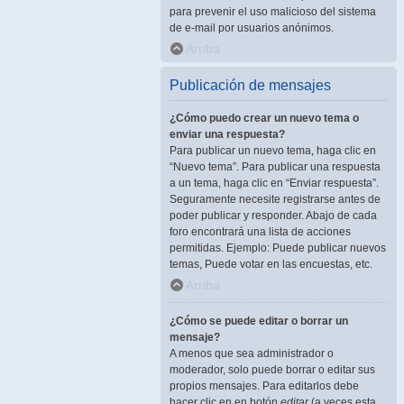
para prevenir el uso malicioso del sistema
de e-mail por usuarios anónimos.
Arriba
Publicación de mensajes
¿Cómo puedo crear un nuevo tema o
enviar una respuesta?
Para publicar un nuevo tema, haga clic en
“Nuevo tema”. Para publicar una respuesta
a un tema, haga clic en “Enviar respuesta”.
Seguramente necesite registrarse antes de
poder publicar y responder. Abajo de cada
foro encontrará una lista de acciones
permitidas. Ejemplo: Puede publicar nuevos
temas, Puede votar en las encuestas, etc.
Arriba
¿Cómo se puede editar o borrar un
mensaje?
A menos que sea administrador o
moderador, solo puede borrar o editar sus
propios mensajes. Para editarlos debe
hacer clic en en botón
editar
(a veces esta