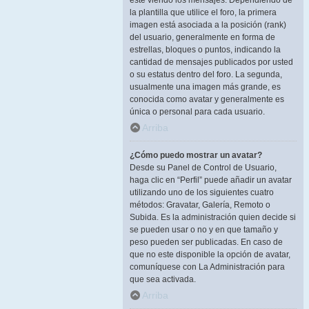
esté viendo los mensajes. Dependiendo de
la plantilla que utilice el foro, la primera
imagen está asociada a la posición (rank)
del usuario, generalmente en forma de
estrellas, bloques o puntos, indicando la
cantidad de mensajes publicados por usted
o su estatus dentro del foro. La segunda,
usualmente una imagen más grande, es
conocida como avatar y generalmente es
única o personal para cada usuario.
Arriba
¿Cómo puedo mostrar un avatar?
Desde su Panel de Control de Usuario,
haga clic en “Perfil” puede añadir un avatar
utilizando uno de los siguientes cuatro
métodos: Gravatar, Galería, Remoto o
Subida. Es la administración quien decide si
se pueden usar o no y en que tamaño y
peso pueden ser publicadas. En caso de
que no este disponible la opción de avatar,
comuníquese con La Administración para
que sea activada.
Arriba