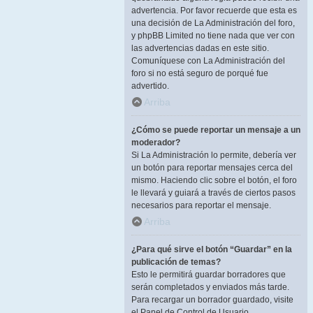
advertencia. Por favor recuerde que esta es
una decisión de La Administración del foro,
y phpBB Limited no tiene nada que ver con
las advertencias dadas en este sitio.
Comuníquese con La Administración del
foro si no está seguro de porqué fue
advertido.
Arriba
¿Cómo se puede reportar un mensaje a un
moderador?
Si La Administración lo permite, debería ver
un botón para reportar mensajes cerca del
mismo. Haciendo clic sobre el botón, el foro
le llevará y guiará a través de ciertos pasos
necesarios para reportar el mensaje.
Arriba
¿Para qué sirve el botón “Guardar” en la
publicación de temas?
Esto le permitirá guardar borradores que
serán completados y enviados más tarde.
Para recargar un borrador guardado, visite
el Panel de Control de Usuario.