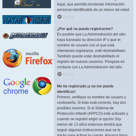
legal, que permita recolectar información
personal identificable de un menor de edad.
Arriba
¿Por qué no puedo registrarme?
Es posible que La Administración del sitio
haya baneado su dirección IP o que el
nombre de usuario con el que está
intentando registrarse, esté deshabilitado.
También puede estar deshabilitado el
registro de nuevos usuarios. Póngase en
contacto con La Administración del sitio.
Arriba
Me he registrado ¡y no me puedo
identificar!
Primero, verifique su nombre de usuario y
contraseña. Si todo está correcto, hay dos
posibles razones. Si el Sistema de
Protección Infantil (APPCO) está activado y
cuando se registró eligió la opción
Soy
menor de 13 años
entonces tendrá que
seguir algunas instrucciones que se le
darán para activar la cuenta. Algunos foros