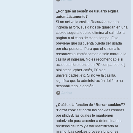
¿Por qué mi sesión de usuario expira
automáticamente?
Si no activa la casilla
Recordar
cuando
ingresa al foro, sus datos se guardan en una
cookie segura, que se elimina al salir de la
página o al cabo de cierto tiempo. Esto
previene que su cuenta pueda ser usada
por otra persona. Para que el sistema le
reconozca automáticamente solo marque la
casilla al ingresar. No es recomendable si
accede al foro desde un PC compartido, e.j.
biblioteca, cyber-cafés, PCs de
universidades, etc. Si no ve la casilla,
significa que la administración del foro ha
deshabilitado la opción.
Arriba
¿Cuál es la función de “Borrar cookies”?
“Borrar cookies” borra las cookies creadas
por phpBB, las cuales le mantienen
autorizado para acceder a determinados
recursos del foro y estar identificado al
mismo. Las cookies proveen funciones