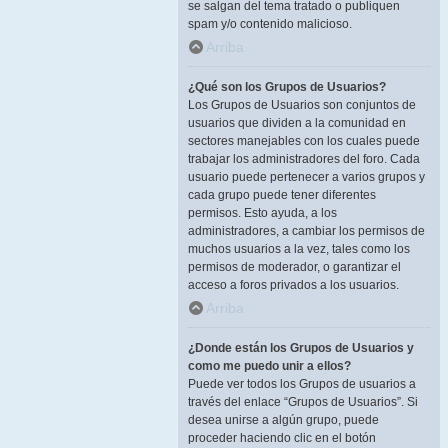
se salgan del tema tratado o publiquen
spam y/o contenido malicioso.
Arriba
¿Qué son los Grupos de Usuarios?
Los Grupos de Usuarios son conjuntos de
usuarios que dividen a la comunidad en
sectores manejables con los cuales puede
trabajar los administradores del foro. Cada
usuario puede pertenecer a varios grupos y
cada grupo puede tener diferentes
permisos. Esto ayuda, a los
administradores, a cambiar los permisos de
muchos usuarios a la vez, tales como los
permisos de moderador, o garantizar el
acceso a foros privados a los usuarios.
Arriba
¿Donde están los Grupos de Usuarios y
como me puedo unir a ellos?
Puede ver todos los Grupos de usuarios a
través del enlace “Grupos de Usuarios”. Si
desea unirse a algún grupo, puede
proceder haciendo clic en el botón