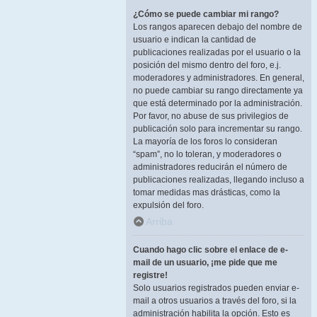
¿Cómo se puede cambiar mi rango?
Los rangos aparecen debajo del nombre de
usuario e indican la cantidad de
publicaciones realizadas por el usuario o la
posición del mismo dentro del foro, e.j.
moderadores y administradores. En general,
no puede cambiar su rango directamente ya
que está determinado por la administración.
Por favor, no abuse de sus privilegios de
publicación solo para incrementar su rango.
La mayoría de los foros lo consideran
“spam”, no lo toleran, y moderadores o
administradores reducirán el número de
publicaciones realizadas, llegando incluso a
tomar medidas mas drásticas, como la
expulsión del foro.
Arriba
Cuando hago clic sobre el enlace de e-
mail de un usuario, ¡me pide que me
registre!
Solo usuarios registrados pueden enviar e-
mail a otros usuarios a través del foro, si la
administración habilita la opción. Esto es