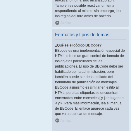
reactivarlo no ha sido alcanzado aún.
También es posible reactivar un tema
respondiendo al mismo, sin embargo, lea
las reglas del foro antes de hacerlo.
Arriba
Formatos y tipos de temas
¿Qué es el código BBCode?
BBcode es una implementación especial de
HTML, ofrece un gran control de formato de
los objetos particulares de las
publicaciones. El uso de BBCode debe ser
habilitado por la administración, pero
también puede ser deshabilitado del
formulario de publicación de mensajes.
BBCode asimismo es similar en estilo al
HTML, pero las etiquetas se encuentran
encerrados entre corchetes [ y ] en lugar de
< y >. Para más información, lea el manual
de BBCode. El enlace aparece cada vez
que va a publicar un mensaje.
Arriba