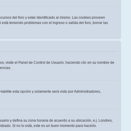
cursos del foro y estar identificado al mismo. Las cookies proveen
i está teniendo problemas con el ingreso o salida del foro, borrar las
os, visite el Panel de Control de Usuario; haciendo clic en su nombre de
encias.
 Habilite esta opción y solamente será visto por Administradores,
suario y defina su zona horaria de acuerdo a su ubicación, e.j. Londres,
strado. Si no lo está, este es un buen momento para hacerlo.