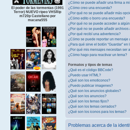
¿Cómo se puede añadir una firma a m
¿Cómo creo una encuesta?
El poder de las tormentas (1991
Terror) NUEVO ripeo VHSRip
¿Por qué no se puede añadir más opci
m720p Castellano por
¿Cómo edito o borro una encuesta?
macana555
¿Por qué no se puede acceder a algún
¿Por qué no se puede añadir archivos 
¿Por qué recibí una advertencia?
¿Cómo se puede reportar un mensaje 
¿Para qué sirve el botón “Guardar” en 
¿Por qué mis mensajes necesitan ser
¿Cómo hago para reactivar un tema?
Formatos y tipos de temas
¿Qué es el código BBCode?
¿Puedo usar HTML?
¿Qué son los emoticonos?
¿Puedo publicar imagenes?
¿Qué son los anuncios globales?
¿Qué son los anuncios?
¿Qué son los temas fijos?
¿Qué son los temas cerrados?
¿Qué son los iconos para los temas?
Problemas acerca de la identif