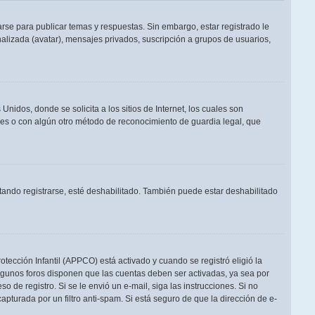
rse para publicar temas y respuestas. Sin embargo, estar registrado le
alizada (avatar), mensajes privados, suscripción a grupos de usuarios,
dos, donde se solicita a los sitios de Internet, los cuales son
adres o con algún otro método de reconocimiento de guardia legal, que
tando registrarse, esté deshabilitado. También puede estar deshabilitado
otección Infantil (APPCO) está activado y cuando se registró eligió la
Algunos foros disponen que las cuentas deben ser activadas, ya sea por
o de registro. Si se le envió un e-mail, siga las instrucciones. Si no
apturada por un filtro anti-spam. Si está seguro de que la dirección de e-