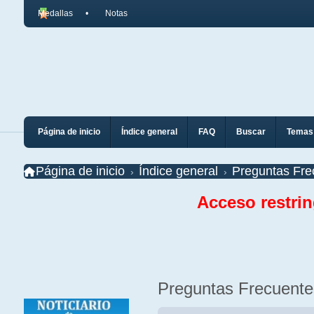
Medallas
Notas
Página de inicio
Índice general
FAQ
Buscar
Temas 
Página de inicio
Índice general
Preguntas Fre
Acceso restri
Preguntas Frecuente