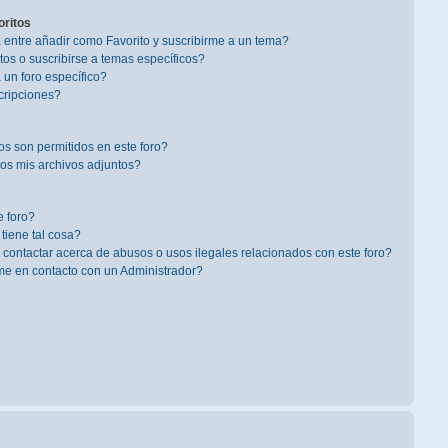
oritos
a entre añadir como Favorito y suscribirme a un tema?
os o suscribirse a temas específicos?
un foro específico?
cripciones?
s son permitidos en este foro?
s mis archivos adjuntos?
 foro?
 tiene tal cosa?
contactar acerca de abusos o usos ilegales relacionados con este foro?
 en contacto con un Administrador?