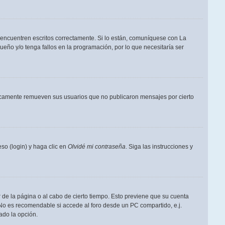
 encuentren escritos correctamente. Si lo están, comuníquese con La
eño y/o tenga fallos en la programación, por lo que necesitaría ser
dicamente remueven sus usuarios que no publicaron mensajes por cierto
so (login) y haga clic en
Olvidé mi contraseña
. Siga las instrucciones y
 de la página o al cabo de cierto tiempo. Esto previene que su cuenta
 No es recomendable si accede al foro desde un PC compartido, e.j.
tado la opción.