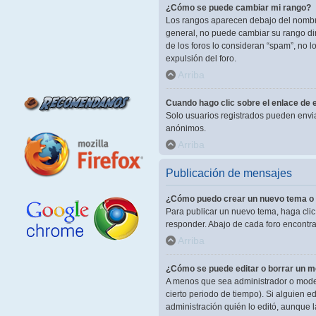
¿Cómo se puede cambiar mi rango?
Los rangos aparecen debajo del nombre 
general, no puede cambiar su rango dir
de los foros lo consideran “spam”, no 
expulsión del foro.
Arriba
Cuando hago clic sobre el enlace de e
Solo usuarios registrados pueden enviar 
anónimos.
Arriba
Publicación de mensajes
¿Cómo puedo crear un nuevo tema o 
Para publicar un nuevo tema, haga clic
responder. Abajo de cada foro encontra
Arriba
¿Cómo se puede editar o borrar un 
A menos que sea administrador o modera
cierto periodo de tiempo). Si alguien 
administración quién lo editó, aunque 