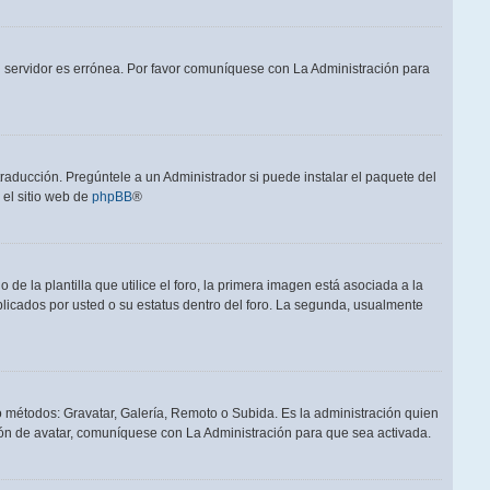
el servidor es errónea. Por favor comuníquese con La Administración para
raducción. Pregúntele a un Administrador si puede instalar el paquete del
 el sitio web de
phpBB
®
a plantilla que utilice el foro, la primera imagen está asociada a la
blicados por usted o su estatus dentro del foro. La segunda, usualmente
ro métodos: Gravatar, Galería, Remoto o Subida. Es la administración quien
ón de avatar, comuníquese con La Administración para que sea activada.