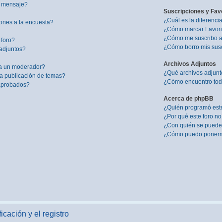
i mensaje?
Suscripciones y Fav
¿Cuál es la diferenci
ones a la encuesta?
¿Cómo marcar Favorit
¿Cómo me suscribo a 
 foro?
¿Cómo borro mis sus
adjuntos?
Archivos Adjuntos
a un moderador?
¿Qué archivos adjunto
la publicación de temas?
¿Cómo encuentro todo
 aprobados?
Acerca de phpBB
¿Quién programó este
¿Por qué este foro no
¿Con quién se puede 
¿Cómo puedo ponerme
icación y el registro