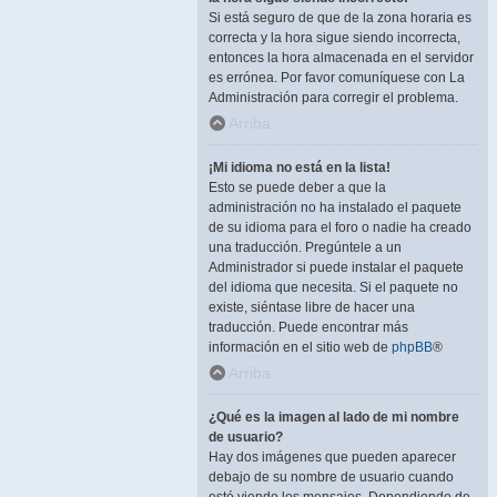
Si está seguro de que de la zona horaria es
correcta y la hora sigue siendo incorrecta,
entonces la hora almacenada en el servidor
es errónea. Por favor comuníquese con La
Administración para corregir el problema.
Arriba
¡Mi idioma no está en la lista!
Esto se puede deber a que la
administración no ha instalado el paquete
de su idioma para el foro o nadie ha creado
una traducción. Pregúntele a un
Administrador si puede instalar el paquete
del idioma que necesita. Si el paquete no
existe, siéntase libre de hacer una
traducción. Puede encontrar más
información en el sitio web de
phpBB
®
Arriba
¿Qué es la imagen al lado de mi nombre
de usuario?
Hay dos imágenes que pueden aparecer
debajo de su nombre de usuario cuando