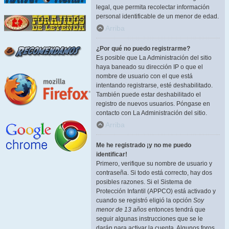
legal, que permita recolectar información
personal identificable de un menor de edad.
Arriba
¿Por qué no puedo registrarme?
Es posible que La Administración del sitio
haya baneado su dirección IP o que el
nombre de usuario con el que está
intentando registrarse, esté deshabilitado.
También puede estar deshabilitado el
registro de nuevos usuarios. Póngase en
contacto con La Administración del sitio.
Arriba
Me he registrado ¡y no me puedo
identificar!
Primero, verifique su nombre de usuario y
contraseña. Si todo está correcto, hay dos
posibles razones. Si el Sistema de
Protección Infantil (APPCO) está activado y
cuando se registró eligió la opción
Soy
menor de 13 años
entonces tendrá que
seguir algunas instrucciones que se le
darán para activar la cuenta. Algunos foros