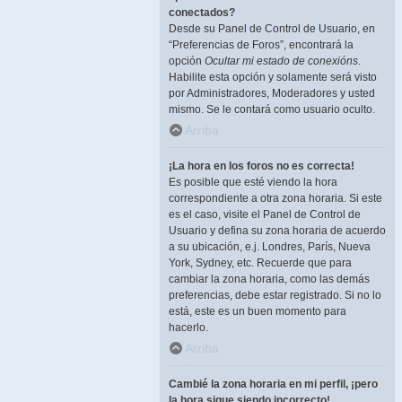
conectados?
Desde su Panel de Control de Usuario, en
“Preferencias de Foros”, encontrará la
opción
Ocultar mi estado de conexións
.
Habilite esta opción y solamente será visto
por Administradores, Moderadores y usted
mismo. Se le contará como usuario oculto.
Arriba
¡La hora en los foros no es correcta!
Es posible que esté viendo la hora
correspondiente a otra zona horaria. Si este
es el caso, visite el Panel de Control de
Usuario y defina su zona horaria de acuerdo
a su ubicación, e.j. Londres, París, Nueva
York, Sydney, etc. Recuerde que para
cambiar la zona horaria, como las demás
preferencias, debe estar registrado. Si no lo
está, este es un buen momento para
hacerlo.
Arriba
Cambié la zona horaria en mi perfil, ¡pero
la hora sigue siendo incorrecto!