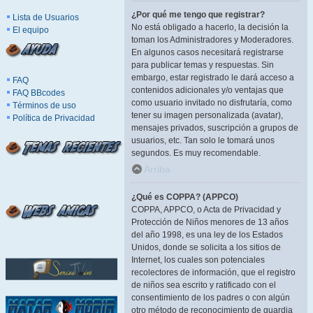
¿Por qué me tengo que registrar?
Lista de Usuarios
No está obligado a hacerlo, la decisión la
El equipo
toman los Administradores y Moderadores.
En algunos casos necesitará registrarse
para publicar temas y respuestas. Sin
embargo, estar registrado le dará acceso a
FAQ
contenidos adicionales y/o ventajas que
FAQ BBcodes
como usuario invitado no disfrutaría, como
Términos de uso
tener su imagen personalizada (avatar),
Política de Privacidad
mensajes privados, suscripción a grupos de
usuarios, etc. Tan solo le tomará unos
segundos. Es muy recomendable.
Arriba
¿Qué es COPPA? (APPCO)
COPPA, APPCO, o Acta de Privacidad y
Protección de Niños menores de 13 años
del año 1998, es una ley de los Estados
Unidos, donde se solicita a los sitios de
Internet, los cuales son potenciales
recolectores de información, que el registro
de niños sea escrito y ratificado con el
consentimiento de los padres o con algún
otro método de reconocimiento de guardia