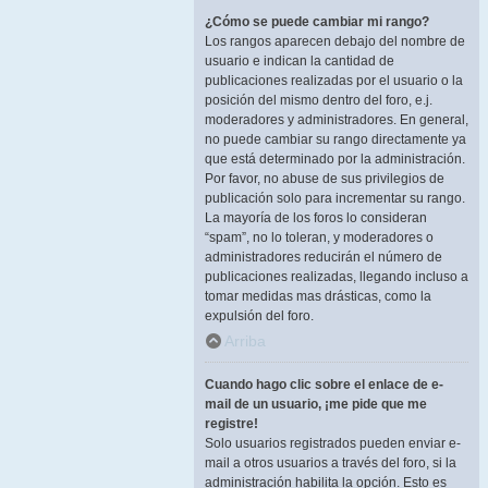
¿Cómo se puede cambiar mi rango?
Los rangos aparecen debajo del nombre de
usuario e indican la cantidad de
publicaciones realizadas por el usuario o la
posición del mismo dentro del foro, e.j.
moderadores y administradores. En general,
no puede cambiar su rango directamente ya
que está determinado por la administración.
Por favor, no abuse de sus privilegios de
publicación solo para incrementar su rango.
La mayoría de los foros lo consideran
“spam”, no lo toleran, y moderadores o
administradores reducirán el número de
publicaciones realizadas, llegando incluso a
tomar medidas mas drásticas, como la
expulsión del foro.
Arriba
Cuando hago clic sobre el enlace de e-
mail de un usuario, ¡me pide que me
registre!
Solo usuarios registrados pueden enviar e-
mail a otros usuarios a través del foro, si la
administración habilita la opción. Esto es