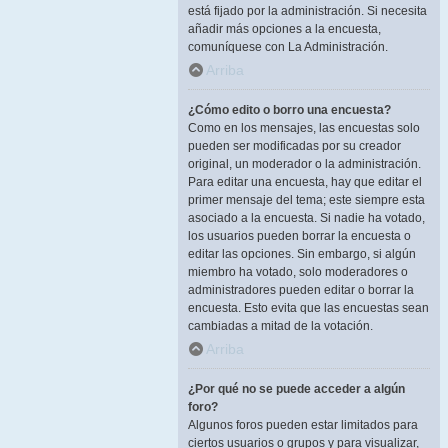
está fijado por la administración. Si necesita
añadir más opciones a la encuesta,
comuníquese con La Administración.
Arriba
¿Cómo edito o borro una encuesta?
Como en los mensajes, las encuestas solo
pueden ser modificadas por su creador
original, un moderador o la administración.
Para editar una encuesta, hay que editar el
primer mensaje del tema; este siempre esta
asociado a la encuesta. Si nadie ha votado,
los usuarios pueden borrar la encuesta o
editar las opciones. Sin embargo, si algún
miembro ha votado, solo moderadores o
administradores pueden editar o borrar la
encuesta. Esto evita que las encuestas sean
cambiadas a mitad de la votación.
Arriba
¿Por qué no se puede acceder a algún
foro?
Algunos foros pueden estar limitados para
ciertos usuarios o grupos y para visualizar,