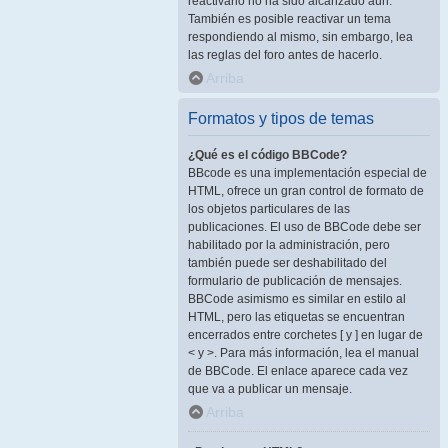
reactivarlo no ha sido alcanzado aún.
También es posible reactivar un tema
respondiendo al mismo, sin embargo, lea
las reglas del foro antes de hacerlo.
Arriba
Formatos y tipos de temas
¿Qué es el código BBCode?
BBcode es una implementación especial de
HTML, ofrece un gran control de formato de
los objetos particulares de las
publicaciones. El uso de BBCode debe ser
habilitado por la administración, pero
también puede ser deshabilitado del
formulario de publicación de mensajes.
BBCode asimismo es similar en estilo al
HTML, pero las etiquetas se encuentran
encerrados entre corchetes [ y ] en lugar de
< y >. Para más información, lea el manual
de BBCode. El enlace aparece cada vez
que va a publicar un mensaje.
Arriba