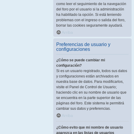
como leer el seguimiento de la navegación
del foro por el usuario si la administración
ha habilitado la opción. Si está teniendo
problemas con el ingreso o salida del foro,
borrar las cookies seguramente ayudará.
Arriba
Preferencias de usuario y
configuraciones
¿Cómo se puede cambiar mi
configuración?
Si es un usuario registrado, todos sus datos
y configuraciones están archivados en
nuestra base de datos. Para modificarlos,
visite el Panel de Control de Usuario;
haciendo clic en su nombre de usuario que
se encuentra en la parte superior de las
páginas del foro. Este sistema le permitirá
cambiar sus datos y preferencias.
Arriba
¿Cómo evito que mi nombre de usuario
aparezca en las listas de usuarios