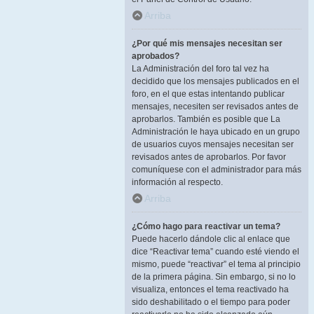
Arriba
¿Por qué mis mensajes necesitan ser
aprobados?
La Administración del foro tal vez ha
decidido que los mensajes publicados en el
foro, en el que estas intentando publicar
mensajes, necesiten ser revisados antes de
aprobarlos. También es posible que La
Administración le haya ubicado en un grupo
de usuarios cuyos mensajes necesitan ser
revisados antes de aprobarlos. Por favor
comuníquese con el administrador para más
información al respecto.
Arriba
¿Cómo hago para reactivar un tema?
Puede hacerlo dándole clic al enlace que
dice “Reactivar tema” cuando esté viendo el
mismo, puede “reactivar” el tema al principio
de la primera página. Sin embargo, si no lo
visualiza, entonces el tema reactivado ha
sido deshabilitado o el tiempo para poder