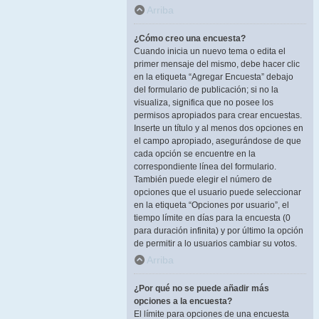
Arriba
¿Cómo creo una encuesta?
Cuando inicia un nuevo tema o edita el
primer mensaje del mismo, debe hacer clic
en la etiqueta “Agregar Encuesta” debajo
del formulario de publicación; si no la
visualiza, significa que no posee los
permisos apropiados para crear encuestas.
Inserte un título y al menos dos opciones en
el campo apropiado, asegurándose de que
cada opción se encuentre en la
correspondiente línea del formulario.
También puede elegir el número de
opciones que el usuario puede seleccionar
en la etiqueta “Opciones por usuario”, el
tiempo límite en días para la encuesta (0
para duración infinita) y por último la opción
de permitir a lo usuarios cambiar su votos.
Arriba
¿Por qué no se puede añadir más
opciones a la encuesta?
El límite para opciones de una encuesta