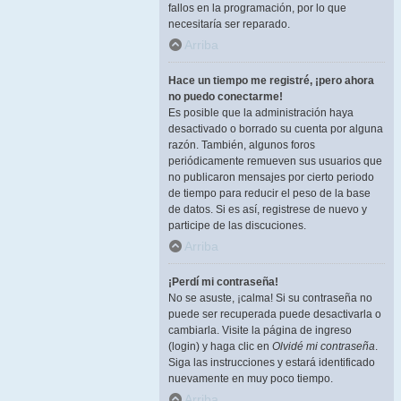
fallos en la programación, por lo que
necesitaría ser reparado.
Arriba
Hace un tiempo me registré, ¡pero ahora
no puedo conectarme!
Es posible que la administración haya
desactivado o borrado su cuenta por alguna
razón. También, algunos foros
periódicamente remueven sus usuarios que
no publicaron mensajes por cierto periodo
de tiempo para reducir el peso de la base
de datos. Si es así, registrese de nuevo y
participe de las discuciones.
Arriba
¡Perdí mi contraseña!
No se asuste, ¡calma! Si su contraseña no
puede ser recuperada puede desactivarla o
cambiarla. Visite la página de ingreso
(login) y haga clic en
Olvidé mi contraseña
.
Siga las instrucciones y estará identificado
nuevamente en muy poco tiempo.
Arriba