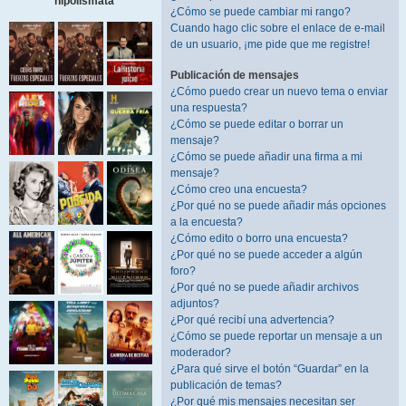
hipolismata
¿Cómo se puede cambiar mi rango?
Cuando hago clic sobre el enlace de e-mail
de un usuario, ¡me pide que me registre!
Publicación de mensajes
¿Cómo puedo crear un nuevo tema o enviar
una respuesta?
¿Cómo se puede editar o borrar un
mensaje?
¿Cómo se puede añadir una firma a mi
mensaje?
¿Cómo creo una encuesta?
¿Por qué no se puede añadir más opciones
a la encuesta?
¿Cómo edito o borro una encuesta?
¿Por qué no se puede acceder a algún
foro?
¿Por qué no se puede añadir archivos
adjuntos?
¿Por qué recibí una advertencia?
¿Cómo se puede reportar un mensaje a un
moderador?
¿Para qué sirve el botón “Guardar” en la
publicación de temas?
¿Por qué mis mensajes necesitan ser