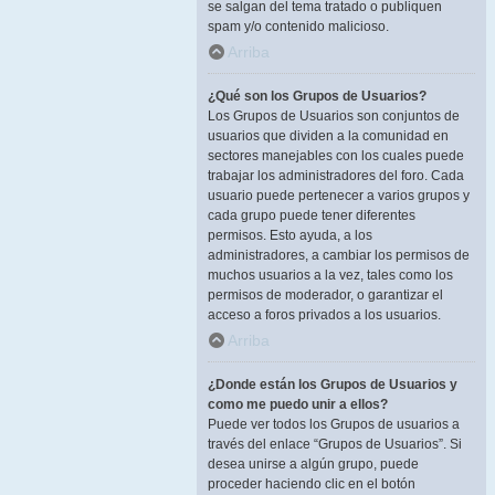
se salgan del tema tratado o publiquen
spam y/o contenido malicioso.
Arriba
¿Qué son los Grupos de Usuarios?
Los Grupos de Usuarios son conjuntos de
usuarios que dividen a la comunidad en
sectores manejables con los cuales puede
trabajar los administradores del foro. Cada
usuario puede pertenecer a varios grupos y
cada grupo puede tener diferentes
permisos. Esto ayuda, a los
administradores, a cambiar los permisos de
muchos usuarios a la vez, tales como los
permisos de moderador, o garantizar el
acceso a foros privados a los usuarios.
Arriba
¿Donde están los Grupos de Usuarios y
como me puedo unir a ellos?
Puede ver todos los Grupos de usuarios a
través del enlace “Grupos de Usuarios”. Si
desea unirse a algún grupo, puede
proceder haciendo clic en el botón