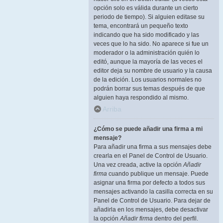
opción solo es válida durante un cierto
periodo de tiempo). Si alguien editase su
tema, encontrará un pequeño texto
indicando que ha sido modificado y las
veces que lo ha sido. No aparece si fue un
moderador o la administración quién lo
editó, aunque la mayoría de las veces el
editor deja su nombre de usuario y la causa
de la edición. Los usuarios normales no
podrán borrar sus temas después de que
alguien haya respondido al mismo.
Arriba
¿Cómo se puede añadir una firma a mi
mensaje?
Para añadir una firma a sus mensajes debe
crearla en el Panel de Control de Usuario.
Una vez creada, active la opción
Añadir
firma
cuando publique un mensaje. Puede
asignar una firma por defecto a todos sus
mensajes activando la casilla correcta en su
Panel de Control de Usuario. Para dejar de
añadirla en los mensajes, debe desactivar
la opción
Añadir firma
dentro del perfil.