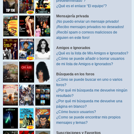
predeterminado”?
¿Qué es el enlace “El equipo”?
Mensajería privada
¡No puedo enviar un mensaje privado!
¡Recibo mensajes privados no deseados!
¡Recibí spam o correos maliciosos de
alguien en este foro!
Amigos e Ignorados
¿Qué es la lista de Mis Amigos e Ignorados?
¿Cómo se puede añadir o borrar usuarios
de mi lista de Amigos e Ignorados?
Búsqueda en los foros
¿Cómo se puede buscar en uno o varios
foros?
¿Por qué mi búsqueda me devuelve ningún
resultado?
¿Por qué mi búsqueda me devuelve una
página en blanco?
¿Cómo busco usuarios?
¿Como se puede encontrar mis propios
mensajes y temas?
Suscripciones y Favoritos