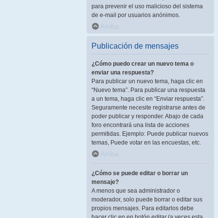
para prevenir el uso malicioso del sistema
de e-mail por usuarios anónimos.
Arriba
Publicación de mensajes
¿Cómo puedo crear un nuevo tema o
enviar una respuesta?
Para publicar un nuevo tema, haga clic en
“Nuevo tema”. Para publicar una respuesta
a un tema, haga clic en “Enviar respuesta”.
Seguramente necesite registrarse antes de
poder publicar y responder. Abajo de cada
foro encontrará una lista de acciones
permitidas. Ejemplo: Puede publicar nuevos
temas, Puede votar en las encuestas, etc.
Arriba
¿Cómo se puede editar o borrar un
mensaje?
A menos que sea administrador o
moderador, solo puede borrar o editar sus
propios mensajes. Para editarlos debe
hacer clic en en botón
editar
(a veces esta