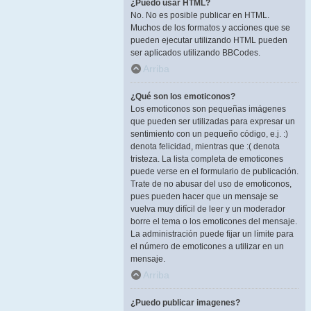
¿Puedo usar HTML?
No. No es posible publicar en HTML.
Muchos de los formatos y acciones que se
pueden ejecutar utilizando HTML pueden
ser aplicados utilizando BBCodes.
Arriba
¿Qué son los emoticonos?
Los emoticonos son pequeñas imágenes
que pueden ser utilizadas para expresar un
sentimiento con un pequeño código, e.j. :)
denota felicidad, mientras que :( denota
tristeza. La lista completa de emoticones
puede verse en el formulario de publicación.
Trate de no abusar del uso de emoticonos,
pues pueden hacer que un mensaje se
vuelva muy difícil de leer y un moderador
borre el tema o los emoticones del mensaje.
La administración puede fijar un límite para
el número de emoticones a utilizar en un
mensaje.
Arriba
¿Puedo publicar imagenes?