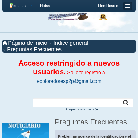
Medallas
Notas
Identificarse
Página de inicio
Índice general
Preguntas Frecuentes
Acceso restringido a nuevos
usuarios.
Solicite registro a
exploradoresp2p@gmail.com
Búsqueda avanzada
Preguntas Frecuentes
Problemas acerca de la identificación y el