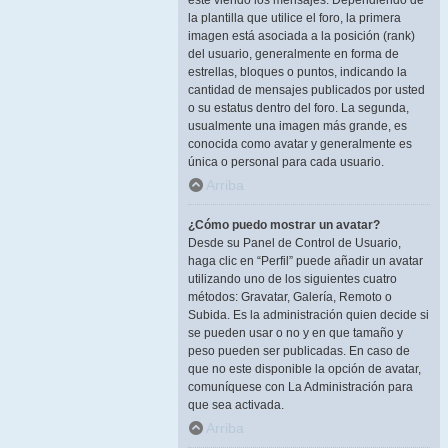
esté viendo los mensajes. Dependiendo de
la plantilla que utilice el foro, la primera
imagen está asociada a la posición (rank)
del usuario, generalmente en forma de
estrellas, bloques o puntos, indicando la
cantidad de mensajes publicados por usted
o su estatus dentro del foro. La segunda,
usualmente una imagen más grande, es
conocida como avatar y generalmente es
única o personal para cada usuario.
Arriba
¿Cómo puedo mostrar un avatar?
Desde su Panel de Control de Usuario,
haga clic en “Perfil” puede añadir un avatar
utilizando uno de los siguientes cuatro
métodos: Gravatar, Galería, Remoto o
Subida. Es la administración quien decide si
se pueden usar o no y en que tamaño y
peso pueden ser publicadas. En caso de
que no este disponible la opción de avatar,
comuníquese con La Administración para
que sea activada.
Arriba