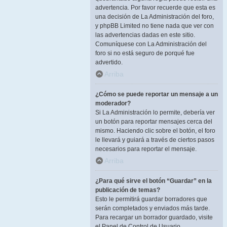
advertencia. Por favor recuerde que esta es
una decisión de La Administración del foro,
y phpBB Limited no tiene nada que ver con
las advertencias dadas en este sitio.
Comuníquese con La Administración del
foro si no está seguro de porqué fue
advertido.
Arriba
¿Cómo se puede reportar un mensaje a un
moderador?
Si La Administración lo permite, debería ver
un botón para reportar mensajes cerca del
mismo. Haciendo clic sobre el botón, el foro
le llevará y guiará a través de ciertos pasos
necesarios para reportar el mensaje.
Arriba
¿Para qué sirve el botón “Guardar” en la
publicación de temas?
Esto le permitirá guardar borradores que
serán completados y enviados más tarde.
Para recargar un borrador guardado, visite
el Panel de Control de Usuario.