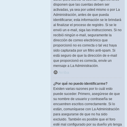
disponen que las cuentas deben ser
activadas, ya sea por usted mismo o por La
Administración, antes de que pueda
identificarse; esta información se le brindará
al finalizar el proceso de registro. Si se le
envió un e-mail, siga las instrucciones. Si no
recibió ningún e-mail, seguramente la
dirección de correo electrónico que
proporcionó no es correcta o tal vez haya
sido capturada por un filtro anti-spam. Si
está seguro de que la dirección de e-mail
que proporcionó es correcta, envíe un
mensaje a La Administración.
Arriba
¿Por qué no puedo identificarme?
Existen varias razones por lo cuál esto
puede suceder. Primero, asegúrese de que
su nombre de usuario y contraseña se
encuentren escritos correctamente. Si lo
están, comuníquese con La Administración
para asegurarse de que no ha sido
excluido. También es posible que el foro
esté mal configurado por su dueño y/o tenga