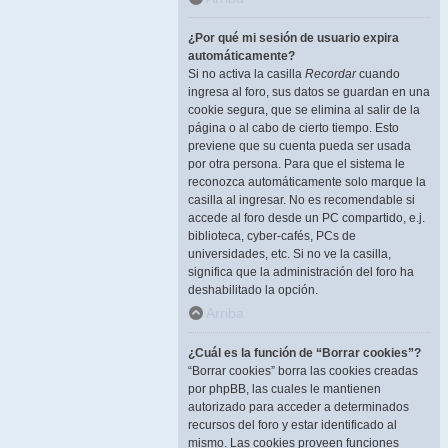
¿Por qué mi sesión de usuario expira
automáticamente?
Si no activa la casilla
Recordar
cuando
ingresa al foro, sus datos se guardan en una
cookie segura, que se elimina al salir de la
página o al cabo de cierto tiempo. Esto
previene que su cuenta pueda ser usada
por otra persona. Para que el sistema le
reconozca automáticamente solo marque la
casilla al ingresar. No es recomendable si
accede al foro desde un PC compartido, e.j.
biblioteca, cyber-cafés, PCs de
universidades, etc. Si no ve la casilla,
significa que la administración del foro ha
deshabilitado la opción.
Arriba
¿Cuál es la función de “Borrar cookies”?
“Borrar cookies” borra las cookies creadas
por phpBB, las cuales le mantienen
autorizado para acceder a determinados
recursos del foro y estar identificado al
mismo. Las cookies proveen funciones