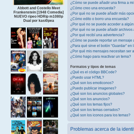
¿Cómo se puede añadir una firma a m
¿Cómo creo una encuesta?
Abbott and Costello Meet
Frankenstein [1948 Comedia]
¿Por qué no se puede añadir más opci
NUEVO ripeo HDRip m1080p
¿Cómo edito o borro una encuesta?
Dual por kasi0pea
¿Por qué no se puede acceder a algún
¿Por qué no se puede añadir archivos 
¿Por qué recibí una advertencia?
¿Cómo se puede reportar un mensaje 
¿Para qué sirve el botón “Guardar” en 
¿Por qué mis mensajes necesitan ser
¿Cómo hago para reactivar un tema?
Formatos y tipos de temas
¿Qué es el código BBCode?
¿Puedo usar HTML?
¿Qué son los emoticonos?
¿Puedo publicar imagenes?
¿Qué son los anuncios globales?
¿Qué son los anuncios?
¿Qué son los temas fijos?
¿Qué son los temas cerrados?
¿Qué son los iconos para los temas?
Problemas acerca de la identif