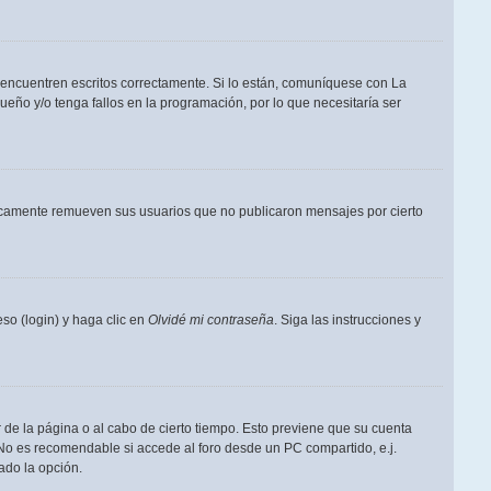
 encuentren escritos correctamente. Si lo están, comuníquese con La
eño y/o tenga fallos en la programación, por lo que necesitaría ser
dicamente remueven sus usuarios que no publicaron mensajes por cierto
so (login) y haga clic en
Olvidé mi contraseña
. Siga las instrucciones y
 de la página o al cabo de cierto tiempo. Esto previene que su cuenta
 No es recomendable si accede al foro desde un PC compartido, e.j.
tado la opción.