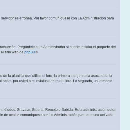
el servidor es errónea. Por favor comuníquese con La Administración para
raducción. Pregúntele a un Administrador si puede instalar el paquete del
 el sitio web de
phpBB
®
a plantilla que utilice el foro, la primera imagen está asociada a la
blicados por usted o su estatus dentro del foro. La segunda, usualmente
ro métodos: Gravatar, Galería, Remoto o Subida. Es la administración quien
ón de avatar, comuníquese con La Administración para que sea activada.