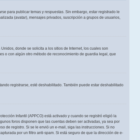
rse para publicar temas y respuestas. Sin embargo, estar registrado le
alizada (avatar), mensajes privados, suscripción a grupos de usuarios,
dos, donde se solicita a los sitios de Internet, los cuales son
adres o con algún otro método de reconocimiento de guardia legal, que
tando registrarse, esté deshabilitado. También puede estar deshabilitado
otección Infantil (APPCO) está activado y cuando se registró eligió la
Algunos foros disponen que las cuentas deben ser activadas, ya sea por
o de registro. Si se le envió un e-mail, siga las instrucciones. Si no
apturada por un filtro anti-spam. Si está seguro de que la dirección de e-