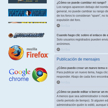
¿Cómo se puede cambiar mi rango?
Los rangos aparecen debajo del nombre 
general, no puede cambiar su rango dir
de los foros lo consideran “spam”, no 
expulsión del foro.
Arriba
Cuando hago clic sobre el enlace de e
Solo usuarios registrados pueden enviar 
anónimos.
Arriba
Publicación de mensajes
¿Cómo puedo crear un nuevo tema o 
Para publicar un nuevo tema, haga clic
responder. Abajo de cada foro encontra
Arriba
¿Cómo se puede editar o borrar un 
A menos que sea administrador o modera
cierto periodo de tiempo). Si alguien 
administración quién lo editó, aunque 