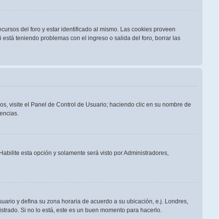
cursos del foro y estar identificado al mismo. Las cookies proveen
i está teniendo problemas con el ingreso o salida del foro, borrar las
os, visite el Panel de Control de Usuario; haciendo clic en su nombre de
encias.
 Habilite esta opción y solamente será visto por Administradores,
suario y defina su zona horaria de acuerdo a su ubicación, e.j. Londres,
strado. Si no lo está, este es un buen momento para hacerlo.