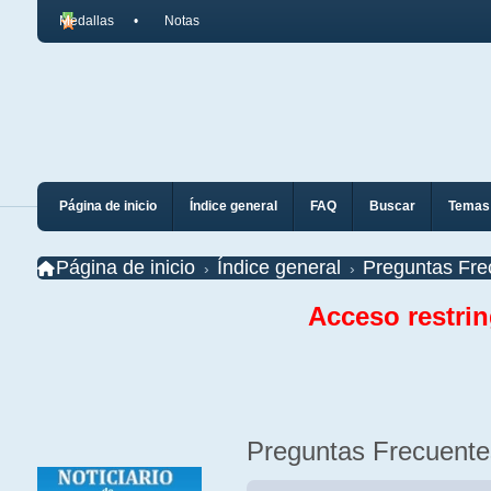
Medallas
Notas
Página de inicio
Índice general
FAQ
Buscar
Temas 
Página de inicio
Índice general
Preguntas Fre
Acceso restri
Preguntas Frecuente