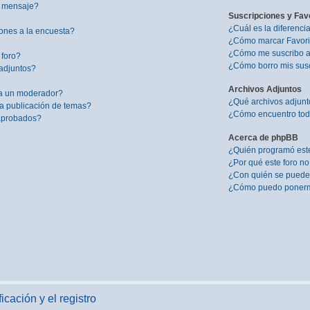
i mensaje?
Suscripciones y Fav
¿Cuál es la diferenci
ones a la encuesta?
¿Cómo marcar Favorit
¿Cómo me suscribo a 
 foro?
¿Cómo borro mis sus
adjuntos?
Archivos Adjuntos
a un moderador?
¿Qué archivos adjunto
la publicación de temas?
¿Cómo encuentro todo
 aprobados?
Acerca de phpBB
¿Quién programó este
¿Por qué este foro no
¿Con quién se puede 
¿Cómo puedo ponerme
icación y el registro