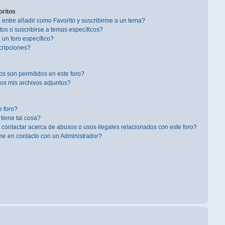
oritos
a entre añadir como Favorito y suscribirme a un tema?
os o suscribirse a temas específicos?
un foro específico?
cripciones?
s son permitidos en este foro?
s mis archivos adjuntos?
 foro?
 tiene tal cosa?
contactar acerca de abusos o usos ilegales relacionados con este foro?
 en contacto con un Administrador?