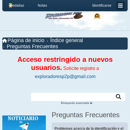
Medallas
Notas
Identificarse
Página de inicio
Índice general
Preguntas Frecuentes
Acceso restringido a nuevos
usuarios.
Solicite registro a
exploradoresp2p@gmail.com
Búsqueda avanzada
Preguntas Frecuentes
Problemas acerca de la identificación y el