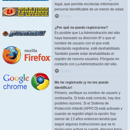
legal, que permita recolectar información
personal identificable de un menor de edad.
Arriba
¿Por qué no puedo registrarme?
Es posible que La Administración del sitio
haya baneado su dirección IP o que el
nombre de usuario con el que está
intentando registrarse, esté deshabilitado.
También puede estar deshabilitado el
registro de nuevos usuarios. Póngase en
contacto con La Administración del sitio.
Arriba
Me he registrado ¡y no me puedo
identificar!
Primero, verifique su nombre de usuario y
contraseña. Si todo está correcto, hay dos
posibles razones. Si el Sistema de
Protección Infantil (APPCO) está activado y
cuando se registró eligió la opción
Soy
menor de 13 años
entonces tendrá que
seguir algunas instrucciones que se le
darán para activar la cuenta. Algunos foros