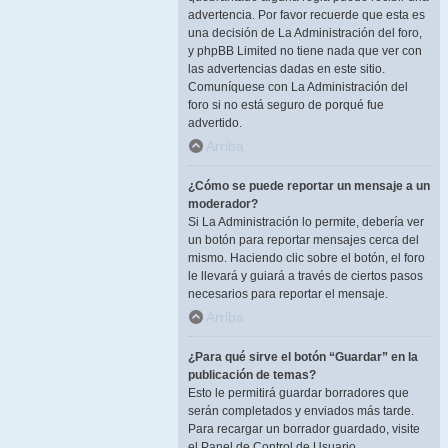
advertencia. Por favor recuerde que esta es
una decisión de La Administración del foro,
y phpBB Limited no tiene nada que ver con
las advertencias dadas en este sitio.
Comuníquese con La Administración del
foro si no está seguro de porqué fue
advertido.
Arriba
¿Cómo se puede reportar un mensaje a un
moderador?
Si La Administración lo permite, debería ver
un botón para reportar mensajes cerca del
mismo. Haciendo clic sobre el botón, el foro
le llevará y guiará a través de ciertos pasos
necesarios para reportar el mensaje.
Arriba
¿Para qué sirve el botón “Guardar” en la
publicación de temas?
Esto le permitirá guardar borradores que
serán completados y enviados más tarde.
Para recargar un borrador guardado, visite
el Panel de Control de Usuario.