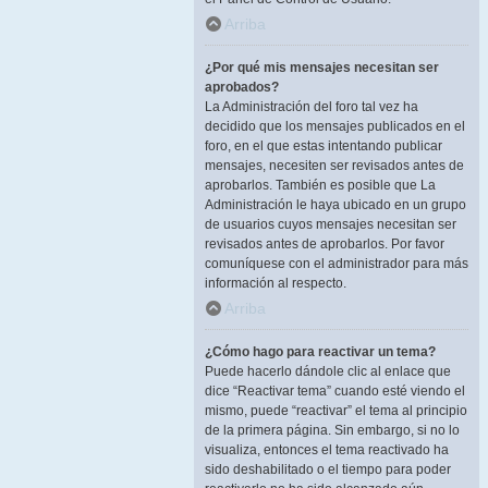
Arriba
¿Por qué mis mensajes necesitan ser
aprobados?
La Administración del foro tal vez ha
decidido que los mensajes publicados en el
foro, en el que estas intentando publicar
mensajes, necesiten ser revisados antes de
aprobarlos. También es posible que La
Administración le haya ubicado en un grupo
de usuarios cuyos mensajes necesitan ser
revisados antes de aprobarlos. Por favor
comuníquese con el administrador para más
información al respecto.
Arriba
¿Cómo hago para reactivar un tema?
Puede hacerlo dándole clic al enlace que
dice “Reactivar tema” cuando esté viendo el
mismo, puede “reactivar” el tema al principio
de la primera página. Sin embargo, si no lo
visualiza, entonces el tema reactivado ha
sido deshabilitado o el tiempo para poder