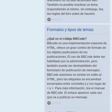
reactivarlo no ha sido alcanzado aún.
También es posible reactivar un tema
respondiendo al mismo, sin embargo, lea
las reglas del foro antes de hacerlo.
Arriba
Formatos y tipos de temas
¿Qué es el código BBCode?
BBcode es una implementación especial de
HTML, ofrece un gran control de formato de
los objetos particulares de las
publicaciones. El uso de BBCode debe ser
habilitado por la administración, pero
también puede ser deshabilitado del
formulario de publicación de mensajes.
BBCode asimismo es similar en estilo al
HTML, pero las etiquetas se encuentran
encerrados entre corchetes [ y ] en lugar de
< y >. Para más información, lea el manual
de BBCode. El enlace aparece cada vez
que va a publicar un mensaje.
Arriba