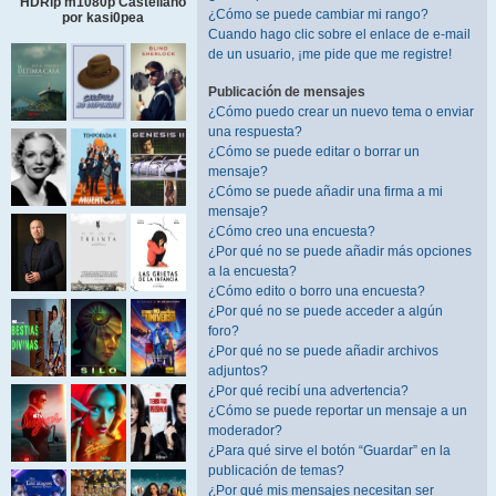
HDRip m1080p Castellano
¿Cómo se puede cambiar mi rango?
por kasi0pea
Cuando hago clic sobre el enlace de e-mail
de un usuario, ¡me pide que me registre!
Publicación de mensajes
¿Cómo puedo crear un nuevo tema o enviar
una respuesta?
¿Cómo se puede editar o borrar un
mensaje?
¿Cómo se puede añadir una firma a mi
mensaje?
¿Cómo creo una encuesta?
¿Por qué no se puede añadir más opciones
a la encuesta?
¿Cómo edito o borro una encuesta?
¿Por qué no se puede acceder a algún
foro?
¿Por qué no se puede añadir archivos
adjuntos?
¿Por qué recibí una advertencia?
¿Cómo se puede reportar un mensaje a un
moderador?
¿Para qué sirve el botón “Guardar” en la
publicación de temas?
¿Por qué mis mensajes necesitan ser