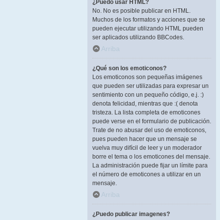
¿Puedo usar HTML?
No. No es posible publicar en HTML.
Muchos de los formatos y acciones que se
pueden ejecutar utilizando HTML pueden
ser aplicados utilizando BBCodes.
Arriba
¿Qué son los emoticonos?
Los emoticonos son pequeñas imágenes
que pueden ser utilizadas para expresar un
sentimiento con un pequeño código, e.j. :)
denota felicidad, mientras que :( denota
tristeza. La lista completa de emoticones
puede verse en el formulario de publicación.
Trate de no abusar del uso de emoticonos,
pues pueden hacer que un mensaje se
vuelva muy difícil de leer y un moderador
borre el tema o los emoticones del mensaje.
La administración puede fijar un límite para
el número de emoticones a utilizar en un
mensaje.
Arriba
¿Puedo publicar imagenes?