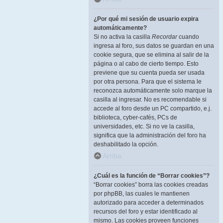
¿Por qué mi sesión de usuario expira
automáticamente?
Si no activa la casilla
Recordar
cuando
ingresa al foro, sus datos se guardan en una
cookie segura, que se elimina al salir de la
página o al cabo de cierto tiempo. Esto
previene que su cuenta pueda ser usada
por otra persona. Para que el sistema le
reconozca automáticamente solo marque la
casilla al ingresar. No es recomendable si
accede al foro desde un PC compartido, e.j.
biblioteca, cyber-cafés, PCs de
universidades, etc. Si no ve la casilla,
significa que la administración del foro ha
deshabilitado la opción.
Arriba
¿Cuál es la función de “Borrar cookies”?
“Borrar cookies” borra las cookies creadas
por phpBB, las cuales le mantienen
autorizado para acceder a determinados
recursos del foro y estar identificado al
mismo. Las cookies proveen funciones