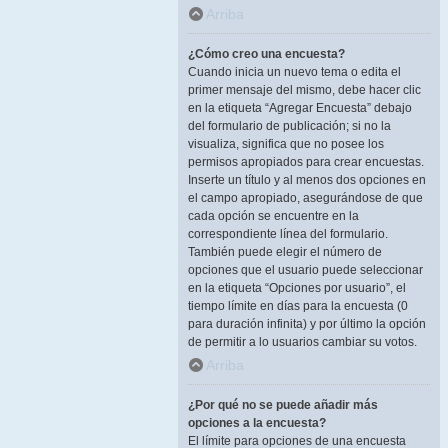
Arriba
¿Cómo creo una encuesta?
Cuando inicia un nuevo tema o edita el
primer mensaje del mismo, debe hacer clic
en la etiqueta “Agregar Encuesta” debajo
del formulario de publicación; si no la
visualiza, significa que no posee los
permisos apropiados para crear encuestas.
Inserte un título y al menos dos opciones en
el campo apropiado, asegurándose de que
cada opción se encuentre en la
correspondiente línea del formulario.
También puede elegir el número de
opciones que el usuario puede seleccionar
en la etiqueta “Opciones por usuario”, el
tiempo límite en días para la encuesta (0
para duración infinita) y por último la opción
de permitir a lo usuarios cambiar su votos.
Arriba
¿Por qué no se puede añadir más
opciones a la encuesta?
El límite para opciones de una encuesta