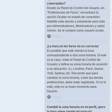
conectados?
Desde su Panel de Control de Usuario, en
“Preferencias de Foros”, encontrará la
opción
Ocultar mi estado de conexións
.
Habilite esta opción y solamente será visto
por Administradores, Moderadores y usted
mismo. Se le contará como usuario oculto.
Arriba
¡La hora en los foros no es correcta!
Es posible que esté viendo la hora
correspondiente a otra zona horaria. Si este
es el caso, visite el Panel de Control de
Usuario y defina su zona horaria de acuerdo
a su ubicación, e.j. Londres, París, Nueva
York, Sydney, etc. Recuerde que para
cambiar la zona horaria, como las demás
preferencias, debe estar registrado. Si no lo
está, este es un buen momento para
hacerlo.
Arriba
Cambié la zona horaria en mi perfil, ¡pero
la hora sigue siendo incorrecto!