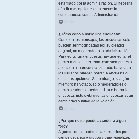
está fijado por la administración. Si necesita
añadir más opciones a la encuesta,
comuníquese con La Administración.
Arriba
¿Cómo edito o borro una encuesta?
Como en los mensajes, las encuestas solo
pueden ser modificadas por su creador
original, un moderador o la administración.
Para editar una encuesta, hay que editar el
primer mensaje del tema; este siempre esta
asociado a la encuesta. Si nadie ha votado,
los usuarios pueden borrar la encuesta o
editar las opciones. Sin embargo, si algún
miembro ha votado, solo moderadores o
administradores pueden editar o borrar la
encuesta. Esto evita que las encuestas sean
cambiadas a mitad de la votación.
Arriba
¿Por qué no se puede acceder a algún
foro?
Algunos foros pueden estar limitados para
ciertos usuarios o grupos y para visualizar,