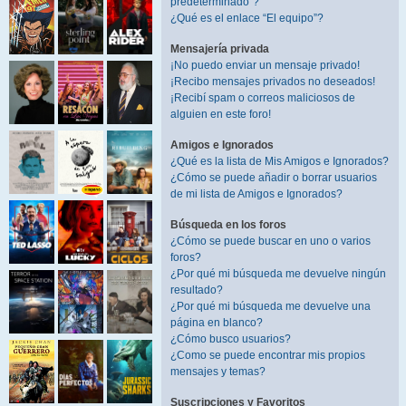
predeterminado”?
¿Qué es el enlace “El equipo”?
Mensajería privada
¡No puedo enviar un mensaje privado!
¡Recibo mensajes privados no deseados!
¡Recibí spam o correos maliciosos de
alguien en este foro!
Amigos e Ignorados
¿Qué es la lista de Mis Amigos e Ignorados?
¿Cómo se puede añadir o borrar usuarios
de mi lista de Amigos e Ignorados?
Búsqueda en los foros
¿Cómo se puede buscar en uno o varios
foros?
¿Por qué mi búsqueda me devuelve ningún
resultado?
¿Por qué mi búsqueda me devuelve una
página en blanco?
¿Cómo busco usuarios?
¿Como se puede encontrar mis propios
mensajes y temas?
Suscripciones y Favoritos