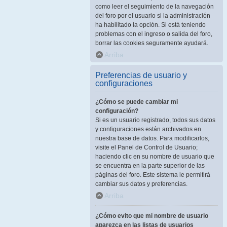
como leer el seguimiento de la navegación
del foro por el usuario si la administración
ha habilitado la opción. Si está teniendo
problemas con el ingreso o salida del foro,
borrar las cookies seguramente ayudará.
Arriba
Preferencias de usuario y
configuraciones
¿Cómo se puede cambiar mi
configuración?
Si es un usuario registrado, todos sus datos
y configuraciones están archivados en
nuestra base de datos. Para modificarlos,
visite el Panel de Control de Usuario;
haciendo clic en su nombre de usuario que
se encuentra en la parte superior de las
páginas del foro. Este sistema le permitirá
cambiar sus datos y preferencias.
Arriba
¿Cómo evito que mi nombre de usuario
aparezca en las listas de usuarios