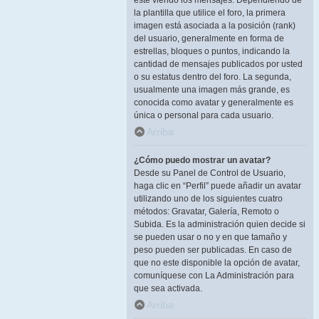
esté viendo los mensajes. Dependiendo de
la plantilla que utilice el foro, la primera
imagen está asociada a la posición (rank)
del usuario, generalmente en forma de
estrellas, bloques o puntos, indicando la
cantidad de mensajes publicados por usted
o su estatus dentro del foro. La segunda,
usualmente una imagen más grande, es
conocida como avatar y generalmente es
única o personal para cada usuario.
Arriba
¿Cómo puedo mostrar un avatar?
Desde su Panel de Control de Usuario,
haga clic en “Perfil” puede añadir un avatar
utilizando uno de los siguientes cuatro
métodos: Gravatar, Galería, Remoto o
Subida. Es la administración quien decide si
se pueden usar o no y en que tamaño y
peso pueden ser publicadas. En caso de
que no este disponible la opción de avatar,
comuníquese con La Administración para
que sea activada.
Arriba