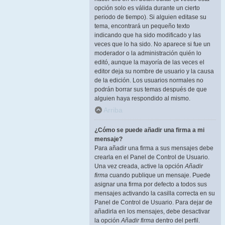
opción solo es válida durante un cierto
periodo de tiempo). Si alguien editase su
tema, encontrará un pequeño texto
indicando que ha sido modificado y las
veces que lo ha sido. No aparece si fue un
moderador o la administración quién lo
editó, aunque la mayoría de las veces el
editor deja su nombre de usuario y la causa
de la edición. Los usuarios normales no
podrán borrar sus temas después de que
alguien haya respondido al mismo.
Arriba
¿Cómo se puede añadir una firma a mi
mensaje?
Para añadir una firma a sus mensajes debe
crearla en el Panel de Control de Usuario.
Una vez creada, active la opción
Añadir
firma
cuando publique un mensaje. Puede
asignar una firma por defecto a todos sus
mensajes activando la casilla correcta en su
Panel de Control de Usuario. Para dejar de
añadirla en los mensajes, debe desactivar
la opción
Añadir firma
dentro del perfil.