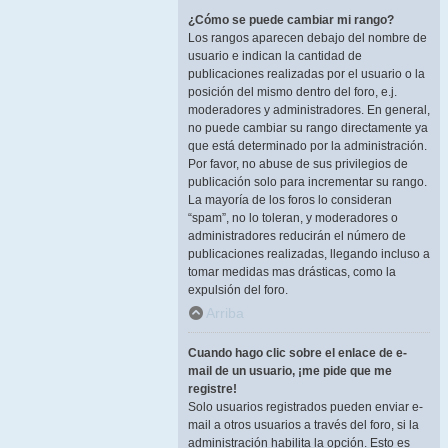
¿Cómo se puede cambiar mi rango?
Los rangos aparecen debajo del nombre de
usuario e indican la cantidad de
publicaciones realizadas por el usuario o la
posición del mismo dentro del foro, e.j.
moderadores y administradores. En general,
no puede cambiar su rango directamente ya
que está determinado por la administración.
Por favor, no abuse de sus privilegios de
publicación solo para incrementar su rango.
La mayoría de los foros lo consideran
“spam”, no lo toleran, y moderadores o
administradores reducirán el número de
publicaciones realizadas, llegando incluso a
tomar medidas mas drásticas, como la
expulsión del foro.
Arriba
Cuando hago clic sobre el enlace de e-
mail de un usuario, ¡me pide que me
registre!
Solo usuarios registrados pueden enviar e-
mail a otros usuarios a través del foro, si la
administración habilita la opción. Esto es