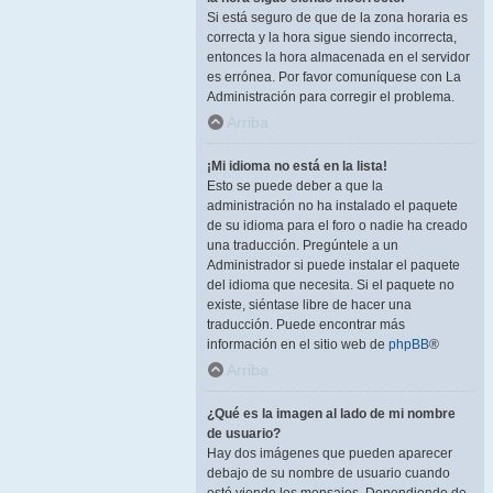
Si está seguro de que de la zona horaria es
correcta y la hora sigue siendo incorrecta,
entonces la hora almacenada en el servidor
es errónea. Por favor comuníquese con La
Administración para corregir el problema.
Arriba
¡Mi idioma no está en la lista!
Esto se puede deber a que la
administración no ha instalado el paquete
de su idioma para el foro o nadie ha creado
una traducción. Pregúntele a un
Administrador si puede instalar el paquete
del idioma que necesita. Si el paquete no
existe, siéntase libre de hacer una
traducción. Puede encontrar más
información en el sitio web de
phpBB
®
Arriba
¿Qué es la imagen al lado de mi nombre
de usuario?
Hay dos imágenes que pueden aparecer
debajo de su nombre de usuario cuando