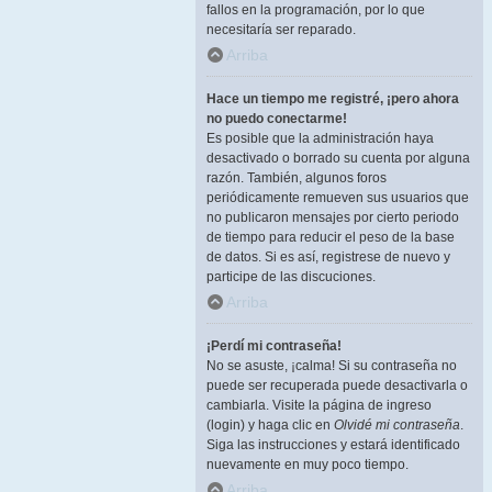
fallos en la programación, por lo que
necesitaría ser reparado.
Arriba
Hace un tiempo me registré, ¡pero ahora
no puedo conectarme!
Es posible que la administración haya
desactivado o borrado su cuenta por alguna
razón. También, algunos foros
periódicamente remueven sus usuarios que
no publicaron mensajes por cierto periodo
de tiempo para reducir el peso de la base
de datos. Si es así, registrese de nuevo y
participe de las discuciones.
Arriba
¡Perdí mi contraseña!
No se asuste, ¡calma! Si su contraseña no
puede ser recuperada puede desactivarla o
cambiarla. Visite la página de ingreso
(login) y haga clic en
Olvidé mi contraseña
.
Siga las instrucciones y estará identificado
nuevamente en muy poco tiempo.
Arriba