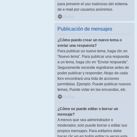
para prevenir el uso malicioso del sistema
de e-mail por usuarios anónimos.
Arriba
Publicación de mensajes
¿Cómo puedo crear un nuevo tema o
enviar una respuesta?
Para publicar un nuevo tema, haga clic en
“Nuevo tema”. Para publicar una respuesta
a un tema, haga clic en “Enviar respuesta”.
Seguramente necesite registrarse antes de
poder publicar y responder. Abajo de cada
foro encontrará una lista de acciones
permitidas. Ejemplo: Puede publicar nuevos
temas, Puede votar en las encuestas, etc.
Arriba
¿Cómo se puede editar o borrar un
mensaje?
A menos que sea administrador o
moderador, solo puede borrar o editar sus
propios mensajes. Para editarlos debe
hacer clic en en botón
editar
(a veces esta