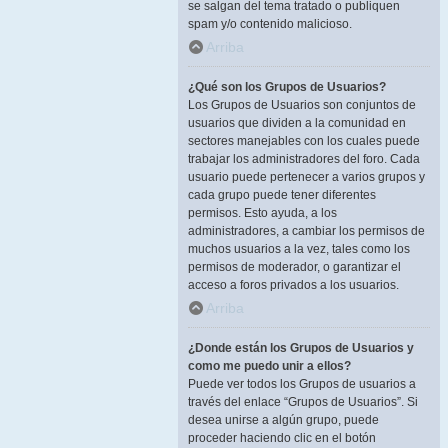
se salgan del tema tratado o publiquen
spam y/o contenido malicioso.
Arriba
¿Qué son los Grupos de Usuarios?
Los Grupos de Usuarios son conjuntos de
usuarios que dividen a la comunidad en
sectores manejables con los cuales puede
trabajar los administradores del foro. Cada
usuario puede pertenecer a varios grupos y
cada grupo puede tener diferentes
permisos. Esto ayuda, a los
administradores, a cambiar los permisos de
muchos usuarios a la vez, tales como los
permisos de moderador, o garantizar el
acceso a foros privados a los usuarios.
Arriba
¿Donde están los Grupos de Usuarios y
como me puedo unir a ellos?
Puede ver todos los Grupos de usuarios a
través del enlace “Grupos de Usuarios”. Si
desea unirse a algún grupo, puede
proceder haciendo clic en el botón