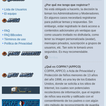
¿Por qué me tengo que registrar?
No está obligado a hacerlo, la decisión la
Lista de Usuarios
toman los Administradores y Moderadores.
El equipo
En algunos casos necesitará registrarse
para publicar temas y respuestas. Sin
embargo, estar registrado le dará acceso a
contenidos adicionales y/o ventajas que
FAQ
como usuario invitado no disfrutaría, como
FAQ BBcodes
tener su imagen personalizada (avatar),
Términos de uso
mensajes privados, suscripción a grupos de
Política de Privacidad
usuarios, etc. Tan solo le tomará unos
segundos. Es muy recomendable.
Arriba
¿Qué es COPPA? (APPCO)
COPPA, APPCO, o Acta de Privacidad y
Protección de Niños menores de 13 años
del año 1998, es una ley de los Estados
Unidos, donde se solicita a los sitios de
Internet, los cuales son potenciales
recolectores de información, que el registro
de niños sea escrito y ratificado con el
consentimiento de los padres o con algún
otro método de reconocimiento de guardia