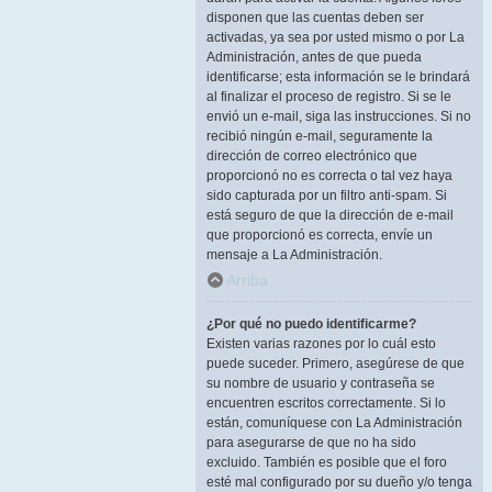
disponen que las cuentas deben ser
activadas, ya sea por usted mismo o por La
Administración, antes de que pueda
identificarse; esta información se le brindará
al finalizar el proceso de registro. Si se le
envió un e-mail, siga las instrucciones. Si no
recibió ningún e-mail, seguramente la
dirección de correo electrónico que
proporcionó no es correcta o tal vez haya
sido capturada por un filtro anti-spam. Si
está seguro de que la dirección de e-mail
que proporcionó es correcta, envíe un
mensaje a La Administración.
Arriba
¿Por qué no puedo identificarme?
Existen varias razones por lo cuál esto
puede suceder. Primero, asegúrese de que
su nombre de usuario y contraseña se
encuentren escritos correctamente. Si lo
están, comuníquese con La Administración
para asegurarse de que no ha sido
excluido. También es posible que el foro
esté mal configurado por su dueño y/o tenga