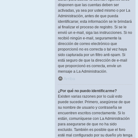
disponen que las cuentas deben ser
activadas, ya sea por usted mismo o por La
Administración, antes de que pueda
identificarse; esta información se le brindará
al finalizar el proceso de registro. Si se le
envió un e-mail, siga las instrucciones. Si no
recibió ningún e-mail, seguramente la
dirección de correo electrónico que
proporcionó no es correcta o tal vez haya
sido capturada por un filtro anti-spam. Si
está seguro de que la dirección de e-mail
que proporcionó es correcta, envíe un
mensaje a La Administración.
Arriba
¿Por qué no puedo identificarme?
Existen varias razones por lo cuál esto
puede suceder. Primero, asegúrese de que
su nombre de usuario y contraseña se
encuentren escritos correctamente. Si lo
están, comuníquese con La Administración
para asegurarse de que no ha sido
excluido. También es posible que el foro
esté mal configurado por su dueño y/o tenga