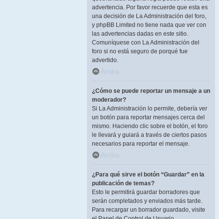
advertencia. Por favor recuerde que esta es
una decisión de La Administración del foro,
y phpBB Limited no tiene nada que ver con
las advertencias dadas en este sitio.
Comuníquese con La Administración del
foro si no está seguro de porqué fue
advertido.
Arriba
¿Cómo se puede reportar un mensaje a un
moderador?
Si La Administración lo permite, debería ver
un botón para reportar mensajes cerca del
mismo. Haciendo clic sobre el botón, el foro
le llevará y guiará a través de ciertos pasos
necesarios para reportar el mensaje.
Arriba
¿Para qué sirve el botón “Guardar” en la
publicación de temas?
Esto le permitirá guardar borradores que
serán completados y enviados más tarde.
Para recargar un borrador guardado, visite
el Panel de Control de Usuario.