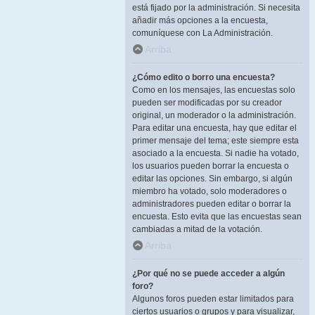
está fijado por la administración. Si necesita
añadir más opciones a la encuesta,
comuníquese con La Administración.
Arriba
¿Cómo edito o borro una encuesta?
Como en los mensajes, las encuestas solo
pueden ser modificadas por su creador
original, un moderador o la administración.
Para editar una encuesta, hay que editar el
primer mensaje del tema; este siempre esta
asociado a la encuesta. Si nadie ha votado,
los usuarios pueden borrar la encuesta o
editar las opciones. Sin embargo, si algún
miembro ha votado, solo moderadores o
administradores pueden editar o borrar la
encuesta. Esto evita que las encuestas sean
cambiadas a mitad de la votación.
Arriba
¿Por qué no se puede acceder a algún
foro?
Algunos foros pueden estar limitados para
ciertos usuarios o grupos y para visualizar,