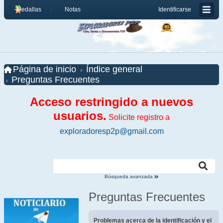
Medallas
Notas
Identificarse
Página de inicio
Índice general
Preguntas Frecuentes
Acceso restringido a nuevos
usuarios.
Solicite registro a
exploradoresp2p@gmail.com
Búsqueda avanzada
Preguntas Frecuentes
Problemas acerca de la identificación y el