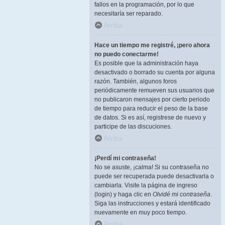
fallos en la programación, por lo que
necesitaría ser reparado.
Arriba
Hace un tiempo me registré, ¡pero ahora
no puedo conectarme!
Es posible que la administración haya
desactivado o borrado su cuenta por alguna
razón. También, algunos foros
periódicamente remueven sus usuarios que
no publicaron mensajes por cierto periodo
de tiempo para reducir el peso de la base
de datos. Si es así, registrese de nuevo y
participe de las discuciones.
Arriba
¡Perdí mi contraseña!
No se asuste, ¡calma! Si su contraseña no
puede ser recuperada puede desactivarla o
cambiarla. Visite la página de ingreso
(login) y haga clic en
Olvidé mi contraseña
.
Siga las instrucciones y estará identificado
nuevamente en muy poco tiempo.
Arriba