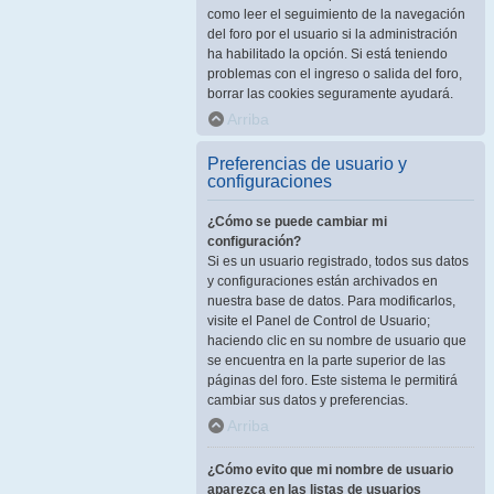
como leer el seguimiento de la navegación
del foro por el usuario si la administración
ha habilitado la opción. Si está teniendo
problemas con el ingreso o salida del foro,
borrar las cookies seguramente ayudará.
Arriba
Preferencias de usuario y
configuraciones
¿Cómo se puede cambiar mi
configuración?
Si es un usuario registrado, todos sus datos
y configuraciones están archivados en
nuestra base de datos. Para modificarlos,
visite el Panel de Control de Usuario;
haciendo clic en su nombre de usuario que
se encuentra en la parte superior de las
páginas del foro. Este sistema le permitirá
cambiar sus datos y preferencias.
Arriba
¿Cómo evito que mi nombre de usuario
aparezca en las listas de usuarios