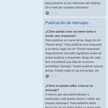
para prevenir el uso malicioso del sistema
de e-mail por usuarios anónimos.
Arriba
Publicación de mensajes
¿Cómo puedo crear un nuevo tema o
enviar una respuesta?
Para publicar un nuevo tema, haga clic en
“Nuevo tema”. Para publicar una respuesta
a un tema, haga clic en “Enviar respuesta”.
Seguramente necesite registrarse antes de
poder publicar y responder. Abajo de cada
foro encontrará una lista de acciones
permitidas. Ejemplo: Puede publicar nuevos
temas, Puede votar en las encuestas, etc.
Arriba
¿Cómo se puede editar o borrar un
mensaje?
A menos que sea administrador o
moderador, solo puede borrar o editar sus
propios mensajes. Para editarlos debe
hacer clic en en botón
editar
(a veces esta