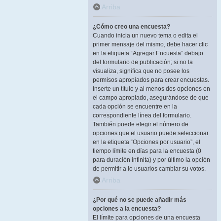
Arriba
¿Cómo creo una encuesta?
Cuando inicia un nuevo tema o edita el
primer mensaje del mismo, debe hacer clic
en la etiqueta “Agregar Encuesta” debajo
del formulario de publicación; si no la
visualiza, significa que no posee los
permisos apropiados para crear encuestas.
Inserte un título y al menos dos opciones en
el campo apropiado, asegurándose de que
cada opción se encuentre en la
correspondiente línea del formulario.
También puede elegir el número de
opciones que el usuario puede seleccionar
en la etiqueta “Opciones por usuario”, el
tiempo límite en días para la encuesta (0
para duración infinita) y por último la opción
de permitir a lo usuarios cambiar su votos.
Arriba
¿Por qué no se puede añadir más
opciones a la encuesta?
El límite para opciones de una encuesta