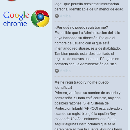
legal, que permita recolectar información
personal identificable de un menor de edad.
Arriba
¿Por qué no puedo registrarme?
Es posible que La Administración del sitio
haya baneado su dirección IP o que el
nombre de usuario con el que está
intentando registrarse, esté deshabilitado.
También puede estar deshabilitado el
registro de nuevos usuarios. Póngase en
contacto con La Administración del sitio.
Arriba
Me he registrado ¡y no me puedo
identificar!
Primero, verifique su nombre de usuario y
contraseña. Si todo está correcto, hay dos
posibles razones. Si el Sistema de
Protección Infantil (APPCO) está activado y
cuando se registró eligió la opción
Soy
menor de 13 años
entonces tendrá que
seguir algunas instrucciones que se le
darán para activar la cuenta. Algunos foros