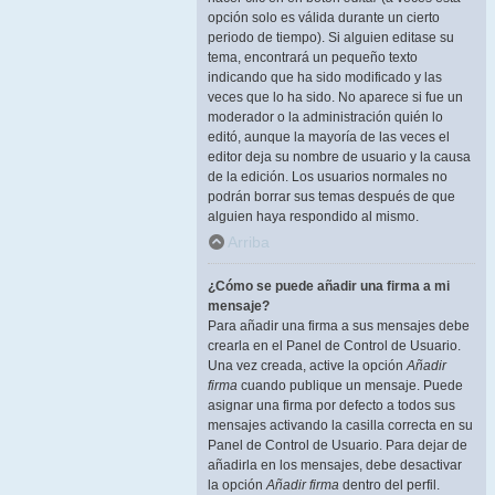
opción solo es válida durante un cierto
periodo de tiempo). Si alguien editase su
tema, encontrará un pequeño texto
indicando que ha sido modificado y las
veces que lo ha sido. No aparece si fue un
moderador o la administración quién lo
editó, aunque la mayoría de las veces el
editor deja su nombre de usuario y la causa
de la edición. Los usuarios normales no
podrán borrar sus temas después de que
alguien haya respondido al mismo.
Arriba
¿Cómo se puede añadir una firma a mi
mensaje?
Para añadir una firma a sus mensajes debe
crearla en el Panel de Control de Usuario.
Una vez creada, active la opción
Añadir
firma
cuando publique un mensaje. Puede
asignar una firma por defecto a todos sus
mensajes activando la casilla correcta en su
Panel de Control de Usuario. Para dejar de
añadirla en los mensajes, debe desactivar
la opción
Añadir firma
dentro del perfil.