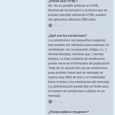
¿Puedo usar HTML?
No. No es posible publicar en HTML.
Muchos de los formatos y acciones que se
pueden ejecutar utilizando HTML pueden
ser aplicados utilizando BBCodes.
Arriba
¿Qué son los emoticonos?
Los emoticonos son pequeñas imágenes
que pueden ser utilizadas para expresar un
sentimiento con un pequeño código, e.j. :)
denota felicidad, mientras que :( denota
tristeza. La lista completa de emoticones
puede verse en el formulario de publicación.
Trate de no abusar del uso de emoticonos,
pues pueden hacer que un mensaje se
vuelva muy difícil de leer y un moderador
borre el tema o los emoticones del mensaje.
La administración puede fijar un límite para
el número de emoticones a utilizar en un
mensaje.
Arriba
¿Puedo publicar imagenes?