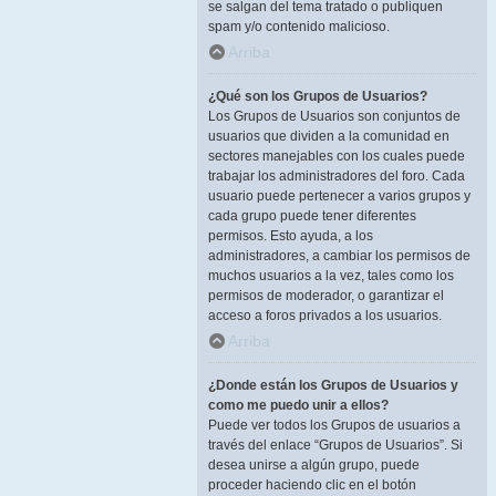
se salgan del tema tratado o publiquen
spam y/o contenido malicioso.
Arriba
¿Qué son los Grupos de Usuarios?
Los Grupos de Usuarios son conjuntos de
usuarios que dividen a la comunidad en
sectores manejables con los cuales puede
trabajar los administradores del foro. Cada
usuario puede pertenecer a varios grupos y
cada grupo puede tener diferentes
permisos. Esto ayuda, a los
administradores, a cambiar los permisos de
muchos usuarios a la vez, tales como los
permisos de moderador, o garantizar el
acceso a foros privados a los usuarios.
Arriba
¿Donde están los Grupos de Usuarios y
como me puedo unir a ellos?
Puede ver todos los Grupos de usuarios a
través del enlace “Grupos de Usuarios”. Si
desea unirse a algún grupo, puede
proceder haciendo clic en el botón