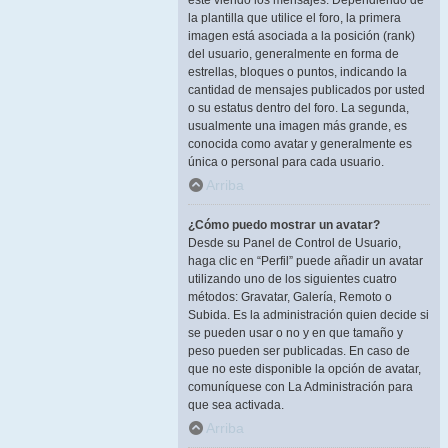
esté viendo los mensajes. Dependiendo de
la plantilla que utilice el foro, la primera
imagen está asociada a la posición (rank)
del usuario, generalmente en forma de
estrellas, bloques o puntos, indicando la
cantidad de mensajes publicados por usted
o su estatus dentro del foro. La segunda,
usualmente una imagen más grande, es
conocida como avatar y generalmente es
única o personal para cada usuario.
Arriba
¿Cómo puedo mostrar un avatar?
Desde su Panel de Control de Usuario,
haga clic en “Perfil” puede añadir un avatar
utilizando uno de los siguientes cuatro
métodos: Gravatar, Galería, Remoto o
Subida. Es la administración quien decide si
se pueden usar o no y en que tamaño y
peso pueden ser publicadas. En caso de
que no este disponible la opción de avatar,
comuníquese con La Administración para
que sea activada.
Arriba