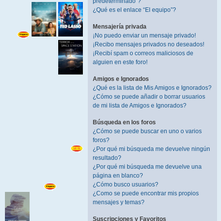
predeterminado”?
¿Qué es el enlace “El equipo”?
Mensajería privada
¡No puedo enviar un mensaje privado!
¡Recibo mensajes privados no deseados!
¡Recibí spam o correos maliciosos de
alguien en este foro!
Amigos e Ignorados
¿Qué es la lista de Mis Amigos e Ignorados?
¿Cómo se puede añadir o borrar usuarios
de mi lista de Amigos e Ignorados?
Búsqueda en los foros
¿Cómo se puede buscar en uno o varios
foros?
¿Por qué mi búsqueda me devuelve ningún
resultado?
¿Por qué mi búsqueda me devuelve una
página en blanco?
¿Cómo busco usuarios?
¿Como se puede encontrar mis propios
mensajes y temas?
Suscripciones y Favoritos