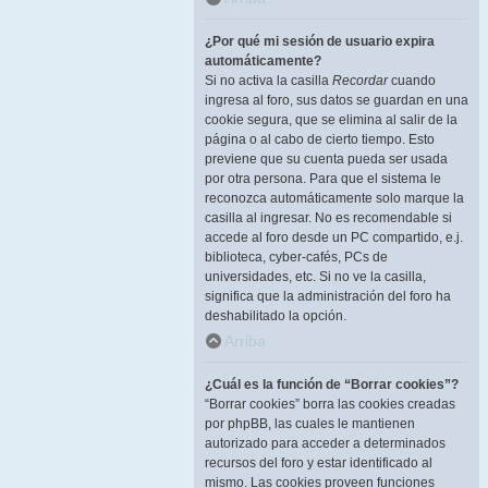
¿Por qué mi sesión de usuario expira
automáticamente?
Si no activa la casilla
Recordar
cuando
ingresa al foro, sus datos se guardan en una
cookie segura, que se elimina al salir de la
página o al cabo de cierto tiempo. Esto
previene que su cuenta pueda ser usada
por otra persona. Para que el sistema le
reconozca automáticamente solo marque la
casilla al ingresar. No es recomendable si
accede al foro desde un PC compartido, e.j.
biblioteca, cyber-cafés, PCs de
universidades, etc. Si no ve la casilla,
significa que la administración del foro ha
deshabilitado la opción.
Arriba
¿Cuál es la función de “Borrar cookies”?
“Borrar cookies” borra las cookies creadas
por phpBB, las cuales le mantienen
autorizado para acceder a determinados
recursos del foro y estar identificado al
mismo. Las cookies proveen funciones