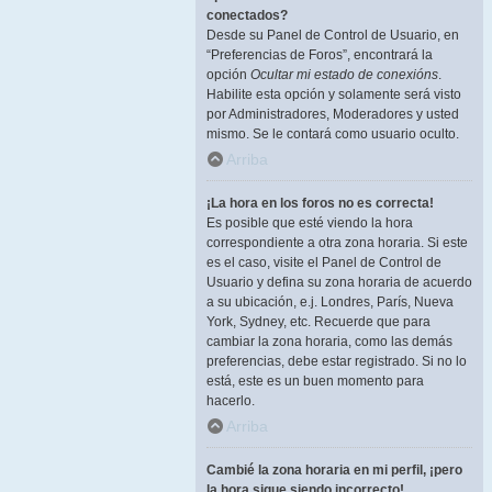
conectados?
Desde su Panel de Control de Usuario, en
“Preferencias de Foros”, encontrará la
opción
Ocultar mi estado de conexións
.
Habilite esta opción y solamente será visto
por Administradores, Moderadores y usted
mismo. Se le contará como usuario oculto.
Arriba
¡La hora en los foros no es correcta!
Es posible que esté viendo la hora
correspondiente a otra zona horaria. Si este
es el caso, visite el Panel de Control de
Usuario y defina su zona horaria de acuerdo
a su ubicación, e.j. Londres, París, Nueva
York, Sydney, etc. Recuerde que para
cambiar la zona horaria, como las demás
preferencias, debe estar registrado. Si no lo
está, este es un buen momento para
hacerlo.
Arriba
Cambié la zona horaria en mi perfil, ¡pero
la hora sigue siendo incorrecto!