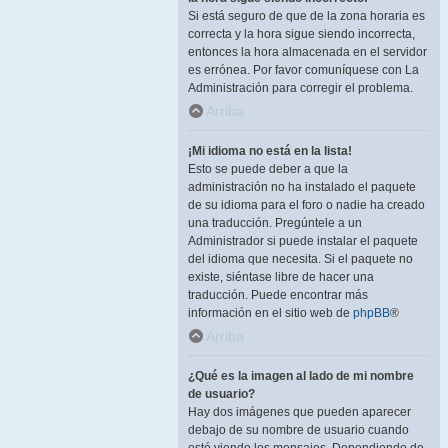
Si está seguro de que de la zona horaria es
correcta y la hora sigue siendo incorrecta,
entonces la hora almacenada en el servidor
es errónea. Por favor comuníquese con La
Administración para corregir el problema.
Arriba
¡Mi idioma no está en la lista!
Esto se puede deber a que la
administración no ha instalado el paquete
de su idioma para el foro o nadie ha creado
una traducción. Pregúntele a un
Administrador si puede instalar el paquete
del idioma que necesita. Si el paquete no
existe, siéntase libre de hacer una
traducción. Puede encontrar más
información en el sitio web de
phpBB
®
Arriba
¿Qué es la imagen al lado de mi nombre
de usuario?
Hay dos imágenes que pueden aparecer
debajo de su nombre de usuario cuando