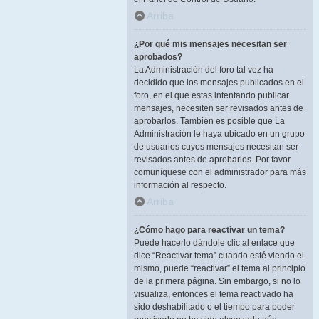
Arriba
¿Por qué mis mensajes necesitan ser
aprobados?
La Administración del foro tal vez ha
decidido que los mensajes publicados en el
foro, en el que estas intentando publicar
mensajes, necesiten ser revisados antes de
aprobarlos. También es posible que La
Administración le haya ubicado en un grupo
de usuarios cuyos mensajes necesitan ser
revisados antes de aprobarlos. Por favor
comuníquese con el administrador para más
información al respecto.
Arriba
¿Cómo hago para reactivar un tema?
Puede hacerlo dándole clic al enlace que
dice “Reactivar tema” cuando esté viendo el
mismo, puede “reactivar” el tema al principio
de la primera página. Sin embargo, si no lo
visualiza, entonces el tema reactivado ha
sido deshabilitado o el tiempo para poder