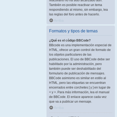
reactivarlo no ha sido alcanzado aún.
También es posible reactivar un tema
respondiendo al mismo, sin embargo, lea
las reglas del foro antes de hacerlo.
Arriba
Formatos y tipos de temas
¿Qué es el código BBCode?
BBcode es una implementación especial de
HTML, ofrece un gran control de formato de
los objetos particulares de las
publicaciones. El uso de BBCode debe ser
habilitado por la administración, pero
también puede ser deshabilitado del
formulario de publicación de mensajes.
BBCode asimismo es similar en estilo al
HTML, pero las etiquetas se encuentran
encerrados entre corchetes [ y ] en lugar de
< y >. Para más información, lea el manual
de BBCode. El enlace aparece cada vez
que va a publicar un mensaje.
Arriba