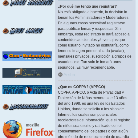
¿Por qué me tengo que registrar?
No está obligado a hacerlo, la decisión la
toman los Administradores y Moderadores.
En algunos casos necesitará registrarse
para publicar temas y respuestas. Sin
embargo, estar registrado le dará acceso a
contenidos adicionales y/o ventajas que
como usuario invitado no disfrutaría, como
tener su imagen personalizada (avatar),
mensajes privados, suscripción a grupos de
usuarios, etc. Tan solo le tomará unos
segundos. Es muy recomendable.
Arriba
¿Qué es COPPA? (APPCO)
COPPA, APPCO, o Acta de Privacidad y
Protección de Niños menores de 13 años
del año 1998, es una ley de los Estados
Unidos, donde se solicita a los sitios de
Internet, los cuales son potenciales
recolectores de información, que el registro
de niños sea escrito y ratificado con el
consentimiento de los padres o con algún
otro método de reconocimiento de guardia