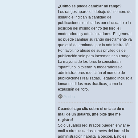
¿Cómo se puede cambiar mi rango?
Los rangos aparecen debajo del nombre de
usuario e indican la cantidad de
publicaciones realizadas por el usuario o la
posición del mismo dentro del foro, e.j.
moderadores y administradores. En general,
no puede cambiar su rango directamente ya
que está determinado por la administración.
Por favor, no abuse de sus privilegios de
publicación solo para incrementar su rango.
La mayoría de los foros lo consideran
“spam”, no lo toleran, y moderadores o
administradores reducirán el número de
publicaciones realizadas, llegando incluso a
tomar medidas mas drásticas, como la
expulsión del foro.
Arriba
Cuando hago clic sobre el enlace de e-
mail de un usuario, ¡me pide que me
registre!
Solo usuarios registrados pueden enviar e-
mail a otros usuarios a través del foro, si la
administración habilita la opción. Esto es