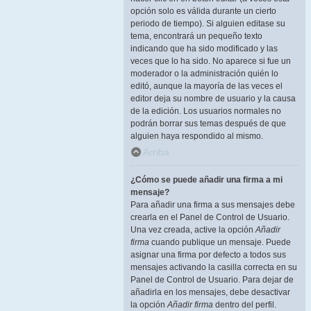
opción solo es válida durante un cierto
periodo de tiempo). Si alguien editase su
tema, encontrará un pequeño texto
indicando que ha sido modificado y las
veces que lo ha sido. No aparece si fue un
moderador o la administración quién lo
editó, aunque la mayoría de las veces el
editor deja su nombre de usuario y la causa
de la edición. Los usuarios normales no
podrán borrar sus temas después de que
alguien haya respondido al mismo.
Arriba
¿Cómo se puede añadir una firma a mi
mensaje?
Para añadir una firma a sus mensajes debe
crearla en el Panel de Control de Usuario.
Una vez creada, active la opción
Añadir
firma
cuando publique un mensaje. Puede
asignar una firma por defecto a todos sus
mensajes activando la casilla correcta en su
Panel de Control de Usuario. Para dejar de
añadirla en los mensajes, debe desactivar
la opción
Añadir firma
dentro del perfil.