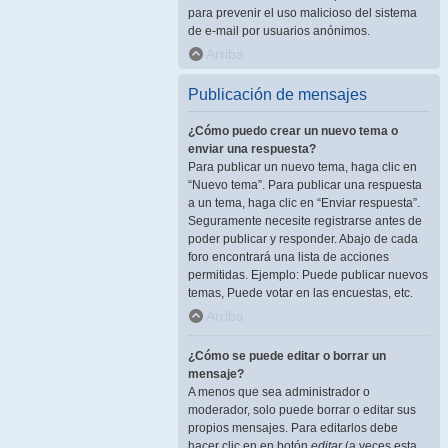
para prevenir el uso malicioso del sistema
de e-mail por usuarios anónimos.
Arriba
Publicación de mensajes
¿Cómo puedo crear un nuevo tema o
enviar una respuesta?
Para publicar un nuevo tema, haga clic en
“Nuevo tema”. Para publicar una respuesta
a un tema, haga clic en “Enviar respuesta”.
Seguramente necesite registrarse antes de
poder publicar y responder. Abajo de cada
foro encontrará una lista de acciones
permitidas. Ejemplo: Puede publicar nuevos
temas, Puede votar en las encuestas, etc.
Arriba
¿Cómo se puede editar o borrar un
mensaje?
A menos que sea administrador o
moderador, solo puede borrar o editar sus
propios mensajes. Para editarlos debe
hacer clic en en botón
editar
(a veces esta