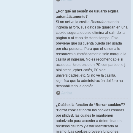
¿Por qué mi sesión de usuario expira
automáticamente?
Si no activa la casilla
Recordar
cuando
ingresa al foro, sus datos se guardan en una
cookie segura, que se elimina al salir de la
página o al cabo de cierto tiempo. Esto
previene que su cuenta pueda ser usada
por otra persona. Para que el sistema le
reconozca automáticamente solo marque la
casilla al ingresar. No es recomendable si
accede al foro desde un PC compartido, e.j.
biblioteca, cyber-cafés, PCs de
universidades, etc. Si no ve la casilla,
significa que la administración del foro ha
deshabilitado la opción.
Arriba
¿Cuál es la función de “Borrar cookies”?
“Borrar cookies” borra las cookies creadas
por phpBB, las cuales le mantienen
autorizado para acceder a determinados
recursos del foro y estar identificado al
mismo. Las cookies proveen funciones