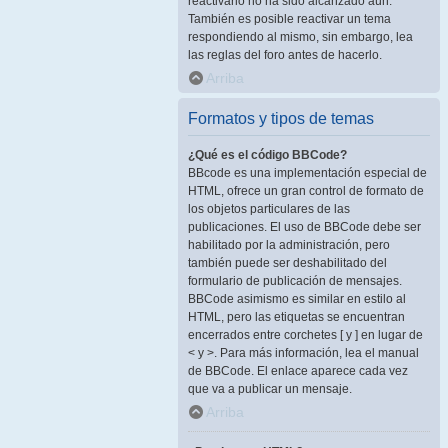
reactivarlo no ha sido alcanzado aún.
También es posible reactivar un tema
respondiendo al mismo, sin embargo, lea
las reglas del foro antes de hacerlo.
Arriba
Formatos y tipos de temas
¿Qué es el código BBCode?
BBcode es una implementación especial de
HTML, ofrece un gran control de formato de
los objetos particulares de las
publicaciones. El uso de BBCode debe ser
habilitado por la administración, pero
también puede ser deshabilitado del
formulario de publicación de mensajes.
BBCode asimismo es similar en estilo al
HTML, pero las etiquetas se encuentran
encerrados entre corchetes [ y ] en lugar de
< y >. Para más información, lea el manual
de BBCode. El enlace aparece cada vez
que va a publicar un mensaje.
Arriba