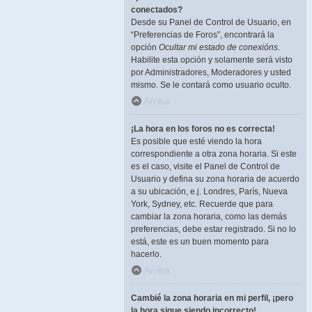
conectados?
Desde su Panel de Control de Usuario, en
“Preferencias de Foros”, encontrará la
opción
Ocultar mi estado de conexións
.
Habilite esta opción y solamente será visto
por Administradores, Moderadores y usted
mismo. Se le contará como usuario oculto.
Arriba
¡La hora en los foros no es correcta!
Es posible que esté viendo la hora
correspondiente a otra zona horaria. Si este
es el caso, visite el Panel de Control de
Usuario y defina su zona horaria de acuerdo
a su ubicación, e.j. Londres, París, Nueva
York, Sydney, etc. Recuerde que para
cambiar la zona horaria, como las demás
preferencias, debe estar registrado. Si no lo
está, este es un buen momento para
hacerlo.
Arriba
Cambié la zona horaria en mi perfil, ¡pero
la hora sigue siendo incorrecto!