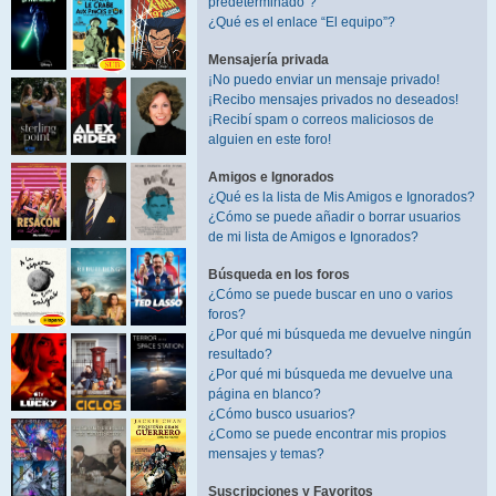
predeterminado”?
¿Qué es el enlace “El equipo”?
Mensajería privada
¡No puedo enviar un mensaje privado!
¡Recibo mensajes privados no deseados!
¡Recibí spam o correos maliciosos de
alguien en este foro!
Amigos e Ignorados
¿Qué es la lista de Mis Amigos e Ignorados?
¿Cómo se puede añadir o borrar usuarios
de mi lista de Amigos e Ignorados?
Búsqueda en los foros
¿Cómo se puede buscar en uno o varios
foros?
¿Por qué mi búsqueda me devuelve ningún
resultado?
¿Por qué mi búsqueda me devuelve una
página en blanco?
¿Cómo busco usuarios?
¿Como se puede encontrar mis propios
mensajes y temas?
Suscripciones y Favoritos