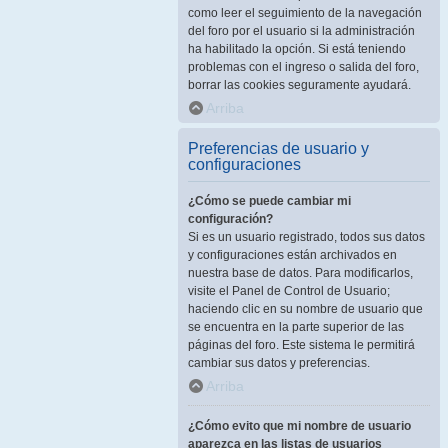
como leer el seguimiento de la navegación
del foro por el usuario si la administración
ha habilitado la opción. Si está teniendo
problemas con el ingreso o salida del foro,
borrar las cookies seguramente ayudará.
Arriba
Preferencias de usuario y
configuraciones
¿Cómo se puede cambiar mi
configuración?
Si es un usuario registrado, todos sus datos
y configuraciones están archivados en
nuestra base de datos. Para modificarlos,
visite el Panel de Control de Usuario;
haciendo clic en su nombre de usuario que
se encuentra en la parte superior de las
páginas del foro. Este sistema le permitirá
cambiar sus datos y preferencias.
Arriba
¿Cómo evito que mi nombre de usuario
aparezca en las listas de usuarios