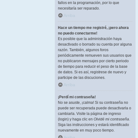
fallos en la programación, por lo que
necesitaría ser reparado.
Arriba
Hace un tiempo me registré, ¡pero ahora
no puedo conectarme!
Es posible que la administración haya
desactivado o borrado su cuenta por alguna
razón. También, algunos foros
periódicamente remueven sus usuarios que
no publicaron mensajes por cierto periodo
de tiempo para reducir el peso de la base
de datos. Si es así, registrese de nuevo y
participe de las discuciones.
Arriba
¡Perdí mi contraseña!
No se asuste, ¡calma! Si su contraseña no
puede ser recuperada puede desactivarla o
cambiarla. Visite la página de ingreso
(login) y haga clic en
Olvidé mi contraseña
.
Siga las instrucciones y estará identificado
nuevamente en muy poco tiempo.
Arriba