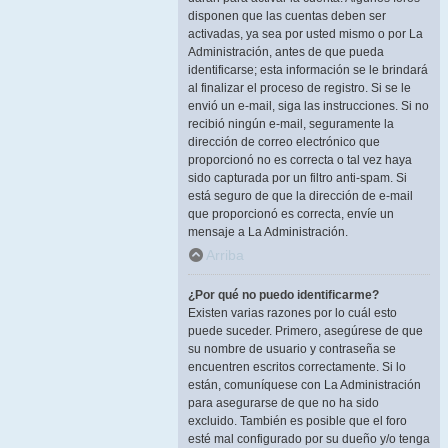
disponen que las cuentas deben ser
activadas, ya sea por usted mismo o por La
Administración, antes de que pueda
identificarse; esta información se le brindará
al finalizar el proceso de registro. Si se le
envió un e-mail, siga las instrucciones. Si no
recibió ningún e-mail, seguramente la
dirección de correo electrónico que
proporcionó no es correcta o tal vez haya
sido capturada por un filtro anti-spam. Si
está seguro de que la dirección de e-mail
que proporcionó es correcta, envíe un
mensaje a La Administración.
Arriba
¿Por qué no puedo identificarme?
Existen varias razones por lo cuál esto
puede suceder. Primero, asegúrese de que
su nombre de usuario y contraseña se
encuentren escritos correctamente. Si lo
están, comuníquese con La Administración
para asegurarse de que no ha sido
excluido. También es posible que el foro
esté mal configurado por su dueño y/o tenga