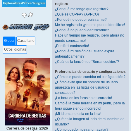
registro
¿Por qué me tengo que registrar?
¿Qué es COPPA? (APPCO)
¿Por qué no puedo registrarme?
Me he registrado ¡y no me puedo identificar!
¿Por qué no puedo identificarme?
Hace un tiempo me registré, ¡pero ahora no
puedo conectarme!
Global
Castellano
¡Perdí mi contraseña!
Otros Idiomas
¿Por qué mi sesión de usuario expira
automáticamente?
¿Cuál es la función de “Borrar cookies”?
Preferencias de usuario y configuraciones
¿Cómo se puede cambiar mi configuración?
¿Cómo evito que mi nombre de usuario
aparezca en las listas de usuarios
conectados?
¡La hora en los foros no es correcta!
Cambié la zona horaria en mi perfil, ¡pero la
hora sigue siendo incorrecto!
¡Mi idioma no está en la lista!
¿Qué es la imagen al lado de mi nombre de
usuario?
Carrera de bestias (2026
¿Cómo puedo mostrar un avatar?