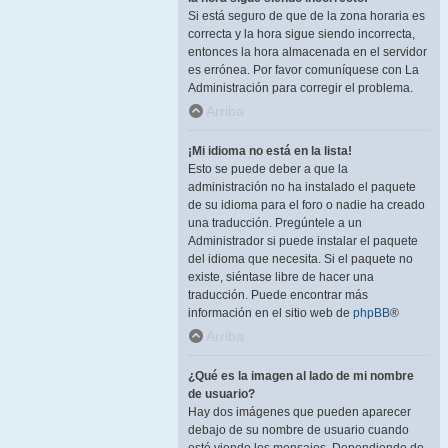
Si está seguro de que de la zona horaria es
correcta y la hora sigue siendo incorrecta,
entonces la hora almacenada en el servidor
es errónea. Por favor comuníquese con La
Administración para corregir el problema.
Arriba
¡Mi idioma no está en la lista!
Esto se puede deber a que la
administración no ha instalado el paquete
de su idioma para el foro o nadie ha creado
una traducción. Pregúntele a un
Administrador si puede instalar el paquete
del idioma que necesita. Si el paquete no
existe, siéntase libre de hacer una
traducción. Puede encontrar más
información en el sitio web de
phpBB
®
Arriba
¿Qué es la imagen al lado de mi nombre
de usuario?
Hay dos imágenes que pueden aparecer
debajo de su nombre de usuario cuando