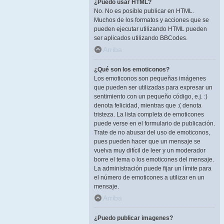
¿Puedo usar HTML?
No. No es posible publicar en HTML.
Muchos de los formatos y acciones que se
pueden ejecutar utilizando HTML pueden
ser aplicados utilizando BBCodes.
Arriba
¿Qué son los emoticonos?
Los emoticonos son pequeñas imágenes
que pueden ser utilizadas para expresar un
sentimiento con un pequeño código, e.j. :)
denota felicidad, mientras que :( denota
tristeza. La lista completa de emoticones
puede verse en el formulario de publicación.
Trate de no abusar del uso de emoticonos,
pues pueden hacer que un mensaje se
vuelva muy difícil de leer y un moderador
borre el tema o los emoticones del mensaje.
La administración puede fijar un límite para
el número de emoticones a utilizar en un
mensaje.
Arriba
¿Puedo publicar imagenes?