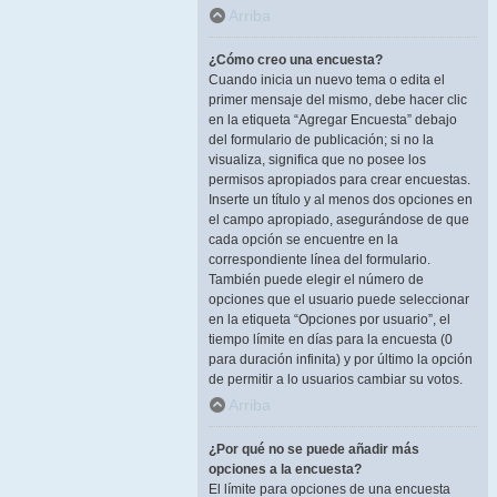
Arriba
¿Cómo creo una encuesta?
Cuando inicia un nuevo tema o edita el
primer mensaje del mismo, debe hacer clic
en la etiqueta “Agregar Encuesta” debajo
del formulario de publicación; si no la
visualiza, significa que no posee los
permisos apropiados para crear encuestas.
Inserte un título y al menos dos opciones en
el campo apropiado, asegurándose de que
cada opción se encuentre en la
correspondiente línea del formulario.
También puede elegir el número de
opciones que el usuario puede seleccionar
en la etiqueta “Opciones por usuario”, el
tiempo límite en días para la encuesta (0
para duración infinita) y por último la opción
de permitir a lo usuarios cambiar su votos.
Arriba
¿Por qué no se puede añadir más
opciones a la encuesta?
El límite para opciones de una encuesta