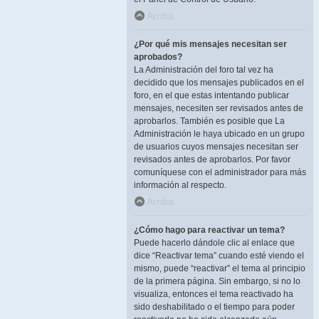
Arriba
¿Por qué mis mensajes necesitan ser
aprobados?
La Administración del foro tal vez ha
decidido que los mensajes publicados en el
foro, en el que estas intentando publicar
mensajes, necesiten ser revisados antes de
aprobarlos. También es posible que La
Administración le haya ubicado en un grupo
de usuarios cuyos mensajes necesitan ser
revisados antes de aprobarlos. Por favor
comuníquese con el administrador para más
información al respecto.
Arriba
¿Cómo hago para reactivar un tema?
Puede hacerlo dándole clic al enlace que
dice “Reactivar tema” cuando esté viendo el
mismo, puede “reactivar” el tema al principio
de la primera página. Sin embargo, si no lo
visualiza, entonces el tema reactivado ha
sido deshabilitado o el tiempo para poder