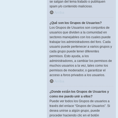
se salgan del tema tratado o publiquen
spam y/o contenido malicioso.
Arriba
¿Qué son los Grupos de Usuarios?
Los Grupos de Usuarios son conjuntos de
usuarios que dividen a la comunidad en
sectores manejables con los cuales puede
trabajar los administradores del foro. Cada
usuario puede pertenecer a varios grupos y
cada grupo puede tener diferentes
permisos. Esto ayuda, a los
administradores, a cambiar los permisos de
muchos usuarios a la vez, tales como los
permisos de moderador, o garantizar el
acceso a foros privados a los usuarios.
Arriba
¿Donde están los Grupos de Usuarios y
como me puedo unir a ellos?
Puede ver todos los Grupos de usuarios a
través del enlace “Grupos de Usuarios”. Si
desea unirse a algún grupo, puede
proceder haciendo clic en el botón