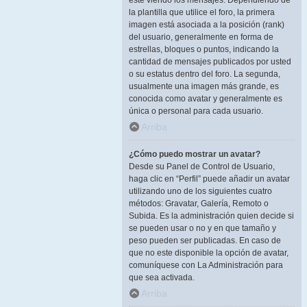
esté viendo los mensajes. Dependiendo de
la plantilla que utilice el foro, la primera
imagen está asociada a la posición (rank)
del usuario, generalmente en forma de
estrellas, bloques o puntos, indicando la
cantidad de mensajes publicados por usted
o su estatus dentro del foro. La segunda,
usualmente una imagen más grande, es
conocida como avatar y generalmente es
única o personal para cada usuario.
Arriba
¿Cómo puedo mostrar un avatar?
Desde su Panel de Control de Usuario,
haga clic en “Perfil” puede añadir un avatar
utilizando uno de los siguientes cuatro
métodos: Gravatar, Galería, Remoto o
Subida. Es la administración quien decide si
se pueden usar o no y en que tamaño y
peso pueden ser publicadas. En caso de
que no este disponible la opción de avatar,
comuníquese con La Administración para
que sea activada.
Arriba