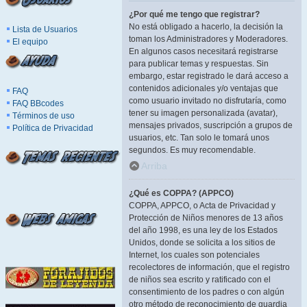
¿Por qué me tengo que registrar?
No está obligado a hacerlo, la decisión la
Lista de Usuarios
toman los Administradores y Moderadores.
El equipo
En algunos casos necesitará registrarse
para publicar temas y respuestas. Sin
embargo, estar registrado le dará acceso a
contenidos adicionales y/o ventajas que
FAQ
como usuario invitado no disfrutaría, como
FAQ BBcodes
tener su imagen personalizada (avatar),
Términos de uso
mensajes privados, suscripción a grupos de
Política de Privacidad
usuarios, etc. Tan solo le tomará unos
segundos. Es muy recomendable.
Arriba
¿Qué es COPPA? (APPCO)
COPPA, APPCO, o Acta de Privacidad y
Protección de Niños menores de 13 años
del año 1998, es una ley de los Estados
Unidos, donde se solicita a los sitios de
Internet, los cuales son potenciales
recolectores de información, que el registro
de niños sea escrito y ratificado con el
consentimiento de los padres o con algún
otro método de reconocimiento de guardia