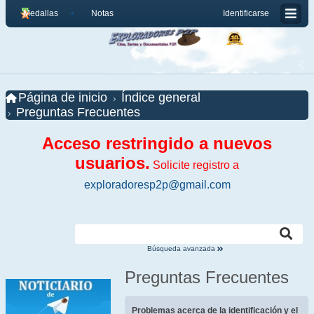
Medallas
Notas
Identificarse
Página de inicio
Índice general
Preguntas Frecuentes
Acceso restringido a nuevos
usuarios.
Solicite registro a
exploradoresp2p@gmail.com
Búsqueda avanzada
Preguntas Frecuentes
Problemas acerca de la identificación y el