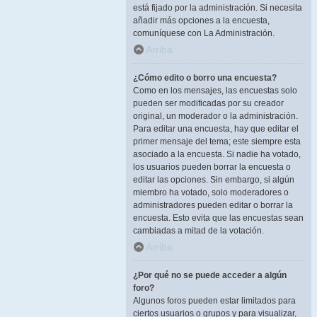
está fijado por la administración. Si necesita
añadir más opciones a la encuesta,
comuníquese con La Administración.
Arriba
¿Cómo edito o borro una encuesta?
Como en los mensajes, las encuestas solo
pueden ser modificadas por su creador
original, un moderador o la administración.
Para editar una encuesta, hay que editar el
primer mensaje del tema; este siempre esta
asociado a la encuesta. Si nadie ha votado,
los usuarios pueden borrar la encuesta o
editar las opciones. Sin embargo, si algún
miembro ha votado, solo moderadores o
administradores pueden editar o borrar la
encuesta. Esto evita que las encuestas sean
cambiadas a mitad de la votación.
Arriba
¿Por qué no se puede acceder a algún
foro?
Algunos foros pueden estar limitados para
ciertos usuarios o grupos y para visualizar,