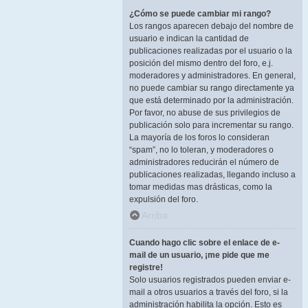
¿Cómo se puede cambiar mi rango?
Los rangos aparecen debajo del nombre de
usuario e indican la cantidad de
publicaciones realizadas por el usuario o la
posición del mismo dentro del foro, e.j.
moderadores y administradores. En general,
no puede cambiar su rango directamente ya
que está determinado por la administración.
Por favor, no abuse de sus privilegios de
publicación solo para incrementar su rango.
La mayoría de los foros lo consideran
“spam”, no lo toleran, y moderadores o
administradores reducirán el número de
publicaciones realizadas, llegando incluso a
tomar medidas mas drásticas, como la
expulsión del foro.
Arriba
Cuando hago clic sobre el enlace de e-
mail de un usuario, ¡me pide que me
registre!
Solo usuarios registrados pueden enviar e-
mail a otros usuarios a través del foro, si la
administración habilita la opción. Esto es