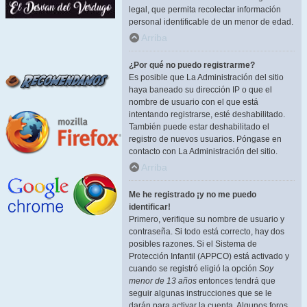
legal, que permita recolectar información
personal identificable de un menor de edad.
Arriba
¿Por qué no puedo registrarme?
Es posible que La Administración del sitio
haya baneado su dirección IP o que el
nombre de usuario con el que está
intentando registrarse, esté deshabilitado.
También puede estar deshabilitado el
registro de nuevos usuarios. Póngase en
contacto con La Administración del sitio.
Arriba
Me he registrado ¡y no me puedo
identificar!
Primero, verifique su nombre de usuario y
contraseña. Si todo está correcto, hay dos
posibles razones. Si el Sistema de
Protección Infantil (APPCO) está activado y
cuando se registró eligió la opción
Soy
menor de 13 años
entonces tendrá que
seguir algunas instrucciones que se le
darán para activar la cuenta. Algunos foros