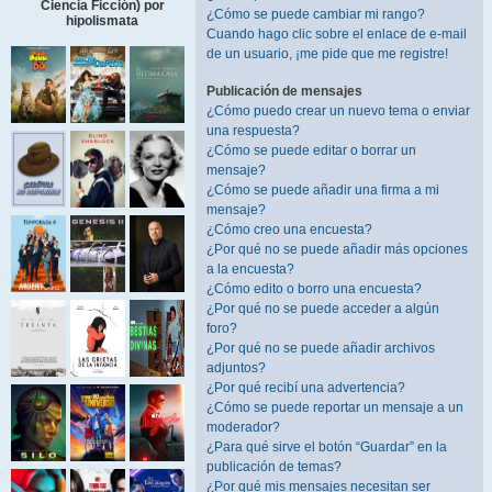
Ciencia Ficción) por
¿Cómo se puede cambiar mi rango?
hipolismata
Cuando hago clic sobre el enlace de e-mail
de un usuario, ¡me pide que me registre!
Publicación de mensajes
¿Cómo puedo crear un nuevo tema o enviar
una respuesta?
¿Cómo se puede editar o borrar un
mensaje?
¿Cómo se puede añadir una firma a mi
mensaje?
¿Cómo creo una encuesta?
¿Por qué no se puede añadir más opciones
a la encuesta?
¿Cómo edito o borro una encuesta?
¿Por qué no se puede acceder a algún
foro?
¿Por qué no se puede añadir archivos
adjuntos?
¿Por qué recibí una advertencia?
¿Cómo se puede reportar un mensaje a un
moderador?
¿Para qué sirve el botón “Guardar” en la
publicación de temas?
¿Por qué mis mensajes necesitan ser