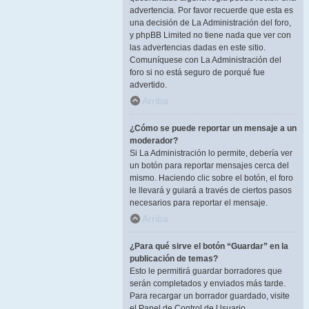
advertencia. Por favor recuerde que esta es
una decisión de La Administración del foro,
y phpBB Limited no tiene nada que ver con
las advertencias dadas en este sitio.
Comuníquese con La Administración del
foro si no está seguro de porqué fue
advertido.
Arriba
¿Cómo se puede reportar un mensaje a un
moderador?
Si La Administración lo permite, debería ver
un botón para reportar mensajes cerca del
mismo. Haciendo clic sobre el botón, el foro
le llevará y guiará a través de ciertos pasos
necesarios para reportar el mensaje.
Arriba
¿Para qué sirve el botón “Guardar” en la
publicación de temas?
Esto le permitirá guardar borradores que
serán completados y enviados más tarde.
Para recargar un borrador guardado, visite
el Panel de Control de Usuario.