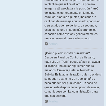
esté viendo los mensajes. Dependiendo de
la plantilla que utilice el foro, la primera
imagen está asociada a la posición (rank)
del usuario, generalmente en forma de
estrellas, bloques o puntos, indicando la
cantidad de mensajes publicados por usted
o su estatus dentro del foro. La segunda,
usualmente una imagen más grande, es
conocida como avatar y generalmente es
única o personal para cada usuario.
Arriba
¿Cómo puedo mostrar un avatar?
Desde su Panel de Control de Usuario,
haga clic en “Perfil” puede añadir un avatar
utilizando uno de los siguientes cuatro
métodos: Gravatar, Galería, Remoto o
Subida. Es la administración quien decide si
se pueden usar o no y en que tamaño y
peso pueden ser publicadas. En caso de
que no este disponible la opción de avatar,
comuníquese con La Administración para
que sea activada.
Arriba