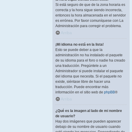
Si está seguro de que de la zona horaria es
correcta y la hora sigue siendo incorrecta,
entonces la hora almacenada en el servidor
es errónea. Por favor comuníquese con La
Administración para corregir el problema.
Arriba
¡Mi idioma no está en la lista!
Esto se puede deber a que la
administración no ha instalado el paquete
de su idioma para el foro o nadie ha creado
una traducción. Pregúntele a un
Administrador si puede instalar el paquete
del idioma que necesita. Si el paquete no
existe, siéntase libre de hacer una
traducción. Puede encontrar más
información en el sitio web de
phpBB
®
Arriba
¿Qué es la imagen al lado de mi nombre
de usuario?
Hay dos imágenes que pueden aparecer
debajo de su nombre de usuario cuando