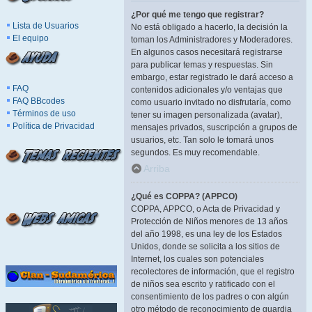
¿Por qué me tengo que registrar?
Lista de Usuarios
No está obligado a hacerlo, la decisión la
El equipo
toman los Administradores y Moderadores.
En algunos casos necesitará registrarse
para publicar temas y respuestas. Sin
embargo, estar registrado le dará acceso a
FAQ
contenidos adicionales y/o ventajas que
FAQ BBcodes
como usuario invitado no disfrutaría, como
Términos de uso
tener su imagen personalizada (avatar),
Política de Privacidad
mensajes privados, suscripción a grupos de
usuarios, etc. Tan solo le tomará unos
segundos. Es muy recomendable.
Arriba
¿Qué es COPPA? (APPCO)
COPPA, APPCO, o Acta de Privacidad y
Protección de Niños menores de 13 años
del año 1998, es una ley de los Estados
Unidos, donde se solicita a los sitios de
Internet, los cuales son potenciales
recolectores de información, que el registro
de niños sea escrito y ratificado con el
consentimiento de los padres o con algún
otro método de reconocimiento de guardia