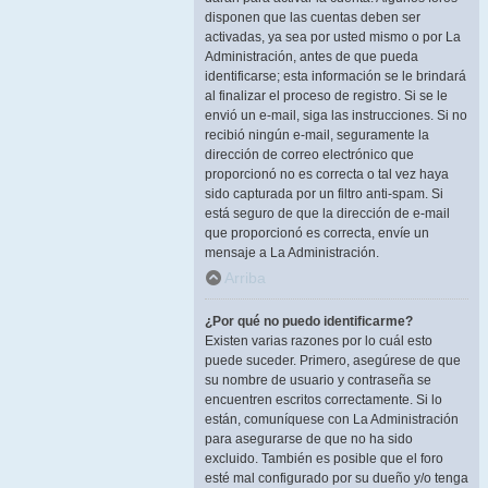
disponen que las cuentas deben ser
activadas, ya sea por usted mismo o por La
Administración, antes de que pueda
identificarse; esta información se le brindará
al finalizar el proceso de registro. Si se le
envió un e-mail, siga las instrucciones. Si no
recibió ningún e-mail, seguramente la
dirección de correo electrónico que
proporcionó no es correcta o tal vez haya
sido capturada por un filtro anti-spam. Si
está seguro de que la dirección de e-mail
que proporcionó es correcta, envíe un
mensaje a La Administración.
Arriba
¿Por qué no puedo identificarme?
Existen varias razones por lo cuál esto
puede suceder. Primero, asegúrese de que
su nombre de usuario y contraseña se
encuentren escritos correctamente. Si lo
están, comuníquese con La Administración
para asegurarse de que no ha sido
excluido. También es posible que el foro
esté mal configurado por su dueño y/o tenga