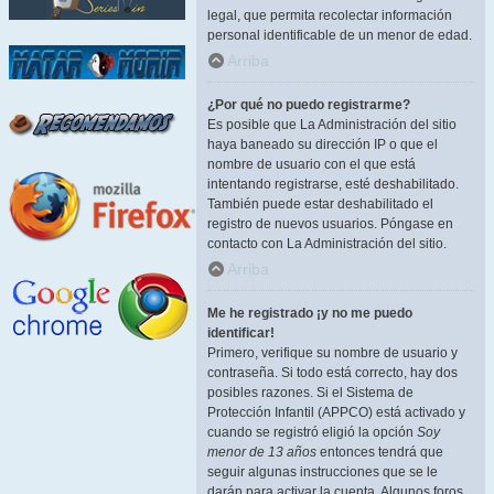
legal, que permita recolectar información
personal identificable de un menor de edad.
Arriba
¿Por qué no puedo registrarme?
Es posible que La Administración del sitio
haya baneado su dirección IP o que el
nombre de usuario con el que está
intentando registrarse, esté deshabilitado.
También puede estar deshabilitado el
registro de nuevos usuarios. Póngase en
contacto con La Administración del sitio.
Arriba
Me he registrado ¡y no me puedo
identificar!
Primero, verifique su nombre de usuario y
contraseña. Si todo está correcto, hay dos
posibles razones. Si el Sistema de
Protección Infantil (APPCO) está activado y
cuando se registró eligió la opción
Soy
menor de 13 años
entonces tendrá que
seguir algunas instrucciones que se le
darán para activar la cuenta. Algunos foros