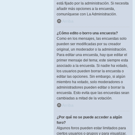
está fijado por la administración. Si necesita
añadir más opciones a la encuesta,
comuníquese con La Administración.
Arriba
¿Cómo edito o borro una encuesta?
Como en los mensajes, las encuestas solo
pueden ser modificadas por su creador
original, un moderador o la administración.
Para editar una encuesta, hay que editar el
primer mensaje del tema; este siempre esta
asociado a la encuesta. Si nadie ha votado,
los usuarios pueden borrar la encuesta o
editar las opciones. Sin embargo, si algún
miembro ha votado, solo moderadores o
administradores pueden editar o borrar la
encuesta. Esto evita que las encuestas sean
cambiadas a mitad de la votación.
Arriba
¿Por qué no se puede acceder a algún
foro?
Algunos foros pueden estar limitados para
ciertos usuarios o grupos y para visualizar,