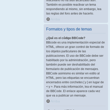
reactivarlo no ha sido alcanzado aún.
También es posible reactivar un tema
respondiendo al mismo, sin embargo, lea
las reglas del foro antes de hacerlo.
Arriba
Formatos y tipos de temas
¿Qué es el código BBCode?
BBcode es una implementación especial de
HTML, ofrece un gran control de formato de
los objetos particulares de las
publicaciones. El uso de BBCode debe ser
habilitado por la administración, pero
también puede ser deshabilitado del
formulario de publicación de mensajes.
BBCode asimismo es similar en estilo al
HTML, pero las etiquetas se encuentran
encerrados entre corchetes [ y ] en lugar de
< y >. Para más información, lea el manual
de BBCode. El enlace aparece cada vez
que va a publicar un mensaje.
Arriba