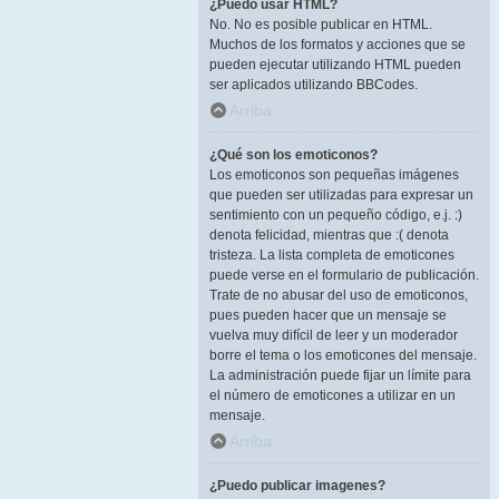
¿Puedo usar HTML?
No. No es posible publicar en HTML.
Muchos de los formatos y acciones que se
pueden ejecutar utilizando HTML pueden
ser aplicados utilizando BBCodes.
Arriba
¿Qué son los emoticonos?
Los emoticonos son pequeñas imágenes
que pueden ser utilizadas para expresar un
sentimiento con un pequeño código, e.j. :)
denota felicidad, mientras que :( denota
tristeza. La lista completa de emoticones
puede verse en el formulario de publicación.
Trate de no abusar del uso de emoticonos,
pues pueden hacer que un mensaje se
vuelva muy difícil de leer y un moderador
borre el tema o los emoticones del mensaje.
La administración puede fijar un límite para
el número de emoticones a utilizar en un
mensaje.
Arriba
¿Puedo publicar imagenes?