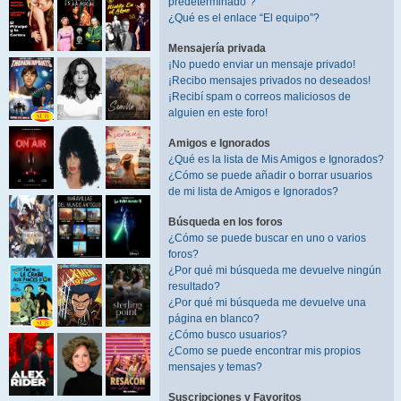
predeterminado”?
¿Qué es el enlace “El equipo”?
Mensajería privada
¡No puedo enviar un mensaje privado!
¡Recibo mensajes privados no deseados!
¡Recibí spam o correos maliciosos de
alguien en este foro!
Amigos e Ignorados
¿Qué es la lista de Mis Amigos e Ignorados?
¿Cómo se puede añadir o borrar usuarios
de mi lista de Amigos e Ignorados?
Búsqueda en los foros
¿Cómo se puede buscar en uno o varios
foros?
¿Por qué mi búsqueda me devuelve ningún
resultado?
¿Por qué mi búsqueda me devuelve una
página en blanco?
¿Cómo busco usuarios?
¿Como se puede encontrar mis propios
mensajes y temas?
Suscripciones y Favoritos