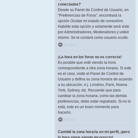
conectados?
Desde su Panel de Control de Usuario, en
“Preferencias de Foros”, encontrará la
opción
Ocultar mi estado de conexións
.
Habilite esta opción y solamente será visto
por Administradores, Moderadores y usted
mismo. Se le contará como usuario oculto.
Arriba
¡La hora en los foros no es correcta!
Es posible que esté viendo la hora
correspondiente a otra zona horaria. Si este
es el caso, visite el Panel de Control de
Usuario y defina su zona horaria de acuerdo
a su ubicación, e.j. Londres, París, Nueva
York, Sydney, etc. Recuerde que para
cambiar la zona horaria, como las demás
preferencias, debe estar registrado. Si no lo
está, este es un buen momento para
hacerlo.
Arriba
Cambié la zona horaria en mi perfil, ¡pero
la hora sigue siendo incorrecto!