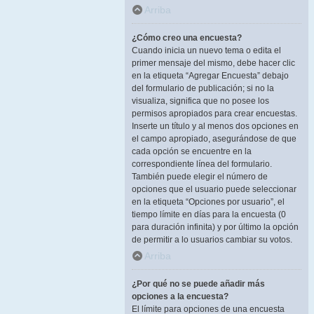
Arriba
¿Cómo creo una encuesta?
Cuando inicia un nuevo tema o edita el
primer mensaje del mismo, debe hacer clic
en la etiqueta “Agregar Encuesta” debajo
del formulario de publicación; si no la
visualiza, significa que no posee los
permisos apropiados para crear encuestas.
Inserte un título y al menos dos opciones en
el campo apropiado, asegurándose de que
cada opción se encuentre en la
correspondiente línea del formulario.
También puede elegir el número de
opciones que el usuario puede seleccionar
en la etiqueta “Opciones por usuario”, el
tiempo límite en días para la encuesta (0
para duración infinita) y por último la opción
de permitir a lo usuarios cambiar su votos.
Arriba
¿Por qué no se puede añadir más
opciones a la encuesta?
El límite para opciones de una encuesta