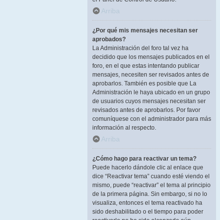
Arriba
¿Por qué mis mensajes necesitan ser
aprobados?
La Administración del foro tal vez ha
decidido que los mensajes publicados en el
foro, en el que estas intentando publicar
mensajes, necesiten ser revisados antes de
aprobarlos. También es posible que La
Administración le haya ubicado en un grupo
de usuarios cuyos mensajes necesitan ser
revisados antes de aprobarlos. Por favor
comuníquese con el administrador para más
información al respecto.
Arriba
¿Cómo hago para reactivar un tema?
Puede hacerlo dándole clic al enlace que
dice “Reactivar tema” cuando esté viendo el
mismo, puede “reactivar” el tema al principio
de la primera página. Sin embargo, si no lo
visualiza, entonces el tema reactivado ha
sido deshabilitado o el tiempo para poder