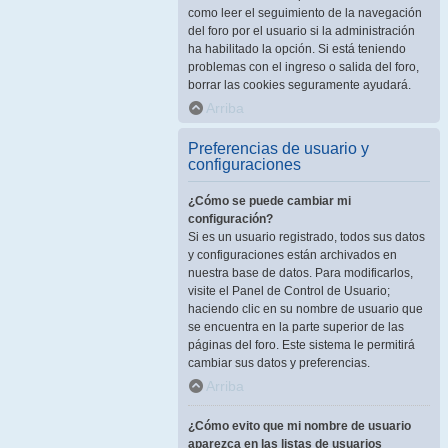
como leer el seguimiento de la navegación
del foro por el usuario si la administración
ha habilitado la opción. Si está teniendo
problemas con el ingreso o salida del foro,
borrar las cookies seguramente ayudará.
Arriba
Preferencias de usuario y
configuraciones
¿Cómo se puede cambiar mi
configuración?
Si es un usuario registrado, todos sus datos
y configuraciones están archivados en
nuestra base de datos. Para modificarlos,
visite el Panel de Control de Usuario;
haciendo clic en su nombre de usuario que
se encuentra en la parte superior de las
páginas del foro. Este sistema le permitirá
cambiar sus datos y preferencias.
Arriba
¿Cómo evito que mi nombre de usuario
aparezca en las listas de usuarios