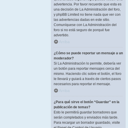
advertencia. Por favor recuerde que esta es
una decisión de La Administración del foro,
y phpBB Limited no tiene nada que ver con
las advertencias dadas en este sitio.
Comuníquese con La Administración del
foro si no está seguro de porqué fue
advertido.
Arriba
¿Cómo se puede reportar un mensaje a un
moderador?
Si La Administración lo permite, debería ver
un botón para reportar mensajes cerca del
mismo. Haciendo clic sobre el botón, el foro
le llevará y guiará a través de ciertos pasos
necesarios para reportar el mensaje.
Arriba
¿Para qué sirve el botón “Guardar” en la
publicación de temas?
Esto le permitirá guardar borradores que
serán completados y enviados más tarde.
Para recargar un borrador guardado, visite
el Panel de Control de Usuario.