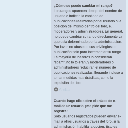
¿Cómo se puede cambiar mi rango?
Los rangos aparecen debajo del nombre de
usuario e indican la cantidad de
publicaciones realizadas por el usuario o la
posición del mismo dentro del foro, e.j.
moderadores y administradores. En general,
no puede cambiar su rango directamente ya
que está determinado por la administración.
Por favor, no abuse de sus privilegios de
publicación solo para incrementar su rango.
La mayoría de los foros lo consideran
“spam”, no lo toleran, y moderadores o
administradores reducirán el número de
publicaciones realizadas, llegando incluso a
tomar medidas mas drásticas, como la
expulsión del foro.
Arriba
Cuando hago clic sobre el enlace de e-
mail de un usuario, ¡me pide que me
registre!
Solo usuarios registrados pueden enviar e-
mail a otros usuarios a través del foro, si la
administración habilita la opción. Esto es