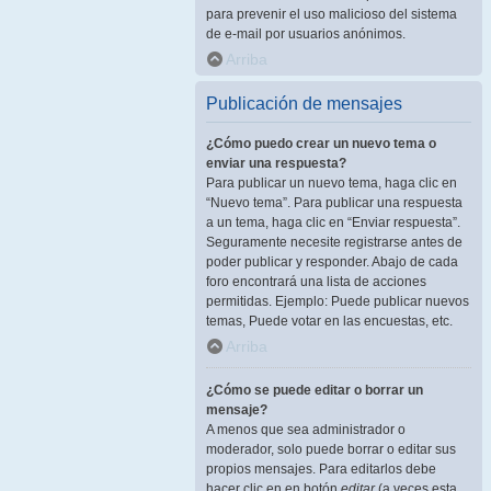
para prevenir el uso malicioso del sistema
de e-mail por usuarios anónimos.
Arriba
Publicación de mensajes
¿Cómo puedo crear un nuevo tema o
enviar una respuesta?
Para publicar un nuevo tema, haga clic en
“Nuevo tema”. Para publicar una respuesta
a un tema, haga clic en “Enviar respuesta”.
Seguramente necesite registrarse antes de
poder publicar y responder. Abajo de cada
foro encontrará una lista de acciones
permitidas. Ejemplo: Puede publicar nuevos
temas, Puede votar en las encuestas, etc.
Arriba
¿Cómo se puede editar o borrar un
mensaje?
A menos que sea administrador o
moderador, solo puede borrar o editar sus
propios mensajes. Para editarlos debe
hacer clic en en botón
editar
(a veces esta