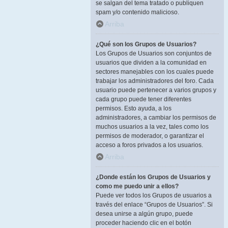
se salgan del tema tratado o publiquen
spam y/o contenido malicioso.
Arriba
¿Qué son los Grupos de Usuarios?
Los Grupos de Usuarios son conjuntos de
usuarios que dividen a la comunidad en
sectores manejables con los cuales puede
trabajar los administradores del foro. Cada
usuario puede pertenecer a varios grupos y
cada grupo puede tener diferentes
permisos. Esto ayuda, a los
administradores, a cambiar los permisos de
muchos usuarios a la vez, tales como los
permisos de moderador, o garantizar el
acceso a foros privados a los usuarios.
Arriba
¿Donde están los Grupos de Usuarios y
como me puedo unir a ellos?
Puede ver todos los Grupos de usuarios a
través del enlace “Grupos de Usuarios”. Si
desea unirse a algún grupo, puede
proceder haciendo clic en el botón