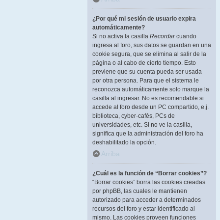
¿Por qué mi sesión de usuario expira
automáticamente?
Si no activa la casilla
Recordar
cuando
ingresa al foro, sus datos se guardan en una
cookie segura, que se elimina al salir de la
página o al cabo de cierto tiempo. Esto
previene que su cuenta pueda ser usada
por otra persona. Para que el sistema le
reconozca automáticamente solo marque la
casilla al ingresar. No es recomendable si
accede al foro desde un PC compartido, e.j.
biblioteca, cyber-cafés, PCs de
universidades, etc. Si no ve la casilla,
significa que la administración del foro ha
deshabilitado la opción.
Arriba
¿Cuál es la función de “Borrar cookies”?
“Borrar cookies” borra las cookies creadas
por phpBB, las cuales le mantienen
autorizado para acceder a determinados
recursos del foro y estar identificado al
mismo. Las cookies proveen funciones