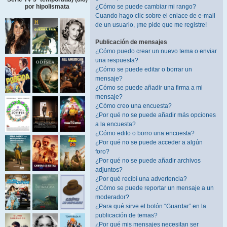
¿Cómo se puede cambiar mi rango?
por hipolismata
Cuando hago clic sobre el enlace de e-mail
de un usuario, ¡me pide que me registre!
Publicación de mensajes
¿Cómo puedo crear un nuevo tema o enviar
una respuesta?
¿Cómo se puede editar o borrar un
mensaje?
¿Cómo se puede añadir una firma a mi
mensaje?
¿Cómo creo una encuesta?
¿Por qué no se puede añadir más opciones
a la encuesta?
¿Cómo edito o borro una encuesta?
¿Por qué no se puede acceder a algún
foro?
¿Por qué no se puede añadir archivos
adjuntos?
¿Por qué recibí una advertencia?
¿Cómo se puede reportar un mensaje a un
moderador?
¿Para qué sirve el botón “Guardar” en la
publicación de temas?
¿Por qué mis mensajes necesitan ser