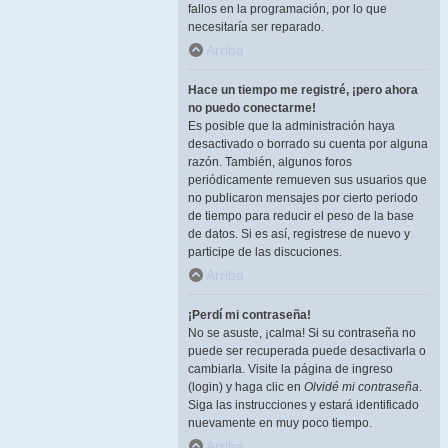
fallos en la programación, por lo que
necesitaría ser reparado.
Arriba
Hace un tiempo me registré, ¡pero ahora
no puedo conectarme!
Es posible que la administración haya
desactivado o borrado su cuenta por alguna
razón. También, algunos foros
periódicamente remueven sus usuarios que
no publicaron mensajes por cierto periodo
de tiempo para reducir el peso de la base
de datos. Si es así, registrese de nuevo y
participe de las discuciones.
Arriba
¡Perdí mi contraseña!
No se asuste, ¡calma! Si su contraseña no
puede ser recuperada puede desactivarla o
cambiarla. Visite la página de ingreso
(login) y haga clic en
Olvidé mi contraseña
.
Siga las instrucciones y estará identificado
nuevamente en muy poco tiempo.
Arriba