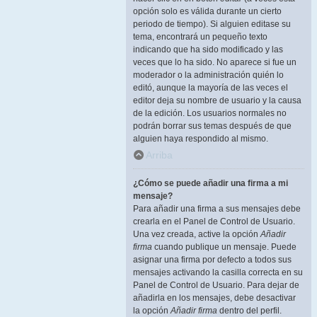
opción solo es válida durante un cierto
periodo de tiempo). Si alguien editase su
tema, encontrará un pequeño texto
indicando que ha sido modificado y las
veces que lo ha sido. No aparece si fue un
moderador o la administración quién lo
editó, aunque la mayoría de las veces el
editor deja su nombre de usuario y la causa
de la edición. Los usuarios normales no
podrán borrar sus temas después de que
alguien haya respondido al mismo.
Arriba
¿Cómo se puede añadir una firma a mi
mensaje?
Para añadir una firma a sus mensajes debe
crearla en el Panel de Control de Usuario.
Una vez creada, active la opción
Añadir
firma
cuando publique un mensaje. Puede
asignar una firma por defecto a todos sus
mensajes activando la casilla correcta en su
Panel de Control de Usuario. Para dejar de
añadirla en los mensajes, debe desactivar
la opción
Añadir firma
dentro del perfil.