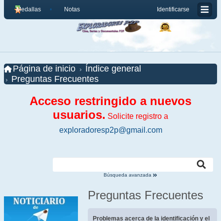
Medallas
Notas
Identificarse
Página de inicio
Índice general
Preguntas Frecuentes
Acceso restringido a nuevos
usuarios.
Solicite registro a
exploradoresp2p@gmail.com
Búsqueda avanzada
Preguntas Frecuentes
Problemas acerca de la identificación y el