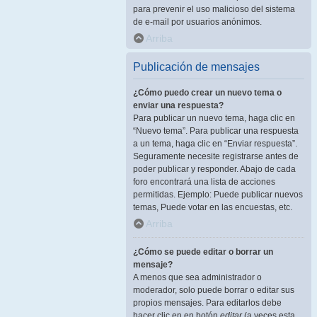
para prevenir el uso malicioso del sistema
de e-mail por usuarios anónimos.
Arriba
Publicación de mensajes
¿Cómo puedo crear un nuevo tema o
enviar una respuesta?
Para publicar un nuevo tema, haga clic en
“Nuevo tema”. Para publicar una respuesta
a un tema, haga clic en “Enviar respuesta”.
Seguramente necesite registrarse antes de
poder publicar y responder. Abajo de cada
foro encontrará una lista de acciones
permitidas. Ejemplo: Puede publicar nuevos
temas, Puede votar en las encuestas, etc.
Arriba
¿Cómo se puede editar o borrar un
mensaje?
A menos que sea administrador o
moderador, solo puede borrar o editar sus
propios mensajes. Para editarlos debe
hacer clic en en botón
editar
(a veces esta