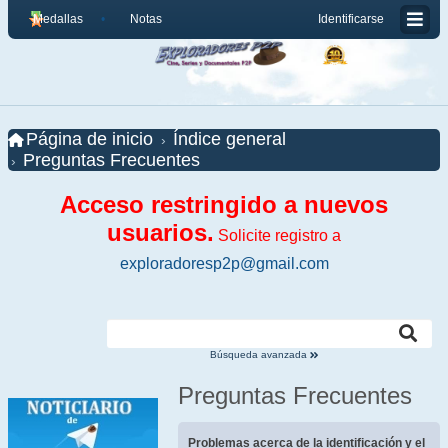
Medallas
Notas
Identificarse
Página de inicio
Índice general
Preguntas Frecuentes
Acceso restringido a nuevos
usuarios.
Solicite registro a
exploradoresp2p@gmail.com
Búsqueda avanzada
Preguntas Frecuentes
Problemas acerca de la identificación y el