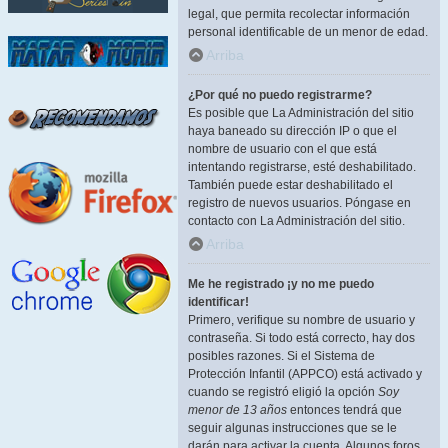
legal, que permita recolectar información
personal identificable de un menor de edad.
Arriba
¿Por qué no puedo registrarme?
Es posible que La Administración del sitio
haya baneado su dirección IP o que el
nombre de usuario con el que está
intentando registrarse, esté deshabilitado.
También puede estar deshabilitado el
registro de nuevos usuarios. Póngase en
contacto con La Administración del sitio.
Arriba
Me he registrado ¡y no me puedo
identificar!
Primero, verifique su nombre de usuario y
contraseña. Si todo está correcto, hay dos
posibles razones. Si el Sistema de
Protección Infantil (APPCO) está activado y
cuando se registró eligió la opción
Soy
menor de 13 años
entonces tendrá que
seguir algunas instrucciones que se le
darán para activar la cuenta. Algunos foros