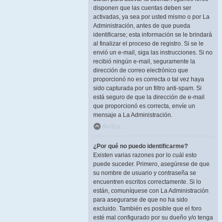
disponen que las cuentas deben ser
activadas, ya sea por usted mismo o por La
Administración, antes de que pueda
identificarse; esta información se le brindará
al finalizar el proceso de registro. Si se le
envió un e-mail, siga las instrucciones. Si no
recibió ningún e-mail, seguramente la
dirección de correo electrónico que
proporcionó no es correcta o tal vez haya
sido capturada por un filtro anti-spam. Si
está seguro de que la dirección de e-mail
que proporcionó es correcta, envíe un
mensaje a La Administración.
Arriba
¿Por qué no puedo identificarme?
Existen varias razones por lo cuál esto
puede suceder. Primero, asegúrese de que
su nombre de usuario y contraseña se
encuentren escritos correctamente. Si lo
están, comuníquese con La Administración
para asegurarse de que no ha sido
excluido. También es posible que el foro
esté mal configurado por su dueño y/o tenga