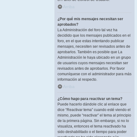
Arriba
¿Por qué mis mensajes necesitan ser
aprobados?
La Administración del foro tal vez ha
decidido que los mensajes publicados en el
foro, en el que estas intentando publicar
mensajes, necesiten ser revisados antes de
aprobarlos. También es posible que La
Administración le haya ubicado en un grupo
de usuarios cuyos mensajes necesitan ser
revisados antes de aprobarlos. Por favor
comuníquese con el administrador para más
información al respecto.
Arriba
¿Cómo hago para reactivar un tema?
Puede hacerlo dándole clic al enlace que
dice “Reactivar tema” cuando esté viendo el
mismo, puede “reactivar” el tema al principio
de la primera página. Sin embargo, si no lo
visualiza, entonces el tema reactivado ha
sido deshabilitado o el tiempo para poder