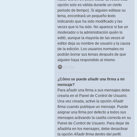
opción solo es válida durante un cierto
periodo de tiempo). Si alguien editase su
tema, encontrará un pequeño texto
indicando que ha sido modificado y las
veces que lo ha sido. No aparece si fue un
moderador o la administración quién lo
editó, aunque la mayoría de las veces el
editor deja su nombre de usuario y la causa
de la edición. Los usuarios normales no
podrán borrar sus temas después de que
alguien haya respondido al mismo.
Arriba
¿Cómo se puede añadir una firma a mi
mensaje?
Para añadir una firma a sus mensajes debe
crearla en el Panel de Control de Usuario.
Una vez creada, active la opción
Añadir
firma
cuando publique un mensaje. Puede
asignar una firma por defecto a todos sus
mensajes activando la casilla correcta en su
Panel de Control de Usuario. Para dejar de
añadirla en los mensajes, debe desactivar
la opción
Añadir firma
dentro del perfil.