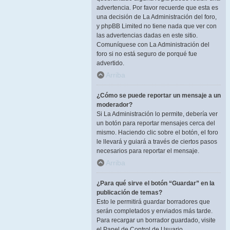
advertencia. Por favor recuerde que esta es
una decisión de La Administración del foro,
y phpBB Limited no tiene nada que ver con
las advertencias dadas en este sitio.
Comuníquese con La Administración del
foro si no está seguro de porqué fue
advertido.
Arriba
¿Cómo se puede reportar un mensaje a un
moderador?
Si La Administración lo permite, debería ver
un botón para reportar mensajes cerca del
mismo. Haciendo clic sobre el botón, el foro
le llevará y guiará a través de ciertos pasos
necesarios para reportar el mensaje.
Arriba
¿Para qué sirve el botón “Guardar” en la
publicación de temas?
Esto le permitirá guardar borradores que
serán completados y enviados más tarde.
Para recargar un borrador guardado, visite
el Panel de Control de Usuario.