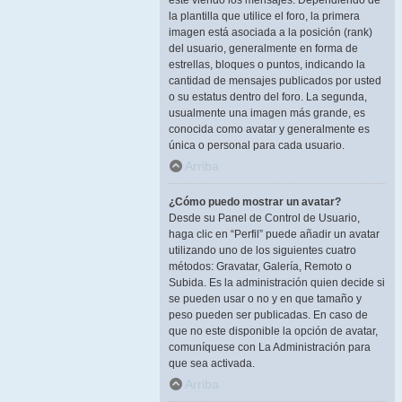
esté viendo los mensajes. Dependiendo de
la plantilla que utilice el foro, la primera
imagen está asociada a la posición (rank)
del usuario, generalmente en forma de
estrellas, bloques o puntos, indicando la
cantidad de mensajes publicados por usted
o su estatus dentro del foro. La segunda,
usualmente una imagen más grande, es
conocida como avatar y generalmente es
única o personal para cada usuario.
Arriba
¿Cómo puedo mostrar un avatar?
Desde su Panel de Control de Usuario,
haga clic en “Perfil” puede añadir un avatar
utilizando uno de los siguientes cuatro
métodos: Gravatar, Galería, Remoto o
Subida. Es la administración quien decide si
se pueden usar o no y en que tamaño y
peso pueden ser publicadas. En caso de
que no este disponible la opción de avatar,
comuníquese con La Administración para
que sea activada.
Arriba