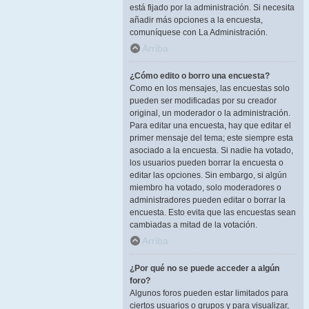
está fijado por la administración. Si necesita
añadir más opciones a la encuesta,
comuníquese con La Administración.
Arriba
¿Cómo edito o borro una encuesta?
Como en los mensajes, las encuestas solo
pueden ser modificadas por su creador
original, un moderador o la administración.
Para editar una encuesta, hay que editar el
primer mensaje del tema; este siempre esta
asociado a la encuesta. Si nadie ha votado,
los usuarios pueden borrar la encuesta o
editar las opciones. Sin embargo, si algún
miembro ha votado, solo moderadores o
administradores pueden editar o borrar la
encuesta. Esto evita que las encuestas sean
cambiadas a mitad de la votación.
Arriba
¿Por qué no se puede acceder a algún
foro?
Algunos foros pueden estar limitados para
ciertos usuarios o grupos y para visualizar,