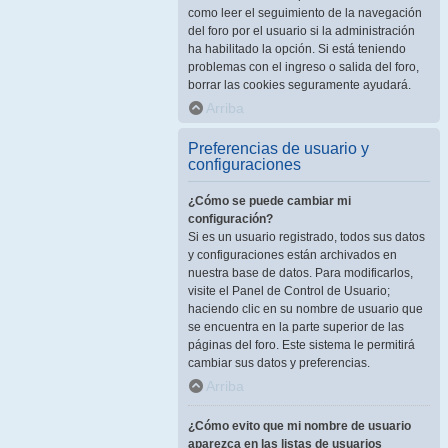
como leer el seguimiento de la navegación
del foro por el usuario si la administración
ha habilitado la opción. Si está teniendo
problemas con el ingreso o salida del foro,
borrar las cookies seguramente ayudará.
Arriba
Preferencias de usuario y
configuraciones
¿Cómo se puede cambiar mi
configuración?
Si es un usuario registrado, todos sus datos
y configuraciones están archivados en
nuestra base de datos. Para modificarlos,
visite el Panel de Control de Usuario;
haciendo clic en su nombre de usuario que
se encuentra en la parte superior de las
páginas del foro. Este sistema le permitirá
cambiar sus datos y preferencias.
Arriba
¿Cómo evito que mi nombre de usuario
aparezca en las listas de usuarios