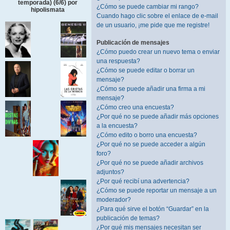
temporada) (6/6) por
¿Cómo se puede cambiar mi rango?
hipolismata
Cuando hago clic sobre el enlace de e-mail
de un usuario, ¡me pide que me registre!
Publicación de mensajes
¿Cómo puedo crear un nuevo tema o enviar
una respuesta?
¿Cómo se puede editar o borrar un
mensaje?
¿Cómo se puede añadir una firma a mi
mensaje?
¿Cómo creo una encuesta?
¿Por qué no se puede añadir más opciones
a la encuesta?
¿Cómo edito o borro una encuesta?
¿Por qué no se puede acceder a algún
foro?
¿Por qué no se puede añadir archivos
adjuntos?
¿Por qué recibí una advertencia?
¿Cómo se puede reportar un mensaje a un
moderador?
¿Para qué sirve el botón “Guardar” en la
publicación de temas?
¿Por qué mis mensajes necesitan ser