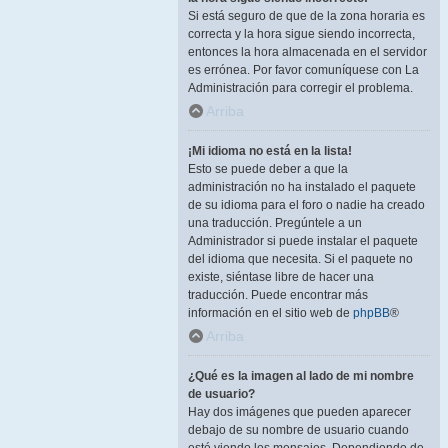
Si está seguro de que de la zona horaria es
correcta y la hora sigue siendo incorrecta,
entonces la hora almacenada en el servidor
es errónea. Por favor comuníquese con La
Administración para corregir el problema.
Arriba
¡Mi idioma no está en la lista!
Esto se puede deber a que la
administración no ha instalado el paquete
de su idioma para el foro o nadie ha creado
una traducción. Pregúntele a un
Administrador si puede instalar el paquete
del idioma que necesita. Si el paquete no
existe, siéntase libre de hacer una
traducción. Puede encontrar más
información en el sitio web de
phpBB
®
Arriba
¿Qué es la imagen al lado de mi nombre
de usuario?
Hay dos imágenes que pueden aparecer
debajo de su nombre de usuario cuando