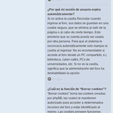
¿Por qué mi sesión de usuario expira
automáticamente?
Si no activa la casilla
Recordar
cuando
ingresa al foro, sus datos se guardan en una
cookie segura, que se elimina al salir de la
página o al cabo de cierto tiempo. Esto
previene que su cuenta pueda ser usada
por otra persona. Para que el sistema le
reconozca automáticamente solo marque la
casilla al ingresar. No es recomendable si
accede al foro desde un PC compartido, e.j.
biblioteca, cyber-cafés, PCs de
universidades, etc. Si no ve la casilla,
significa que la administración del foro ha
deshabilitado la opción.
Arriba
¿Cuál es la función de “Borrar cookies”?
“Borrar cookies” borra las cookies creadas
por phpBB, las cuales le mantienen
autorizado para acceder a determinados
recursos del foro y estar identificado al
mismo. Las cookies proveen funciones