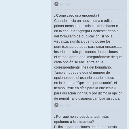
Arriba
¿Cómo creo una encuesta?
Cuando inicia un nuevo tema o edita el
primer mensaje del mismo, debe hacer clic
en la etiqueta “Agregar Encuesta” debajo
del formulario de publicación; si no la
visualiza, significa que no posee los
permisos apropiados para crear encuestas.
Inserte un título y al menos dos opciones en
el campo apropiado, asegurándose de que
cada opción se encuentre en la
correspondiente línea del formulario.
También puede elegir el número de
opciones que el usuario puede seleccionar
en la etiqueta “Opciones por usuario”, el
tiempo límite en días para la encuesta (0
para duración infinita) y por último la opción
de permitir a lo usuarios cambiar su votos.
Arriba
¿Por qué no se puede añadir más
opciones a la encuesta?
El límite para opciones de una encuesta