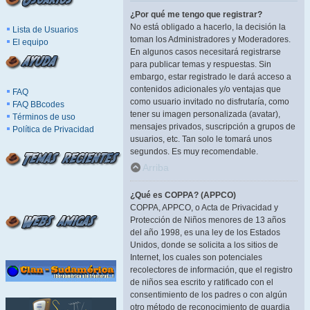
¿Por qué me tengo que registrar?
No está obligado a hacerlo, la decisión la
Lista de Usuarios
toman los Administradores y Moderadores.
El equipo
En algunos casos necesitará registrarse
para publicar temas y respuestas. Sin
embargo, estar registrado le dará acceso a
contenidos adicionales y/o ventajas que
FAQ
como usuario invitado no disfrutaría, como
FAQ BBcodes
tener su imagen personalizada (avatar),
Términos de uso
mensajes privados, suscripción a grupos de
Política de Privacidad
usuarios, etc. Tan solo le tomará unos
segundos. Es muy recomendable.
Arriba
¿Qué es COPPA? (APPCO)
COPPA, APPCO, o Acta de Privacidad y
Protección de Niños menores de 13 años
del año 1998, es una ley de los Estados
Unidos, donde se solicita a los sitios de
Internet, los cuales son potenciales
recolectores de información, que el registro
de niños sea escrito y ratificado con el
consentimiento de los padres o con algún
otro método de reconocimiento de guardia