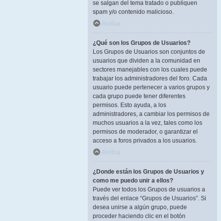
se salgan del tema tratado o publiquen
spam y/o contenido malicioso.
Arriba
¿Qué son los Grupos de Usuarios?
Los Grupos de Usuarios son conjuntos de
usuarios que dividen a la comunidad en
sectores manejables con los cuales puede
trabajar los administradores del foro. Cada
usuario puede pertenecer a varios grupos y
cada grupo puede tener diferentes
permisos. Esto ayuda, a los
administradores, a cambiar los permisos de
muchos usuarios a la vez, tales como los
permisos de moderador, o garantizar el
acceso a foros privados a los usuarios.
Arriba
¿Donde están los Grupos de Usuarios y
como me puedo unir a ellos?
Puede ver todos los Grupos de usuarios a
través del enlace “Grupos de Usuarios”. Si
desea unirse a algún grupo, puede
proceder haciendo clic en el botón