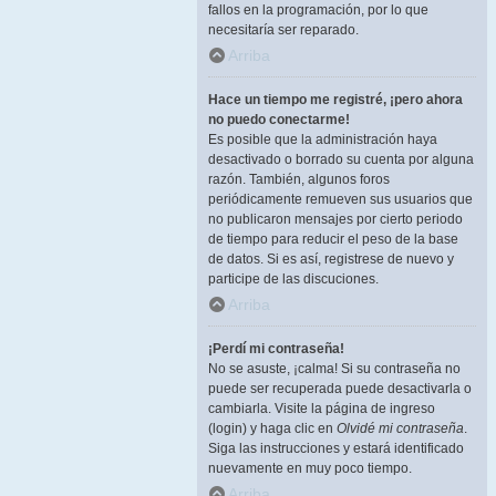
fallos en la programación, por lo que
necesitaría ser reparado.
Arriba
Hace un tiempo me registré, ¡pero ahora
no puedo conectarme!
Es posible que la administración haya
desactivado o borrado su cuenta por alguna
razón. También, algunos foros
periódicamente remueven sus usuarios que
no publicaron mensajes por cierto periodo
de tiempo para reducir el peso de la base
de datos. Si es así, registrese de nuevo y
participe de las discuciones.
Arriba
¡Perdí mi contraseña!
No se asuste, ¡calma! Si su contraseña no
puede ser recuperada puede desactivarla o
cambiarla. Visite la página de ingreso
(login) y haga clic en
Olvidé mi contraseña
.
Siga las instrucciones y estará identificado
nuevamente en muy poco tiempo.
Arriba