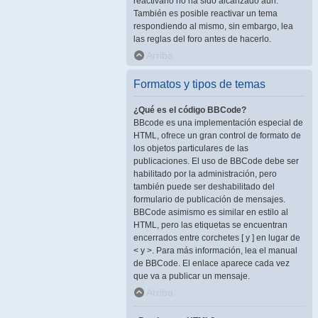
reactivarlo no ha sido alcanzado aún.
También es posible reactivar un tema
respondiendo al mismo, sin embargo, lea
las reglas del foro antes de hacerlo.
Arriba
Formatos y tipos de temas
¿Qué es el código BBCode?
BBcode es una implementación especial de
HTML, ofrece un gran control de formato de
los objetos particulares de las
publicaciones. El uso de BBCode debe ser
habilitado por la administración, pero
también puede ser deshabilitado del
formulario de publicación de mensajes.
BBCode asimismo es similar en estilo al
HTML, pero las etiquetas se encuentran
encerrados entre corchetes [ y ] en lugar de
< y >. Para más información, lea el manual
de BBCode. El enlace aparece cada vez
que va a publicar un mensaje.
Arriba