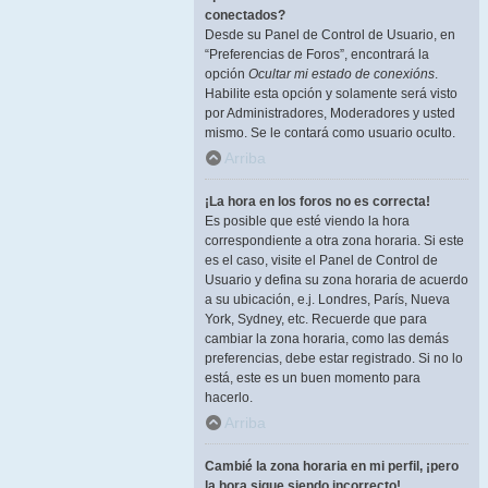
conectados?
Desde su Panel de Control de Usuario, en
“Preferencias de Foros”, encontrará la
opción
Ocultar mi estado de conexións
.
Habilite esta opción y solamente será visto
por Administradores, Moderadores y usted
mismo. Se le contará como usuario oculto.
Arriba
¡La hora en los foros no es correcta!
Es posible que esté viendo la hora
correspondiente a otra zona horaria. Si este
es el caso, visite el Panel de Control de
Usuario y defina su zona horaria de acuerdo
a su ubicación, e.j. Londres, París, Nueva
York, Sydney, etc. Recuerde que para
cambiar la zona horaria, como las demás
preferencias, debe estar registrado. Si no lo
está, este es un buen momento para
hacerlo.
Arriba
Cambié la zona horaria en mi perfil, ¡pero
la hora sigue siendo incorrecto!