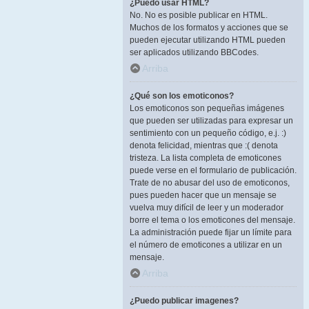
¿Puedo usar HTML?
No. No es posible publicar en HTML.
Muchos de los formatos y acciones que se
pueden ejecutar utilizando HTML pueden
ser aplicados utilizando BBCodes.
Arriba
¿Qué son los emoticonos?
Los emoticonos son pequeñas imágenes
que pueden ser utilizadas para expresar un
sentimiento con un pequeño código, e.j. :)
denota felicidad, mientras que :( denota
tristeza. La lista completa de emoticones
puede verse en el formulario de publicación.
Trate de no abusar del uso de emoticonos,
pues pueden hacer que un mensaje se
vuelva muy difícil de leer y un moderador
borre el tema o los emoticones del mensaje.
La administración puede fijar un límite para
el número de emoticones a utilizar en un
mensaje.
Arriba
¿Puedo publicar imagenes?