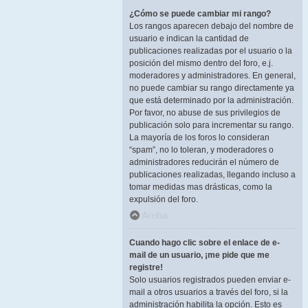
¿Cómo se puede cambiar mi rango?
Los rangos aparecen debajo del nombre de
usuario e indican la cantidad de
publicaciones realizadas por el usuario o la
posición del mismo dentro del foro, e.j.
moderadores y administradores. En general,
no puede cambiar su rango directamente ya
que está determinado por la administración.
Por favor, no abuse de sus privilegios de
publicación solo para incrementar su rango.
La mayoría de los foros lo consideran
“spam”, no lo toleran, y moderadores o
administradores reducirán el número de
publicaciones realizadas, llegando incluso a
tomar medidas mas drásticas, como la
expulsión del foro.
Arriba
Cuando hago clic sobre el enlace de e-
mail de un usuario, ¡me pide que me
registre!
Solo usuarios registrados pueden enviar e-
mail a otros usuarios a través del foro, si la
administración habilita la opción. Esto es