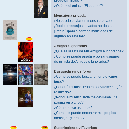
predeterminado”?
¿Qué es el enlace “El equipo”?
Mensajería privada
¡No puedo enviar un mensaje privado!
¡Recibo mensajes privados no deseados!
¡Recibí spam o correos maliciosos de
alguien en este foro!
Amigos e Ignorados
¿Qué es la lista de Mis Amigos e Ignorados?
¿Cómo se puede añadir o borrar usuarios
de mi lista de Amigos e Ignorados?
Búsqueda en los foros
¿Cómo se puede buscar en uno o varios
foros?
¿Por qué mi búsqueda me devuelve ningún
resultado?
¿Por qué mi búsqueda me devuelve una
página en blanco?
¿Cómo busco usuarios?
¿Como se puede encontrar mis propios
mensajes y temas?
Suscripciones y Favoritos