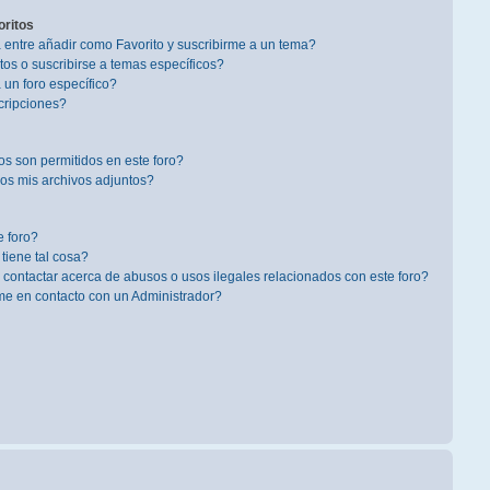
oritos
a entre añadir como Favorito y suscribirme a un tema?
os o suscribirse a temas específicos?
un foro específico?
cripciones?
s son permitidos en este foro?
s mis archivos adjuntos?
 foro?
 tiene tal cosa?
contactar acerca de abusos o usos ilegales relacionados con este foro?
 en contacto con un Administrador?