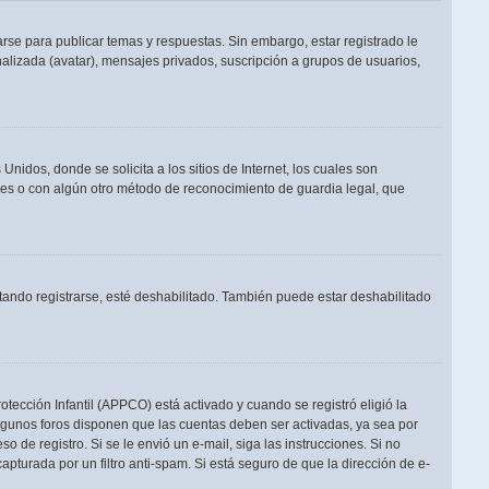
rse para publicar temas y respuestas. Sin embargo, estar registrado le
alizada (avatar), mensajes privados, suscripción a grupos de usuarios,
dos, donde se solicita a los sitios de Internet, los cuales son
adres o con algún otro método de reconocimiento de guardia legal, que
tando registrarse, esté deshabilitado. También puede estar deshabilitado
otección Infantil (APPCO) está activado y cuando se registró eligió la
Algunos foros disponen que las cuentas deben ser activadas, ya sea por
o de registro. Si se le envió un e-mail, siga las instrucciones. Si no
apturada por un filtro anti-spam. Si está seguro de que la dirección de e-