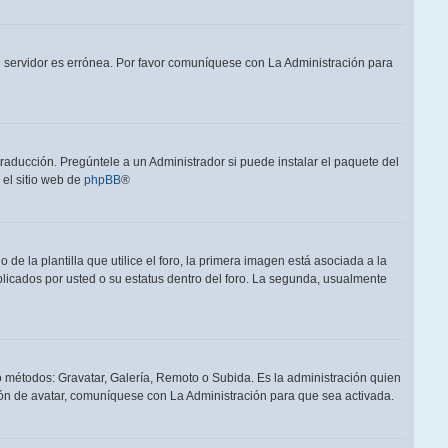
el servidor es errónea. Por favor comuníquese con La Administración para
raducción. Pregúntele a un Administrador si puede instalar el paquete del
 el sitio web de
phpBB
®
a plantilla que utilice el foro, la primera imagen está asociada a la
blicados por usted o su estatus dentro del foro. La segunda, usualmente
ro métodos: Gravatar, Galería, Remoto o Subida. Es la administración quien
ón de avatar, comuníquese con La Administración para que sea activada.