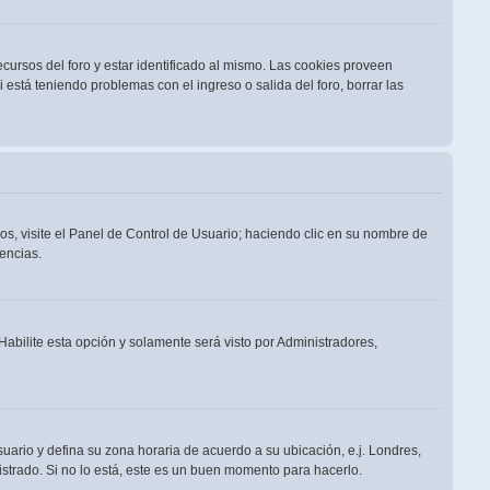
cursos del foro y estar identificado al mismo. Las cookies proveen
i está teniendo problemas con el ingreso o salida del foro, borrar las
os, visite el Panel de Control de Usuario; haciendo clic en su nombre de
encias.
 Habilite esta opción y solamente será visto por Administradores,
suario y defina su zona horaria de acuerdo a su ubicación, e.j. Londres,
strado. Si no lo está, este es un buen momento para hacerlo.