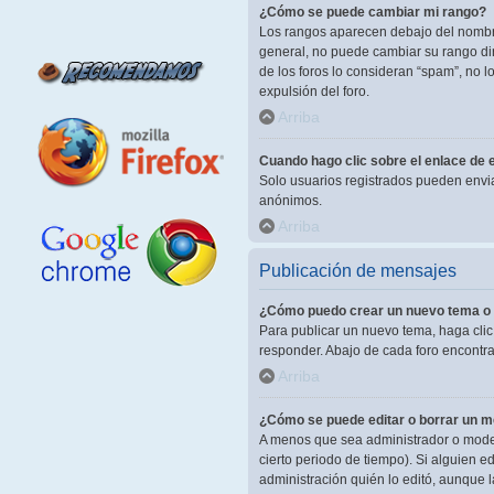
¿Cómo se puede cambiar mi rango?
Los rangos aparecen debajo del nombre 
general, no puede cambiar su rango dir
de los foros lo consideran “spam”, no 
expulsión del foro.
Arriba
Cuando hago clic sobre el enlace de e
Solo usuarios registrados pueden enviar 
anónimos.
Arriba
Publicación de mensajes
¿Cómo puedo crear un nuevo tema o 
Para publicar un nuevo tema, haga clic
responder. Abajo de cada foro encontra
Arriba
¿Cómo se puede editar o borrar un 
A menos que sea administrador o modera
cierto periodo de tiempo). Si alguien 
administración quién lo editó, aunque 