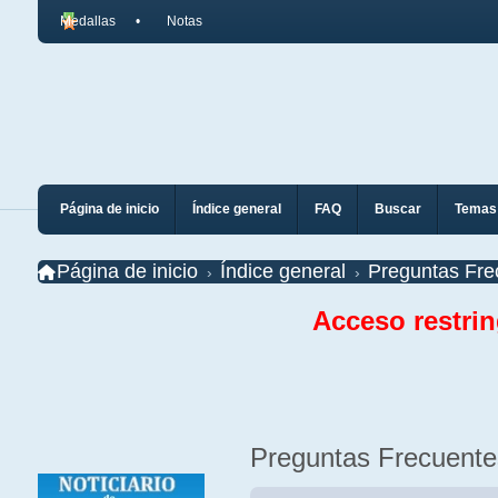
Medallas
Notas
Página de inicio
Índice general
FAQ
Buscar
Temas 
Página de inicio
Índice general
Preguntas Fre
Acceso restri
Preguntas Frecuente