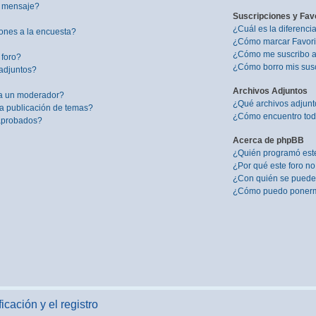
i mensaje?
Suscripciones y Fav
¿Cuál es la diferenci
ones a la encuesta?
¿Cómo marcar Favorit
¿Cómo me suscribo a 
 foro?
¿Cómo borro mis sus
adjuntos?
Archivos Adjuntos
a un moderador?
¿Qué archivos adjunto
la publicación de temas?
¿Cómo encuentro todo
 aprobados?
Acerca de phpBB
¿Quién programó este
¿Por qué este foro no
¿Con quién se puede 
¿Cómo puedo ponerme
icación y el registro