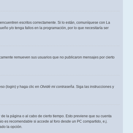
 encuentren escritos correctamente. Si lo están, comuníquese con La
eño y/o tenga fallos en la programación, por lo que necesitaría ser
dicamente remueven sus usuarios que no publicaron mensajes por cierto
so (login) y haga clic en
Olvidé mi contraseña
. Siga las instrucciones y
 de la página o al cabo de cierto tiempo. Esto previene que su cuenta
 No es recomendable si accede al foro desde un PC compartido, e.j.
tado la opción.