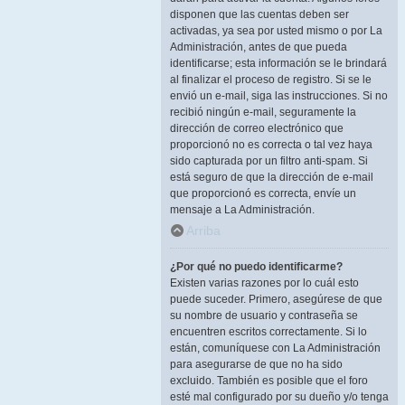
disponen que las cuentas deben ser
activadas, ya sea por usted mismo o por La
Administración, antes de que pueda
identificarse; esta información se le brindará
al finalizar el proceso de registro. Si se le
envió un e-mail, siga las instrucciones. Si no
recibió ningún e-mail, seguramente la
dirección de correo electrónico que
proporcionó no es correcta o tal vez haya
sido capturada por un filtro anti-spam. Si
está seguro de que la dirección de e-mail
que proporcionó es correcta, envíe un
mensaje a La Administración.
Arriba
¿Por qué no puedo identificarme?
Existen varias razones por lo cuál esto
puede suceder. Primero, asegúrese de que
su nombre de usuario y contraseña se
encuentren escritos correctamente. Si lo
están, comuníquese con La Administración
para asegurarse de que no ha sido
excluido. También es posible que el foro
esté mal configurado por su dueño y/o tenga