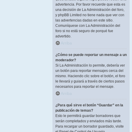
advertencia. Por favor recuerde que esta es
una decisión de La Administración del foro,
y phpBB Limited no tiene nada que ver con
las advertencias dadas en este sitio.
Comuníquese con La Administración del
foro si no está seguro de porqué fue
advertido.
Arriba
¿Cómo se puede reportar un mensaje a un
moderador?
Si La Administración lo permite, debería ver
un botón para reportar mensajes cerca del
mismo. Haciendo clic sobre el botón, el foro
le llevará y guiará a través de ciertos pasos
necesarios para reportar el mensaje.
Arriba
¿Para qué sirve el botón “Guardar” en la
publicación de temas?
Esto le permitirá guardar borradores que
serán completados y enviados más tarde.
Para recargar un borrador guardado, visite
el Panel de Control de Usuario.