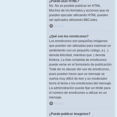
¿Puedo usar HTML?
No. No es posible publicar en HTML.
Muchos de los formatos y acciones que se
pueden ejecutar utilizando HTML pueden
ser aplicados utilizando BBCodes.
Arriba
¿Qué son los emoticonos?
Los emoticonos son pequeñas imágenes
que pueden ser utilizadas para expresar un
sentimiento con un pequeño código, e.j. :)
denota felicidad, mientras que :( denota
tristeza. La lista completa de emoticones
puede verse en el formulario de publicación.
Trate de no abusar del uso de emoticonos,
pues pueden hacer que un mensaje se
vuelva muy difícil de leer y un moderador
borre el tema o los emoticones del mensaje.
La administración puede fijar un límite para
el número de emoticones a utilizar en un
mensaje.
Arriba
¿Puedo publicar imagenes?