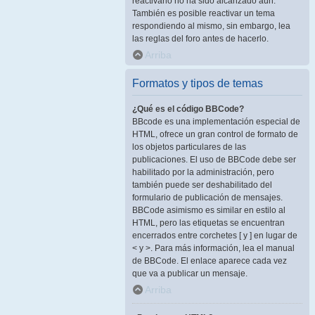
reactivarlo no ha sido alcanzado aún.
También es posible reactivar un tema
respondiendo al mismo, sin embargo, lea
las reglas del foro antes de hacerlo.
Arriba
Formatos y tipos de temas
¿Qué es el código BBCode?
BBcode es una implementación especial de
HTML, ofrece un gran control de formato de
los objetos particulares de las
publicaciones. El uso de BBCode debe ser
habilitado por la administración, pero
también puede ser deshabilitado del
formulario de publicación de mensajes.
BBCode asimismo es similar en estilo al
HTML, pero las etiquetas se encuentran
encerrados entre corchetes [ y ] en lugar de
< y >. Para más información, lea el manual
de BBCode. El enlace aparece cada vez
que va a publicar un mensaje.
Arriba