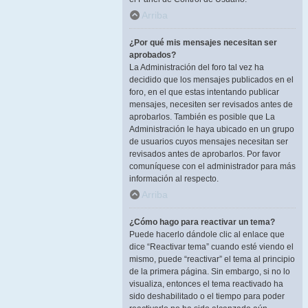
Arriba
¿Por qué mis mensajes necesitan ser
aprobados?
La Administración del foro tal vez ha
decidido que los mensajes publicados en el
foro, en el que estas intentando publicar
mensajes, necesiten ser revisados antes de
aprobarlos. También es posible que La
Administración le haya ubicado en un grupo
de usuarios cuyos mensajes necesitan ser
revisados antes de aprobarlos. Por favor
comuníquese con el administrador para más
información al respecto.
Arriba
¿Cómo hago para reactivar un tema?
Puede hacerlo dándole clic al enlace que
dice “Reactivar tema” cuando esté viendo el
mismo, puede “reactivar” el tema al principio
de la primera página. Sin embargo, si no lo
visualiza, entonces el tema reactivado ha
sido deshabilitado o el tiempo para poder