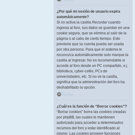
¿Por qué mi sesión de usuario expira
automáticamente?
Si no activa la casilla
Recordar
cuando
ingresa al foro, sus datos se guardan en una
cookie segura, que se elimina al salir de la
página o al cabo de cierto tiempo. Esto
previene que su cuenta pueda ser usada
por otra persona. Para que el sistema le
reconozca automáticamente solo marque la
casilla al ingresar. No es recomendable si
accede al foro desde un PC compartido, e.j.
biblioteca, cyber-cafés, PCs de
universidades, etc. Si no ve la casilla,
significa que la administración del foro ha
deshabilitado la opción.
Arriba
¿Cuál es la función de “Borrar cookies”?
“Borrar cookies” borra las cookies creadas
por phpBB, las cuales le mantienen
autorizado para acceder a determinados
recursos del foro y estar identificado al
mismo. Las cookies proveen funciones