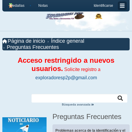
Medallas
Notas
Identificarse
Página de inicio
Índice general
Preguntas Frecuentes
Acceso restringido a nuevos
usuarios.
Solicite registro a
exploradoresp2p@gmail.com
Búsqueda avanzada
Preguntas Frecuentes
Problemas acerca de la identificación y el