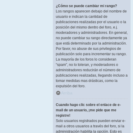
¿Cómo se puede cambiar mi rango?
Los rangos aparecen debajo del nombre de
usuario e indican la cantidad de
publicaciones realizadas por el usuario o la
posición del mismo dentro del foro, e.j.
moderadores y administradores. En general,
no puede cambiar su rango directamente ya
que está determinado por la administración.
Por favor, no abuse de sus privilegios de
publicación solo para incrementar su rango.
La mayoría de los foros lo consideran
“spam”, no lo toleran, y moderadores o
administradores reducirán el número de
publicaciones realizadas, llegando incluso a
tomar medidas mas drásticas, como la
expulsión del foro.
Arriba
Cuando hago clic sobre el enlace de e-
mail de un usuario, ¡me pide que me
registre!
Solo usuarios registrados pueden enviar e-
mail a otros usuarios a través del foro, si la
administración habilita la opción. Esto es