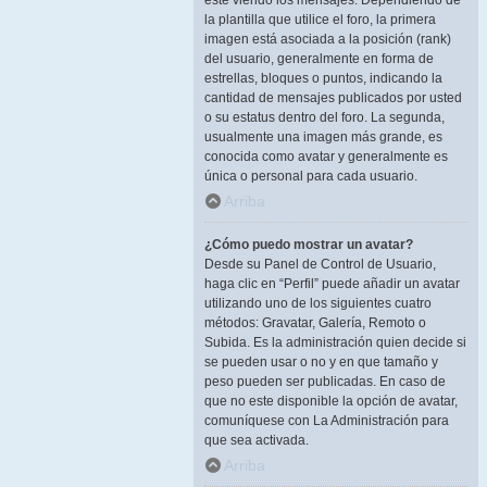
esté viendo los mensajes. Dependiendo de
la plantilla que utilice el foro, la primera
imagen está asociada a la posición (rank)
del usuario, generalmente en forma de
estrellas, bloques o puntos, indicando la
cantidad de mensajes publicados por usted
o su estatus dentro del foro. La segunda,
usualmente una imagen más grande, es
conocida como avatar y generalmente es
única o personal para cada usuario.
Arriba
¿Cómo puedo mostrar un avatar?
Desde su Panel de Control de Usuario,
haga clic en “Perfil” puede añadir un avatar
utilizando uno de los siguientes cuatro
métodos: Gravatar, Galería, Remoto o
Subida. Es la administración quien decide si
se pueden usar o no y en que tamaño y
peso pueden ser publicadas. En caso de
que no este disponible la opción de avatar,
comuníquese con La Administración para
que sea activada.
Arriba