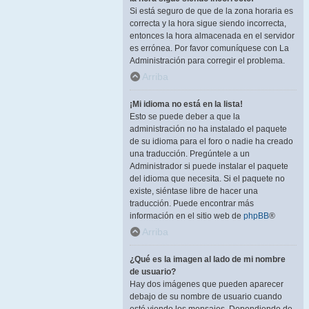
Si está seguro de que de la zona horaria es
correcta y la hora sigue siendo incorrecta,
entonces la hora almacenada en el servidor
es errónea. Por favor comuníquese con La
Administración para corregir el problema.
Arriba
¡Mi idioma no está en la lista!
Esto se puede deber a que la
administración no ha instalado el paquete
de su idioma para el foro o nadie ha creado
una traducción. Pregúntele a un
Administrador si puede instalar el paquete
del idioma que necesita. Si el paquete no
existe, siéntase libre de hacer una
traducción. Puede encontrar más
información en el sitio web de
phpBB
®
Arriba
¿Qué es la imagen al lado de mi nombre
de usuario?
Hay dos imágenes que pueden aparecer
debajo de su nombre de usuario cuando