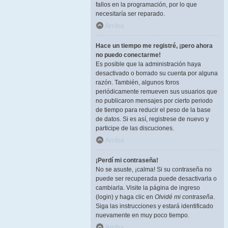
fallos en la programación, por lo que
necesitaría ser reparado.
Arriba
Hace un tiempo me registré, ¡pero ahora
no puedo conectarme!
Es posible que la administración haya
desactivado o borrado su cuenta por alguna
razón. También, algunos foros
periódicamente remueven sus usuarios que
no publicaron mensajes por cierto periodo
de tiempo para reducir el peso de la base
de datos. Si es así, registrese de nuevo y
participe de las discuciones.
Arriba
¡Perdí mi contraseña!
No se asuste, ¡calma! Si su contraseña no
puede ser recuperada puede desactivarla o
cambiarla. Visite la página de ingreso
(login) y haga clic en
Olvidé mi contraseña
.
Siga las instrucciones y estará identificado
nuevamente en muy poco tiempo.
Arriba