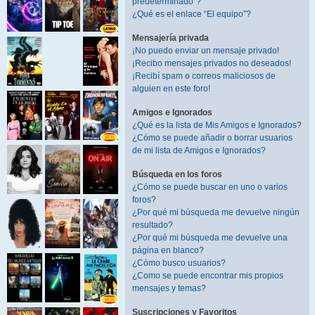
predeterminado”?
¿Qué es el enlace “El equipo”?
Mensajería privada
¡No puedo enviar un mensaje privado!
¡Recibo mensajes privados no deseados!
¡Recibí spam o correos maliciosos de
alguien en este foro!
Amigos e Ignorados
¿Qué es la lista de Mis Amigos e Ignorados?
¿Cómo se puede añadir o borrar usuarios
de mi lista de Amigos e Ignorados?
Búsqueda en los foros
¿Cómo se puede buscar en uno o varios
foros?
¿Por qué mi búsqueda me devuelve ningún
resultado?
¿Por qué mi búsqueda me devuelve una
página en blanco?
¿Cómo busco usuarios?
¿Como se puede encontrar mis propios
mensajes y temas?
Suscripciones y Favoritos