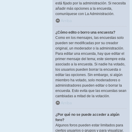
está fijado por la administración. Si necesita
añadir más opciones a la encuesta,
comuníquese con La Administración.
Arriba
¿Cómo edito o borro una encuesta?
Como en los mensajes, las encuestas solo
pueden ser modificadas por su creador
original, un moderador o la administración.
Para editar una encuesta, hay que editar el
primer mensaje del tema; este siempre esta
asociado a la encuesta. Si nadie ha votado,
los usuarios pueden borrar la encuesta o
editar las opciones. Sin embargo, si algún
miembro ha votado, solo moderadores o
administradores pueden editar o borrar la
encuesta. Esto evita que las encuestas sean
cambiadas a mitad de la votación.
Arriba
¿Por qué no se puede acceder a algún
foro?
Algunos foros pueden estar limitados para
ciertos usuarios o grupos y para visualizar,