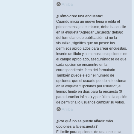
Arriba
¿Cómo creo una encuesta?
Cuando inicia un nuevo tema o edita el
primer mensaje del mismo, debe hacer clic
en la etiqueta “Agregar Encuesta” debajo
del formulario de publicación; si no la
visualiza, significa que no posee los
permisos apropiados para crear encuestas.
Inserte un título y al menos dos opciones en
el campo apropiado, asegurándose de que
cada opción se encuentre en la
correspondiente línea del formulario.
También puede elegir el número de
opciones que el usuario puede seleccionar
en la etiqueta “Opciones por usuario”, el
tiempo límite en días para la encuesta (0
para duración infinita) y por último la opción
de permitir a lo usuarios cambiar su votos.
Arriba
¿Por qué no se puede añadir más
opciones a la encuesta?
El límite para opciones de una encuesta