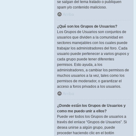
se salgan del tema tratado o publiquen
spam y/o contenido malicioso.
Arriba
¿Qué son los Grupos de Usuarios?
Los Grupos de Usuarios son conjuntos de
usuarios que dividen a la comunidad en
sectores manejables con los cuales puede
trabajar los administradores del foro. Cada
usuario puede pertenecer a varios grupos y
cada grupo puede tener diferentes
permisos. Esto ayuda, a los
administradores, a cambiar los permisos de
muchos usuarios a la vez, tales como los
permisos de moderador, o garantizar el
acceso a foros privados a los usuarios.
Arriba
¿Donde están los Grupos de Usuarios y
como me puedo unir a ellos?
Puede ver todos los Grupos de usuarios a
través del enlace “Grupos de Usuarios”. Si
desea unirse a algún grupo, puede
proceder haciendo clic en el botón