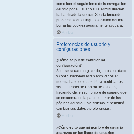
como leer el seguimiento de la navegación
del foro por el usuario si la administración
ha habilitado la opción. Si está teniendo
problemas con el ingreso o salida del foro,
borrar las cookies seguramente ayudará.
Arriba
Preferencias de usuario y
configuraciones
¿Cómo se puede cambiar mi
configuración?
Si es un usuario registrado, todos sus datos
y configuraciones están archivados en
nuestra base de datos. Para modificarlos,
visite el Panel de Control de Usuario;
haciendo clic en su nombre de usuario que
se encuentra en la parte superior de las
páginas del foro. Este sistema le permitirá
cambiar sus datos y preferencias.
Arriba
¿Cómo evito que mi nombre de usuario
aparezca en las listas de usuarios