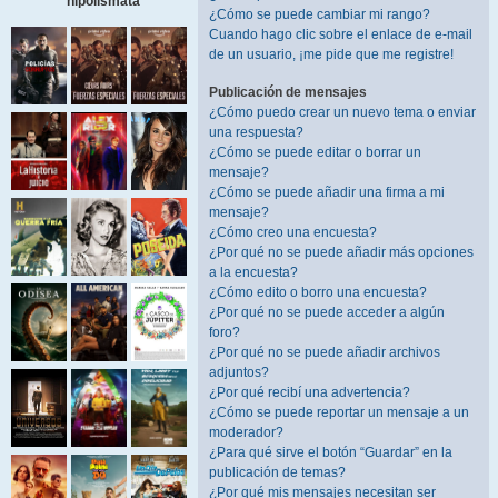
hipolismata
¿Cómo se puede cambiar mi rango?
Cuando hago clic sobre el enlace de e-mail
de un usuario, ¡me pide que me registre!
Publicación de mensajes
¿Cómo puedo crear un nuevo tema o enviar
una respuesta?
¿Cómo se puede editar o borrar un
mensaje?
¿Cómo se puede añadir una firma a mi
mensaje?
¿Cómo creo una encuesta?
¿Por qué no se puede añadir más opciones
a la encuesta?
¿Cómo edito o borro una encuesta?
¿Por qué no se puede acceder a algún
foro?
¿Por qué no se puede añadir archivos
adjuntos?
¿Por qué recibí una advertencia?
¿Cómo se puede reportar un mensaje a un
moderador?
¿Para qué sirve el botón “Guardar” en la
publicación de temas?
¿Por qué mis mensajes necesitan ser