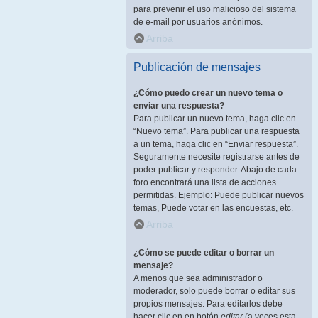
para prevenir el uso malicioso del sistema
de e-mail por usuarios anónimos.
Arriba
Publicación de mensajes
¿Cómo puedo crear un nuevo tema o
enviar una respuesta?
Para publicar un nuevo tema, haga clic en
“Nuevo tema”. Para publicar una respuesta
a un tema, haga clic en “Enviar respuesta”.
Seguramente necesite registrarse antes de
poder publicar y responder. Abajo de cada
foro encontrará una lista de acciones
permitidas. Ejemplo: Puede publicar nuevos
temas, Puede votar en las encuestas, etc.
Arriba
¿Cómo se puede editar o borrar un
mensaje?
A menos que sea administrador o
moderador, solo puede borrar o editar sus
propios mensajes. Para editarlos debe
hacer clic en en botón
editar
(a veces esta