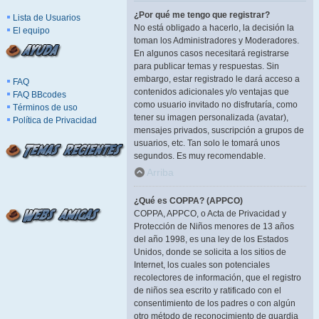
¿Por qué me tengo que registrar?
Lista de Usuarios
No está obligado a hacerlo, la decisión la
El equipo
toman los Administradores y Moderadores.
En algunos casos necesitará registrarse
para publicar temas y respuestas. Sin
embargo, estar registrado le dará acceso a
FAQ
contenidos adicionales y/o ventajas que
FAQ BBcodes
como usuario invitado no disfrutaría, como
Términos de uso
tener su imagen personalizada (avatar),
Política de Privacidad
mensajes privados, suscripción a grupos de
usuarios, etc. Tan solo le tomará unos
segundos. Es muy recomendable.
Arriba
¿Qué es COPPA? (APPCO)
COPPA, APPCO, o Acta de Privacidad y
Protección de Niños menores de 13 años
del año 1998, es una ley de los Estados
Unidos, donde se solicita a los sitios de
Internet, los cuales son potenciales
recolectores de información, que el registro
de niños sea escrito y ratificado con el
consentimiento de los padres o con algún
otro método de reconocimiento de guardia