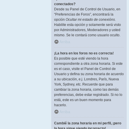
conectados?
Desde su Panel de Control de Usuario, en
“Preferencias de Foros”, encontrará la
opción
Ocultar mi estado de conexións
.
Habilite esta opción y solamente será visto
por Administradores, Moderadores y usted
mismo. Se le contará como usuario oculto.
Arriba
¡La hora en los foros no es correcta!
Es posible que esté viendo la hora
correspondiente a otra zona horaria. Si este
es el caso, visite el Panel de Control de
Usuario y defina su zona horaria de acuerdo
a su ubicación, e.j. Londres, París, Nueva
York, Sydney, etc. Recuerde que para
cambiar la zona horaria, como las demás
preferencias, debe estar registrado. Si no lo
está, este es un buen momento para
hacerlo.
Arriba
Cambié la zona horaria en mi perfil, ¡pero
la hora sigue siendo incorrecto!