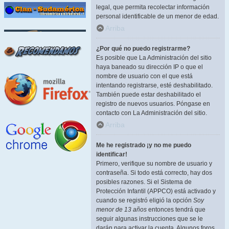
legal, que permita recolectar información
personal identificable de un menor de edad.
Arriba
¿Por qué no puedo registrarme?
Es posible que La Administración del sitio
haya baneado su dirección IP o que el
nombre de usuario con el que está
intentando registrarse, esté deshabilitado.
También puede estar deshabilitado el
registro de nuevos usuarios. Póngase en
contacto con La Administración del sitio.
Arriba
Me he registrado ¡y no me puedo
identificar!
Primero, verifique su nombre de usuario y
contraseña. Si todo está correcto, hay dos
posibles razones. Si el Sistema de
Protección Infantil (APPCO) está activado y
cuando se registró eligió la opción
Soy
menor de 13 años
entonces tendrá que
seguir algunas instrucciones que se le
darán para activar la cuenta. Algunos foros