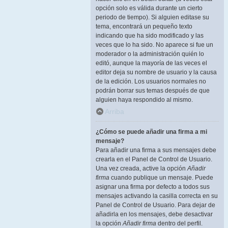
opción solo es válida durante un cierto
periodo de tiempo). Si alguien editase su
tema, encontrará un pequeño texto
indicando que ha sido modificado y las
veces que lo ha sido. No aparece si fue un
moderador o la administración quién lo
editó, aunque la mayoría de las veces el
editor deja su nombre de usuario y la causa
de la edición. Los usuarios normales no
podrán borrar sus temas después de que
alguien haya respondido al mismo.
Arriba
¿Cómo se puede añadir una firma a mi
mensaje?
Para añadir una firma a sus mensajes debe
crearla en el Panel de Control de Usuario.
Una vez creada, active la opción
Añadir
firma
cuando publique un mensaje. Puede
asignar una firma por defecto a todos sus
mensajes activando la casilla correcta en su
Panel de Control de Usuario. Para dejar de
añadirla en los mensajes, debe desactivar
la opción
Añadir firma
dentro del perfil.