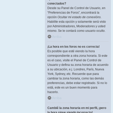
conectados?
Desde su Panel de Control de Usuario, en
“Preferencias de Foros”, encontrará la
opción
Ocultar mi estado de conexións
.
Habilite esta opción y solamente será visto
por Administradores, Moderadores y usted
mismo. Se le contará como usuario oculto.
Arriba
¡La hora en los foros no es correcta!
Es posible que esté viendo la hora
correspondiente a otra zona horaria. Si este
es el caso, visite el Panel de Control de
Usuario y defina su zona horaria de acuerdo
a su ubicación, e.j. Londres, París, Nueva
York, Sydney, etc. Recuerde que para
cambiar la zona horaria, como las demás
preferencias, debe estar registrado. Si no lo
está, este es un buen momento para
hacerlo.
Arriba
Cambié la zona horaria en mi perfil, ¡pero
la hora sigue siendo incorrecto!