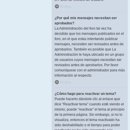
Arriba
¿Por qué mis mensajes necesitan ser
aprobados?
La Administración del foro tal vez ha
decidido que los mensajes publicados en el
foro, en el que estas intentando publicar
mensajes, necesiten ser revisados antes de
aprobarlos. También es posible que La
Administración le haya ubicado en un grupo
de usuarios cuyos mensajes necesitan ser
revisados antes de aprobarlos. Por favor
comuníquese con el administrador para más
información al respecto.
Arriba
¿Cómo hago para reactivar un tema?
Puede hacerlo dándole clic al enlace que
dice “Reactivar tema” cuando esté viendo el
mismo, puede “reactivar” el tema al principio
de la primera página. Sin embargo, si no lo
visualiza, entonces el tema reactivado ha
sido deshabilitado o el tiempo para poder