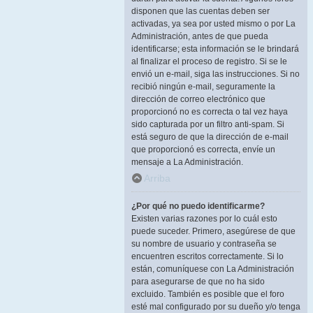
disponen que las cuentas deben ser
activadas, ya sea por usted mismo o por La
Administración, antes de que pueda
identificarse; esta información se le brindará
al finalizar el proceso de registro. Si se le
envió un e-mail, siga las instrucciones. Si no
recibió ningún e-mail, seguramente la
dirección de correo electrónico que
proporcionó no es correcta o tal vez haya
sido capturada por un filtro anti-spam. Si
está seguro de que la dirección de e-mail
que proporcionó es correcta, envíe un
mensaje a La Administración.
Arriba
¿Por qué no puedo identificarme?
Existen varias razones por lo cuál esto
puede suceder. Primero, asegúrese de que
su nombre de usuario y contraseña se
encuentren escritos correctamente. Si lo
están, comuníquese con La Administración
para asegurarse de que no ha sido
excluido. También es posible que el foro
esté mal configurado por su dueño y/o tenga