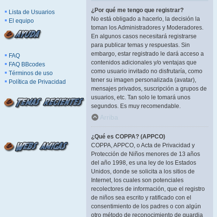
¿Por qué me tengo que registrar?
Lista de Usuarios
No está obligado a hacerlo, la decisión la
El equipo
toman los Administradores y Moderadores.
En algunos casos necesitará registrarse
para publicar temas y respuestas. Sin
embargo, estar registrado le dará acceso a
FAQ
contenidos adicionales y/o ventajas que
FAQ BBcodes
como usuario invitado no disfrutaría, como
Términos de uso
tener su imagen personalizada (avatar),
Política de Privacidad
mensajes privados, suscripción a grupos de
usuarios, etc. Tan solo le tomará unos
segundos. Es muy recomendable.
Arriba
¿Qué es COPPA? (APPCO)
COPPA, APPCO, o Acta de Privacidad y
Protección de Niños menores de 13 años
del año 1998, es una ley de los Estados
Unidos, donde se solicita a los sitios de
Internet, los cuales son potenciales
recolectores de información, que el registro
de niños sea escrito y ratificado con el
consentimiento de los padres o con algún
otro método de reconocimiento de guardia