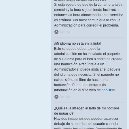
Si está seguro de que de la zona horaria es
correcta y la hora sigue siendo incorrecta,
entonces la hora almacenada en el servidor
es errónea. Por favor comuníquese con La
Administración para corregir el problema.
Arriba
¡Mi idioma no está en la lista!
Esto se puede deber a que la
administración no ha instalado el paquete
de su idioma para el foro o nadie ha creado
una traducción. Pregúntele a un
Administrador si puede instalar el paquete
del idioma que necesita. Si el paquete no
existe, siéntase libre de hacer una
traducción. Puede encontrar más
información en el sitio web de
phpBB
®
Arriba
¿Qué es la imagen al lado de mi nombre
de usuario?
Hay dos imágenes que pueden aparecer
debajo de su nombre de usuario cuando