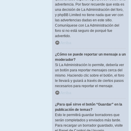
advertencia. Por favor recuerde que esta es
una decisión de La Administración del foro,
y phpBB Limited no tiene nada que ver con
las advertencias dadas en este sitio.
Comuníquese con La Administración del
foro si no está seguro de porqué fue
advertido.
Arriba
¿Cómo se puede reportar un mensaje a un
moderador?
Si La Administración lo permite, debería ver
un botón para reportar mensajes cerca del
mismo. Haciendo clic sobre el botón, el foro
le llevará y guiará a través de ciertos pasos
necesarios para reportar el mensaje.
Arriba
¿Para qué sirve el botón “Guardar” en la
publicación de temas?
Esto le permitirá guardar borradores que
serán completados y enviados más tarde.
Para recargar un borrador guardado, visite
el Panel de Control de Usuario.