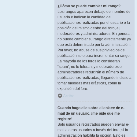
¿Cómo se puede cambiar mi rango?
Los rangos aparecen debajo del nombre de
usuario e indican la cantidad de
publicaciones realizadas por el usuario o la
posición del mismo dentro del foro, e.j.
moderadores y administradores. En general,
no puede cambiar su rango directamente ya
que está determinado por la administración.
Por favor, no abuse de sus privilegios de
publicación solo para incrementar su rango.
La mayoría de los foros lo consideran
“spam”, no lo toleran, y moderadores o
administradores reducirán el número de
publicaciones realizadas, llegando incluso a
tomar medidas mas drásticas, como la
expulsión del foro.
Arriba
Cuando hago clic sobre el enlace de e-
mail de un usuario, ¡me pide que me
registre!
Solo usuarios registrados pueden enviar e-
mail a otros usuarios a través del foro, si la
administración habilita la opción. Esto es