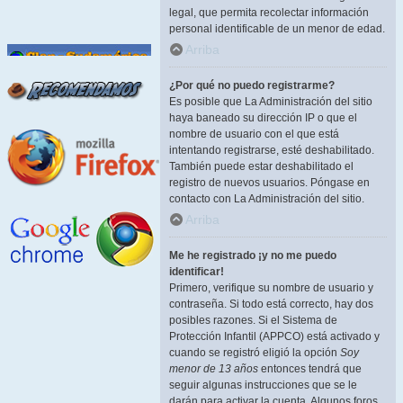
legal, que permita recolectar información
personal identificable de un menor de edad.
Arriba
¿Por qué no puedo registrarme?
Es posible que La Administración del sitio
haya baneado su dirección IP o que el
nombre de usuario con el que está
intentando registrarse, esté deshabilitado.
También puede estar deshabilitado el
registro de nuevos usuarios. Póngase en
contacto con La Administración del sitio.
Arriba
Me he registrado ¡y no me puedo
identificar!
Primero, verifique su nombre de usuario y
contraseña. Si todo está correcto, hay dos
posibles razones. Si el Sistema de
Protección Infantil (APPCO) está activado y
cuando se registró eligió la opción
Soy
menor de 13 años
entonces tendrá que
seguir algunas instrucciones que se le
darán para activar la cuenta. Algunos foros