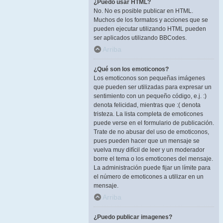
¿Puedo usar HTML?
No. No es posible publicar en HTML.
Muchos de los formatos y acciones que se
pueden ejecutar utilizando HTML pueden
ser aplicados utilizando BBCodes.
Arriba
¿Qué son los emoticonos?
Los emoticonos son pequeñas imágenes
que pueden ser utilizadas para expresar un
sentimiento con un pequeño código, e.j. :)
denota felicidad, mientras que :( denota
tristeza. La lista completa de emoticones
puede verse en el formulario de publicación.
Trate de no abusar del uso de emoticonos,
pues pueden hacer que un mensaje se
vuelva muy difícil de leer y un moderador
borre el tema o los emoticones del mensaje.
La administración puede fijar un límite para
el número de emoticones a utilizar en un
mensaje.
Arriba
¿Puedo publicar imagenes?