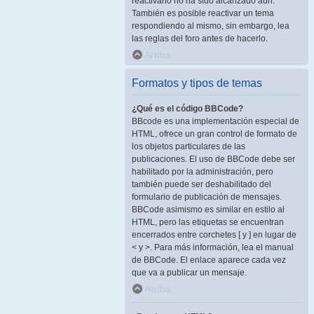
reactivarlo no ha sido alcanzado aún.
También es posible reactivar un tema
respondiendo al mismo, sin embargo, lea
las reglas del foro antes de hacerlo.
Arriba
Formatos y tipos de temas
¿Qué es el código BBCode?
BBcode es una implementación especial de
HTML, ofrece un gran control de formato de
los objetos particulares de las
publicaciones. El uso de BBCode debe ser
habilitado por la administración, pero
también puede ser deshabilitado del
formulario de publicación de mensajes.
BBCode asimismo es similar en estilo al
HTML, pero las etiquetas se encuentran
encerrados entre corchetes [ y ] en lugar de
< y >. Para más información, lea el manual
de BBCode. El enlace aparece cada vez
que va a publicar un mensaje.
Arriba