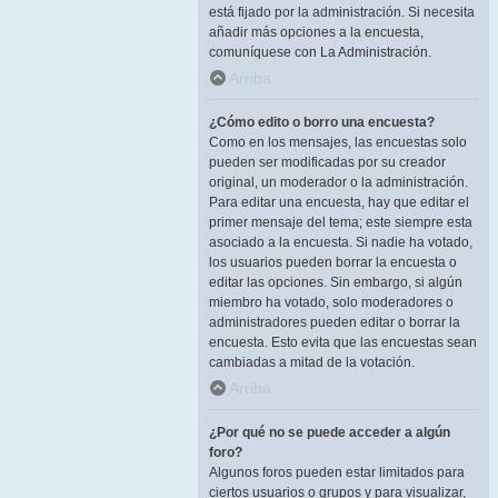
está fijado por la administración. Si necesita
añadir más opciones a la encuesta,
comuníquese con La Administración.
Arriba
¿Cómo edito o borro una encuesta?
Como en los mensajes, las encuestas solo
pueden ser modificadas por su creador
original, un moderador o la administración.
Para editar una encuesta, hay que editar el
primer mensaje del tema; este siempre esta
asociado a la encuesta. Si nadie ha votado,
los usuarios pueden borrar la encuesta o
editar las opciones. Sin embargo, si algún
miembro ha votado, solo moderadores o
administradores pueden editar o borrar la
encuesta. Esto evita que las encuestas sean
cambiadas a mitad de la votación.
Arriba
¿Por qué no se puede acceder a algún
foro?
Algunos foros pueden estar limitados para
ciertos usuarios o grupos y para visualizar,