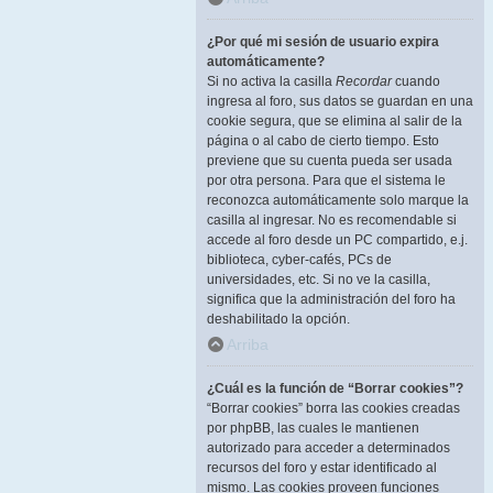
¿Por qué mi sesión de usuario expira
automáticamente?
Si no activa la casilla
Recordar
cuando
ingresa al foro, sus datos se guardan en una
cookie segura, que se elimina al salir de la
página o al cabo de cierto tiempo. Esto
previene que su cuenta pueda ser usada
por otra persona. Para que el sistema le
reconozca automáticamente solo marque la
casilla al ingresar. No es recomendable si
accede al foro desde un PC compartido, e.j.
biblioteca, cyber-cafés, PCs de
universidades, etc. Si no ve la casilla,
significa que la administración del foro ha
deshabilitado la opción.
Arriba
¿Cuál es la función de “Borrar cookies”?
“Borrar cookies” borra las cookies creadas
por phpBB, las cuales le mantienen
autorizado para acceder a determinados
recursos del foro y estar identificado al
mismo. Las cookies proveen funciones