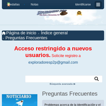
Medallas
Notas
Identificarse
Página de inicio
Índice general
Preguntas Frecuentes
Acceso restringido a nuevos
usuarios.
Solicite registro a
exploradoresp2p@gmail.com
Búsqueda avanzada
Preguntas Frecuentes
Problemas acerca de la identificación y el