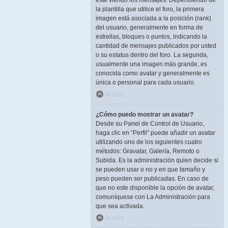
esté viendo los mensajes. Dependiendo de
la plantilla que utilice el foro, la primera
imagen está asociada a la posición (rank)
del usuario, generalmente en forma de
estrellas, bloques o puntos, indicando la
cantidad de mensajes publicados por usted
o su estatus dentro del foro. La segunda,
usualmente una imagen más grande, es
conocida como avatar y generalmente es
única o personal para cada usuario.
Arriba
¿Cómo puedo mostrar un avatar?
Desde su Panel de Control de Usuario,
haga clic en “Perfil” puede añadir un avatar
utilizando uno de los siguientes cuatro
métodos: Gravatar, Galería, Remoto o
Subida. Es la administración quien decide si
se pueden usar o no y en que tamaño y
peso pueden ser publicadas. En caso de
que no este disponible la opción de avatar,
comuníquese con La Administración para
que sea activada.
Arriba