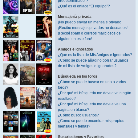
predeterminado”?
¿Qué es el enlace “El equipo”?
Mensajería privada
¡No puedo enviar un mensaje privado!
¡Recibo mensajes privados no deseados!
¡Recibí spam o correos maliciosos de
alguien en este foro!
Amigos e Ignorados
¿Qué es la lista de Mis Amigos e Ignorados?
¿Cómo se puede añadir o borrar usuarios
de mi lista de Amigos e Ignorados?
Búsqueda en los foros
¿Cómo se puede buscar en uno o varios
foros?
¿Por qué mi búsqueda me devuelve ningún
resultado?
¿Por qué mi búsqueda me devuelve una
página en blanco?
¿Cómo busco usuarios?
¿Como se puede encontrar mis propios
mensajes y temas?
Suscripciones y Favoritos