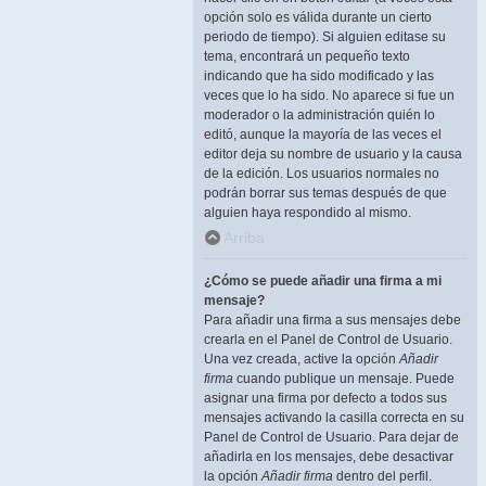
opción solo es válida durante un cierto
periodo de tiempo). Si alguien editase su
tema, encontrará un pequeño texto
indicando que ha sido modificado y las
veces que lo ha sido. No aparece si fue un
moderador o la administración quién lo
editó, aunque la mayoría de las veces el
editor deja su nombre de usuario y la causa
de la edición. Los usuarios normales no
podrán borrar sus temas después de que
alguien haya respondido al mismo.
Arriba
¿Cómo se puede añadir una firma a mi
mensaje?
Para añadir una firma a sus mensajes debe
crearla en el Panel de Control de Usuario.
Una vez creada, active la opción
Añadir
firma
cuando publique un mensaje. Puede
asignar una firma por defecto a todos sus
mensajes activando la casilla correcta en su
Panel de Control de Usuario. Para dejar de
añadirla en los mensajes, debe desactivar
la opción
Añadir firma
dentro del perfil.