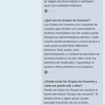
se salgan del tema tratado o publiquen
spam y/o contenido malicioso.
Arriba
¿Qué son los Grupos de Usuarios?
Los Grupos de Usuarios son conjuntos de
usuarios que dividen a la comunidad en
sectores manejables con los cuales puede
trabajar los administradores del foro. Cada
usuario puede pertenecer a varios grupos y
cada grupo puede tener diferentes
permisos. Esto ayuda, a los
administradores, a cambiar los permisos de
muchos usuarios a la vez, tales como los
permisos de moderador, o garantizar el
acceso a foros privados a los usuarios.
Arriba
¿Donde están los Grupos de Usuarios y
como me puedo unir a ellos?
Puede ver todos los Grupos de usuarios a
través del enlace “Grupos de Usuarios”. Si
desea unirse a algún grupo, puede
proceder haciendo clic en el botón