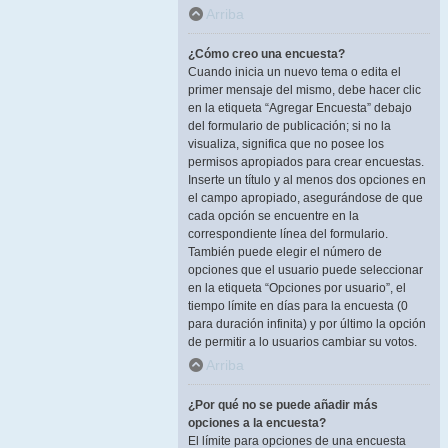
Arriba
¿Cómo creo una encuesta?
Cuando inicia un nuevo tema o edita el
primer mensaje del mismo, debe hacer clic
en la etiqueta “Agregar Encuesta” debajo
del formulario de publicación; si no la
visualiza, significa que no posee los
permisos apropiados para crear encuestas.
Inserte un título y al menos dos opciones en
el campo apropiado, asegurándose de que
cada opción se encuentre en la
correspondiente línea del formulario.
También puede elegir el número de
opciones que el usuario puede seleccionar
en la etiqueta “Opciones por usuario”, el
tiempo límite en días para la encuesta (0
para duración infinita) y por último la opción
de permitir a lo usuarios cambiar su votos.
Arriba
¿Por qué no se puede añadir más
opciones a la encuesta?
El límite para opciones de una encuesta