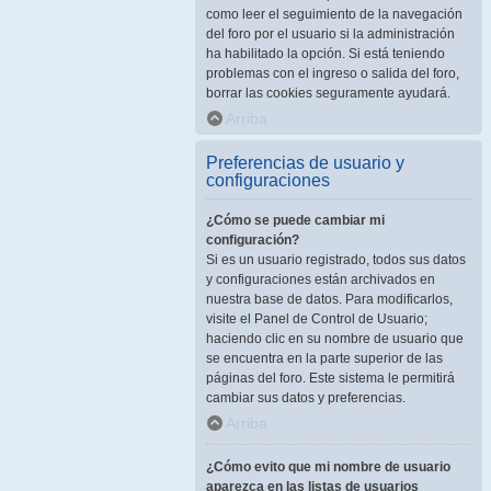
como leer el seguimiento de la navegación
del foro por el usuario si la administración
ha habilitado la opción. Si está teniendo
problemas con el ingreso o salida del foro,
borrar las cookies seguramente ayudará.
Arriba
Preferencias de usuario y
configuraciones
¿Cómo se puede cambiar mi
configuración?
Si es un usuario registrado, todos sus datos
y configuraciones están archivados en
nuestra base de datos. Para modificarlos,
visite el Panel de Control de Usuario;
haciendo clic en su nombre de usuario que
se encuentra en la parte superior de las
páginas del foro. Este sistema le permitirá
cambiar sus datos y preferencias.
Arriba
¿Cómo evito que mi nombre de usuario
aparezca en las listas de usuarios