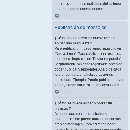
para prevenir el uso malicioso del sistema
de e-mail por usuarios anónimos.
Arriba
Publicación de mensajes
¿Cómo puedo crear un nuevo tema o
enviar una respuesta?
Para publicar un nuevo tema, haga clic en
“Nuevo tema”. Para publicar una respuesta
a un tema, haga clic en “Enviar respuesta”.
Seguramente necesite registrarse antes de
poder publicar y responder. Abajo de cada
foro encontrará una lista de acciones
permitidas. Ejemplo: Puede publicar nuevos
temas, Puede votar en las encuestas, etc.
Arriba
¿Cómo se puede editar o borrar un
mensaje?
A menos que sea administrador o
moderador, solo puede borrar o editar sus
propios mensajes. Para editarlos debe
hacer clic en en botón
editar
(a veces esta