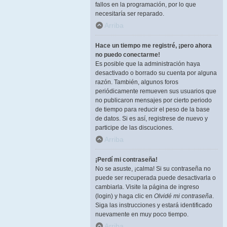
fallos en la programación, por lo que
necesitaría ser reparado.
Arriba
Hace un tiempo me registré, ¡pero ahora
no puedo conectarme!
Es posible que la administración haya
desactivado o borrado su cuenta por alguna
razón. También, algunos foros
periódicamente remueven sus usuarios que
no publicaron mensajes por cierto periodo
de tiempo para reducir el peso de la base
de datos. Si es así, registrese de nuevo y
participe de las discuciones.
Arriba
¡Perdí mi contraseña!
No se asuste, ¡calma! Si su contraseña no
puede ser recuperada puede desactivarla o
cambiarla. Visite la página de ingreso
(login) y haga clic en
Olvidé mi contraseña
.
Siga las instrucciones y estará identificado
nuevamente en muy poco tiempo.
Arriba