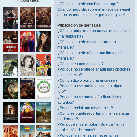
hipolismata
¿Cómo se puede cambiar mi rango?
Cuando hago clic sobre el enlace de e-mail
de un usuario, ¡me pide que me registre!
Publicación de mensajes
¿Cómo puedo crear un nuevo tema o enviar
una respuesta?
¿Cómo se puede editar o borrar un
mensaje?
¿Cómo se puede añadir una firma a mi
mensaje?
¿Cómo creo una encuesta?
¿Por qué no se puede añadir más opciones
a la encuesta?
¿Cómo edito o borro una encuesta?
¿Por qué no se puede acceder a algún
foro?
¿Por qué no se puede añadir archivos
adjuntos?
¿Por qué recibí una advertencia?
¿Cómo se puede reportar un mensaje a un
moderador?
¿Para qué sirve el botón “Guardar” en la
publicación de temas?
¿Por qué mis mensajes necesitan ser