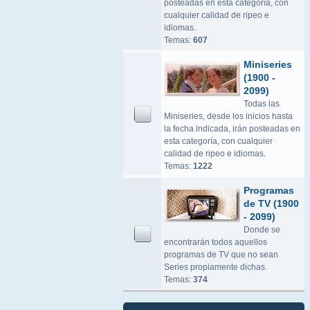
posteadas en esta categoría, con
cualquier calidad de ripeo e
idiomas.
Temas:
607
Miniseries
(1900 -
2099)
Todas las
Miniseries, desde los inicios hasta
la fecha indicada, irán posteadas en
esta categoría, con cualquier
calidad de ripeo e idiomas.
Temas:
1222
Programas
de TV (1900
- 2099)
Donde se
encontrarán todos aquellos
programas de TV que no sean
Series propiamente dichas.
Temas:
374