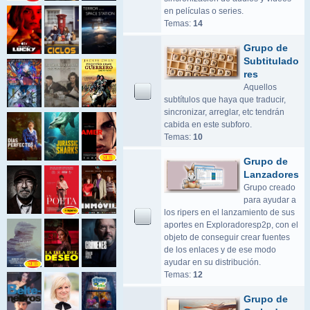
en películas o series.
Temas:
14
Grupo de
Subtitulado
res
Aquellos
subtítulos que haya que traducir,
sincronizar, arreglar, etc tendrán
cabida en este subforo.
Temas:
10
Grupo de
Lanzadores
Grupo creado
para ayudar a
los ripers en el lanzamiento de sus
aportes en Exploradoresp2p, con el
objeto de conseguir crear fuentes
de los enlaces y de ese modo
ayudar en su distribución.
Temas:
12
Grupo de