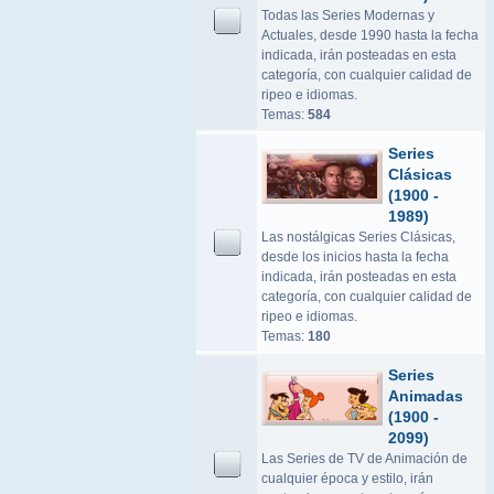
Todas las Series Modernas y
Actuales, desde 1990 hasta la fecha
indicada, irán posteadas en esta
categoría, con cualquier calidad de
ripeo e idiomas.
Temas:
584
Series
Clásicas
(1900 -
1989)
Las nostálgicas Series Clásicas,
desde los inicios hasta la fecha
indicada, irán posteadas en esta
categoría, con cualquier calidad de
ripeo e idiomas.
Temas:
180
Series
Animadas
(1900 -
2099)
Las Series de TV de Animación de
cualquier época y estilo, irán