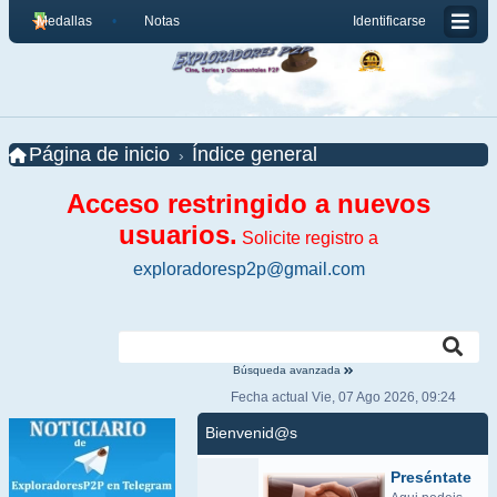
Medallas
Notas
Identificarse
Página de inicio
Índice general
Acceso restringido a nuevos
usuarios.
Solicite registro a
exploradoresp2p@gmail.com
Búsqueda avanzada
Fecha actual Vie, 07 Ago 2026, 09:24
Bienvenid@s
Preséntate