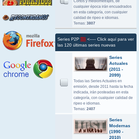
Cortos y mediometrajes, de
cualquier época irán encuadrados
en esta categoría, con cualquier
calidad de ripeo e idiomas.
Temas:
3807
Series P2P
<---- Click aquí para ver
las 120 últimas series nuevas
Series
Actuales
(2011 -
2099)
Todas las Series Actuales en
emisión, desde 2011 hasta la fecha
indicada, irán posteadas en esta
categoría, con cualquier calidad de
ripeo e idiomas.
Temas:
2407
Series
Modernas
(1990 -
2010)