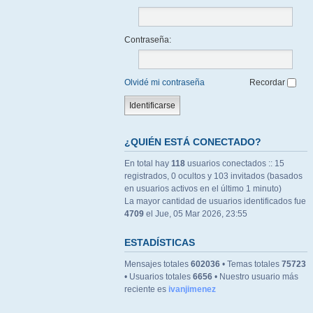
Contraseña:
Olvidé mi contraseña
Recordar
¿QUIÉN ESTÁ CONECTADO?
En total hay
118
usuarios conectados :: 15
registrados, 0 ocultos y 103 invitados (basados
en usuarios activos en el último 1 minuto)
La mayor cantidad de usuarios identificados fue
4709
el Jue, 05 Mar 2026, 23:55
ESTADÍSTICAS
Mensajes totales
602036
• Temas totales
75723
• Usuarios totales
6656
• Nuestro usuario más
reciente es
ivanjimenez