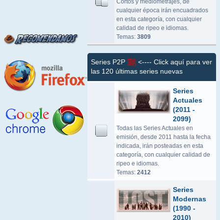
Cortos y mediometrajes, de
cualquier época irán encuadrados
en esta categoría, con cualquier
calidad de ripeo e idiomas.
Temas:
3809
Series P2P
<---- Click aquí para ver
las 120 últimas series nuevas
Series
Actuales
(2011 -
2099)
Todas las Series Actuales en
emisión, desde 2011 hasta la fecha
indicada, irán posteadas en esta
categoría, con cualquier calidad de
ripeo e idiomas.
Temas:
2412
Series
Modernas
(1990 -
2010)