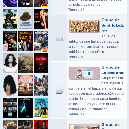
en películas o series.
Temas:
14
Grupo de
Subtitulado
res
Aquellos
subtítulos que haya que traducir,
sincronizar, arreglar, etc tendrán
cabida en este subforo.
Temas:
10
Grupo de
Lanzadores
Grupo creado
para ayudar a
los ripers en el lanzamiento de sus
aportes en Exploradoresp2p, con el
objeto de conseguir crear fuentes
de los enlaces y de ese modo
ayudar en su distribución.
Temas:
12
Grupo de