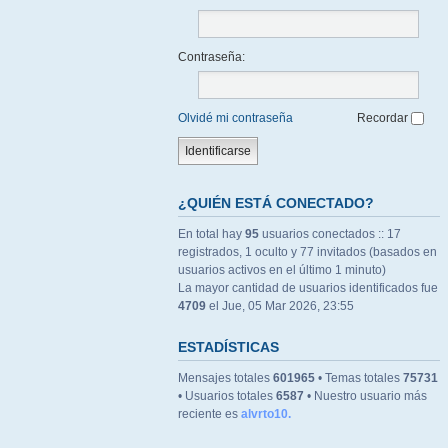
Contraseña:
Olvidé mi contraseña
Recordar
¿QUIÉN ESTÁ CONECTADO?
En total hay
95
usuarios conectados :: 17
registrados, 1 oculto y 77 invitados (basados en
usuarios activos en el último 1 minuto)
La mayor cantidad de usuarios identificados fue
4709
el Jue, 05 Mar 2026, 23:55
ESTADÍSTICAS
Mensajes totales
601965
• Temas totales
75731
• Usuarios totales
6587
• Nuestro usuario más
reciente es
alvrto10.