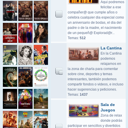
Aqui podremos
felicitar a ese
compañer@ que cumple años o
celebra cualquier dia especial como
un aniversario de bodas, el dia del
padre o de la madre, el nacimiento
de un pequeñ@ Explorad@r...
Temas:
512
La Cantina
En la Cantina
podemos
relajarnos en
la zona de charla para comentar
sobre cine, deportes y temas
interesantes, también podemos
compartir fondos o videos, e incluso
hacer sugerencias y peticiones.
Temas:
1437
Sala de
Juegos
Zona de relax
donde podrás
participar en sencillos y divertidos