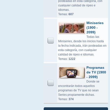
posteadas en esta categoría, con
cualquier calidad de ripeo e
idiomas.
Temas:
607
Miniseries
(1900 -
2099)
Todas las
Miniseries, desde los inicios hasta
la fecha indicada, irán posteadas en
esta categoría, con cualquier
calidad de ripeo e idiomas.
Temas:
1222
Programas
de TV (1900
- 2099)
Donde se
encontrarán todos aquellos
programas de TV que no sean
Series propiamente dichas.
Temas:
374