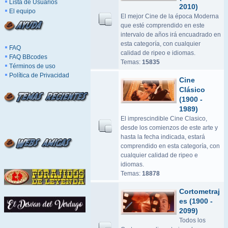
Lista de Usuarios
2010)
El equipo
El mejor Cine de la época Moderna
que esté comprendido en este
intervalo de años irá encuadrado en
esta categoría, con cualquier
FAQ
calidad de ripeo e idiomas.
FAQ BBcodes
Temas:
15835
Términos de uso
Política de Privacidad
Cine
Clásico
(1900 -
1989)
El imprescindible Cine Clasico,
desde los comienzos de este arte y
hasta la fecha indicada, estará
comprendido en esta categoría, con
cualquier calidad de ripeo e
idiomas.
Temas:
18878
Cortometraj
es (1900 -
2099)
Todos los