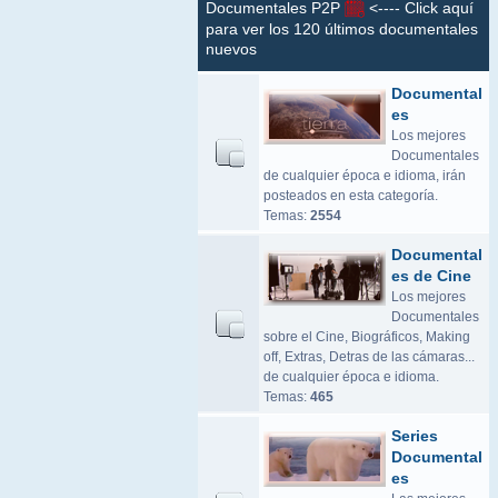
Documentales P2P
<---- Click aquí
para ver los 120 últimos documentales
nuevos
Documental
es
Los mejores
Documentales
de cualquier época e idioma, irán
posteados en esta categoría.
Temas:
2554
Documental
es de Cine
Los mejores
Documentales
sobre el Cine, Biográficos, Making
off, Extras, Detras de las cámaras...
de cualquier época e idioma.
Temas:
465
Series
Documental
es