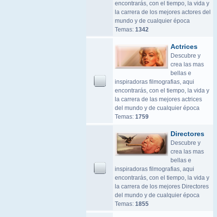
encontrarás, con el tiempo, la vida y
la carrera de los mejores actores del
mundo y de cualquier época
Temas:
1342
Actrices
Descubre y
crea las mas
bellas e
inspiradoras filmografias, aqui
encontrarás, con el tiempo, la vida y
la carrera de las mejores actrices
del mundo y de cualquier época
Temas:
1759
Directores
Descubre y
crea las mas
bellas e
inspiradoras filmografias, aqui
encontrarás, con el tiempo, la vida y
la carrera de los mejores Directores
del mundo y de cualquier época
Temas:
1855