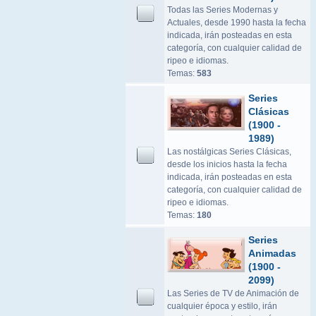
Todas las Series Modernas y
Actuales, desde 1990 hasta la fecha
indicada, irán posteadas en esta
categoría, con cualquier calidad de
ripeo e idiomas.
Temas:
583
Series
Clásicas
(1900 -
1989)
Las nostálgicas Series Clásicas,
desde los inicios hasta la fecha
indicada, irán posteadas en esta
categoría, con cualquier calidad de
ripeo e idiomas.
Temas:
180
Series
Animadas
(1900 -
2099)
Las Series de TV de Animación de
cualquier época y estilo, irán