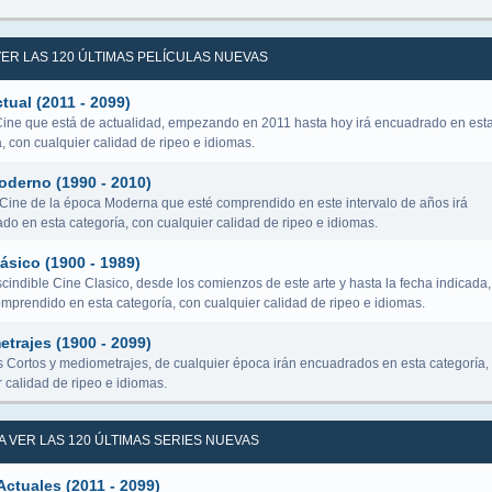
 VER LAS 120 ÚLTIMAS PELÍCULAS NUEVAS
tual (2011 - 2099)
Cine que está de actualidad, empezando en 2011 hasta hoy irá encuadrado en est
, con cualquier calidad de ripeo e idiomas.
oderno (1990 - 2010)
 Cine de la época Moderna que esté comprendido en este intervalo de años irá
do en esta categoría, con cualquier calidad de ripeo e idiomas.
ásico (1900 - 1989)
cindible Cine Clasico, desde los comienzos de este arte y hasta la fecha indicada,
omprendido en esta categoría, con cualquier calidad de ripeo e idiomas.
trajes (1900 - 2099)
s Cortos y mediometrajes, de cualquier época irán encuadrados en esta categoría,
 calidad de ripeo e idiomas.
RA VER LAS 120 ÚLTIMAS SERIES NUEVAS
Actuales (2011 - 2099)