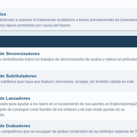
dos
dedicado a exponer el tratamiento sustitutorio a temas prevalecientes de baneados
los ripeos prohibidos por causa del baneo.
de Sincronizadores
centralizarán todos los trabajos de sincronización de audios y videos en película
de Subtituladores
subtítulos que haya que traducir, sincronizar, arreglar, etc tendrán cabida en este
de Lanzadores
eado para ayudar a los ripers en el lanzamiento de sus aportes en Exploradoresp2
bjeto de conseguir crear fuentes de los enlaces y de ese modo ayudar en su
ión.
de Grabadores
 compañeros que se encargan de grabar contenidos de las distintas cadenas de 