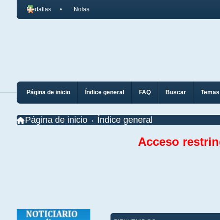
Medallas
Notas
Página de inicio
Índice general
FAQ
Buscar
Temas 
Página de inicio
Índice general
Acceso restri