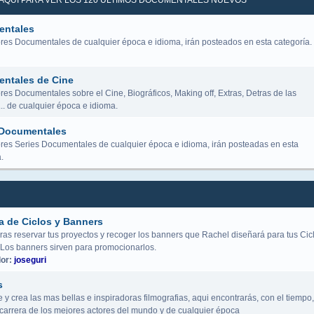
K AQUÍ PARA VER LOS 120 ÚLTIMOS DOCUMENTALES NUEVOS
ntales
res Documentales de cualquier época e idioma, irán posteados en esta categoría.
ntales de Cine
es Documentales sobre el Cine, Biográficos, Making off, Extras, Detras de las
.. de cualquier época e idioma.
 Documentales
res Series Documentales de cualquier época e idioma, irán posteadas en esta
.
a de Ciclos y Banners
ras reservar tus proyectos y recoger los banners que Rachel diseñará para tus Cic
 Los banners sirven para promocionarlos.
or:
joseguri
s
y crea las mas bellas e inspiradoras filmografias, aqui encontrarás, con el tiempo,
a carrera de los mejores actores del mundo y de cualquier época