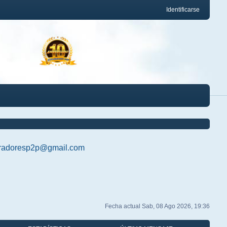
Identificarse
radoresp2p@gmail.com
Fecha actual Sab, 08 Ago 2026, 19:36