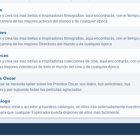
s
y crea las mas bellas e inspiradoras filmografias, aqui encontrarás, con el tiempo,
 carrera de las mejores actrices del mundo y de cualquier época
res
y crea las mas bellas e inspiradoras filmografias, aqui encontrarás, con el tiempo,
a carrera de los mejores Directores del mundo y de cualquier época
ecas
y crea las mas bellas e inspiradoras colecciones de cine, aqui encontrarás, con e
las mejores videotecas de todo el mundo del cine y de cualquier época.
s Oscar
que se necesita saber sobre los Premios Oscar, sus datos, sus anécdotas, sus
s y por supuesto todas las películas agraciadas.
álogo
remos crear y acceder a nuestros catálogos, en ellos irán ordenadamente nuestro
para que cualquier Explorador pueda disponer de ellos mas facilmente.