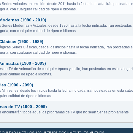
s Series Actuales en emisión, desde 2011 hasta la fecha indicada, irán posteadas 
goría, con cualquier calidad de ripeo e idiomas.
 Modernas (1990 - 2010)
s Series Modernas y Actuales, desde 1990 hasta la fecha indicada, irán posteadas
goría, con cualquier calidad de ripeo e idiomas.
Clásicas (1900 - 1989)
lgicas Series Clásicas, desde los inicios hasta la fecha indicada, irán posteadas 
goría, con cualquier calidad de ripeo e idiomas.
Animadas (1900 - 2099)
es de TV de Animación de cualquier época y estilo, irán posteadas en esta categorí
uier calidad de ripeo e idiomas.
ies (1900 - 2099)
 Miniseries, desde los inicios hasta la fecha indicada, irán posteadas en esta categ
uier calidad de ripeo e idiomas.
mas de TV (1900 - 2099)
 encontrarán todos aquellos programas de TV que no sean Series propiamente