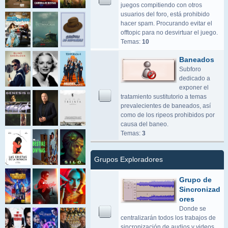
juegos compitiendo con otros
usuarios del foro, está prohibido
hacer spam. Procurando evitar el
offtopic para no desvirtuar el juego.
Temas:
10
Baneados
Subforo
dedicado a
exponer el
tratamiento sustitutorio a temas
prevalecientes de baneados, así
como de los ripeos prohibidos por
causa del baneo.
Temas:
3
Grupos Exploradores
Grupo de
Sincronizad
ores
Donde se
centralizarán todos los trabajos de
sincronización de audios y videos