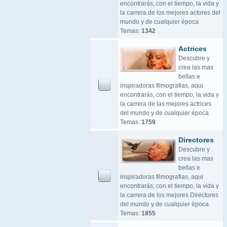
encontrarás, con el tiempo, la vida y
la carrera de los mejores actores del
mundo y de cualquier época
Temas:
1342
Actrices
Descubre y
crea las mas
bellas e
inspiradoras filmografias, aqui
encontrarás, con el tiempo, la vida y
la carrera de las mejores actrices
del mundo y de cualquier época
Temas:
1759
Directores
Descubre y
crea las mas
bellas e
inspiradoras filmografias, aqui
encontrarás, con el tiempo, la vida y
la carrera de los mejores Directores
del mundo y de cualquier época
Temas:
1855