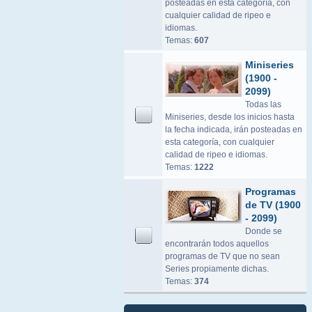
posteadas en esta categoría, con
cualquier calidad de ripeo e
idiomas.
Temas:
607
Miniseries
(1900 -
2099)
Todas las
Miniseries, desde los inicios hasta
la fecha indicada, irán posteadas en
esta categoría, con cualquier
calidad de ripeo e idiomas.
Temas:
1222
Programas
de TV (1900
- 2099)
Donde se
encontrarán todos aquellos
programas de TV que no sean
Series propiamente dichas.
Temas:
374