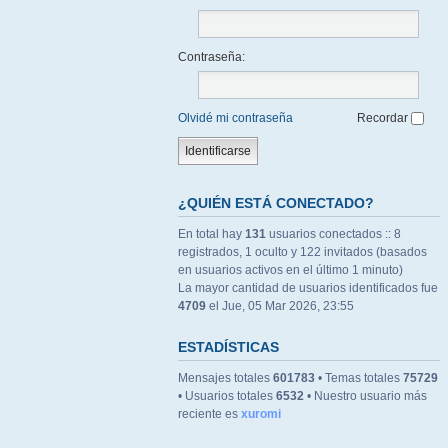
Contraseña:
Olvidé mi contraseña
Recordar
¿QUIÉN ESTÁ CONECTADO?
En total hay
131
usuarios conectados :: 8
registrados, 1 oculto y 122 invitados (basados
en usuarios activos en el último 1 minuto)
La mayor cantidad de usuarios identificados fue
4709
el Jue, 05 Mar 2026, 23:55
ESTADÍSTICAS
Mensajes totales
601783
• Temas totales
75729
• Usuarios totales
6532
• Nuestro usuario más
reciente es
xuromi