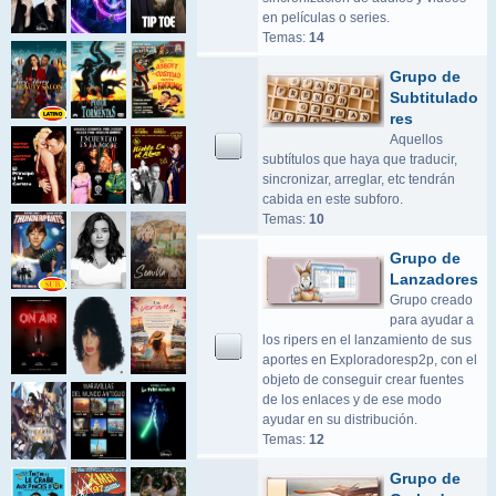
en películas o series.
Temas:
14
Grupo de
Subtitulado
res
Aquellos
subtítulos que haya que traducir,
sincronizar, arreglar, etc tendrán
cabida en este subforo.
Temas:
10
Grupo de
Lanzadores
Grupo creado
para ayudar a
los ripers en el lanzamiento de sus
aportes en Exploradoresp2p, con el
objeto de conseguir crear fuentes
de los enlaces y de ese modo
ayudar en su distribución.
Temas:
12
Grupo de