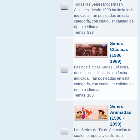
Todas las Series Modernas y
Actuales, desde 1990 hasta la fecha
indicada, irán posteadas en esta
categoría, con cualquier calidad de
ripeo e idiomas.
Temas:
583
Series
Clásicas
(1900 -
1989)
Las nostálgicas Series Clásicas,
desde los inicios hasta la fecha
indicada, irán posteadas en esta
categoría, con cualquier calidad de
ripeo e idiomas.
Temas:
180
Series
Animadas
(1900 -
2099)
Las Series de TV de Animación de
cualquier época y estilo, irán