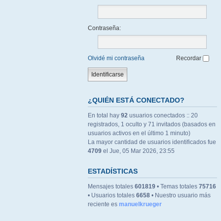
Contraseña:
Olvidé mi contraseña
Recordar
¿QUIÉN ESTÁ CONECTADO?
En total hay
92
usuarios conectados :: 20
registrados, 1 oculto y 71 invitados (basados en
usuarios activos en el último 1 minuto)
La mayor cantidad de usuarios identificados fue
4709
el Jue, 05 Mar 2026, 23:55
ESTADÍSTICAS
Mensajes totales
601819
• Temas totales
75716
• Usuarios totales
6658
• Nuestro usuario más
reciente es
manuelkrueger