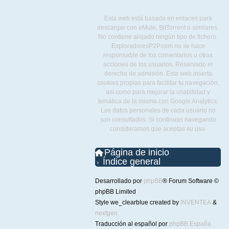
Esta web está basada en enlaces para
descargar con eMule, BitTorrent o similares.
No contiene alojado ningún tipo de fichero.
ExploradoresP2P.com no se hace
responsable de los comentarios u otras
acciones de los usuarios. Reservado el
derecho de admisión. Esta web inserta
cookies propias para facilitar tu navegación,
así como para mejorar la usabilidad y
temática de la misma con Google Analytics.
Los datos personales de cada usuario no
son consultados. Si continuas navegando
consideramos que aceptas su uso.
Página de inicio
Índice general
Desarrollado por
phpBB
® Forum Software ©
phpBB Limited
Style we_clearblue created by
INVENTEA
&
nextgen
Traducción al español por
phpBB España