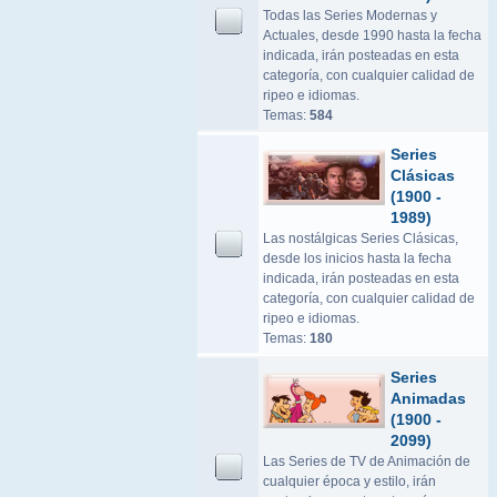
Todas las Series Modernas y
Actuales, desde 1990 hasta la fecha
indicada, irán posteadas en esta
categoría, con cualquier calidad de
ripeo e idiomas.
Temas:
584
Series
Clásicas
(1900 -
1989)
Las nostálgicas Series Clásicas,
desde los inicios hasta la fecha
indicada, irán posteadas en esta
categoría, con cualquier calidad de
ripeo e idiomas.
Temas:
180
Series
Animadas
(1900 -
2099)
Las Series de TV de Animación de
cualquier época y estilo, irán