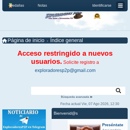
Medallas
Notas
Identificarse
Página de inicio
Índice general
Acceso restringido a nuevos
usuarios.
Solicite registro a
exploradoresp2p@gmail.com
Búsqueda avanzada
Fecha actual Vie, 07 Ago 2026, 12:30
Bienvenid@s
Preséntate