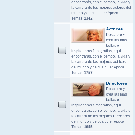
encontrarás, con el tiempo, la vida y
la carrera de los mejores actores del
mundo y de cualquier época
Temas:
1342
Actrices
Descubre y
crea las mas
bellas e
inspiradoras filmografias, aqui
encontrarás, con el tiempo, la vida y
la carrera de las mejores actrices
del mundo y de cualquier época
Temas:
1757
Directores
Descubre y
crea las mas
bellas e
inspiradoras filmografias, aqui
encontrarás, con el tiempo, la vida y
la carrera de los mejores Directores
del mundo y de cualquier época
Temas:
1855