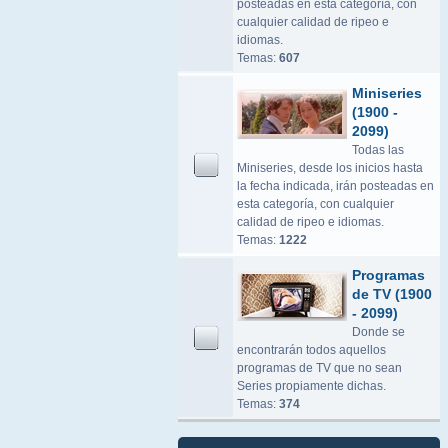
posteadas en esta categoría, con
cualquier calidad de ripeo e
idiomas.
Temas:
607
Miniseries
(1900 -
2099)
Todas las
Miniseries, desde los inicios hasta
la fecha indicada, irán posteadas en
esta categoría, con cualquier
calidad de ripeo e idiomas.
Temas:
1222
Programas
de TV (1900
- 2099)
Donde se
encontrarán todos aquellos
programas de TV que no sean
Series propiamente dichas.
Temas:
374