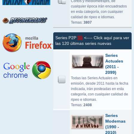
Cortos y mediometrajes, de
cualquier época irán encuadrados
en esta categoría, con cualquier
calidad de ripeo e idiomas.
Temas:
3807
Series P2P
<---- Click aquí para ver
las 120 últimas series nuevas
Series
Actuales
(2011 -
2099)
Todas las Series Actuales en
emisión, desde 2011 hasta la fecha
indicada, irán posteadas en esta
categoría, con cualquier calidad de
ripeo e idiomas.
Temas:
2408
Series
Modernas
(1990 -
2010)