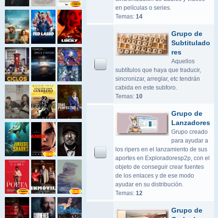
en películas o series.
Temas:
14
Grupo de
Subtitulado
res
Aquellos
subtítulos que haya que traducir,
sincronizar, arreglar, etc tendrán
cabida en este subforo.
Temas:
10
Grupo de
Lanzadores
Grupo creado
para ayudar a
los ripers en el lanzamiento de sus
aportes en Exploradoresp2p, con el
objeto de conseguir crear fuentes
de los enlaces y de ese modo
ayudar en su distribución.
Temas:
12
Grupo de