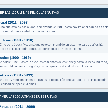
 VER LAS 120 ÚLTIMAS PELÍCULAS NUEVAS
tual (2011 - 2099)
Cine que está de actualidad, empezando en 2011 hasta hoy irá encuadrado en est
, con cualquier calidad de ripeo e idiomas.
oderno (1990 - 2010)
 Cine de la época Moderna que esté comprendido en este intervalo de años irá
do en esta categoría, con cualquier calidad de ripeo e idiomas.
ásico (1900 - 1989)
cindible Cine Clasico, desde los comienzos de este arte y hasta la fecha indicada,
omprendido en esta categoría, con cualquier calidad de ripeo e idiomas.
trajes (1900 - 2099)
s Cortos y mediometrajes, de cualquier época irán encuadrados en esta categoría,
 calidad de ripeo e idiomas.
RA VER LAS 120 ÚLTIMAS SERIES NUEVAS
Actuales (2011 - 2099)