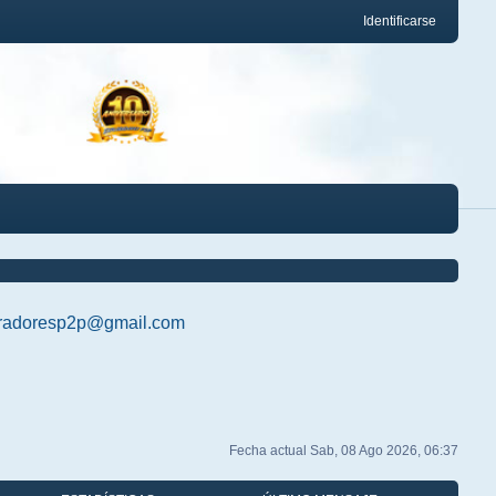
Identificarse
radoresp2p@gmail.com
Fecha actual Sab, 08 Ago 2026, 06:37