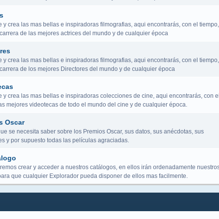
s
y crea las mas bellas e inspiradoras filmografias, aqui encontrarás, con el tiempo,
 carrera de las mejores actrices del mundo y de cualquier época
res
y crea las mas bellas e inspiradoras filmografias, aqui encontrarás, con el tiempo,
a carrera de los mejores Directores del mundo y de cualquier época
ecas
y crea las mas bellas e inspiradoras colecciones de cine, aqui encontrarás, con e
las mejores videotecas de todo el mundo del cine y de cualquier época.
s Oscar
que se necesita saber sobre los Premios Oscar, sus datos, sus anécdotas, sus
s y por supuesto todas las películas agraciadas.
álogo
remos crear y acceder a nuestros catálogos, en ellos irán ordenadamente nuestro
para que cualquier Explorador pueda disponer de ellos mas facilmente.