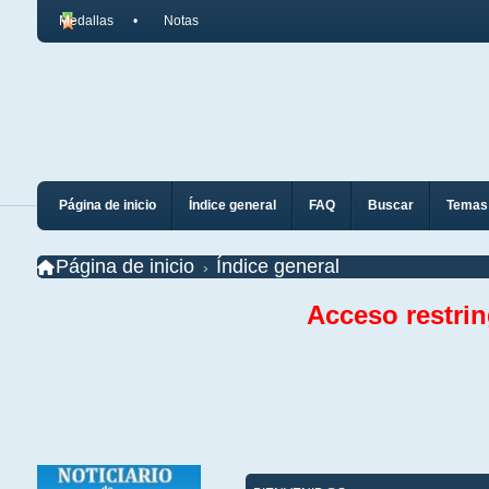
Medallas
Notas
Página de inicio
Índice general
FAQ
Buscar
Temas 
Página de inicio
Índice general
Acceso restri