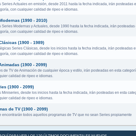
s Series Actuales en emisión, desde 2011 hasta la fecha indicada, irán posteadas 
goría, con cualquier calidad de ripeo e idiomas.
 Modernas (1990 - 2010)
s Series Modernas y Actuales, desde 1990 hasta la fecha indicada, irán posteadas
goría, con cualquier calidad de ripeo e idiomas.
Clásicas (1900 - 1989)
lgicas Series Clásicas, desde los inicios hasta la fecha indicada, irán posteadas 
goría, con cualquier calidad de ripeo e idiomas.
Animadas (1900 - 2099)
es de TV de Animación de cualquier época y estilo, irán posteadas en esta categorí
uier calidad de ripeo e idiomas.
ies (1900 - 2099)
 Miniseries, desde los inicios hasta la fecha indicada, irán posteadas en esta categ
uier calidad de ripeo e idiomas.
mas de TV (1900 - 2099)
 encontrarán todos aquellos programas de TV que no sean Series propiamente