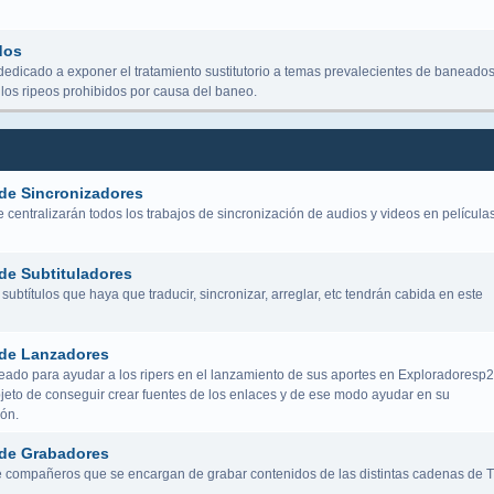
dos
dedicado a exponer el tratamiento sustitutorio a temas prevalecientes de baneados
los ripeos prohibidos por causa del baneo.
de Sincronizadores
centralizarán todos los trabajos de sincronización de audios y videos en película
de Subtituladores
subtítulos que haya que traducir, sincronizar, arreglar, etc tendrán cabida en este
de Lanzadores
eado para ayudar a los ripers en el lanzamiento de sus aportes en Exploradoresp2
bjeto de conseguir crear fuentes de los enlaces y de ese modo ayudar en su
ión.
de Grabadores
 compañeros que se encargan de grabar contenidos de las distintas cadenas de 