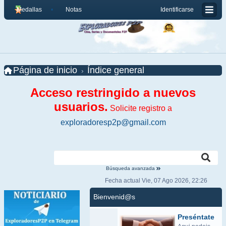
Medallas
Notas
Identificarse
Página de inicio
Índice general
Acceso restringido a nuevos
usuarios.
Solicite registro a
exploradoresp2p@gmail.com
Búsqueda avanzada
Fecha actual Vie, 07 Ago 2026, 22:26
Bienvenid@s
Preséntate