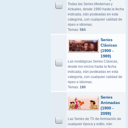
Todas las Series Modernas y
Actuales, desde 1990 hasta la fecha
indicada, irán posteadas en esta
categoría, con cualquier calidad de
ripeo e idiomas.
Temas:
584
Series
Clásicas
(1900 -
1989)
Las nostálgicas Series Clásicas,
desde los inicios hasta la fecha
indicada, irán posteadas en esta
categoría, con cualquier calidad de
ripeo e idiomas.
Temas:
180
Series
Animadas
(1900 -
2099)
Las Series de TV de Animación de
cualquier época y estilo, irán