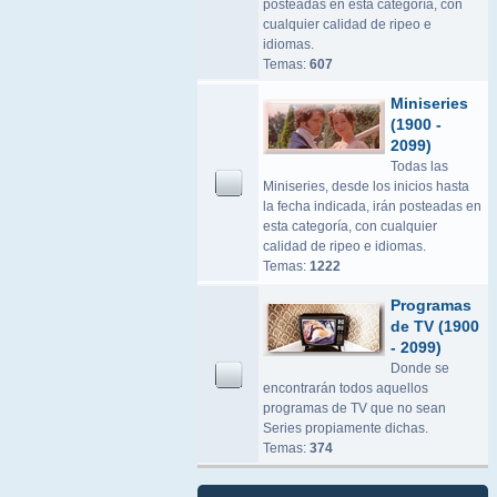
posteadas en esta categoría, con
cualquier calidad de ripeo e
idiomas.
Temas:
607
Miniseries
(1900 -
2099)
Todas las
Miniseries, desde los inicios hasta
la fecha indicada, irán posteadas en
esta categoría, con cualquier
calidad de ripeo e idiomas.
Temas:
1222
Programas
de TV (1900
- 2099)
Donde se
encontrarán todos aquellos
programas de TV que no sean
Series propiamente dichas.
Temas:
374