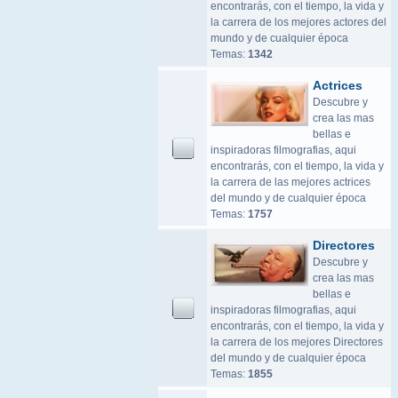
encontrarás, con el tiempo, la vida y
la carrera de los mejores actores del
mundo y de cualquier época
Temas:
1342
Actrices
Descubre y
crea las mas
bellas e
inspiradoras filmografias, aqui
encontrarás, con el tiempo, la vida y
la carrera de las mejores actrices
del mundo y de cualquier época
Temas:
1757
Directores
Descubre y
crea las mas
bellas e
inspiradoras filmografias, aqui
encontrarás, con el tiempo, la vida y
la carrera de los mejores Directores
del mundo y de cualquier época
Temas:
1855