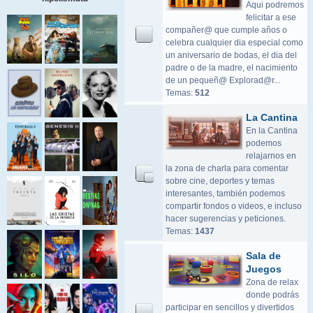
Aqui podremos
felicitar a ese
compañer@ que cumple años o
celebra cualquier dia especial como
un aniversario de bodas, el dia del
padre o de la madre, el nacimiento
de un pequeñ@ Explorad@r...
Temas:
512
La Cantina
En la Cantina
podemos
relajarnos en
la zona de charla para comentar
sobre cine, deportes y temas
interesantes, también podemos
compartir fondos o videos, e incluso
hacer sugerencias y peticiones.
Temas:
1437
Sala de
Juegos
Zona de relax
donde podrás
participar en sencillos y divertidos