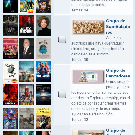
en películas o series.
Temas:
14
Grupo de
Subtitulado
res
Aquellos
subtítulos que haya que traducir,
sincronizar, arreglar, etc tendrán
cabida en este subforo.
Temas:
10
Grupo de
Lanzadores
Grupo creado
para ayudar a
los ripers en el lanzamiento de sus
aportes en Exploradoresp2p, con el
objeto de conseguir crear fuentes
de los enlaces y de ese modo
ayudar en su distribución.
Temas:
12
Grupo de