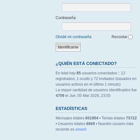
Contraseña:
Olvidé mi contraseña
Recordar
¿QUIÉN ESTÁ CONECTADO?
En total hay
85
usuarios conectados :: 12
registrados, 1 oculto y 72 invitados (basados en
usuarios activos en el último 1 minuto)
La mayor cantidad de usuarios identificados fue
4709
el Jue, 05 Mar 2026, 23:55
ESTADÍSTICAS
Mensajes totales
601904
• Temas totales
75722
• Usuarios totales
6669
• Nuestro usuario más
reciente es
ainur0