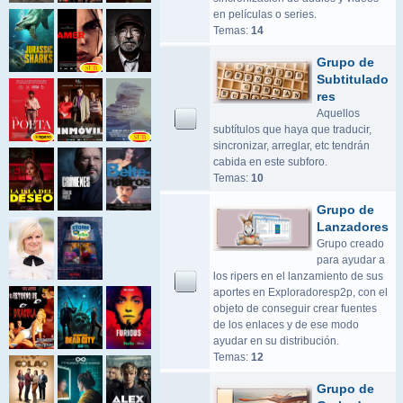
en películas o series.
Temas:
14
Grupo de
Subtitulado
res
Aquellos
subtítulos que haya que traducir,
sincronizar, arreglar, etc tendrán
cabida en este subforo.
Temas:
10
Grupo de
Lanzadores
Grupo creado
para ayudar a
los ripers en el lanzamiento de sus
aportes en Exploradoresp2p, con el
objeto de conseguir crear fuentes
de los enlaces y de ese modo
ayudar en su distribución.
Temas:
12
Grupo de