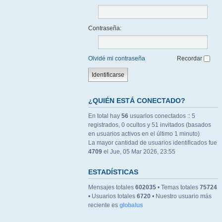
Contraseña:
Olvidé mi contraseña
Recordar
¿QUIÉN ESTÁ CONECTADO?
En total hay
56
usuarios conectados :: 5
registrados, 0 ocultos y 51 invitados (basados
en usuarios activos en el último 1 minuto)
La mayor cantidad de usuarios identificados fue
4709
el Jue, 05 Mar 2026, 23:55
ESTADÍSTICAS
Mensajes totales
602035
• Temas totales
75724
• Usuarios totales
6720
• Nuestro usuario más
reciente es
globalus