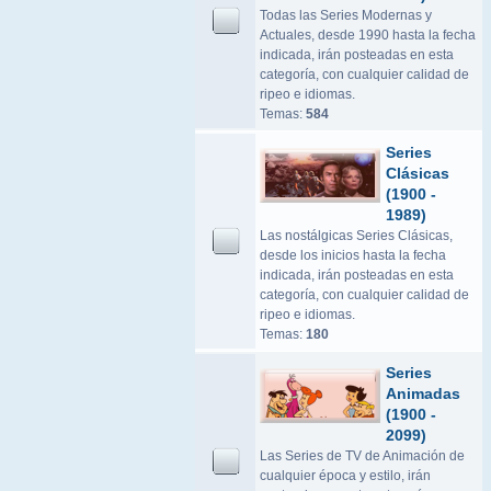
Todas las Series Modernas y
Actuales, desde 1990 hasta la fecha
indicada, irán posteadas en esta
categoría, con cualquier calidad de
ripeo e idiomas.
Temas:
584
Series
Clásicas
(1900 -
1989)
Las nostálgicas Series Clásicas,
desde los inicios hasta la fecha
indicada, irán posteadas en esta
categoría, con cualquier calidad de
ripeo e idiomas.
Temas:
180
Series
Animadas
(1900 -
2099)
Las Series de TV de Animación de
cualquier época y estilo, irán