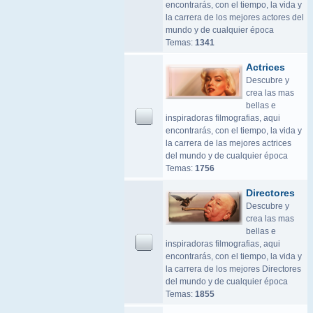
encontrarás, con el tiempo, la vida y
la carrera de los mejores actores del
mundo y de cualquier época
Temas:
1341
Actrices
Descubre y
crea las mas
bellas e
inspiradoras filmografias, aqui
encontrarás, con el tiempo, la vida y
la carrera de las mejores actrices
del mundo y de cualquier época
Temas:
1756
Directores
Descubre y
crea las mas
bellas e
inspiradoras filmografias, aqui
encontrarás, con el tiempo, la vida y
la carrera de los mejores Directores
del mundo y de cualquier época
Temas:
1855