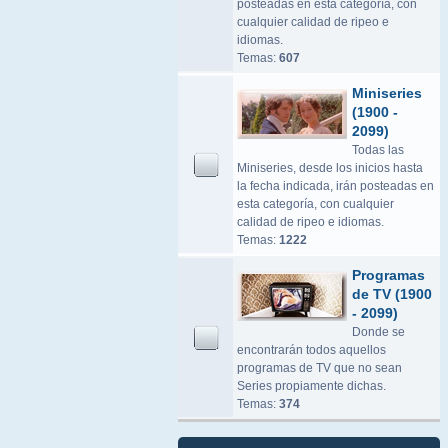
posteadas en esta categoría, con
cualquier calidad de ripeo e
idiomas.
Temas:
607
Miniseries
(1900 -
2099)
Todas las
Miniseries, desde los inicios hasta
la fecha indicada, irán posteadas en
esta categoría, con cualquier
calidad de ripeo e idiomas.
Temas:
1222
Programas
de TV (1900
- 2099)
Donde se
encontrarán todos aquellos
programas de TV que no sean
Series propiamente dichas.
Temas:
374