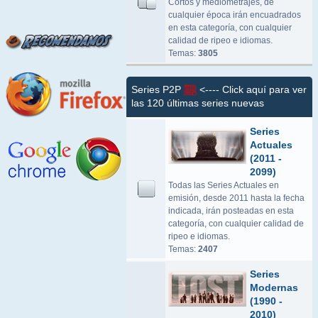
Cortos y mediometrajes, de
cualquier época irán encuadrados
en esta categoría, con cualquier
calidad de ripeo e idiomas.
Temas:
3805
Series P2P
<---- Click aquí para ver
las 120 últimas series nuevas
Series
Actuales
(2011 -
2099)
Todas las Series Actuales en
emisión, desde 2011 hasta la fecha
indicada, irán posteadas en esta
categoría, con cualquier calidad de
ripeo e idiomas.
Temas:
2407
Series
Modernas
(1990 -
2010)