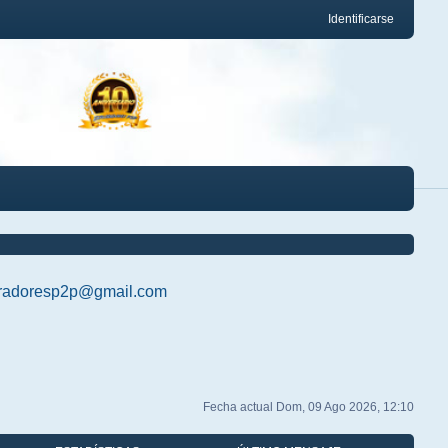
Identificarse
radoresp2p@gmail.com
Fecha actual Dom, 09 Ago 2026, 12:10