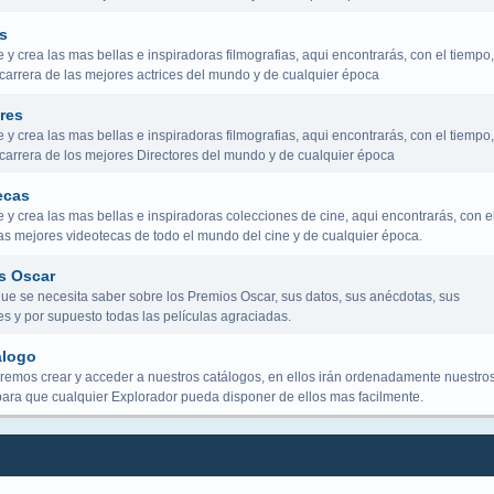
s
y crea las mas bellas e inspiradoras filmografias, aqui encontrarás, con el tiempo,
 carrera de las mejores actrices del mundo y de cualquier época
res
y crea las mas bellas e inspiradoras filmografias, aqui encontrarás, con el tiempo,
a carrera de los mejores Directores del mundo y de cualquier época
ecas
y crea las mas bellas e inspiradoras colecciones de cine, aqui encontrarás, con e
las mejores videotecas de todo el mundo del cine y de cualquier época.
s Oscar
que se necesita saber sobre los Premios Oscar, sus datos, sus anécdotas, sus
s y por supuesto todas las películas agraciadas.
álogo
remos crear y acceder a nuestros catálogos, en ellos irán ordenadamente nuestro
para que cualquier Explorador pueda disponer de ellos mas facilmente.