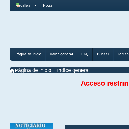
Medallas
Notas
Página de inicio
Índice general
FAQ
Buscar
Temas 
Página de inicio
Índice general
Acceso restri