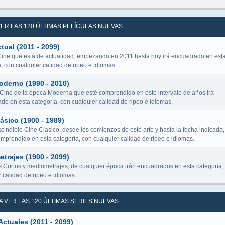
 VER LAS 120 ÚLTIMAS PELÍCULAS NUEVAS
tual (2011 - 2099)
Cine que está de actualidad, empezando en 2011 hasta hoy irá encuadrado en est
, con cualquier calidad de ripeo e idiomas.
oderno (1990 - 2010)
 Cine de la época Moderna que esté comprendido en este intervalo de años irá
do en esta categoría, con cualquier calidad de ripeo e idiomas.
ásico (1900 - 1989)
cindible Cine Clasico, desde los comienzos de este arte y hasta la fecha indicada,
omprendido en esta categoría, con cualquier calidad de ripeo e idiomas.
trajes (1900 - 2099)
s Cortos y mediometrajes, de cualquier época irán encuadrados en esta categoría,
 calidad de ripeo e idiomas.
RA VER LAS 120 ÚLTIMAS SERIES NUEVAS
Actuales (2011 - 2099)