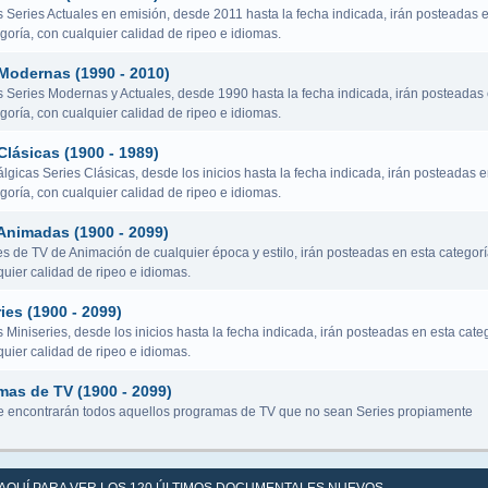
s Series Actuales en emisión, desde 2011 hasta la fecha indicada, irán posteadas 
goría, con cualquier calidad de ripeo e idiomas.
 Modernas (1990 - 2010)
s Series Modernas y Actuales, desde 1990 hasta la fecha indicada, irán posteadas
goría, con cualquier calidad de ripeo e idiomas.
Clásicas (1900 - 1989)
lgicas Series Clásicas, desde los inicios hasta la fecha indicada, irán posteadas 
goría, con cualquier calidad de ripeo e idiomas.
Animadas (1900 - 2099)
es de TV de Animación de cualquier época y estilo, irán posteadas en esta categorí
uier calidad de ripeo e idiomas.
ies (1900 - 2099)
 Miniseries, desde los inicios hasta la fecha indicada, irán posteadas en esta categ
uier calidad de ripeo e idiomas.
mas de TV (1900 - 2099)
 encontrarán todos aquellos programas de TV que no sean Series propiamente