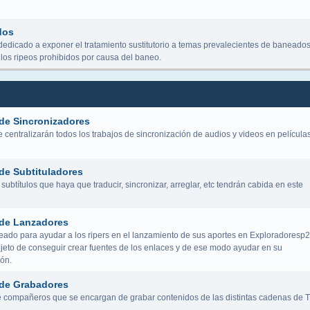
dos
dedicado a exponer el tratamiento sustitutorio a temas prevalecientes de baneados
los ripeos prohibidos por causa del baneo.
de Sincronizadores
centralizarán todos los trabajos de sincronización de audios y videos en película
de Subtituladores
subtítulos que haya que traducir, sincronizar, arreglar, etc tendrán cabida en este
de Lanzadores
eado para ayudar a los ripers en el lanzamiento de sus aportes en Exploradoresp2
bjeto de conseguir crear fuentes de los enlaces y de ese modo ayudar en su
ión.
de Grabadores
 compañeros que se encargan de grabar contenidos de las distintas cadenas de 