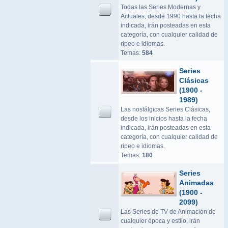
Todas las Series Modernas y
Actuales, desde 1990 hasta la fecha
indicada, irán posteadas en esta
categoría, con cualquier calidad de
ripeo e idiomas.
Temas:
584
Series
Clásicas
(1900 -
1989)
Las nostálgicas Series Clásicas,
desde los inicios hasta la fecha
indicada, irán posteadas en esta
categoría, con cualquier calidad de
ripeo e idiomas.
Temas:
180
Series
Animadas
(1900 -
2099)
Las Series de TV de Animación de
cualquier época y estilo, irán