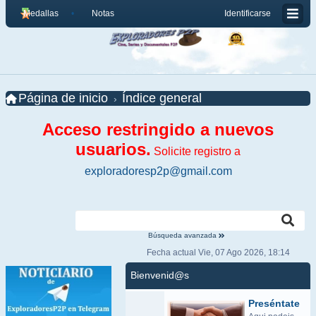
Medallas
Notas
Identificarse
Página de inicio
Índice general
Acceso restringido a nuevos
usuarios.
Solicite registro a
exploradoresp2p@gmail.com
Búsqueda avanzada
Fecha actual Vie, 07 Ago 2026, 18:14
Bienvenid@s
Preséntate