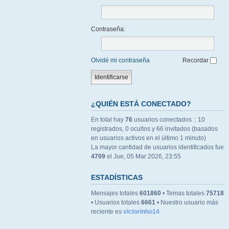
Contraseña:
Olvidé mi contraseña
Recordar
¿QUIÉN ESTÁ CONECTADO?
En total hay
76
usuarios conectados :: 10
registrados, 0 ocultos y 66 invitados (basados
en usuarios activos en el último 1 minuto)
La mayor cantidad de usuarios identificados fue
4709
el Jue, 05 Mar 2026, 23:55
ESTADÍSTICAS
Mensajes totales
601860
• Temas totales
75718
• Usuarios totales
6661
• Nuestro usuario más
reciente es
victorinho14