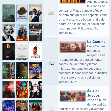
Aqui podremos
felicitar a ese
compañer@ que cumple años o
celebra cualquier dia especial como
un aniversario de bodas, el dia del
padre o de la madre, el nacimiento
de un pequeñ@ Explorad@r...
Temas:
512
La Cantina
En la Cantina
podemos
relajarnos en
la zona de charla para comentar
sobre cine, deportes y temas
interesantes, también podemos
compartir fondos o videos, e incluso
hacer sugerencias y peticiones.
Temas:
1437
Sala de
Juegos
Zona de relax
donde podrás
participar en sencillos y divertidos