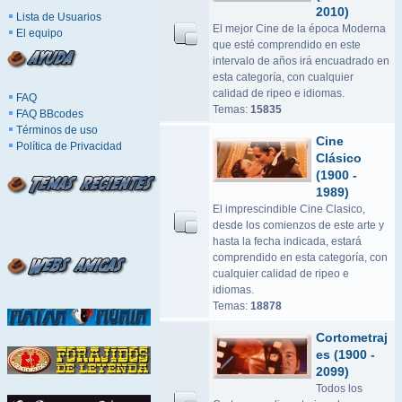
2010)
Lista de Usuarios
El mejor Cine de la época Moderna
El equipo
que esté comprendido en este
intervalo de años irá encuadrado en
esta categoría, con cualquier
calidad de ripeo e idiomas.
FAQ
Temas:
15835
FAQ BBcodes
Términos de uso
Cine
Política de Privacidad
Clásico
(1900 -
1989)
El imprescindible Cine Clasico,
desde los comienzos de este arte y
hasta la fecha indicada, estará
comprendido en esta categoría, con
cualquier calidad de ripeo e
idiomas.
Temas:
18878
Cortometraj
es (1900 -
2099)
Todos los