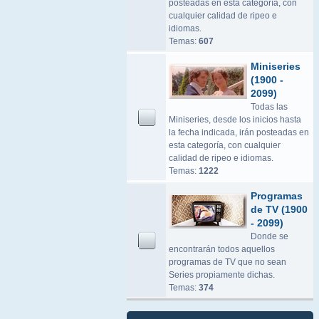
posteadas en esta categoría, con
cualquier calidad de ripeo e
idiomas.
Temas:
607
Miniseries
(1900 -
2099)
Todas las
Miniseries, desde los inicios hasta
la fecha indicada, irán posteadas en
esta categoría, con cualquier
calidad de ripeo e idiomas.
Temas:
1222
Programas
de TV (1900
- 2099)
Donde se
encontrarán todos aquellos
programas de TV que no sean
Series propiamente dichas.
Temas:
374