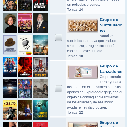
en películas o series.
Temas:
14
Grupo de
Subtitulado
res
Aquellos
subtítulos que haya que traducir,
sincronizar, arreglar, etc tendrán
cabida en este subforo.
Temas:
10
Grupo de
Lanzadores
Grupo creado
para ayudar a
los ripers en el lanzamiento de sus
aportes en Exploradoresp2p, con el
objeto de conseguir crear fuentes
de los enlaces y de ese modo
ayudar en su distribución.
Temas:
12
Grupo de