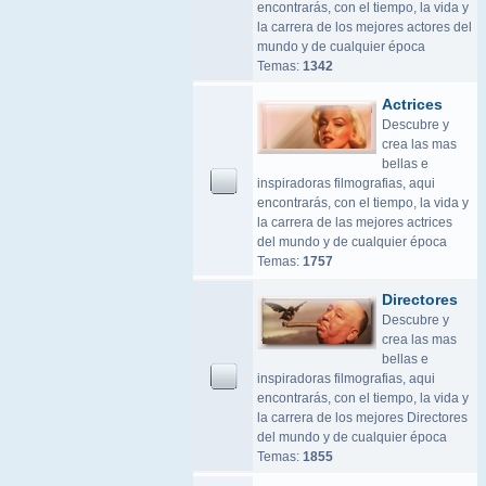
encontrarás, con el tiempo, la vida y
la carrera de los mejores actores del
mundo y de cualquier época
Temas:
1342
Actrices
Descubre y
crea las mas
bellas e
inspiradoras filmografias, aqui
encontrarás, con el tiempo, la vida y
la carrera de las mejores actrices
del mundo y de cualquier época
Temas:
1757
Directores
Descubre y
crea las mas
bellas e
inspiradoras filmografias, aqui
encontrarás, con el tiempo, la vida y
la carrera de los mejores Directores
del mundo y de cualquier época
Temas:
1855