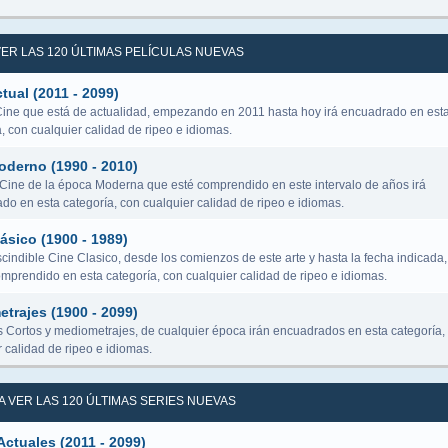
 VER LAS 120 ÚLTIMAS PELÍCULAS NUEVAS
tual (2011 - 2099)
Cine que está de actualidad, empezando en 2011 hasta hoy irá encuadrado en est
, con cualquier calidad de ripeo e idiomas.
oderno (1990 - 2010)
 Cine de la época Moderna que esté comprendido en este intervalo de años irá
do en esta categoría, con cualquier calidad de ripeo e idiomas.
ásico (1900 - 1989)
cindible Cine Clasico, desde los comienzos de este arte y hasta la fecha indicada,
omprendido en esta categoría, con cualquier calidad de ripeo e idiomas.
trajes (1900 - 2099)
s Cortos y mediometrajes, de cualquier época irán encuadrados en esta categoría,
 calidad de ripeo e idiomas.
RA VER LAS 120 ÚLTIMAS SERIES NUEVAS
Actuales (2011 - 2099)