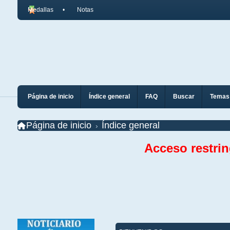
Medallas
Notas
Página de inicio
Índice general
FAQ
Buscar
Temas 
Página de inicio
Índice general
Acceso restri