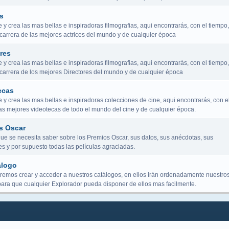
s
y crea las mas bellas e inspiradoras filmografias, aqui encontrarás, con el tiempo,
 carrera de las mejores actrices del mundo y de cualquier época
res
y crea las mas bellas e inspiradoras filmografias, aqui encontrarás, con el tiempo,
a carrera de los mejores Directores del mundo y de cualquier época
ecas
y crea las mas bellas e inspiradoras colecciones de cine, aqui encontrarás, con e
las mejores videotecas de todo el mundo del cine y de cualquier época.
s Oscar
que se necesita saber sobre los Premios Oscar, sus datos, sus anécdotas, sus
s y por supuesto todas las películas agraciadas.
álogo
remos crear y acceder a nuestros catálogos, en ellos irán ordenadamente nuestro
para que cualquier Explorador pueda disponer de ellos mas facilmente.