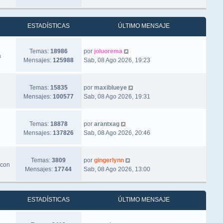
ESTADÍSTICAS
ÚLTIMO MENSAJE
Ver último mensaje
Temas:
18986
por
joluorema
a
Mensajes:
125988
Sab, 08 Ago 2026, 19:23
Ver último mensaje
Temas:
15835
por
maxiblueye
Mensajes:
100577
Sab, 08 Ago 2026, 19:31
Ver último mensaje
Temas:
18878
por
arantxag
Mensajes:
137826
Sab, 08 Ago 2026, 20:46
Ver último mensaje
Temas:
3809
por
gingerlynn
 con
Mensajes:
17744
Sab, 08 Ago 2026, 13:00
ESTADÍSTICAS
ÚLTIMO MENSAJE