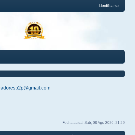
Identificarse
radoresp2p@gmail.com
Fecha actual Sab, 08 Ago 2026, 21:29