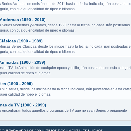
s Series Actuales en emisión, desde 2011 hasta la fecha indicada, irán posteadas 
goría, con cualquier calidad de ripeo e idiomas.
 Modernas (1990 - 2010)
s Series Modernas y Actuales, desde 1990 hasta la fecha indicada, irán posteadas
goría, con cualquier calidad de ripeo e idiomas.
Clásicas (1900 - 1989)
lgicas Series Clásicas, desde los inicios hasta la fecha indicada, irán posteadas 
goría, con cualquier calidad de ripeo e idiomas.
Animadas (1900 - 2099)
es de TV de Animación de cualquier época y estilo, irán posteadas en esta categorí
uier calidad de ripeo e idiomas.
ies (1900 - 2099)
 Miniseries, desde los inicios hasta la fecha indicada, irán posteadas en esta categ
uier calidad de ripeo e idiomas.
mas de TV (1900 - 2099)
 encontrarán todos aquellos programas de TV que no sean Series propiamente