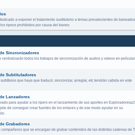
dos
dedicado a exponer el tratamiento sustitutorio a temas prevalecientes de baneados
los ripeos prohibidos por causa del baneo.
de Sincronizadores
centralizarán todos los trabajos de sincronización de audios y videos en película
de Subtituladores
subtítulos que haya que traducir, sincronizar, arreglar, etc tendrán cabida en este
de Lanzadores
eado para ayudar a los ripers en el lanzamiento de sus aportes en Exploradoresp2
bjeto de conseguir crear fuentes de los enlaces y de ese modo ayudar en su
ión.
de Grabadores
 compañeros que se encargan de grabar contenidos de las distintas cadenas de 