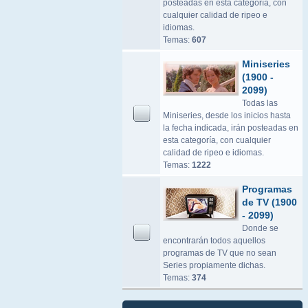
posteadas en esta categoría, con
cualquier calidad de ripeo e
idiomas.
Temas:
607
Miniseries
(1900 -
2099)
Todas las
Miniseries, desde los inicios hasta
la fecha indicada, irán posteadas en
esta categoría, con cualquier
calidad de ripeo e idiomas.
Temas:
1222
Programas
de TV (1900
- 2099)
Donde se
encontrarán todos aquellos
programas de TV que no sean
Series propiamente dichas.
Temas:
374