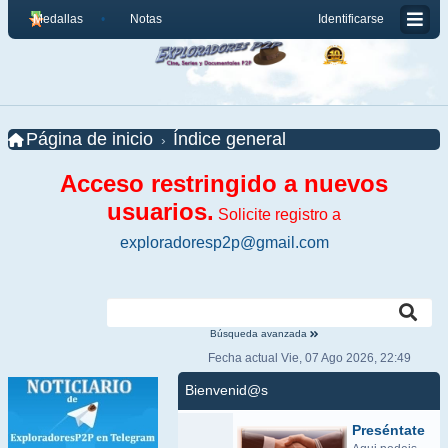
Medallas
Notas
Identificarse
Página de inicio
Índice general
Acceso restringido a nuevos
usuarios.
Solicite registro a
exploradoresp2p@gmail.com
Búsqueda avanzada
Fecha actual Vie, 07 Ago 2026, 22:49
Bienvenid@s
Preséntate