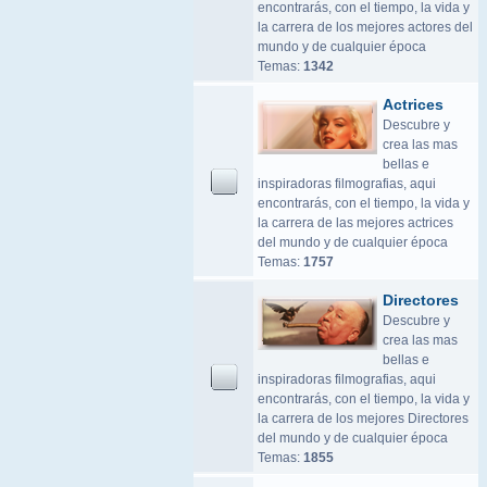
encontrarás, con el tiempo, la vida y
la carrera de los mejores actores del
mundo y de cualquier época
Temas:
1342
Actrices
Descubre y
crea las mas
bellas e
inspiradoras filmografias, aqui
encontrarás, con el tiempo, la vida y
la carrera de las mejores actrices
del mundo y de cualquier época
Temas:
1757
Directores
Descubre y
crea las mas
bellas e
inspiradoras filmografias, aqui
encontrarás, con el tiempo, la vida y
la carrera de los mejores Directores
del mundo y de cualquier época
Temas:
1855