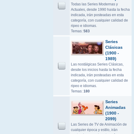
Todas las Series Modernas y
Actuales, desde 1990 hasta la fecha
indicada, irán posteadas en esta
categoría, con cualquier calidad de
ripeo e idiomas.
Temas:
583
Series
Clásicas
(1900 -
1989)
Las nostálgicas Series Clásicas,
desde los inicios hasta la fecha
indicada, irán posteadas en esta
categoría, con cualquier calidad de
ripeo e idiomas.
Temas:
180
Series
Animadas
(1900 -
2099)
Las Series de TV de Animación de
cualquier época y estilo, irán