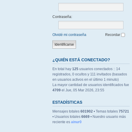
Contraseña:
Olvidé mi contraseña
Recordar
¿QUIÉN ESTÁ CONECTADO?
En total hay
125
usuarios conectados :: 14
registrados, 0 ocultos y 111 invitados (basados
en usuarios activos en el último 1 minuto)
La mayor cantidad de usuarios identificados fue
4709
el Jue, 05 Mar 2026, 23:55
ESTADÍSTICAS
Mensajes totales
601902
• Temas totales
75721
• Usuarios totales
6669
• Nuestro usuario más
reciente es
ainur0