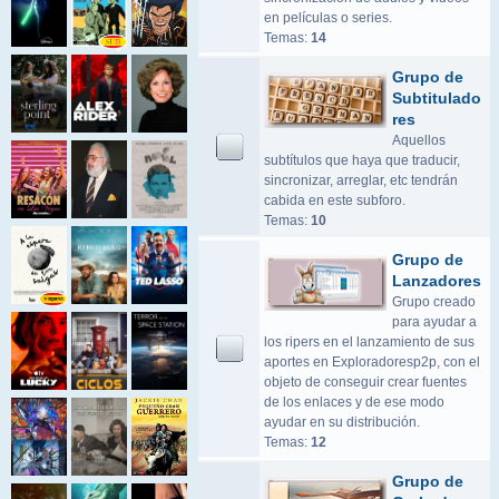
en películas o series.
Temas:
14
Grupo de
Subtitulado
res
Aquellos
subtítulos que haya que traducir,
sincronizar, arreglar, etc tendrán
cabida en este subforo.
Temas:
10
Grupo de
Lanzadores
Grupo creado
para ayudar a
los ripers en el lanzamiento de sus
aportes en Exploradoresp2p, con el
objeto de conseguir crear fuentes
de los enlaces y de ese modo
ayudar en su distribución.
Temas:
12
Grupo de