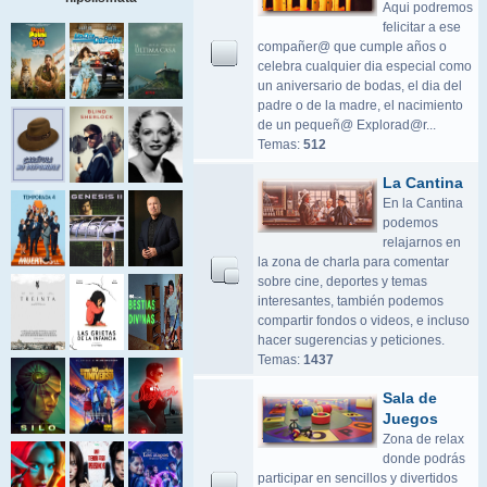
Aqui podremos
felicitar a ese
compañer@ que cumple años o
celebra cualquier dia especial como
un aniversario de bodas, el dia del
padre o de la madre, el nacimiento
de un pequeñ@ Explorad@r...
Temas:
512
La Cantina
En la Cantina
podemos
relajarnos en
la zona de charla para comentar
sobre cine, deportes y temas
interesantes, también podemos
compartir fondos o videos, e incluso
hacer sugerencias y peticiones.
Temas:
1437
Sala de
Juegos
Zona de relax
donde podrás
participar en sencillos y divertidos