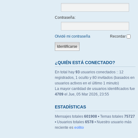
Contraseña:
Olvidé mi contraseña
Recordar
¿QUIÉN ESTÁ CONECTADO?
En total hay
93
usuarios conectados :: 12
registrados, 1 oculto y 80 invitados (basados en
usuarios activos en el último 1 minuto)
La mayor cantidad de usuarios identificados fue
4709
el Jue, 05 Mar 2026, 23:55
ESTADÍSTICAS
Mensajes totales
601908
• Temas totales
75727
• Usuarios totales
6578
• Nuestro usuario más
reciente es
eolito