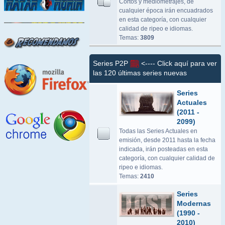
Cortos y mediometrajes, de
cualquier época irán encuadrados
en esta categoría, con cualquier
calidad de ripeo e idiomas.
Temas:
3809
Series P2P
<---- Click aquí para ver
las 120 últimas series nuevas
Series
Actuales
(2011 -
2099)
Todas las Series Actuales en
emisión, desde 2011 hasta la fecha
indicada, irán posteadas en esta
categoría, con cualquier calidad de
ripeo e idiomas.
Temas:
2410
Series
Modernas
(1990 -
2010)