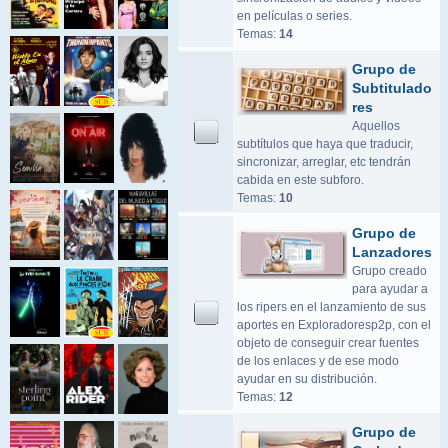
en películas o series.
Temas:
14
Grupo de
Subtitulado
res
Aquellos
subtítulos que haya que traducir,
sincronizar, arreglar, etc tendrán
cabida en este subforo.
Temas:
10
Grupo de
Lanzadores
Grupo creado
para ayudar a
los ripers en el lanzamiento de sus
aportes en Exploradoresp2p, con el
objeto de conseguir crear fuentes
de los enlaces y de ese modo
ayudar en su distribución.
Temas:
12
Grupo de