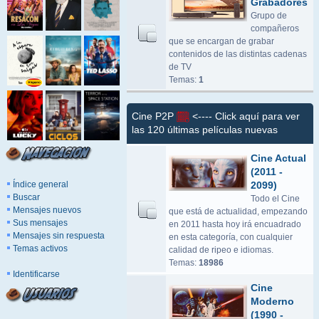
Grabadores
Grupo de
compañeros
que se encargan de grabar
contenidos de las distintas cadenas
de TV
Temas:
1
Cine P2P
<---- Click aquí para ver
las 120 últimas películas nuevas
Cine Actual
(2011 -
Índice general
2099)
Buscar
Todo el Cine
Mensajes nuevos
que está de actualidad, empezando
Sus mensajes
en 2011 hasta hoy irá encuadrado
Mensajes sin respuesta
en esta categoría, con cualquier
Temas activos
calidad de ripeo e idiomas.
Temas:
18986
Identificarse
Cine
Moderno
(1990 -