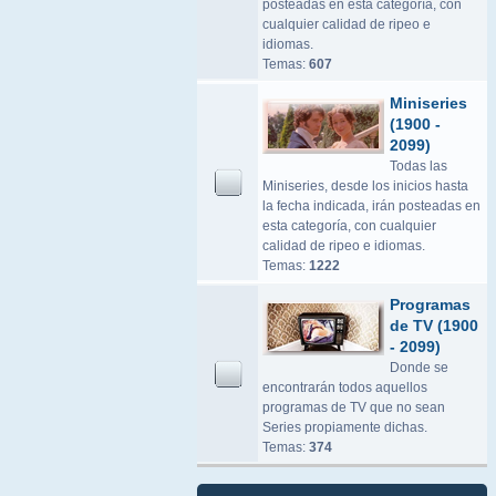
posteadas en esta categoría, con
cualquier calidad de ripeo e
idiomas.
Temas:
607
Miniseries
(1900 -
2099)
Todas las
Miniseries, desde los inicios hasta
la fecha indicada, irán posteadas en
esta categoría, con cualquier
calidad de ripeo e idiomas.
Temas:
1222
Programas
de TV (1900
- 2099)
Donde se
encontrarán todos aquellos
programas de TV que no sean
Series propiamente dichas.
Temas:
374