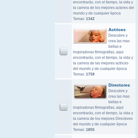
encontrarás, con el tiempo, la vida y
la carrera de los mejores actores del
mundo y de cualquier época
Temas:
1342
Actrices
Descubre y
crea las mas
bellas e
inspiradoras filmografias, aqui
encontrarás, con el tiempo, la vida y
la carrera de las mejores actrices
del mundo y de cualquier época
Temas:
1759
Directores
Descubre y
crea las mas
bellas e
inspiradoras filmografias, aqui
encontrarás, con el tiempo, la vida y
la carrera de los mejores Directores
del mundo y de cualquier época
Temas:
1855