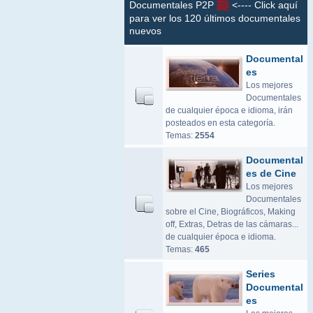
Documentales P2P
<---- Click aquí
para ver los 120 últimos documentales
nuevos
Documental
es
Los mejores
Documentales
de cualquier época e idioma, irán
posteados en esta categoría.
Temas:
2554
Documental
es de Cine
Los mejores
Documentales
sobre el Cine, Biográficos, Making
off, Extras, Detras de las cámaras...
de cualquier época e idioma.
Temas:
465
Series
Documental
es