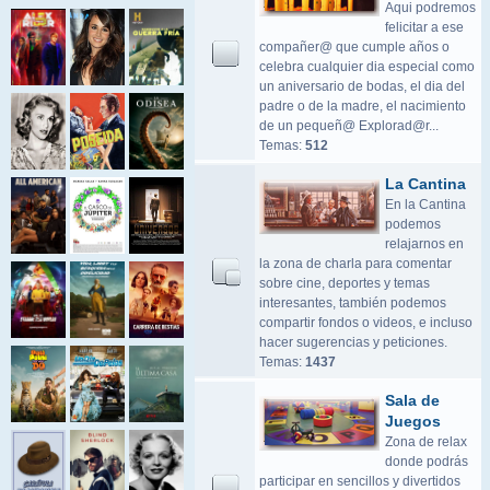
Aqui podremos
felicitar a ese
compañer@ que cumple años o
celebra cualquier dia especial como
un aniversario de bodas, el dia del
padre o de la madre, el nacimiento
de un pequeñ@ Explorad@r...
Temas:
512
La Cantina
En la Cantina
podemos
relajarnos en
la zona de charla para comentar
sobre cine, deportes y temas
interesantes, también podemos
compartir fondos o videos, e incluso
hacer sugerencias y peticiones.
Temas:
1437
Sala de
Juegos
Zona de relax
donde podrás
participar en sencillos y divertidos