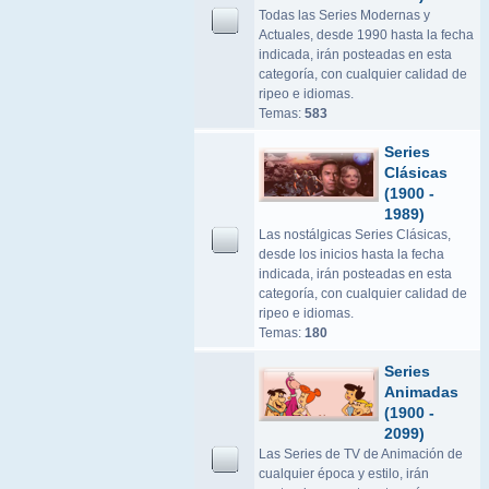
Todas las Series Modernas y
Actuales, desde 1990 hasta la fecha
indicada, irán posteadas en esta
categoría, con cualquier calidad de
ripeo e idiomas.
Temas:
583
Series
Clásicas
(1900 -
1989)
Las nostálgicas Series Clásicas,
desde los inicios hasta la fecha
indicada, irán posteadas en esta
categoría, con cualquier calidad de
ripeo e idiomas.
Temas:
180
Series
Animadas
(1900 -
2099)
Las Series de TV de Animación de
cualquier época y estilo, irán