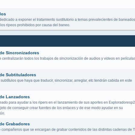
dos
dedicado a exponer el tratamiento sustitutorio a temas prevalecientes de baneados
los ripeos prohibidos por causa del baneo.
de Sincronizadores
centralizarán todos los trabajos de sincronización de audios y videos en película
de Subtituladores
subtítulos que haya que traducir, sincronizar, arreglar, etc tendrán cabida en este
de Lanzadores
eado para ayudar a los ripers en el lanzamiento de sus aportes en Exploradoresp2
bjeto de conseguir crear fuentes de los enlaces y de ese modo ayudar en su
ión.
de Grabadores
 compañeros que se encargan de grabar contenidos de las distintas cadenas de 