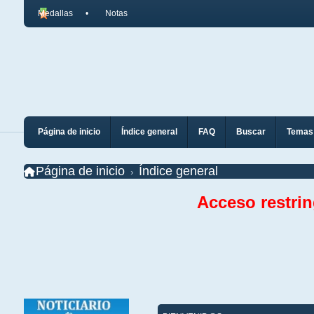
Medallas
Notas
Página de inicio
Índice general
FAQ
Buscar
Temas 
Página de inicio
Índice general
Acceso restri