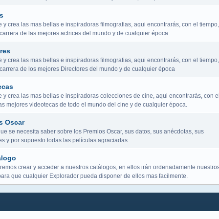
s
y crea las mas bellas e inspiradoras filmografias, aqui encontrarás, con el tiempo,
 carrera de las mejores actrices del mundo y de cualquier época
res
y crea las mas bellas e inspiradoras filmografias, aqui encontrarás, con el tiempo,
a carrera de los mejores Directores del mundo y de cualquier época
ecas
y crea las mas bellas e inspiradoras colecciones de cine, aqui encontrarás, con e
las mejores videotecas de todo el mundo del cine y de cualquier época.
s Oscar
que se necesita saber sobre los Premios Oscar, sus datos, sus anécdotas, sus
s y por supuesto todas las películas agraciadas.
álogo
remos crear y acceder a nuestros catálogos, en ellos irán ordenadamente nuestro
para que cualquier Explorador pueda disponer de ellos mas facilmente.