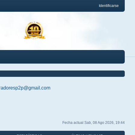
Identificarse
radoresp2p@gmail.com
Fecha actual Sab, 08 Ago 2026, 19:44