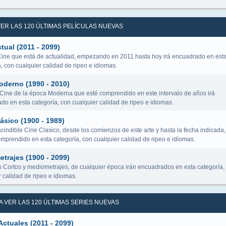
 VER LAS 120 ÚLTIMAS PELÍCULAS NUEVAS
tual (2011 - 2099)
Cine que está de actualidad, empezando en 2011 hasta hoy irá encuadrado en est
, con cualquier calidad de ripeo e idiomas.
oderno (1990 - 2010)
 Cine de la época Moderna que esté comprendido en este intervalo de años irá
do en esta categoría, con cualquier calidad de ripeo e idiomas.
ásico (1900 - 1989)
cindible Cine Clasico, desde los comienzos de este arte y hasta la fecha indicada,
omprendido en esta categoría, con cualquier calidad de ripeo e idiomas.
trajes (1900 - 2099)
s Cortos y mediometrajes, de cualquier época irán encuadrados en esta categoría,
 calidad de ripeo e idiomas.
RA VER LAS 120 ÚLTIMAS SERIES NUEVAS
Actuales (2011 - 2099)