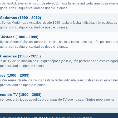
s Series Actuales en emisión, desde 2011 hasta la fecha indicada, irán posteadas 
goría, con cualquier calidad de ripeo e idiomas.
 Modernas (1990 - 2010)
s Series Modernas y Actuales, desde 1990 hasta la fecha indicada, irán posteadas
goría, con cualquier calidad de ripeo e idiomas.
Clásicas (1900 - 1989)
lgicas Series Clásicas, desde los inicios hasta la fecha indicada, irán posteadas 
goría, con cualquier calidad de ripeo e idiomas.
Animadas (1900 - 2099)
es de TV de Animación de cualquier época y estilo, irán posteadas en esta categorí
uier calidad de ripeo e idiomas.
ies (1900 - 2099)
 Miniseries, desde los inicios hasta la fecha indicada, irán posteadas en esta categ
uier calidad de ripeo e idiomas.
mas de TV (1900 - 2099)
 encontrarán todos aquellos programas de TV que no sean Series propiamente