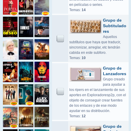
en películas o series.
Temas:
14
Grupo de
Subtitulado
res
Aquellos
subtítulos que haya que traducir,
sincronizar, arreglar, etc tendrán
cabida en este subforo.
Temas:
10
Grupo de
Lanzadores
Grupo creado
para ayudar a
los ripers en el lanzamiento de sus
aportes en Exploradoresp2p, con el
objeto de conseguir crear fuentes
de los enlaces y de ese modo
ayudar en su distribución.
Temas:
12
Grupo de