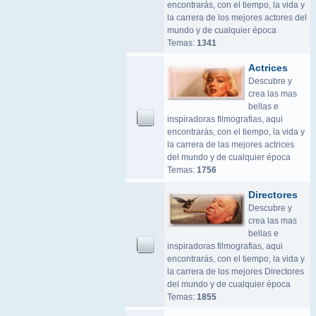
encontrarás, con el tiempo, la vida y
la carrera de los mejores actores del
mundo y de cualquier época
Temas:
1341
Actrices
Descubre y
crea las mas
bellas e
inspiradoras filmografias, aqui
encontrarás, con el tiempo, la vida y
la carrera de las mejores actrices
del mundo y de cualquier época
Temas:
1756
Directores
Descubre y
crea las mas
bellas e
inspiradoras filmografias, aqui
encontrarás, con el tiempo, la vida y
la carrera de los mejores Directores
del mundo y de cualquier época
Temas:
1855