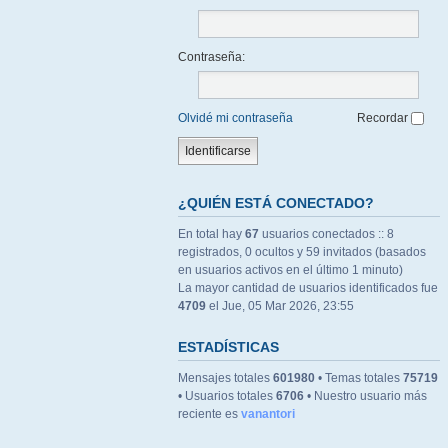
Contraseña:
Olvidé mi contraseña
Recordar
¿QUIÉN ESTÁ CONECTADO?
En total hay
67
usuarios conectados :: 8
registrados, 0 ocultos y 59 invitados (basados
en usuarios activos en el último 1 minuto)
La mayor cantidad de usuarios identificados fue
4709
el Jue, 05 Mar 2026, 23:55
ESTADÍSTICAS
Mensajes totales
601980
• Temas totales
75719
• Usuarios totales
6706
• Nuestro usuario más
reciente es
vanantori