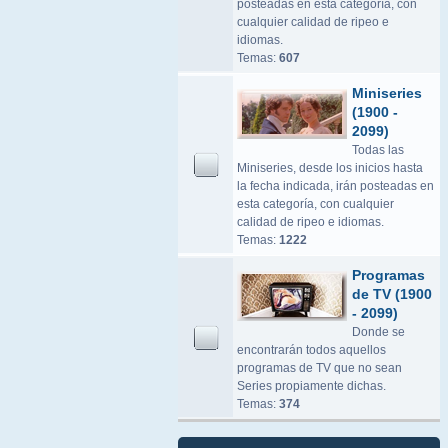
posteadas en esta categoría, con
cualquier calidad de ripeo e
idiomas.
Temas:
607
Miniseries
(1900 -
2099)
Todas las
Miniseries, desde los inicios hasta
la fecha indicada, irán posteadas en
esta categoría, con cualquier
calidad de ripeo e idiomas.
Temas:
1222
Programas
de TV (1900
- 2099)
Donde se
encontrarán todos aquellos
programas de TV que no sean
Series propiamente dichas.
Temas:
374