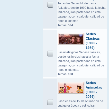
Todas las Series Modernas y
Actuales, desde 1990 hasta la fecha
indicada, irán posteadas en esta
categoría, con cualquier calidad de
ripeo e idiomas.
Temas:
584
Series
Clásicas
(1900 -
1989)
Las nostálgicas Series Clásicas,
desde los inicios hasta la fecha
indicada, irán posteadas en esta
categoría, con cualquier calidad de
ripeo e idiomas.
Temas:
180
Series
Animadas
(1900 -
2099)
Las Series de TV de Animación de
cualquier época y estilo, irán