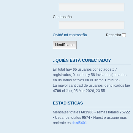
Contraseña:
Olvidé mi contraseña
Recordar
¿QUIÉN ESTÁ CONECTADO?
En total hay
65
usuarios conectados :: 7
registrados, 0 ocultos y 58 invitados (basados
en usuarios activos en el último 1 minuto)
La mayor cantidad de usuarios identificados fue
4709
el Jue, 05 Mar 2026, 23:55
ESTADÍSTICAS
Mensajes totales
601906
• Temas totales
75722
• Usuarios totales
6574
• Nuestro usuario más
reciente es
dani5401