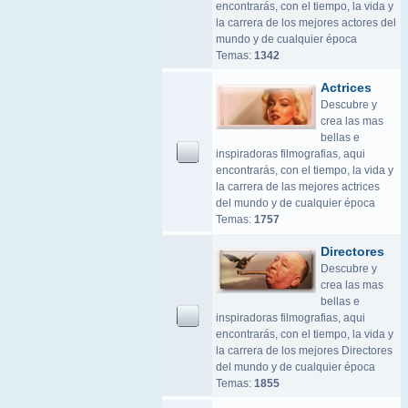
encontrarás, con el tiempo, la vida y
la carrera de los mejores actores del
mundo y de cualquier época
Temas:
1342
Actrices
Descubre y
crea las mas
bellas e
inspiradoras filmografias, aqui
encontrarás, con el tiempo, la vida y
la carrera de las mejores actrices
del mundo y de cualquier época
Temas:
1757
Directores
Descubre y
crea las mas
bellas e
inspiradoras filmografias, aqui
encontrarás, con el tiempo, la vida y
la carrera de los mejores Directores
del mundo y de cualquier época
Temas:
1855