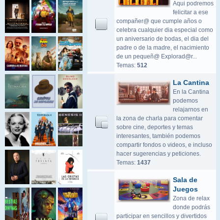
Aqui podremos
felicitar a ese
compañer@ que cumple años o
celebra cualquier dia especial como
un aniversario de bodas, el dia del
padre o de la madre, el nacimiento
de un pequeñ@ Explorad@r...
Temas:
512
La Cantina
En la Cantina
podemos
relajarnos en
la zona de charla para comentar
sobre cine, deportes y temas
interesantes, también podemos
compartir fondos o videos, e incluso
hacer sugerencias y peticiones.
Temas:
1437
Sala de
Juegos
Zona de relax
donde podrás
participar en sencillos y divertidos