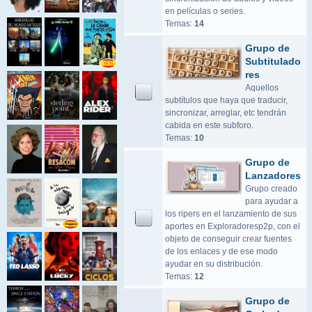
en películas o series.
Temas:
14
Grupo de
Subtitulado
res
Aquellos
subtítulos que haya que traducir,
sincronizar, arreglar, etc tendrán
cabida en este subforo.
Temas:
10
Grupo de
Lanzadores
Grupo creado
para ayudar a
los ripers en el lanzamiento de sus
aportes en Exploradoresp2p, con el
objeto de conseguir crear fuentes
de los enlaces y de ese modo
ayudar en su distribución.
Temas:
12
Grupo de