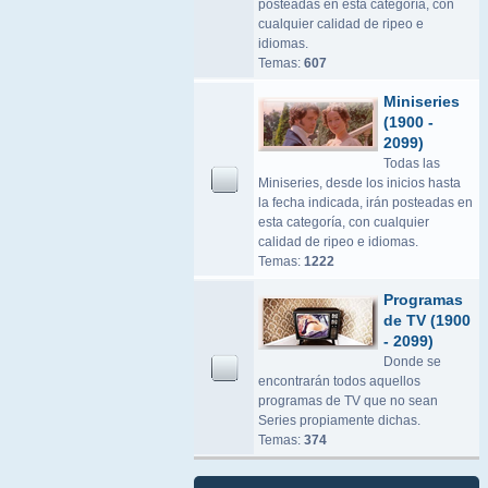
posteadas en esta categoría, con
cualquier calidad de ripeo e
idiomas.
Temas:
607
Miniseries
(1900 -
2099)
Todas las
Miniseries, desde los inicios hasta
la fecha indicada, irán posteadas en
esta categoría, con cualquier
calidad de ripeo e idiomas.
Temas:
1222
Programas
de TV (1900
- 2099)
Donde se
encontrarán todos aquellos
programas de TV que no sean
Series propiamente dichas.
Temas:
374