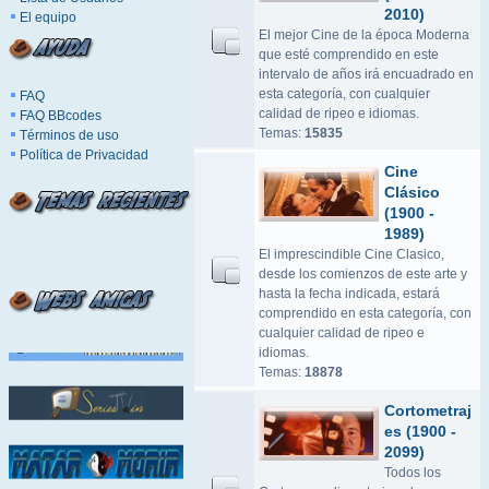
2010)
El equipo
El mejor Cine de la época Moderna
que esté comprendido en este
intervalo de años irá encuadrado en
esta categoría, con cualquier
FAQ
calidad de ripeo e idiomas.
FAQ BBcodes
Temas:
15835
Términos de uso
Política de Privacidad
Cine
Clásico
(1900 -
1989)
El imprescindible Cine Clasico,
desde los comienzos de este arte y
hasta la fecha indicada, estará
comprendido en esta categoría, con
cualquier calidad de ripeo e
idiomas.
Temas:
18878
Cortometraj
es (1900 -
2099)
Todos los