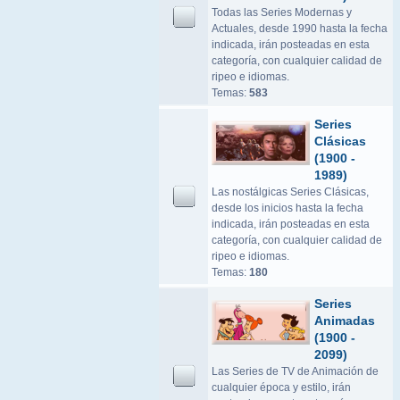
Todas las Series Modernas y
Actuales, desde 1990 hasta la fecha
indicada, irán posteadas en esta
categoría, con cualquier calidad de
ripeo e idiomas.
Temas:
583
Series
Clásicas
(1900 -
1989)
Las nostálgicas Series Clásicas,
desde los inicios hasta la fecha
indicada, irán posteadas en esta
categoría, con cualquier calidad de
ripeo e idiomas.
Temas:
180
Series
Animadas
(1900 -
2099)
Las Series de TV de Animación de
cualquier época y estilo, irán