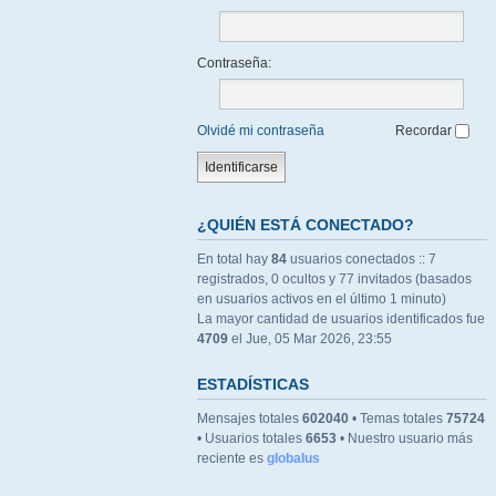
Contraseña:
Olvidé mi contraseña
Recordar
¿QUIÉN ESTÁ CONECTADO?
En total hay
84
usuarios conectados :: 7
registrados, 0 ocultos y 77 invitados (basados
en usuarios activos en el último 1 minuto)
La mayor cantidad de usuarios identificados fue
4709
el Jue, 05 Mar 2026, 23:55
ESTADÍSTICAS
Mensajes totales
602040
• Temas totales
75724
• Usuarios totales
6653
• Nuestro usuario más
reciente es
globalus