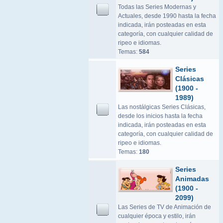
Todas las Series Modernas y
Actuales, desde 1990 hasta la fecha
indicada, irán posteadas en esta
categoría, con cualquier calidad de
ripeo e idiomas.
Temas:
584
Series
Clásicas
(1900 -
1989)
Las nostálgicas Series Clásicas,
desde los inicios hasta la fecha
indicada, irán posteadas en esta
categoría, con cualquier calidad de
ripeo e idiomas.
Temas:
180
Series
Animadas
(1900 -
2099)
Las Series de TV de Animación de
cualquier época y estilo, irán