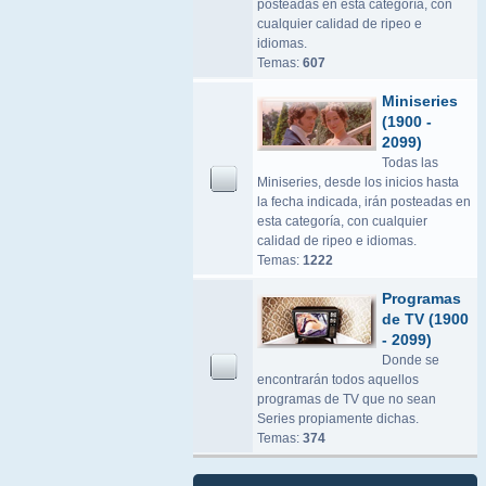
posteadas en esta categoría, con
cualquier calidad de ripeo e
idiomas.
Temas:
607
Miniseries
(1900 -
2099)
Todas las
Miniseries, desde los inicios hasta
la fecha indicada, irán posteadas en
esta categoría, con cualquier
calidad de ripeo e idiomas.
Temas:
1222
Programas
de TV (1900
- 2099)
Donde se
encontrarán todos aquellos
programas de TV que no sean
Series propiamente dichas.
Temas:
374