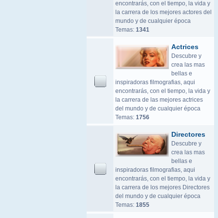
encontrarás, con el tiempo, la vida y
la carrera de los mejores actores del
mundo y de cualquier época
Temas:
1341
Actrices
Descubre y
crea las mas
bellas e
inspiradoras filmografias, aqui
encontrarás, con el tiempo, la vida y
la carrera de las mejores actrices
del mundo y de cualquier época
Temas:
1756
Directores
Descubre y
crea las mas
bellas e
inspiradoras filmografias, aqui
encontrarás, con el tiempo, la vida y
la carrera de los mejores Directores
del mundo y de cualquier época
Temas:
1855