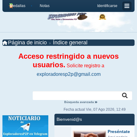
Medallas
Notas
Identificarse
Página de inicio
Índice general
Acceso restringido a nuevos
usuarios.
Solicite registro a
exploradoresp2p@gmail.com
Búsqueda avanzada
Fecha actual Vie, 07 Ago 2026, 12:49
Bienvenid@s
Preséntate