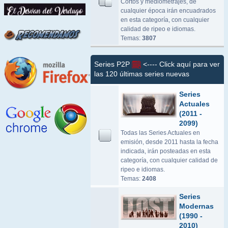
Cortos y mediometrajes, de
cualquier época irán encuadrados
en esta categoría, con cualquier
calidad de ripeo e idiomas.
Temas:
3807
Series P2P
<---- Click aquí para ver
las 120 últimas series nuevas
Series
Actuales
(2011 -
2099)
Todas las Series Actuales en
emisión, desde 2011 hasta la fecha
indicada, irán posteadas en esta
categoría, con cualquier calidad de
ripeo e idiomas.
Temas:
2408
Series
Modernas
(1990 -
2010)