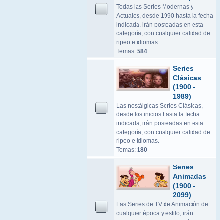
Todas las Series Modernas y
Actuales, desde 1990 hasta la fecha
indicada, irán posteadas en esta
categoría, con cualquier calidad de
ripeo e idiomas.
Temas:
584
Series
Clásicas
(1900 -
1989)
Las nostálgicas Series Clásicas,
desde los inicios hasta la fecha
indicada, irán posteadas en esta
categoría, con cualquier calidad de
ripeo e idiomas.
Temas:
180
Series
Animadas
(1900 -
2099)
Las Series de TV de Animación de
cualquier época y estilo, irán