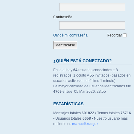
Contraseña:
Olvidé mi contraseña
Recordar
¿QUIÉN ESTÁ CONECTADO?
En total hay
64
usuarios conectados :: 8
registrados, 1 oculto y 55 invitados (basados en
usuarios activos en el último 1 minuto)
La mayor cantidad de usuarios identificados fue
4709
el Jue, 05 Mar 2026, 23:55
ESTADÍSTICAS
Mensajes totales
601822
• Temas totales
75716
• Usuarios totales
6658
• Nuestro usuario más
reciente es
manuelkrueger