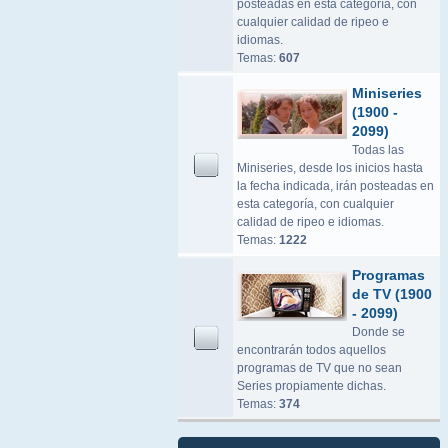
posteadas en esta categoría, con
cualquier calidad de ripeo e
idiomas.
Temas:
607
Miniseries
(1900 -
2099)
Todas las
Miniseries, desde los inicios hasta
la fecha indicada, irán posteadas en
esta categoría, con cualquier
calidad de ripeo e idiomas.
Temas:
1222
Programas
de TV (1900
- 2099)
Donde se
encontrarán todos aquellos
programas de TV que no sean
Series propiamente dichas.
Temas:
374