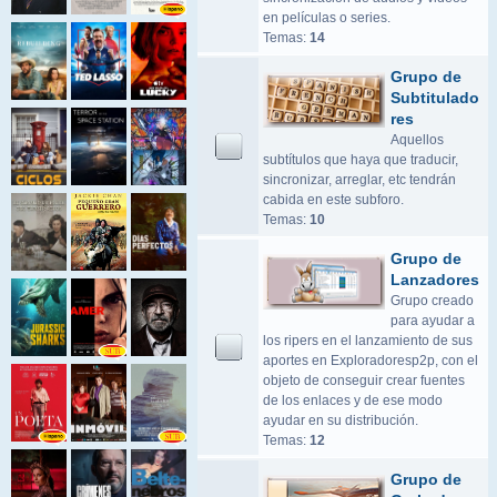
en películas o series.
Temas:
14
Grupo de
Subtitulado
res
Aquellos
subtítulos que haya que traducir,
sincronizar, arreglar, etc tendrán
cabida en este subforo.
Temas:
10
Grupo de
Lanzadores
Grupo creado
para ayudar a
los ripers en el lanzamiento de sus
aportes en Exploradoresp2p, con el
objeto de conseguir crear fuentes
de los enlaces y de ese modo
ayudar en su distribución.
Temas:
12
Grupo de