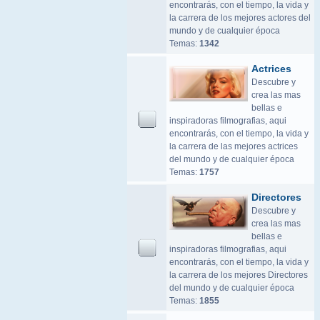
encontrarás, con el tiempo, la vida y
la carrera de los mejores actores del
mundo y de cualquier época
Temas:
1342
Actrices
Descubre y
crea las mas
bellas e
inspiradoras filmografias, aqui
encontrarás, con el tiempo, la vida y
la carrera de las mejores actrices
del mundo y de cualquier época
Temas:
1757
Directores
Descubre y
crea las mas
bellas e
inspiradoras filmografias, aqui
encontrarás, con el tiempo, la vida y
la carrera de los mejores Directores
del mundo y de cualquier época
Temas:
1855