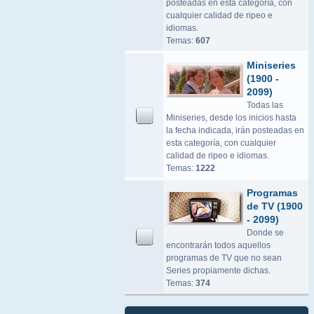
posteadas en esta categoría, con
cualquier calidad de ripeo e
idiomas.
Temas:
607
Miniseries
(1900 -
2099)
Todas las
Miniseries, desde los inicios hasta
la fecha indicada, irán posteadas en
esta categoría, con cualquier
calidad de ripeo e idiomas.
Temas:
1222
Programas
de TV (1900
- 2099)
Donde se
encontrarán todos aquellos
programas de TV que no sean
Series propiamente dichas.
Temas:
374