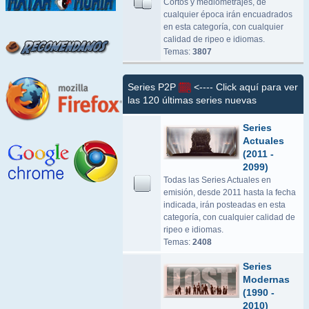
Cortos y mediometrajes, de
cualquier época irán encuadrados
en esta categoría, con cualquier
calidad de ripeo e idiomas.
Temas:
3807
Series P2P
<---- Click aquí para ver
las 120 últimas series nuevas
Series
Actuales
(2011 -
2099)
Todas las Series Actuales en
emisión, desde 2011 hasta la fecha
indicada, irán posteadas en esta
categoría, con cualquier calidad de
ripeo e idiomas.
Temas:
2408
Series
Modernas
(1990 -
2010)