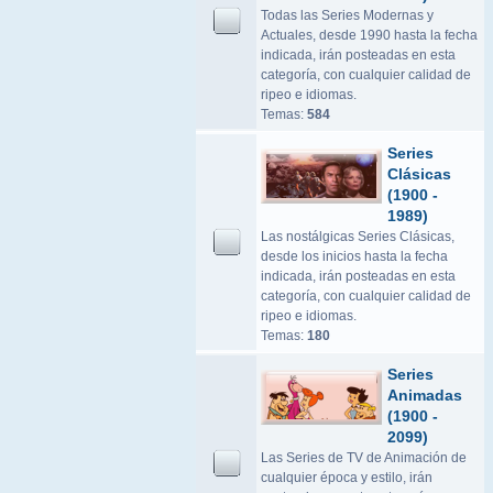
Todas las Series Modernas y
Actuales, desde 1990 hasta la fecha
indicada, irán posteadas en esta
categoría, con cualquier calidad de
ripeo e idiomas.
Temas:
584
Series
Clásicas
(1900 -
1989)
Las nostálgicas Series Clásicas,
desde los inicios hasta la fecha
indicada, irán posteadas en esta
categoría, con cualquier calidad de
ripeo e idiomas.
Temas:
180
Series
Animadas
(1900 -
2099)
Las Series de TV de Animación de
cualquier época y estilo, irán