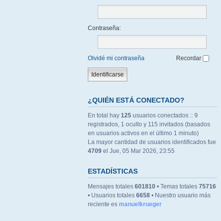
Contraseña:
Olvidé mi contraseña
Recordar
¿QUIÉN ESTÁ CONECTADO?
En total hay
125
usuarios conectados :: 9
registrados, 1 oculto y 115 invitados (basados
en usuarios activos en el último 1 minuto)
La mayor cantidad de usuarios identificados fue
4709
el Jue, 05 Mar 2026, 23:55
ESTADÍSTICAS
Mensajes totales
601810
• Temas totales
75716
• Usuarios totales
6658
• Nuestro usuario más
reciente es
manuelkrueger