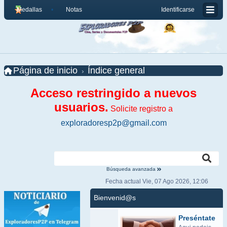
Medallas
Notas
Identificarse
Página de inicio
Índice general
Acceso restringido a nuevos
usuarios.
Solicite registro a
exploradoresp2p@gmail.com
Búsqueda avanzada
Fecha actual Vie, 07 Ago 2026, 12:06
Bienvenid@s
Preséntate