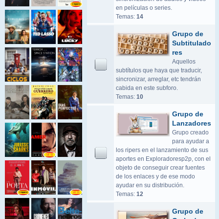
en películas o series.
Temas:
14
Grupo de
Subtitulado
res
Aquellos
subtítulos que haya que traducir,
sincronizar, arreglar, etc tendrán
cabida en este subforo.
Temas:
10
Grupo de
Lanzadores
Grupo creado
para ayudar a
los ripers en el lanzamiento de sus
aportes en Exploradoresp2p, con el
objeto de conseguir crear fuentes
de los enlaces y de ese modo
ayudar en su distribución.
Temas:
12
Grupo de