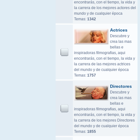
encontrarás, con el tiempo, la vida y
la carrera de los mejores actores del
mundo y de cualquier época
Temas:
1342
Actrices
Descubre y
crea las mas
bellas e
inspiradoras filmografias, aqui
encontrarás, con el tiempo, la vida y
la carrera de las mejores actrices
del mundo y de cualquier época
Temas:
1757
Directores
Descubre y
crea las mas
bellas e
inspiradoras filmografias, aqui
encontrarás, con el tiempo, la vida y
la carrera de los mejores Directores
del mundo y de cualquier época
Temas:
1855