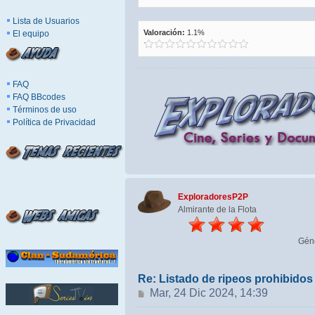
Lista de Usuarios
Valoración:
1.1%
El equipo
FAQ
FAQ BBcodes
Términos de uso
Política de Privacidad
ExploradoresP2P
Almirante de la Flota
Gén
Re: Listado de ripeos prohibido
Mensaje
Mar, 24 Dic 2024, 14:39