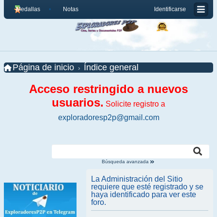
Medallas
Notas
Identificarse
Página de inicio
Índice general
Acceso restringido a nuevos
usuarios.
Solicite registro a
exploradoresp2p@gmail.com
Búsqueda avanzada
La Administración del Sitio
requiere que esté registrado y se
haya identificado para ver este
foro.