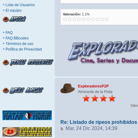
Lista de Usuarios
El equipo
Valoración:
1.1%
FAQ
FAQ BBcodes
Términos de uso
Política de Privacidad
ExploradoresP2P
Almirante de la Flota
Gén
Re: Listado de ripeos prohibido
Mensaje
Mar, 24 Dic 2024, 14:39