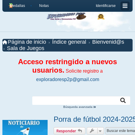
Medallas
Notas
Identificarse
Página de inicio
Índice general
Bienvenid@s
Sala de Juegos
Acceso restringido a nuevos
usuarios.
Solicite registro a
exploradoresp2p@gmail.com
Búsqueda avanzada
Porra de fútbol 2024-2025
Responder