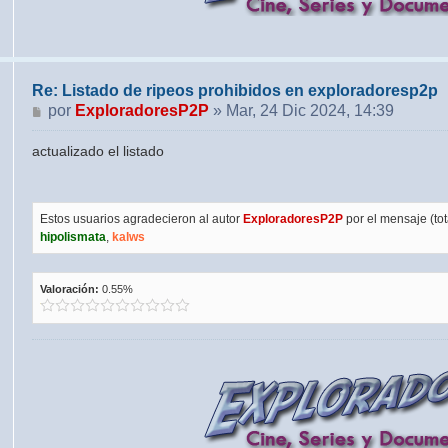
Re: Listado de ripeos prohibidos en exploradoresp2p
Mensaje
por
ExploradoresP2P
»
Mar, 24 Dic 2024, 14:39
actualizado el listado
Estos usuarios agradecieron al autor
ExploradoresP2P
por el mensaje (tota
hipolismata
,
kalws
Valoración:
0.55%