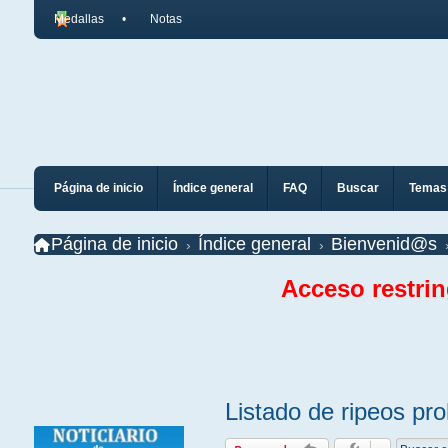
Medallas
Notas
Página de inicio
Índice general
FAQ
Buscar
Temas 
Página de inicio
Índice general
Bienvenid@s
Acceso restri
Listado de ripeos pr