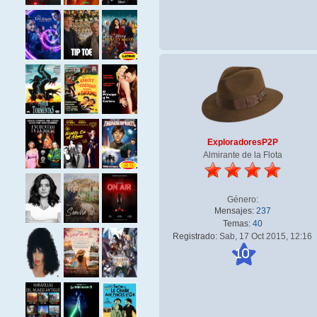
ExploradoresP2P
Almirante de la Flota
Género:
Mensajes:
237
Temas:
40
Registrado:
Sab, 17 Oct 2015, 12:16
10