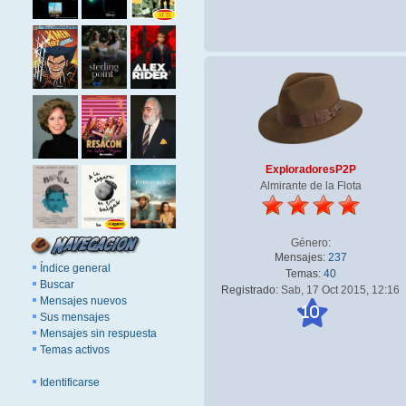
ExploradoresP2P
Almirante de la Flota
Género:
Mensajes:
237
Índice general
Temas:
40
Buscar
Registrado:
Sab, 17 Oct 2015, 12:16
Mensajes nuevos
10
Sus mensajes
Mensajes sin respuesta
Temas activos
Identificarse