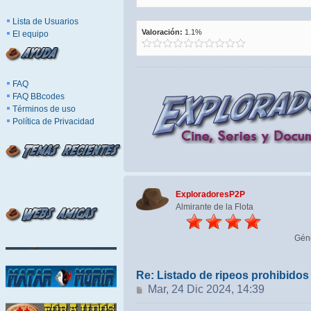
Lista de Usuarios
Valoración:
1.1%
El equipo
FAQ
FAQ BBcodes
Términos de uso
Política de Privacidad
ExploradoresP2P
Almirante de la Flota
Gén
Re: Listado de ripeos prohibido
Mensaje
Mar, 24 Dic 2024, 14:39