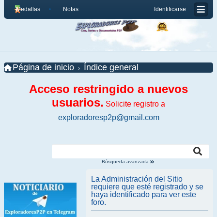
Medallas
Notas
Identificarse
Página de inicio
Índice general
Acceso restringido a nuevos
usuarios.
Solicite registro a
exploradoresp2p@gmail.com
Búsqueda avanzada
La Administración del Sitio
requiere que esté registrado y se
haya identificado para ver este
foro.