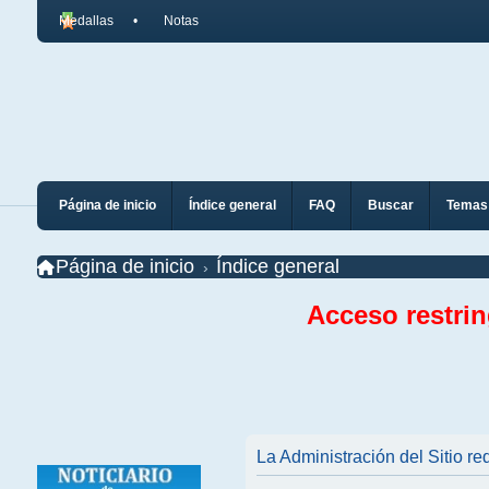
Medallas
Notas
Página de inicio
Índice general
FAQ
Buscar
Temas 
Página de inicio
Índice general
Acceso restri
La Administración del Sitio req