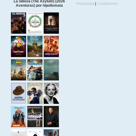
La odisea (The Asylum) (2026
Privacidad
|
Condiciones
Aventuras) por hipolismata