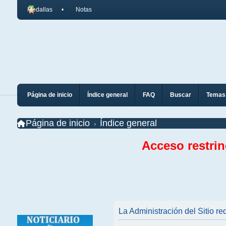
Medallas
Notas
Página de inicio
Índice general
FAQ
Buscar
Temas 
Página de inicio
Índice general
Acceso restri
La Administración del Sitio req