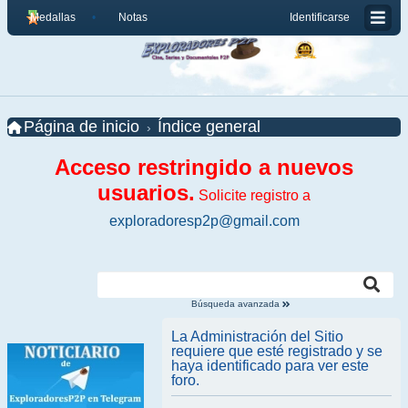
Medallas
Notas
Identificarse
Página de inicio
Índice general
Acceso restringido a nuevos
usuarios.
Solicite registro a
exploradoresp2p@gmail.com
Búsqueda avanzada
La Administración del Sitio
requiere que esté registrado y se
haya identificado para ver este
foro.