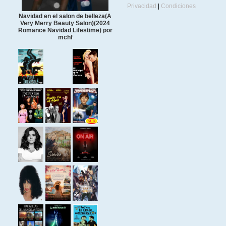
Privacidad
|
Condiciones
Navidad en el salon de belleza(A
Very Merry Beauty Salon)(2024
Romance Navidad Lifestime) por
mchf