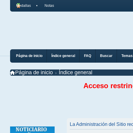
Medallas
Notas
Página de inicio
Índice general
FAQ
Buscar
Temas 
Página de inicio
Índice general
Acceso restri
La Administración del Sitio req